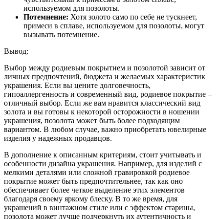
используемом для позолоты.
Потемнение:
Хотя золото само по себе не тускнеет,
примеси в сплаве, используемом для позолоты, могут
вызывать потемнение.
Вывод:
Выбор между родиевым покрытием и позолотой зависит от
личных предпочтений, бюджета и желаемых характеристик
украшения. Если вы цените долговечность,
гипоаллергенность и современный вид, родиевое покрытие –
отличный выбор. Если же вам нравится классический вид
золота и вы готовы к некоторой осторожности в ношении
украшения, позолота может быть более подходящим
вариантом. В любом случае, важно приобретать ювелирные
изделия у надежных продавцов.
В дополнение к описанным критериям, стоит учитывать и
особенности дизайна украшения. Например, для изделий с
мелкими деталями или сложной гравировкой родиевое
покрытие может быть предпочтительнее, так как оно
обеспечивает более четкое выделение этих элементов
благодаря своему яркому блеску. В то же время, для
украшений в винтажном стиле или с эффектом старины,
позолота может лучше подчеркнуть их аутентичность и