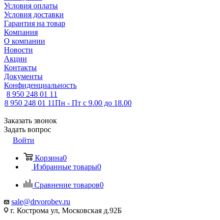
Условия оплаты
Условия доставки
Гарантия на товар
Компания
О компании
Новости
Акции
Контакты
Документы
Конфиденциальность
8 950 248 01 11
8 950 248 01 11
Пн - Пт с 9.00 до 18.00
Заказать звонок
Задать вопрос
Войти
Корзина
0
Избранные товары
0
Сравнение товаров
0
sale@drvorobev.ru
г. Кострома ул, Московская д.92Б