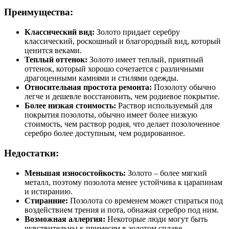
Преимущества:
Классический вид:
Золото придает серебру
классический, роскошный и благородный вид, который
ценится веками.
Теплый оттенок:
Золото имеет теплый, приятный
оттенок, который хорошо сочетается с различными
драгоценными камнями и стилями одежды.
Относительная простота ремонта:
Позолоту обычно
легче и дешевле восстановить, чем родиевое покрытие.
Более низкая стоимость:
Раствор используемый для
покрытия позолоты, обычно имеет более низкую
стоимость, чем раствор родия, что делает позолоченное
серебро более доступным, чем родированное.
Недостатки:
Меньшая износостойкость:
Золото – более мягкий
металл, поэтому позолота менее устойчива к царапинам
и истиранию.
Стиранние:
Позолота со временем может стираться под
воздействием трения и пота, обнажая серебро под ним.
Возможная аллергия:
Некоторые люди могут быть
чувствительны к примесям в золотом сплаве,