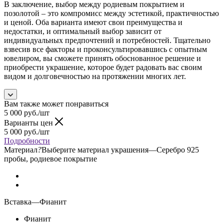
В заключение, выбор между родиевым покрытием и
позолотой – это компромисс между эстетикой, практичностью
и ценой. Оба варианта имеют свои преимущества и
недостатки, и оптимальный выбор зависит от
индивидуальных предпочтений и потребностей. Тщательно
взвесив все факторы и проконсультировавшись с опытным
ювелиром, вы сможете принять обоснованное решение и
приобрести украшение, которое будет радовать вас своим
видом и долговечностью на протяжении многих лет.
Вам также может понравиться
5 000
руб.
/шт
Варианты цен
5 000
руб.
/шт
Подробности
Материал
?
Выберите материал украшения
—
Серебро 925
пробы, родиевое покрытие
Вставка
—
Фианит
Фианит