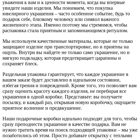
уважения к вам и к ценности момента, когда вы впервые
увидите наши изделия. Мы понимаем, что покупка
ювелирного украшения – часто особенное событие, будь то
подарок себе, близкому человеку или символ важного
жизненного этапа. Именно поэтому мы стремимся, чтобы
распаковка стала приятным и запоминающимся ритуалом.
Мы используем качественные материалы, которые не только
защищают изделие при транспортировке, но и приятны на
ощупь. Внутри вы найдете не только само украшение, но и
мягкую подкладку, которая предотвращает царапины и
сохраняет блеск.
Раздельная упаковка гарантирует, что каждое украшение в
вашем заказе будет доставлено в идеальном состоянии,
избегая трения и повреждений. Кроме того, это позволяет вам
сразу оценить красоту каждого изделия, не перебирая все
украшения в одной коробке. Представьте: вы получаете
посылку, и каждый раз, открывая новую коробочку, ощущаете
приятное волнение и предвкушение.
Наши подарочные коробки идеально подходят для того, чтобы
сразу преподнести украшение в качестве подарка. Вам не
нужно тратить время на поиск подходящей упаковки – мы уже
позаботились об этом. Просто добавьте открытку с теплыми