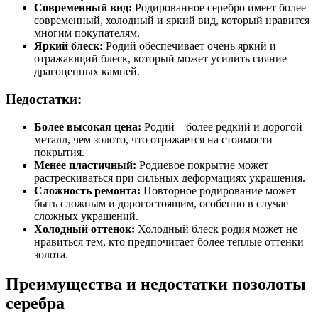
Современный вид:
Родированное серебро имеет более
современный, холодный и яркий вид, который нравится
многим покупателям.
Яркий блеск:
Родий обеспечивает очень яркий и
отражающий блеск, который может усилить сияние
драгоценных камней.
Недостатки:
Более высокая цена:
Родий – более редкий и дорогой
металл, чем золото, что отражается на стоимости
покрытия.
Менее пластичный:
Родиевое покрытие может
растрескиваться при сильных деформациях украшения.
Сложность ремонта:
Повторное родирование может
быть сложным и дорогостоящим, особенно в случае
сложных украшений.
Холодный оттенок:
Холодный блеск родия может не
нравиться тем, кто предпочитает более теплые оттенки
золота.
Преимущества и недостатки позолоты
серебра