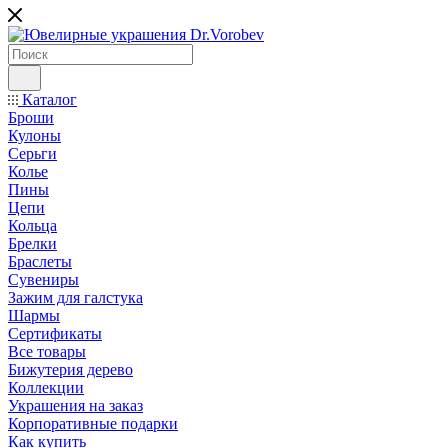
Каталог
Броши
Кулоны
Серьги
Колье
Пины
Цепи
Кольца
Брелки
Браслеты
Сувениры
Зажим для галстука
Шармы
Сертификаты
Все товары
Бижутерия дерево
Коллекции
Украшения на заказ
Корпоративные подарки
Как купить