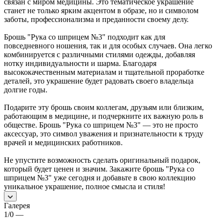
связан с миром медицины. Это тематическое украшение
станет не только ярким акцентом в образе, но и символом
заботы, профессионализма и преданности своему делу.
Брошь "Рука со шприцем №3" подходит как для
повседневного ношения, так и для особых случаев. Она легко
комбинируется с различными стилями одежды, добавляя
нотку индивидуальности и шарма. Благодаря
высококачественным материалам и тщательной проработке
деталей, это украшение будет радовать своего владельца
долгие годы.
Подарите эту брошь своим коллегам, друзьям или близким,
работающим в медицине, и подчеркните их важную роль в
обществе. Брошь "Рука со шприцем №3" — это не просто
аксессуар, это символ уважения и признательности к труду
врачей и медицинских работников.
Не упустите возможность сделать оригинальный подарок,
который будет ценен и значим. Закажите брошь "Рука со
шприцем №3" уже сегодня и добавьте в свою коллекцию
уникальное украшение, полное смысла и стиля!
Галерея
1/0
—