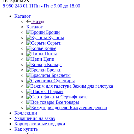
Телефоны
8 950 248 01 11
Пн - Пт с 9.00 до 18.00
Каталог
Назад
Каталог
Броши
Кулоны
Серьги
Колье
Пины
Цепи
Кольца
Брелки
Браслеты
Сувениры
Зажим для галстука
Шармы
Сертификаты
Все товары
Бижутерия дерево
Коллекции
Украшения на заказ
Корпоративные подарки
Как купить