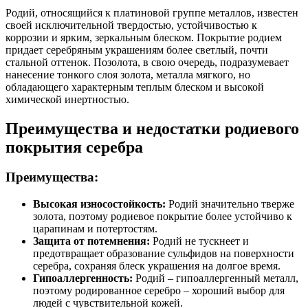
Родий, относящийся к платиновой группе металлов, известен
своей исключительной твердостью, устойчивостью к
коррозии и ярким, зеркальным блеском. Покрытие родием
придает серебряным украшениям более светлый, почти
стальной оттенок. Позолота, в свою очередь, подразумевает
нанесение тонкого слоя золота, металла мягкого, но
обладающего характерным теплым блеском и высокой
химической инертностью.
Преимущества и недостатки родиевого
покрытия серебра
Преимущества:
Высокая износостойкость:
Родий значительно тверже
золота, поэтому родиевое покрытие более устойчиво к
царапинам и потертостям.
Защита от потемнения:
Родий не тускнеет и
предотвращает образование сульфидов на поверхности
серебра, сохраняя блеск украшения на долгое время.
Гипоаллергенность:
Родий – гипоаллергенный металл,
поэтому родированное серебро – хороший выбор для
людей с чувствительной кожей.