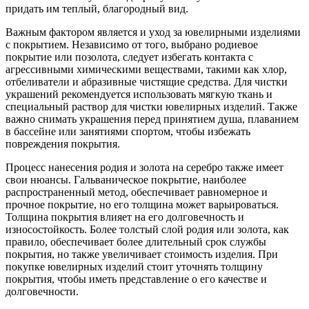
придать им теплый, благородный вид.
Важным фактором является и уход за ювелирными изделиями
с покрытием. Независимо от того, выбрано родиевое
покрытие или позолота, следует избегать контакта с
агрессивными химическими веществами, такими как хлор,
отбеливатели и абразивные чистящие средства. Для чистки
украшений рекомендуется использовать мягкую ткань и
специальный раствор для чистки ювелирных изделий. Также
важно снимать украшения перед принятием душа, плаванием
в бассейне или занятиями спортом, чтобы избежать
повреждения покрытия.
Процесс нанесения родия и золота на серебро также имеет
свои нюансы. Гальваническое покрытие, наиболее
распространенный метод, обеспечивает равномерное и
прочное покрытие, но его толщина может варьироваться.
Толщина покрытия влияет на его долговечность и
износостойкость. Более толстый слой родия или золота, как
правило, обеспечивает более длительный срок службы
покрытия, но также увеличивает стоимость изделия. При
покупке ювелирных изделий стоит уточнять толщину
покрытия, чтобы иметь представление о его качестве и
долговечности.