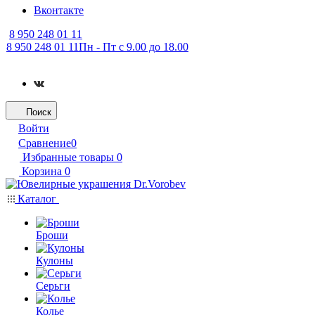
Вконтакте
8 950 248 01 11
8 950 248 01 11
Пн - Пт с 9.00 до 18.00
Поиск
Войти
Сравнение
0
Избранные товары
0
Корзина
0
Каталог
Броши
Кулоны
Серьги
Колье