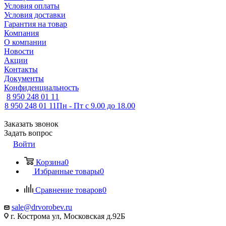
Условия оплаты
Условия доставки
Гарантия на товар
Компания
О компании
Новости
Акции
Контакты
Документы
Конфиденциальность
8 950 248 01 11
8 950 248 01 11
Пн - Пт с 9.00 до 18.00
Заказать звонок
Задать вопрос
Войти
Корзина
0
Избранные товары
0
Сравнение товаров
0
sale@drvorobev.ru
г. Кострома ул, Московская д.92Б