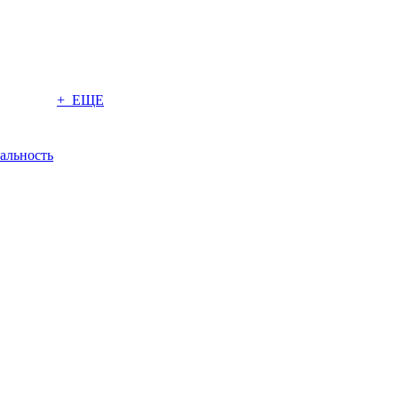
+ ЕЩЕ
альность