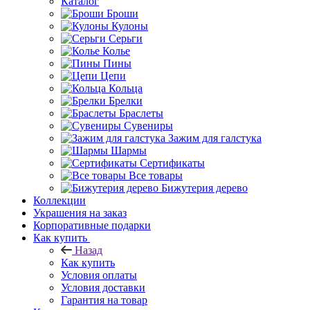
Каталог
Броши
Кулоны
Серьги
Колье
Пины
Цепи
Кольца
Брелки
Браслеты
Сувениры
Зажим для галстука
Шармы
Сертификаты
Все товары
Бижутерия дерево
Коллекции
Украшения на заказ
Корпоративные подарки
Как купить
Назад
Как купить
Условия оплаты
Условия доставки
Гарантия на товар