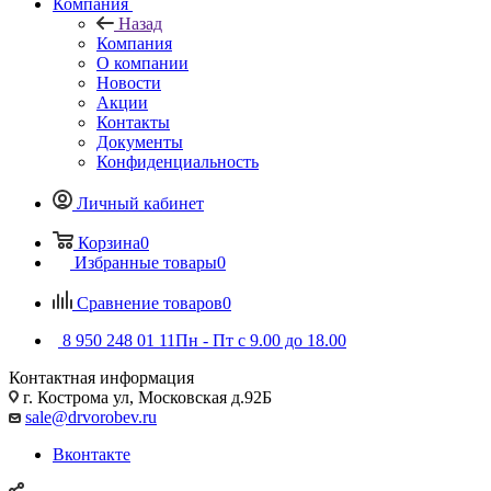
Компания
Назад
Компания
О компании
Новости
Акции
Контакты
Документы
Конфиденциальность
Личный кабинет
Корзина
0
Избранные товары
0
Сравнение товаров
0
8 950 248 01 11
Пн - Пт с 9.00 до 18.00
Контактная информация
г. Кострома ул, Московская д.92Б
sale@drvorobev.ru
Вконтакте