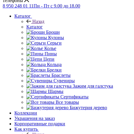
Телефоны
8 950 248 01 11
Пн - Пт с 9.00 до 18.00
Каталог
Назад
Каталог
Броши
Кулоны
Серьги
Колье
Пины
Цепи
Кольца
Брелки
Браслеты
Сувениры
Зажим для галстука
Шармы
Сертификаты
Все товары
Бижутерия дерево
Коллекции
Украшения на заказ
Корпоративные подарки
Как купить