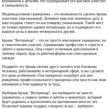
вниманием к деталям, что подчеркивает его высокое качество
и уникальность.
Индивидуальная гравировка – это возможность сделать брошь
поистине персональной. Добавьте имя или значимую дату, и
ваш подарок станет по-настоящему уникальным. Такой жест
не только приятно удивит ветеринара, но и подчеркнет его
важную роль в жизни четвероногих друзей.
Брошь "Ветеринар" – это не просто ювелирное украшение, но
и тематическое изделие, отражающее профессию и страсть к
заботе о животных. Она станет отличным дополнением к
любому образу, будь то рабочая форма или повседневная
одежда.
Подарите эту брошь своему другу, коллеге или близкому
человеку, работающему в ветеринарной сфере, и вы сделаете
его день особенным. Она прекрасно подойдет для дня
рождения, профессионального праздника или просто как знак
внимания и благодарности за труд.
Выбирая брошь "Ветеринар", вы выбираете не просто
украшение, а символ любви и заботы о животных, который
будет радовать и вдохновлять на протяжении многих лет.
Позвольте вашему подарку говорить за вас – выберите