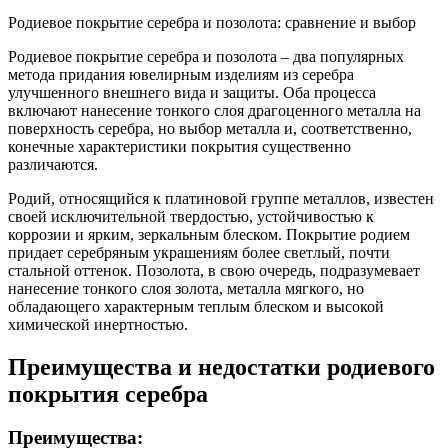
Родиевое покрытие серебра и позолота: сравнение и выбор
Родиевое покрытие серебра и позолота – два популярных
метода придания ювелирным изделиям из серебра
улучшенного внешнего вида и защиты. Оба процесса
включают нанесение тонкого слоя драгоценного металла на
поверхность серебра, но выбор металла и, соответственно,
конечные характеристики покрытия существенно
различаются.
Родий, относящийся к платиновой группе металлов, известен
своей исключительной твердостью, устойчивостью к
коррозии и ярким, зеркальным блеском. Покрытие родием
придает серебряным украшениям более светлый, почти
стальной оттенок. Позолота, в свою очередь, подразумевает
нанесение тонкого слоя золота, металла мягкого, но
обладающего характерным теплым блеском и высокой
химической инертностью.
Преимущества и недостатки родиевого
покрытия серебра
Преимущества: