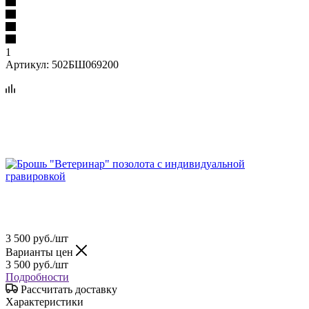
1
Артикул:
502БШ069200
3 500
руб.
/шт
Варианты цен
3 500
руб.
/шт
Подробности
Рассчитать доставку
Характеристики