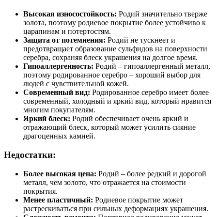
Высокая износостойкость:
Родий значительно тверже
золота, поэтому родиевое покрытие более устойчиво к
царапинам и потертостям.
Защита от потемнения:
Родий не тускнеет и
предотвращает образование сульфидов на поверхности
серебра, сохраняя блеск украшения на долгое время.
Гипоаллергенность:
Родий – гипоаллергенный металл,
поэтому родированное серебро – хороший выбор для
людей с чувствительной кожей.
Современный вид:
Родированное серебро имеет более
современный, холодный и яркий вид, который нравится
многим покупателям.
Яркий блеск:
Родий обеспечивает очень яркий и
отражающий блеск, который может усилить сияние
драгоценных камней.
Недостатки:
Более высокая цена:
Родий – более редкий и дорогой
металл, чем золото, что отражается на стоимости
покрытия.
Менее пластичный:
Родиевое покрытие может
растрескиваться при сильных деформациях украшения.