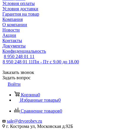
Условия оплаты
Условия доставки
Гарантия на товар
Компания
О компании
Новости
Акции
Контакты
Документы
Конфиденциальность
8 950 248 01 11
8 950 248 01 11
Пн - Пт с 9.00 до 18.00
Заказать звонок
Задать вопрос
Войти
Корзина
0
Избранные товары
0
Сравнение товаров
0
sale@drvorobev.ru
г. Кострома ул, Московская д.92Б