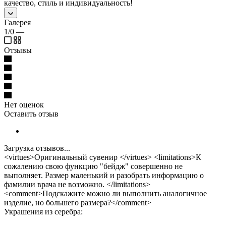
качество, стиль и индивидуальность!
Галерея
1/0
—
Отзывы
Нет оценок
Оставить отзыв
Загрузка отзывов...
<virtues>Оригинальный сувенир </virtues> <limitations>К
сожалению свою функцию "бейдж" совершенно не
выполняет. Размер маленький и разобрать информацию о
фамилии врача не возможно. </limitations>
<comment>Подскажите можно ли выполнить аналогичное
изделие, но большего размера?</comment>
Украшения из серебра: