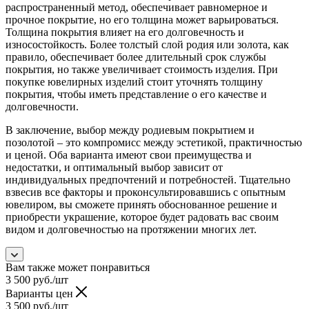
распространенный метод, обеспечивает равномерное и
прочное покрытие, но его толщина может варьироваться.
Толщина покрытия влияет на его долговечность и
износостойкость. Более толстый слой родия или золота, как
правило, обеспечивает более длительный срок службы
покрытия, но также увеличивает стоимость изделия. При
покупке ювелирных изделий стоит уточнять толщину
покрытия, чтобы иметь представление о его качестве и
долговечности.
В заключение, выбор между родиевым покрытием и
позолотой – это компромисс между эстетикой, практичностью
и ценой. Оба варианта имеют свои преимущества и
недостатки, и оптимальный выбор зависит от
индивидуальных предпочтений и потребностей. Тщательно
взвесив все факторы и проконсультировавшись с опытным
ювелиром, вы сможете принять обоснованное решение и
приобрести украшение, которое будет радовать вас своим
видом и долговечностью на протяжении многих лет.
Вам также может понравиться
3 500
руб.
/шт
Варианты цен
3 500
руб.
/шт