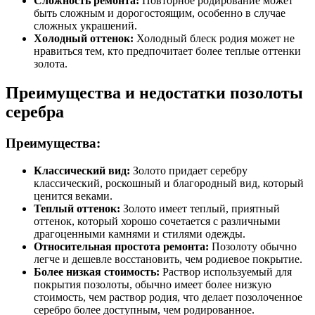
Сложность ремонта:
Повторное родирование может
быть сложным и дорогостоящим, особенно в случае
сложных украшений.
Холодный оттенок:
Холодный блеск родия может не
нравиться тем, кто предпочитает более теплые оттенки
золота.
Преимущества и недостатки позолоты
серебра
Преимущества:
Классический вид:
Золото придает серебру
классический, роскошный и благородный вид, который
ценится веками.
Теплый оттенок:
Золото имеет теплый, приятный
оттенок, который хорошо сочетается с различными
драгоценными камнями и стилями одежды.
Относительная простота ремонта:
Позолоту обычно
легче и дешевле восстановить, чем родиевое покрытие.
Более низкая стоимость:
Раствор используемый для
покрытия позолоты, обычно имеет более низкую
стоимость, чем раствор родия, что делает позолоченное
серебро более доступным, чем родированное.