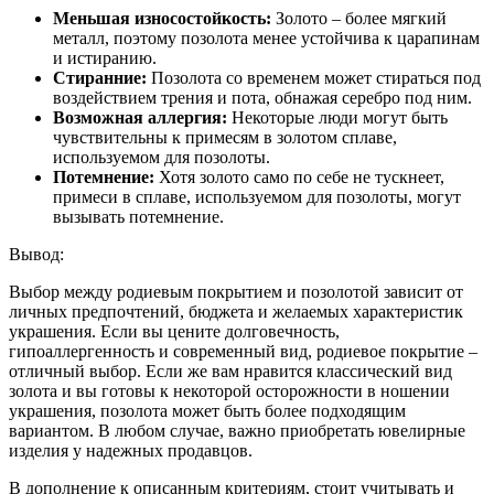
Меньшая износостойкость:
Золото – более мягкий
металл, поэтому позолота менее устойчива к царапинам
и истиранию.
Стиранние:
Позолота со временем может стираться под
воздействием трения и пота, обнажая серебро под ним.
Возможная аллергия:
Некоторые люди могут быть
чувствительны к примесям в золотом сплаве,
используемом для позолоты.
Потемнение:
Хотя золото само по себе не тускнеет,
примеси в сплаве, используемом для позолоты, могут
вызывать потемнение.
Вывод:
Выбор между родиевым покрытием и позолотой зависит от
личных предпочтений, бюджета и желаемых характеристик
украшения. Если вы цените долговечность,
гипоаллергенность и современный вид, родиевое покрытие –
отличный выбор. Если же вам нравится классический вид
золота и вы готовы к некоторой осторожности в ношении
украшения, позолота может быть более подходящим
вариантом. В любом случае, важно приобретать ювелирные
изделия у надежных продавцов.
В дополнение к описанным критериям, стоит учитывать и