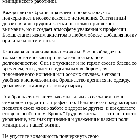
медицинского работника.
Каждая деталь броши тщательно проработана, что
подчеркивает высокое качество исполнения. Элегантный
дизайн в виде грудной клетки не только привлекает
внимание, но и создает атмосферу уважения к профессии.
Брошь станет ярким акцентом в любом образе, добавляя нотку
оригинальности и стиля.
Благодаря использованию позолоты, брошь обладает не
только эстетической привлекательностью, но и
долговечностью. Она не тускнеет и не теряет своего блеска со
временем, что делает ее идеальным выбором для
повседневного ношения или особых случаев. Легкая и
удобная в использовании, брошь легко крепится на одежду,
добавляя изюминку к любому наряду.
Эта брошь станет не только стильным аксессуаром, но и
символом гордости за профессию. Подарите ее врачу, который
посвятил свою жизнь заботе о здоровье других, и вы сделаете
его день особенным. Брошь "Грудная клетка" — это не просто
украшение, это знак признания и уважения к важной роли
медицины в нашей жизни.
Не упустите возможность подчеркнуть свою