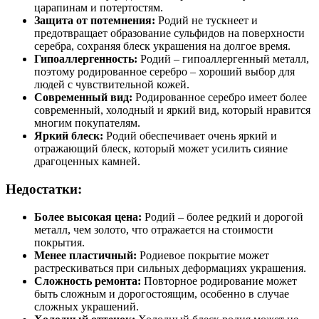
царапинам и потертостям.
Защита от потемнения:
Родий не тускнеет и
предотвращает образование сульфидов на поверхности
серебра, сохраняя блеск украшения на долгое время.
Гипоаллергенность:
Родий – гипоаллергенный металл,
поэтому родированное серебро – хороший выбор для
людей с чувствительной кожей.
Современный вид:
Родированное серебро имеет более
современный, холодный и яркий вид, который нравится
многим покупателям.
Яркий блеск:
Родий обеспечивает очень яркий и
отражающий блеск, который может усилить сияние
драгоценных камней.
Недостатки:
Более высокая цена:
Родий – более редкий и дорогой
металл, чем золото, что отражается на стоимости
покрытия.
Менее пластичный:
Родиевое покрытие может
растрескиваться при сильных деформациях украшения.
Сложность ремонта:
Повторное родирование может
быть сложным и дорогостоящим, особенно в случае
сложных украшений.