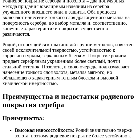
Родиевое покрытие серебра и позолота – два популярных
метода придания ювелирным изделиям из серебра
улучшенного внешнего вида и защиты. Оба процесса
включают нанесение тонкого слоя драгоценного металла на
поверхность серебра, но выбор металла и, соответственно,
конечные характеристики покрытия существенно
различаются.
Родий, относящийся к платиновой группе металлов, известен
своей исключительной твердостью, устойчивостью к
коррозии и ярким, зеркальным блеском. Покрытие родием
придает серебряным украшениям более светлый, почти
стальной оттенок. Позолота, в свою очередь, подразумевает
нанесение тонкого слоя золота, металла мягкого, но
обладающего характерным теплым блеском и высокой
химической инертностью.
Преимущества и недостатки родиевого
покрытия серебра
Преимущества:
Высокая износостойкость:
Родий значительно тверже
золота, поэтому родиевое покрытие более устойчиво к