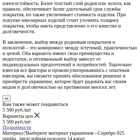
износостойкость. Более толстый слой родия или золота, как
правило, обеспечивает более длительный срок службы
покрытия, но также увеличивает стоимость изделия. При
покупке ювелирных изделий стоит уточнять толщину
покрытия, чтобы иметь представление о его качестве и
долговечности.
В заключение, выбор между родиевым покрытием и
позолотой – это компромисс между эстетикой, практичностью
и ценой. Оба варианта имеют свои преимущества и
недостатки, и оптимальный выбор зависит от
индивидуальных предпочтений и потребностей. Тщательно
взвесив все факторы и проконсультировавшись с опытным
ювелиром, вы сможете принять обоснованное решение и
приобрести украшение, которое будет радовать вас своим
видом и долговечностью на протяжении многих лет.
Вам также может понравиться
5 500
руб.
/шт
Варианты цен
5 500
руб.
/шт
Подробности
Материал
?
Выберите материал украшения
—
Серебро 925
пробы, двухслойная позолота 14 карат