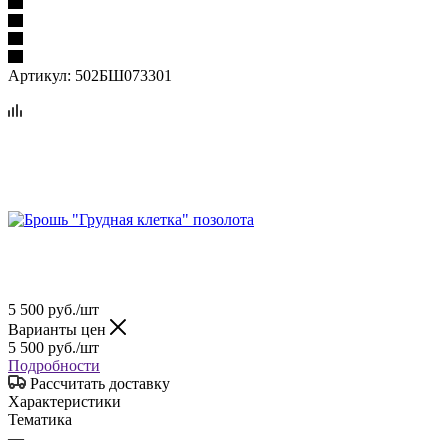
Артикул:
502БШ073301
5 500
руб.
/шт
Варианты цен
5 500
руб.
/шт
Подробности
Рассчитать доставку
Характеристики
Тематика
—