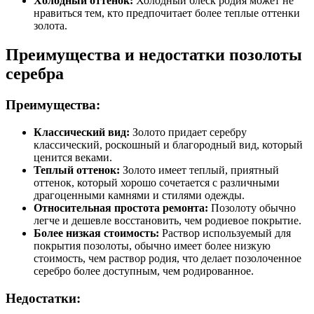
Холодный оттенок:
Холодный блеск родия может не
нравиться тем, кто предпочитает более теплые оттенки
золота.
Преимущества и недостатки позолоты
серебра
Преимущества:
Классический вид:
Золото придает серебру
классический, роскошный и благородный вид, который
ценится веками.
Теплый оттенок:
Золото имеет теплый, приятный
оттенок, который хорошо сочетается с различными
драгоценными камнями и стилями одежды.
Относительная простота ремонта:
Позолоту обычно
легче и дешевле восстановить, чем родиевое покрытие.
Более низкая стоимость:
Раствор используемый для
покрытия позолоты, обычно имеет более низкую
стоимость, чем раствор родия, что делает позолоченное
серебро более доступным, чем родированное.
Недостатки: