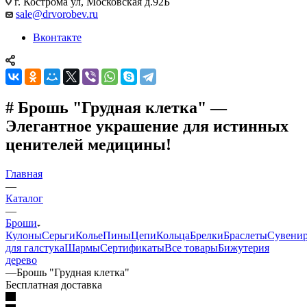
г. Кострома ул, Московская д.92Б
sale@drvorobev.ru
Вконтакте
# Брошь "Грудная клетка" —
Элегантное украшение для истинных
ценителей медицины!
Главная
—
Каталог
—
Броши
Кулоны
Серьги
Колье
Пины
Цепи
Кольца
Брелки
Браслеты
Сувени
для галстука
Шармы
Сертификаты
Все товары
Бижутерия
дерево
—
Брошь "Грудная клетка"
Бесплатная доставка