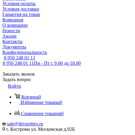
Условия оплаты
Условия доставки
Гарантия на товар
Компания
О компании
Новости
Акции
Контакты
Документы
Конфиденциальность
8 950 248 01 11
8 950 248 01 11
Пн - Пт с 9.00 до 18.00
Заказать звонок
Задать вопрос
Войти
Корзина
0
Избранные товары
0
Сравнение товаров
0
sale@drvorobev.ru
г. Кострома ул, Московская д.92Б