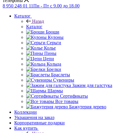
Телефоны
8 950 248 01 11
Пн - Пт с 9.00 до 18.00
Каталог
Назад
Каталог
Броши
Кулоны
Серьги
Колье
Пины
Цепи
Кольца
Брелки
Браслеты
Сувениры
Зажим для галстука
Шармы
Сертификаты
Все товары
Бижутерия дерево
Коллекции
Украшения на заказ
Корпоративные подарки
Как купить