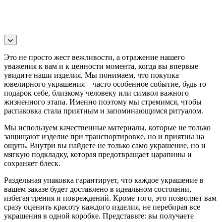
Это не просто жест вежливости, а отражение нашего
уважения к вам и к ценности момента, когда вы впервые
увидите наши изделия. Мы понимаем, что покупка
ювелирного украшения – часто особенное событие, будь то
подарок себе, близкому человеку или символ важного
жизненного этапа. Именно поэтому мы стремимся, чтобы
распаковка стала приятным и запоминающимся ритуалом.
Мы используем качественные материалы, которые не только
защищают изделие при транспортировке, но и приятны на
ощупь. Внутри вы найдете не только само украшение, но и
мягкую подкладку, которая предотвращает царапины и
сохраняет блеск.
Раздельная упаковка гарантирует, что каждое украшение в
вашем заказе будет доставлено в идеальном состоянии,
избегая трения и повреждений. Кроме того, это позволяет вам
сразу оценить красоту каждого изделия, не перебирая все
украшения в одной коробке. Представьте: вы получаете