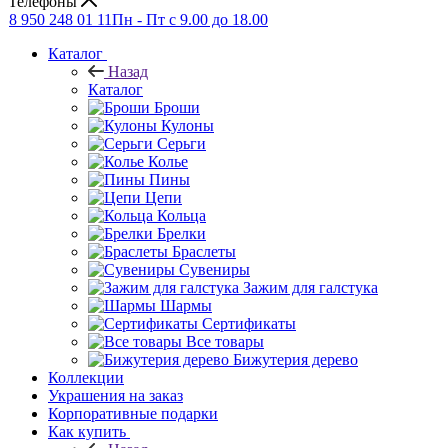
Телефоны
8 950 248 01 11
Пн - Пт с 9.00 до 18.00
Каталог
Назад
Каталог
Броши
Кулоны
Серьги
Колье
Пины
Цепи
Кольца
Брелки
Браслеты
Сувениры
Зажим для галстука
Шармы
Сертификаты
Все товары
Бижутерия дерево
Коллекции
Украшения на заказ
Корпоративные подарки
Как купить