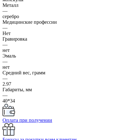
Металл
—
серебро
Медицинские профессии
—
Нет
Гравировка
—
нет
Эмаль
—
нет
Средний вес, грамм
—
2.97
Габариты, мм
—
40*34
Оплата при получении
Бонусы за покупки всем клиентам