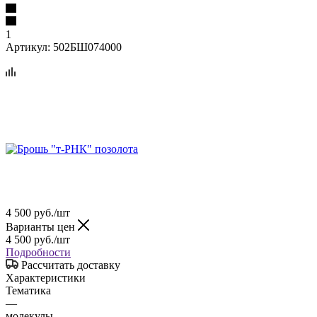
1
Артикул:
502БШ074000
4 500
руб.
/шт
Варианты цен
4 500
руб.
/шт
Подробности
Рассчитать доставку
Характеристики
Тематика
—
молекулы