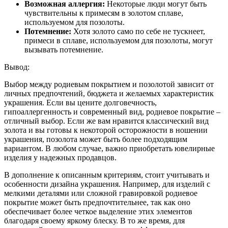
Возможная аллергия:
Некоторые люди могут быть
чувствительны к примесям в золотом сплаве,
используемом для позолоты.
Потемнение:
Хотя золото само по себе не тускнеет,
примеси в сплаве, используемом для позолоты, могут
вызывать потемнение.
Вывод:
Выбор между родиевым покрытием и позолотой зависит от
личных предпочтений, бюджета и желаемых характеристик
украшения. Если вы цените долговечность,
гипоаллергенность и современный вид, родиевое покрытие –
отличный выбор. Если же вам нравится классический вид
золота и вы готовы к некоторой осторожности в ношении
украшения, позолота может быть более подходящим
вариантом. В любом случае, важно приобретать ювелирные
изделия у надежных продавцов.
В дополнение к описанным критериям, стоит учитывать и
особенности дизайна украшения. Например, для изделий с
мелкими деталями или сложной гравировкой родиевое
покрытие может быть предпочтительнее, так как оно
обеспечивает более четкое выделение этих элементов
благодаря своему яркому блеску. В то же время, для