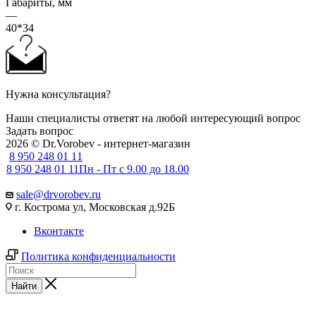
Габариты, мм
—
40*34
Нужна консультация?
Наши специалисты ответят на любой интересующий вопрос
Задать вопрос
2026 © Dr.Vorobev - интернет-магазин
8 950 248 01 11
8 950 248 01 11
Пн - Пт с 9.00 до 18.00
sale@drvorobev.ru
г. Кострома ул, Московская д.92Б
Вконтакте
Политика конфиденциальности
Найти