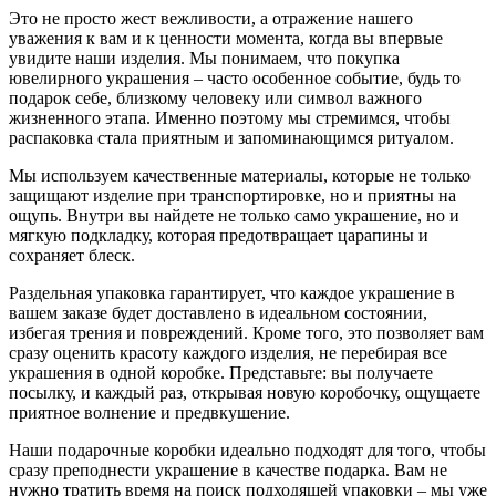
Это не просто жест вежливости, а отражение нашего
уважения к вам и к ценности момента, когда вы впервые
увидите наши изделия. Мы понимаем, что покупка
ювелирного украшения – часто особенное событие, будь то
подарок себе, близкому человеку или символ важного
жизненного этапа. Именно поэтому мы стремимся, чтобы
распаковка стала приятным и запоминающимся ритуалом.
Мы используем качественные материалы, которые не только
защищают изделие при транспортировке, но и приятны на
ощупь. Внутри вы найдете не только само украшение, но и
мягкую подкладку, которая предотвращает царапины и
сохраняет блеск.
Раздельная упаковка гарантирует, что каждое украшение в
вашем заказе будет доставлено в идеальном состоянии,
избегая трения и повреждений. Кроме того, это позволяет вам
сразу оценить красоту каждого изделия, не перебирая все
украшения в одной коробке. Представьте: вы получаете
посылку, и каждый раз, открывая новую коробочку, ощущаете
приятное волнение и предвкушение.
Наши подарочные коробки идеально подходят для того, чтобы
сразу преподнести украшение в качестве подарка. Вам не
нужно тратить время на поиск подходящей упаковки – мы уже