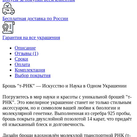
Бесплатная доставка по России
Гарантия на все украшения
Описание
Отзывы (1)
Сроки
Оплата
Комплектация
Выбор покрытия
Брошь "т-РНК" — Искусство и Наука в Одном Украшении
Погрузитесь в мир науки и красоты с уникальной брошей "т-
РНК". Это ювелирное украшение станет не только стильным
аксессуаром, но и символом вашей любви к биологии и
молекулярной генетике. Выполненная из серебра 925 пробы,
брошь покрыта двухслойной позолотой 14 карат, что придаёт
ей изысканный блеск и долговечность.
Дизайн броши вдохновлён молекулой транспортной РНК (т-