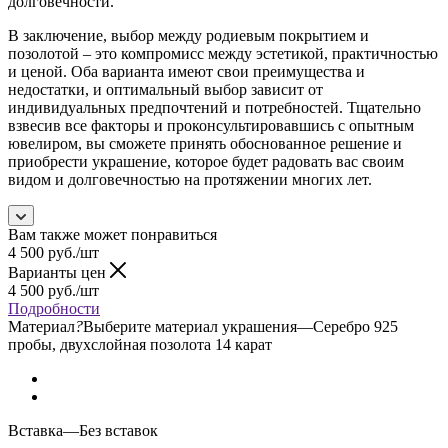
долговечности.
В заключение, выбор между родиевым покрытием и
позолотой – это компромисс между эстетикой, практичностью
и ценой. Оба варианта имеют свои преимущества и
недостатки, и оптимальный выбор зависит от
индивидуальных предпочтений и потребностей. Тщательно
взвесив все факторы и проконсультировавшись с опытным
ювелиром, вы сможете принять обоснованное решение и
приобрести украшение, которое будет радовать вас своим
видом и долговечностью на протяжении многих лет.
Вам также может понравиться
4 500
руб.
/шт
Варианты цен
4 500
руб.
/шт
Подробности
Материал
?
Выберите материал украшения
—
Серебро 925
пробы, двухслойная позолота 14 карат
Вставка
—
Без вставок