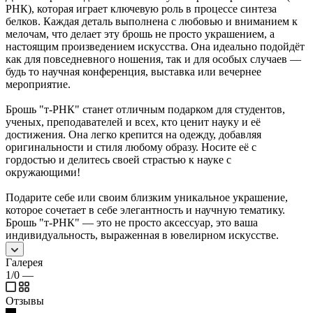
РНК), которая играет ключевую роль в процессе синтеза
белков. Каждая деталь выполнена с любовью и вниманием к
мелочам, что делает эту брошь не просто украшением, а
настоящим произведением искусства. Она идеально подойдёт
как для повседневного ношения, так и для особых случаев —
будь то научная конференция, выставка или вечернее
мероприятие.
Брошь "т-РНК" станет отличным подарком для студентов,
ученых, преподавателей и всех, кто ценит науку и её
достижения. Она легко крепится на одежду, добавляя
оригинальности и стиля любому образу. Носите её с
гордостью и делитесь своей страстью к науке с
окружающими!
Подарите себе или своим близким уникальное украшение,
которое сочетает в себе элегантность и научную тематику.
Брошь "т-РНК" — это не просто аксессуар, это ваша
индивидуальность, выраженная в ювелирном искусстве.
Галерея
1/0
—
Отзывы