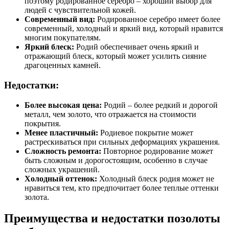
поэтому родированное серебро – хороший выбор для
людей с чувствительной кожей.
Современный вид:
Родированное серебро имеет более
современный, холодный и яркий вид, который нравится
многим покупателям.
Яркий блеск:
Родий обеспечивает очень яркий и
отражающий блеск, который может усилить сияние
драгоценных камней.
Недостатки:
Более высокая цена:
Родий – более редкий и дорогой
металл, чем золото, что отражается на стоимости
покрытия.
Менее пластичный:
Родиевое покрытие может
растрескиваться при сильных деформациях украшения.
Сложность ремонта:
Повторное родирование может
быть сложным и дорогостоящим, особенно в случае
сложных украшений.
Холодный оттенок:
Холодный блеск родия может не
нравиться тем, кто предпочитает более теплые оттенки
золота.
Преимущества и недостатки позолоты