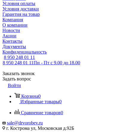
Условия оплаты
Условия доставки
Гарантия на товар
Компания
О компании
Новости
Акции
Контакты
Документы
Конфиденциальность
8 950 248 01 11
8 950 248 01 11
Пн - Пт с 9.00 до 18.00
Заказать звонок
Задать вопрос
Войти
Корзина
0
Избранные товары
0
Сравнение товаров
0
sale@drvorobev.ru
г. Кострома ул, Московская д.92Б