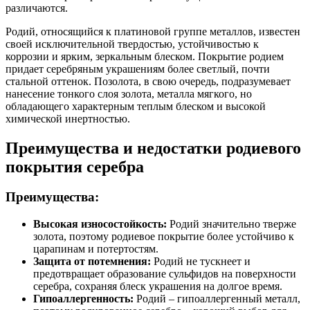
различаются.
Родий, относящийся к платиновой группе металлов, известен
своей исключительной твердостью, устойчивостью к
коррозии и ярким, зеркальным блеском. Покрытие родием
придает серебряным украшениям более светлый, почти
стальной оттенок. Позолота, в свою очередь, подразумевает
нанесение тонкого слоя золота, металла мягкого, но
обладающего характерным теплым блеском и высокой
химической инертностью.
Преимущества и недостатки родиевого
покрытия серебра
Преимущества:
Высокая износостойкость:
Родий значительно тверже
золота, поэтому родиевое покрытие более устойчиво к
царапинам и потертостям.
Защита от потемнения:
Родий не тускнеет и
предотвращает образование сульфидов на поверхности
серебра, сохраняя блеск украшения на долгое время.
Гипоаллергенность:
Родий – гипоаллергенный металл,