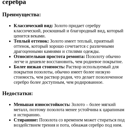
серебра
Преимущества:
Классический вид:
Золото придает серебру
классический, роскошный и благородный вид, который
ценится веками.
Теплый оттенок:
Золото имеет теплый, приятный
оттенок, который хорошо сочетается с различными
драгоценными камнями и стилями одежды.
Относительная простота ремонта:
Позолоту обычно
легче и дешевле восстановить, чем родиевое покрытие.
Более низкая стоимость:
Раствор используемый для
покрытия позолоты, обычно имеет более низкую
стоимость, чем раствор родия, что делает позолоченное
серебро более доступным, чем родированное.
Недостатки:
Меньшая износостойкость:
Золото – более мягкий
металл, поэтому позолота менее устойчива к царапинам
и истиранию.
Стиранние:
Позолота со временем может стираться под
воздействием трения и пота, обнажая серебро под ним.