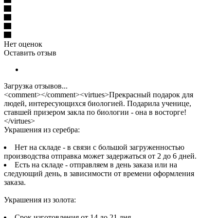
Нет оценок
Оставить отзыв
Загрузка отзывов...
<comment></comment><virtues>Прекрасный подарок для
людей, интересующихся биологией. Подарила ученице,
ставшей призером закла по биологии - она в восторге!
</virtues>
Украшения из серебра:
Нет на складе - в связи с большой загруженностью
производства отправка может задержаться от 2 до 6 дней.
Есть на складе - отправляем в день заказа или на
следующий день, в зависимости от времени оформления
заказа.
Украшения из золота:
Срок изготовления от 14 до 21 дня.