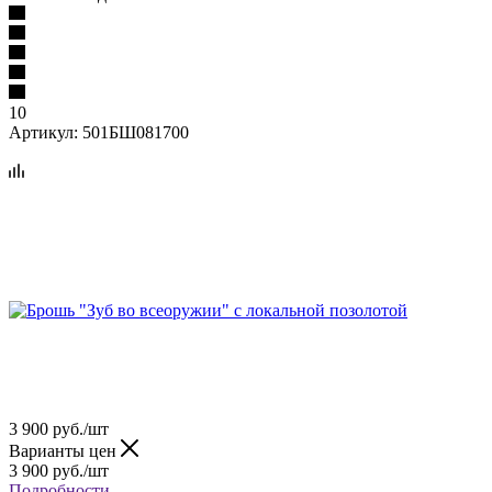
10
Артикул:
501БШ081700
3 900
руб.
/шт
Варианты цен
3 900
руб.
/шт
Подробности