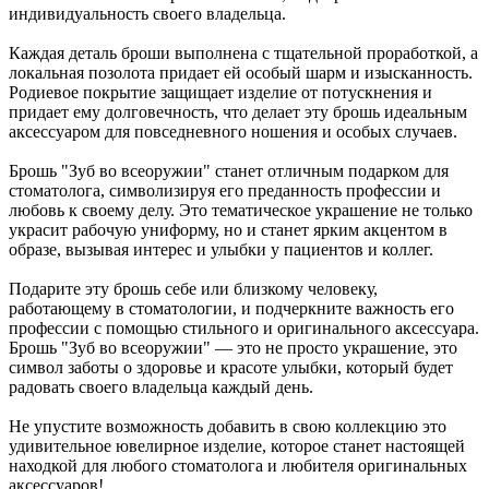
индивидуальность своего владельца.
Каждая деталь броши выполнена с тщательной проработкой, а
локальная позолота придает ей особый шарм и изысканность.
Родиевое покрытие защищает изделие от потускнения и
придает ему долговечность, что делает эту брошь идеальным
аксессуаром для повседневного ношения и особых случаев.
Брошь "Зуб во всеоружии" станет отличным подарком для
стоматолога, символизируя его преданность профессии и
любовь к своему делу. Это тематическое украшение не только
украсит рабочую униформу, но и станет ярким акцентом в
образе, вызывая интерес и улыбки у пациентов и коллег.
Подарите эту брошь себе или близкому человеку,
работающему в стоматологии, и подчеркните важность его
профессии с помощью стильного и оригинального аксессуара.
Брошь "Зуб во всеоружии" — это не просто украшение, это
символ заботы о здоровье и красоте улыбки, который будет
радовать своего владельца каждый день.
Не упустите возможность добавить в свою коллекцию это
удивительное ювелирное изделие, которое станет настоящей
находкой для любого стоматолога и любителя оригинальных
аксессуаров!