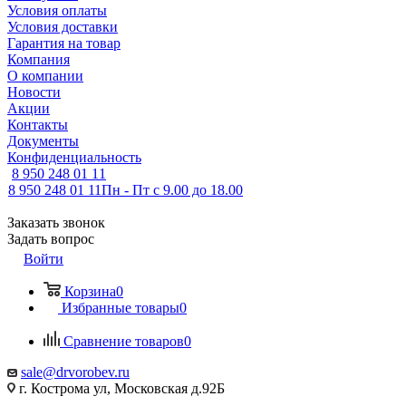
Условия оплаты
Условия доставки
Гарантия на товар
Компания
О компании
Новости
Акции
Контакты
Документы
Конфиденциальность
8 950 248 01 11
8 950 248 01 11
Пн - Пт с 9.00 до 18.00
Заказать звонок
Задать вопрос
Войти
Корзина
0
Избранные товары
0
Сравнение товаров
0
sale@drvorobev.ru
г. Кострома ул, Московская д.92Б