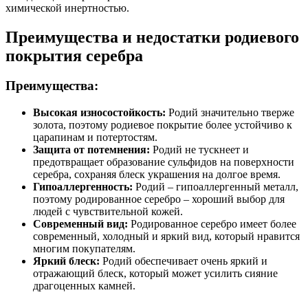
химической инертностью.
Преимущества и недостатки родиевого
покрытия серебра
Преимущества:
Высокая износостойкость:
Родий значительно тверже
золота, поэтому родиевое покрытие более устойчиво к
царапинам и потертостям.
Защита от потемнения:
Родий не тускнеет и
предотвращает образование сульфидов на поверхности
серебра, сохраняя блеск украшения на долгое время.
Гипоаллергенность:
Родий – гипоаллергенный металл,
поэтому родированное серебро – хороший выбор для
людей с чувствительной кожей.
Современный вид:
Родированное серебро имеет более
современный, холодный и яркий вид, который нравится
многим покупателям.
Яркий блеск:
Родий обеспечивает очень яркий и
отражающий блеск, который может усилить сияние
драгоценных камней.