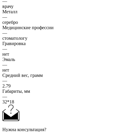
—
врачу
Металл
—
серебро
Медицинские профессии
—
стоматологу
Гравировка
—
нет
Эмаль
—
нет
Средний вес, грамм
—
2.79
Габариты, мм
—
32*18
Нужна консультация?