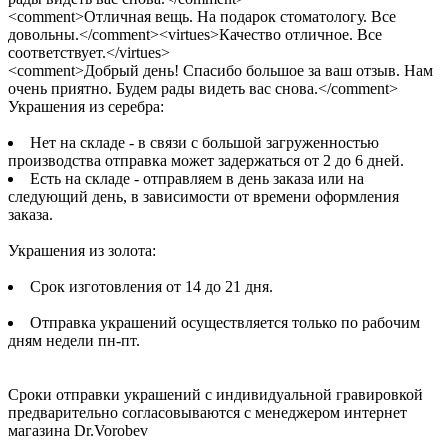
<comment>Отличная вещь. На подарок стоматологу. Все
довольны.</comment><virtues>Качество отличное. Все
соответствует.</virtues>
<comment>Добрый день! Спасибо большое за ваш отзыв. Нам
очень приятно. Будем рады видеть вас снова.</comment>
Украшения из серебра:
Нет на складе - в связи с большой загруженностью
производства отправка может задержаться от 2 до 6 дней.
Есть на складе - отправляем в день заказа или на
следующий день, в зависимости от времени оформления
заказа.
Украшения из золота:
Срок изготовления от 14 до 21 дня.
Отправка украшений осуществляется только по рабочим
дням недели пн-пт.
Сроки отправки украшений с индивидуальной гравировкой
предварительно согласовываются с менеджером интернет
магазина Dr.Vorobev