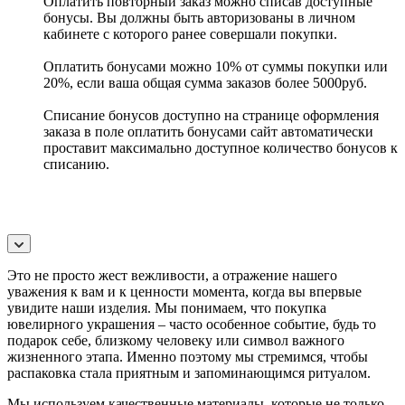
Оплатить повторный заказ можно списав доступные
бонусы. Вы должны быть авторизованы в личном
кабинете с которого ранее совершали покупки.
Оплатить бонусами можно 10% от суммы покупки или
20%, если ваша общая сумма заказов более 5000руб.
Списание бонусов доступно на странице оформления
заказа в поле оплатить бонусами сайт автоматически
проставит максимально доступное количество бонусов к
списанию.
Это не просто жест вежливости, а отражение нашего
уважения к вам и к ценности момента, когда вы впервые
увидите наши изделия. Мы понимаем, что покупка
ювелирного украшения – часто особенное событие, будь то
подарок себе, близкому человеку или символ важного
жизненного этапа. Именно поэтому мы стремимся, чтобы
распаковка стала приятным и запоминающимся ритуалом.
Мы используем качественные материалы, которые не только