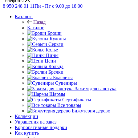
Телефоны
8 950 248 01 11
Пн - Пт с 9.00 до 18.00
Каталог
Назад
Каталог
Броши
Кулоны
Серьги
Колье
Пины
Цепи
Кольца
Брелки
Браслеты
Сувениры
Зажим для галстука
Шармы
Сертификаты
Все товары
Бижутерия дерево
Коллекции
Украшения на заказ
Корпоративные подарки
Как купить