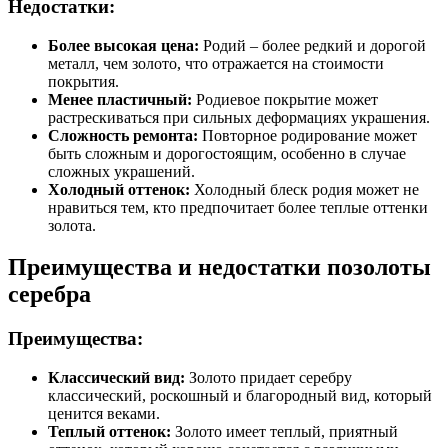
Недостатки:
Более высокая цена:
Родий – более редкий и дорогой
металл, чем золото, что отражается на стоимости
покрытия.
Менее пластичный:
Родиевое покрытие может
растрескиваться при сильных деформациях украшения.
Сложность ремонта:
Повторное родирование может
быть сложным и дорогостоящим, особенно в случае
сложных украшений.
Холодный оттенок:
Холодный блеск родия может не
нравиться тем, кто предпочитает более теплые оттенки
золота.
Преимущества и недостатки позолоты
серебра
Преимущества:
Классический вид:
Золото придает серебру
классический, роскошный и благородный вид, который
ценится веками.
Теплый оттенок:
Золото имеет теплый, приятный