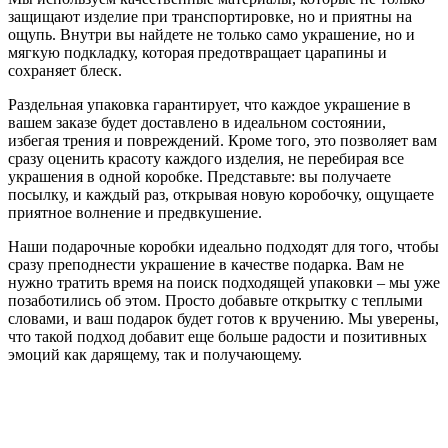
защищают изделие при транспортировке, но и приятны на
ощупь. Внутри вы найдете не только само украшение, но и
мягкую подкладку, которая предотвращает царапины и
сохраняет блеск.
Раздельная упаковка гарантирует, что каждое украшение в
вашем заказе будет доставлено в идеальном состоянии,
избегая трения и повреждений. Кроме того, это позволяет вам
сразу оценить красоту каждого изделия, не перебирая все
украшения в одной коробке. Представьте: вы получаете
посылку, и каждый раз, открывая новую коробочку, ощущаете
приятное волнение и предвкушение.
Наши подарочные коробки идеально подходят для того, чтобы
сразу преподнести украшение в качестве подарка. Вам не
нужно тратить время на поиск подходящей упаковки – мы уже
позаботились об этом. Просто добавьте открытку с теплыми
словами, и ваш подарок будет готов к вручению. Мы уверены,
что такой подход добавит еще больше радости и позитивных
эмоций как дарящему, так и получающему.