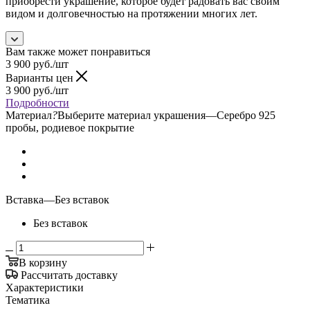
приобрести украшение, которое будет радовать вас своим
видом и долговечностью на протяжении многих лет.
Вам также может понравиться
3 900
руб.
/шт
Варианты цен
3 900
руб.
/шт
Подробности
Материал
?
Выберите материал украшения
—
Серебро 925
пробы, родиевое покрытие
Вставка
—
Без вставок
Без вставок
В корзину
Рассчитать доставку
Характеристики
Тематика