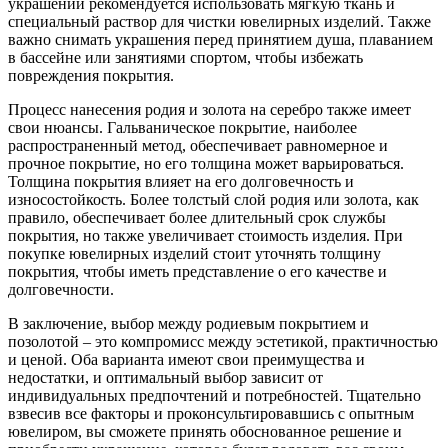
украшений рекомендуется использовать мягкую ткань и
специальный раствор для чистки ювелирных изделий. Также
важно снимать украшения перед принятием душа, плаванием
в бассейне или занятиями спортом, чтобы избежать
повреждения покрытия.
Процесс нанесения родия и золота на серебро также имеет
свои нюансы. Гальваническое покрытие, наиболее
распространенный метод, обеспечивает равномерное и
прочное покрытие, но его толщина может варьироваться.
Толщина покрытия влияет на его долговечность и
износостойкость. Более толстый слой родия или золота, как
правило, обеспечивает более длительный срок службы
покрытия, но также увеличивает стоимость изделия. При
покупке ювелирных изделий стоит уточнять толщину
покрытия, чтобы иметь представление о его качестве и
долговечности.
В заключение, выбор между родиевым покрытием и
позолотой – это компромисс между эстетикой, практичностью
и ценой. Оба варианта имеют свои преимущества и
недостатки, и оптимальный выбор зависит от
индивидуальных предпочтений и потребностей. Тщательно
взвесив все факторы и проконсультировавшись с опытным
ювелиром, вы сможете принять обоснованное решение и