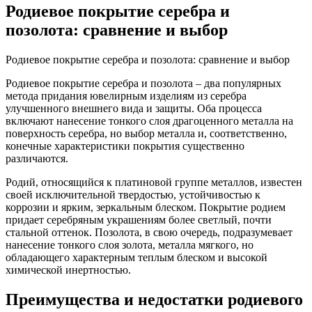
Родиевое покрытие серебра и
позолота: сравнение и выбор
Родиевое покрытие серебра и позолота: сравнение и выбор
Родиевое покрытие серебра и позолота – два популярных
метода придания ювелирным изделиям из серебра
улучшенного внешнего вида и защиты. Оба процесса
включают нанесение тонкого слоя драгоценного металла на
поверхность серебра, но выбор металла и, соответственно,
конечные характеристики покрытия существенно
различаются.
Родий, относящийся к платиновой группе металлов, известен
своей исключительной твердостью, устойчивостью к
коррозии и ярким, зеркальным блеском. Покрытие родием
придает серебряным украшениям более светлый, почти
стальной оттенок. Позолота, в свою очередь, подразумевает
нанесение тонкого слоя золота, металла мягкого, но
обладающего характерным теплым блеском и высокой
химической инертностью.
Преимущества и недостатки родиевого