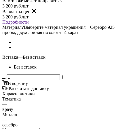
Вам также может понравиться
3 200
руб.
/шт
Варианты цен
3 200
руб.
/шт
Подробности
Материал
?
Выберите материал украшения
—
Серебро 925
пробы, двухслойная позолота 14 карат
Вставка
—
Без вставок
Без вставок
В корзину
Рассчитать доставку
Характеристики
Тематика
—
врачу
Металл
—
серебро