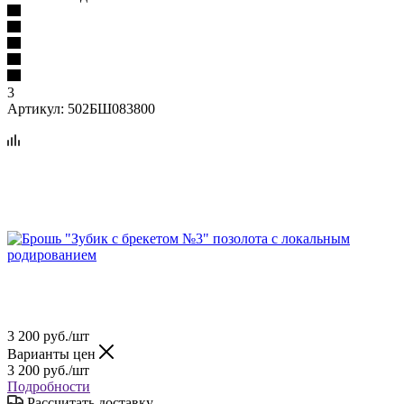
3
Артикул:
502БШ083800
3 200
руб.
/шт
Варианты цен
3 200
руб.
/шт
Подробности
Рассчитать доставку