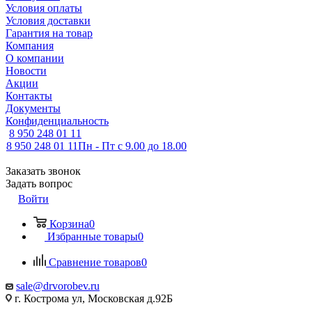
Условия оплаты
Условия доставки
Гарантия на товар
Компания
О компании
Новости
Акции
Контакты
Документы
Конфиденциальность
8 950 248 01 11
8 950 248 01 11
Пн - Пт с 9.00 до 18.00
Заказать звонок
Задать вопрос
Войти
Корзина
0
Избранные товары
0
Сравнение товаров
0
sale@drvorobev.ru
г. Кострома ул, Московская д.92Б