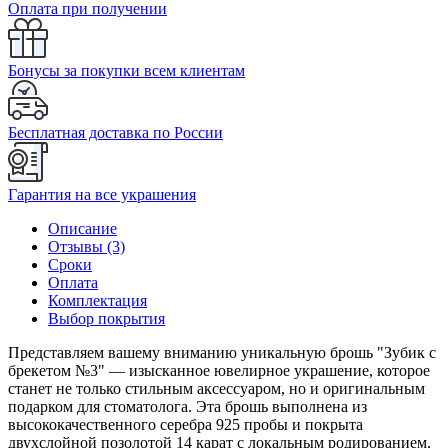
Оплата при получении
Бонусы за покупки всем клиентам
Бесплатная доставка по России
Гарантия на все украшения
Описание
Отзывы (3)
Сроки
Оплата
Комплектация
Выбор покрытия
Представляем вашему вниманию уникальную брошь "Зубик с
брекетом №3" — изысканное ювелирное украшение, которое
станет не только стильным аксессуаром, но и оригинальным
подарком для стоматолога. Эта брошь выполнена из
высококачественного серебра 925 пробы и покрыта
двухслойной позолотой 14 карат с локальным родированием,