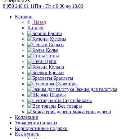
Телефоны
8 950 248 01 11
Пн - Пт с 9.00 до 18.00
Каталог
Назад
Каталог
Броши
Кулоны
Серьги
Колье
Пины
Цепи
Кольца
Брелки
Браслеты
Сувениры
Зажим для галстука
Шармы
Сертификаты
Все товары
Бижутерия дерево
Коллекции
Украшения на заказ
Корпоративные подарки
Как купить