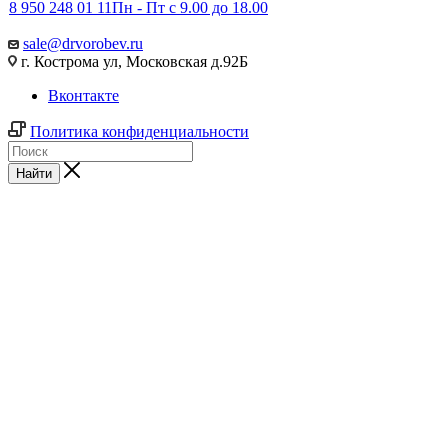
8 950 248 01 11
Пн - Пт с 9.00 до 18.00
sale@drvorobev.ru
г. Кострома ул, Московская д.92Б
Вконтакте
Политика конфиденциальности
Найти