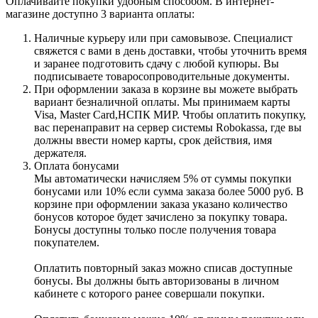
Оплачивайте покупки удобным способом. В интернет-
магазине доступно 3 варианта оплаты:
Наличные курьеру или при самовывозе. Специалист
свяжется с вами в день доставки, чтобы уточнить время
и заранее подготовить сдачу с любой купюры. Вы
подписываете товаросопроводительные документы.
При оформлении заказа в корзине вы можете выбрать
вариант безналичной оплаты. Мы принимаем карты
Visa, Master Card,НСПК МИР. Чтобы оплатить покупку,
вас перенаправит на сервер системы Robokassa, где вы
должны ввести номер карты, срок действия, имя
держателя.
Оплата бонусами
Мы автоматически начисляем 5% от суммы покупки
бонусами или 10% если сумма заказа более 5000 руб. В
корзине при оформлении заказа указано количество
бонусов которое будет зачислено за покупку товара.
Бонусы доступны только после получения товара
покупателем.
Оплатить повторный заказ можно списав доступные
бонусы. Вы должны быть авторизованы в личном
кабинете с которого ранее совершали покупки.