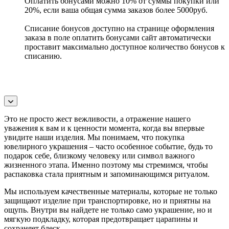
Оплатить бонусами можно 10% от суммы покупки или
20%, если ваша общая сумма заказов более 5000руб.
Списание бонусов доступно на странице оформления
заказа в поле оплатить бонусами сайт автоматически
проставит максимально доступное количество бонусов к
списанию.
Это не просто жест вежливости, а отражение нашего
уважения к вам и к ценности момента, когда вы впервые
увидите наши изделия. Мы понимаем, что покупка
ювелирного украшения – часто особенное событие, будь то
подарок себе, близкому человеку или символ важного
жизненного этапа. Именно поэтому мы стремимся, чтобы
распаковка стала приятным и запоминающимся ритуалом.
Мы используем качественные материалы, которые не только
защищают изделие при транспортировке, но и приятны на
ощупь. Внутри вы найдете не только само украшение, но и
мягкую подкладку, которая предотвращает царапины и
сохраняет блеск.