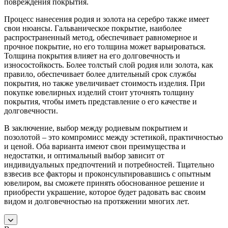
повреждения покрытия.
Процесс нанесения родия и золота на серебро также имеет
свои нюансы. Гальваническое покрытие, наиболее
распространенный метод, обеспечивает равномерное и
прочное покрытие, но его толщина может варьироваться.
Толщина покрытия влияет на его долговечность и
износостойкость. Более толстый слой родия или золота, как
правило, обеспечивает более длительный срок службы
покрытия, но также увеличивает стоимость изделия. При
покупке ювелирных изделий стоит уточнять толщину
покрытия, чтобы иметь представление о его качестве и
долговечности.
В заключение, выбор между родиевым покрытием и
позолотой – это компромисс между эстетикой, практичностью
и ценой. Оба варианта имеют свои преимущества и
недостатки, и оптимальный выбор зависит от
индивидуальных предпочтений и потребностей. Тщательно
взвесив все факторы и проконсультировавшись с опытным
ювелиром, вы сможете принять обоснованное решение и
приобрести украшение, которое будет радовать вас своим
видом и долговечностью на протяжении многих лет.