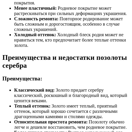
покрытия.
Менее пластичный:
Родиевое покрытие может
растрескиваться при сильных деформациях украшения.
Сложность ремонта:
Повторное родирование может
быть сложным и дорогостоящим, особенно в случае
сложных украшений.
Холодный оттенок:
Холодный блеск родия может не
нравиться тем, кто предпочитает более теплые оттенки
золота.
Преимущества и недостатки позолоты
серебра
Преимущества:
Классический вид:
Золото придает серебру
классический, роскошный и благородный вид, который
ценится веками.
Теплый оттенок:
Золото имеет теплый, приятный
оттенок, который хорошо сочетается с различными
драгоценными камнями и стилями одежды.
Относительная простота ремонта:
Позолоту обычно
легче и дешевле восстановить, чем родиевое покрытие.