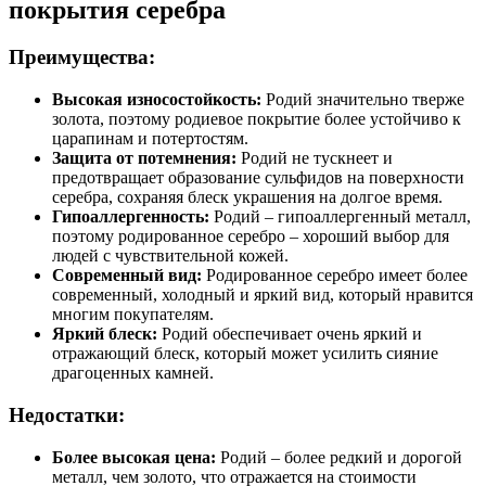
покрытия серебра
Преимущества:
Высокая износостойкость:
Родий значительно тверже
золота, поэтому родиевое покрытие более устойчиво к
царапинам и потертостям.
Защита от потемнения:
Родий не тускнеет и
предотвращает образование сульфидов на поверхности
серебра, сохраняя блеск украшения на долгое время.
Гипоаллергенность:
Родий – гипоаллергенный металл,
поэтому родированное серебро – хороший выбор для
людей с чувствительной кожей.
Современный вид:
Родированное серебро имеет более
современный, холодный и яркий вид, который нравится
многим покупателям.
Яркий блеск:
Родий обеспечивает очень яркий и
отражающий блеск, который может усилить сияние
драгоценных камней.
Недостатки:
Более высокая цена:
Родий – более редкий и дорогой
металл, чем золото, что отражается на стоимости