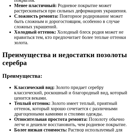
покрытия.
Менее пластичный:
Родиевое покрытие может
растрескиваться при сильных деформациях украшения.
Сложность ремонта:
Повторное родирование может
быть сложным и дорогостоящим, особенно в случае
сложных украшений.
Холодный оттенок:
Холодный блеск родия может не
нравиться тем, кто предпочитает более теплые оттенки
золота.
Преимущества и недостатки позолоты
серебра
Преимущества:
Классический вид:
Золото придает серебру
классический, роскошный и благородный вид, который
ценится веками.
Теплый оттенок:
Золото имеет теплый, приятный
оттенок, который хорошо сочетается с различными
драгоценными камнями и стилями одежды.
Относительная простота ремонта:
Позолоту обычно
легче и дешевле восстановить, чем родиевое покрытие.
Более низкая стоимость:
Раствор используемый для