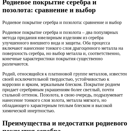
Родиевое покрытие серебра и
позолота: сравнение и выбор
Родиевое покрытие серебра и позолота: сравнение и выбор
Родиевое покрытие серебра и позолота – два популярных
метода придания ювелирным изделиям из серебра
улучшенного внешнего вида и защиты. Оба процесса
включают нанесение тонкого слоя драгоценного металла на
поверхность серебра, но выбор металла и, соответственно,
конечные характеристики покрытия существенно
различаются.
Родий, относящийся к платиновой группе металлов, известен
своей исключительной твердостью, устойчивостью к
коррозии и ярким, зеркальным блеском. Покрытие родием
придает серебряным украшениям более светлый, почти
стальной оттенок. Позолота, в свою очередь, подразумевает
нанесение тонкого слоя золота, металла мягкого, но
обладающего характерным теплым блеском и высокой
химической инертностью.
Преимущества и недостатки родиевого
покрытия серебра