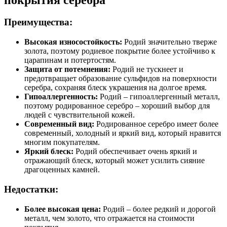
Преимущества:
Высокая износостойкость:
Родий значительно тверже
золота, поэтому родиевое покрытие более устойчиво к
царапинам и потертостям.
Защита от потемнения:
Родий не тускнеет и
предотвращает образование сульфидов на поверхности
серебра, сохраняя блеск украшения на долгое время.
Гипоаллергенность:
Родий – гипоаллергенный металл,
поэтому родированное серебро – хороший выбор для
людей с чувствительной кожей.
Современный вид:
Родированное серебро имеет более
современный, холодный и яркий вид, который нравится
многим покупателям.
Яркий блеск:
Родий обеспечивает очень яркий и
отражающий блеск, который может усилить сияние
драгоценных камней.
Недостатки:
Более высокая цена:
Родий – более редкий и дорогой
металл, чем золото, что отражается на стоимости