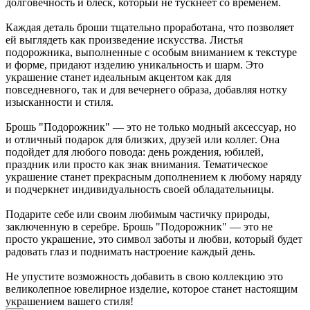
долговечность и блеск, который не тускнеет со временем.
Каждая деталь броши тщательно проработана, что позволяет
ей выглядеть как произведение искусства. Листья
подорожника, выполненные с особым вниманием к текстуре
и форме, придают изделию уникальность и шарм. Это
украшение станет идеальным акцентом как для
повседневного, так и для вечернего образа, добавляя нотку
изысканности и стиля.
Брошь "Подорожник" — это не только модный аксессуар, но
и отличный подарок для близких, друзей или коллег. Она
подойдет для любого повода: день рождения, юбилей,
праздник или просто как знак внимания. Тематическое
украшение станет прекрасным дополнением к любому наряду
и подчеркнет индивидуальность своей обладательницы.
Подарите себе или своим любимым частичку природы,
заключенную в серебре. Брошь "Подорожник" — это не
просто украшение, это символ заботы и любви, который будет
радовать глаз и поднимать настроение каждый день.
Не упустите возможность добавить в свою коллекцию это
великолепное ювелирное изделие, которое станет настоящим
украшением вашего стиля!