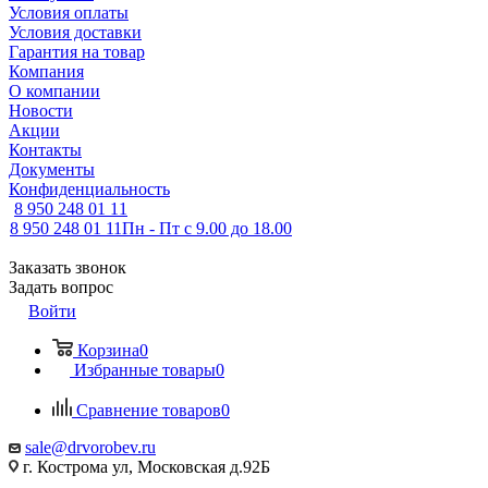
Условия оплаты
Условия доставки
Гарантия на товар
Компания
О компании
Новости
Акции
Контакты
Документы
Конфиденциальность
8 950 248 01 11
8 950 248 01 11
Пн - Пт с 9.00 до 18.00
Заказать звонок
Задать вопрос
Войти
Корзина
0
Избранные товары
0
Сравнение товаров
0
sale@drvorobev.ru
г. Кострома ул, Московская д.92Б