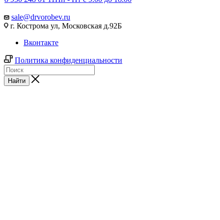
sale@drvorobev.ru
г. Кострома ул, Московская д.92Б
Вконтакте
Политика конфиденциальности
Найти