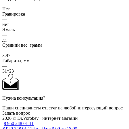
—
Нет
Гравировка
—
нет
Эмаль
—
да
Средний вес, грамм
—
3.97
Габариты, мм
—
31*23
Нужна консультация?
Наши специалисты ответят на любой интересующий вопрос
Задать вопрос
2026 © Dr.Vorobev - интернет-магазин
8 950 248 01 11
8 950 248 01 11
Пн - Пт с 9.00 до 18.00