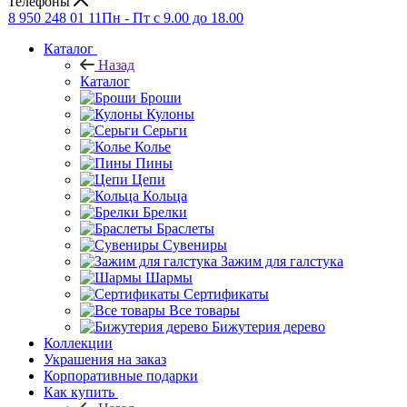
Телефоны
8 950 248 01 11
Пн - Пт с 9.00 до 18.00
Каталог
Назад
Каталог
Броши
Кулоны
Серьги
Колье
Пины
Цепи
Кольца
Брелки
Браслеты
Сувениры
Зажим для галстука
Шармы
Сертификаты
Все товары
Бижутерия дерево
Коллекции
Украшения на заказ
Корпоративные подарки
Как купить