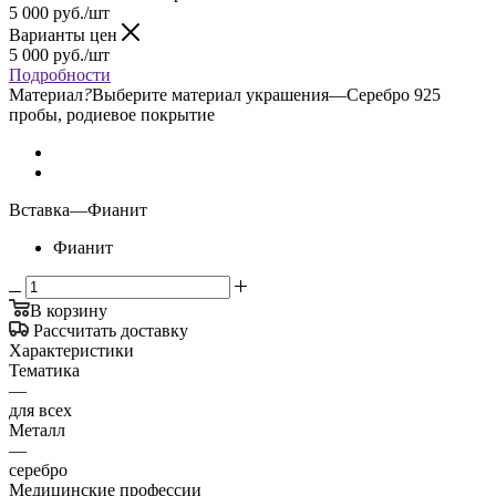
5 000
руб.
/шт
Варианты цен
5 000
руб.
/шт
Подробности
Материал
?
Выберите материал украшения
—
Серебро 925
пробы, родиевое покрытие
Вставка
—
Фианит
Фианит
В корзину
Рассчитать доставку
Характеристики
Тематика
—
для всех
Металл
—
серебро
Медицинские профессии