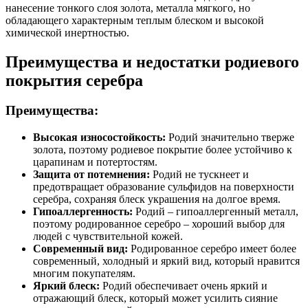
нанесение тонкого слоя золота, металла мягкого, но
обладающего характерным теплым блеском и высокой
химической инертностью.
Преимущества и недостатки родиевого
покрытия серебра
Преимущества:
Высокая износостойкость:
Родий значительно тверже
золота, поэтому родиевое покрытие более устойчиво к
царапинам и потертостям.
Защита от потемнения:
Родий не тускнеет и
предотвращает образование сульфидов на поверхности
серебра, сохраняя блеск украшения на долгое время.
Гипоаллергенность:
Родий – гипоаллергенный металл,
поэтому родированное серебро – хороший выбор для
людей с чувствительной кожей.
Современный вид:
Родированное серебро имеет более
современный, холодный и яркий вид, который нравится
многим покупателям.
Яркий блеск:
Родий обеспечивает очень яркий и
отражающий блеск, который может усилить сияние