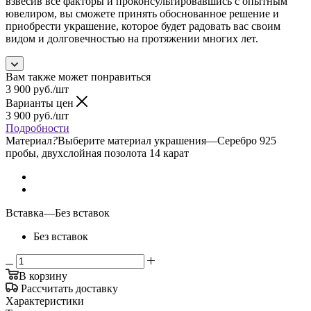
взвесив все факторы и проконсультировавшись с опытным
ювелиром, вы сможете принять обоснованное решение и
приобрести украшение, которое будет радовать вас своим
видом и долговечностью на протяжении многих лет.
Вам также может понравиться
3 900
руб.
/шт
Варианты цен
3 900
руб.
/шт
Подробности
Материал
?
Выберите материал украшения
—
Серебро 925
пробы, двухслойная позолота 14 карат
Вставка
—
Без вставок
Без вставок
В корзину
Рассчитать доставку
Характеристики