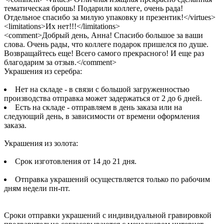
тематическая брошь! Подарили коллеге, очень рада!
Отдельное спасибо за милую упаковку и презентик!</virtues>
<limitations>Их нет!!!</limitations>
<comment>Добрый день, Анна! Спасибо большое за ваши
слова. Очень рады, что коллеге подарок пришелся по душе.
Возвращайтесь еще! Всего самого прекрасного! И еще раз
благодарим за отзыв.</comment>
Украшения из серебра:
Нет на складе - в связи с большой загруженностью
производства отправка может задержаться от 2 до 6 дней.
Есть на складе - отправляем в день заказа или на
следующий день, в зависимости от времени оформления
заказа.
Украшения из золота:
Срок изготовления от 14 до 21 дня.
Отправка украшений осуществляется только по рабочим
дням недели пн-пт.
Сроки отправки украшений с индивидуальной гравировкой