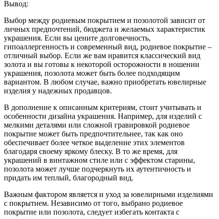
Вывод:
Выбор между родиевым покрытием и позолотой зависит от
личных предпочтений, бюджета и желаемых характеристик
украшения. Если вы цените долговечность,
гипоаллергенность и современный вид, родиевое покрытие –
отличный выбор. Если же вам нравится классический вид
золота и вы готовы к некоторой осторожности в ношении
украшения, позолота может быть более подходящим
вариантом. В любом случае, важно приобретать ювелирные
изделия у надежных продавцов.
В дополнение к описанным критериям, стоит учитывать и
особенности дизайна украшения. Например, для изделий с
мелкими деталями или сложной гравировкой родиевое
покрытие может быть предпочтительнее, так как оно
обеспечивает более четкое выделение этих элементов
благодаря своему яркому блеску. В то же время, для
украшений в винтажном стиле или с эффектом старины,
позолота может лучше подчеркнуть их аутентичность и
придать им теплый, благородный вид.
Важным фактором является и уход за ювелирными изделиями
с покрытием. Независимо от того, выбрано родиевое
покрытие или позолота, следует избегать контакта с