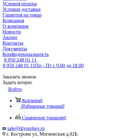
Условия оплаты
Условия доставки
Гарантия на товар
Компания
О компании
Новости
Акции
Контакты
Документы
Конфиденциальность
8 950 248 01 11
8 950 248 01 11
Пн - Пт с 9.00 до 18.00
Заказать звонок
Задать вопрос
Войти
Корзина
0
Избранные товары
0
Сравнение товаров
0
sale@drvorobev.ru
г. Кострома ул, Московская д.92Б