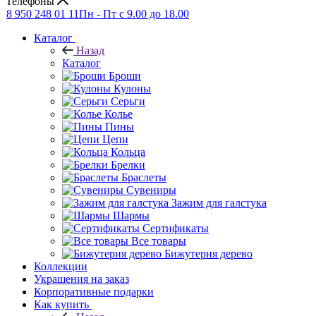
Телефоны
8 950 248 01 11
Пн - Пт с 9.00 до 18.00
Каталог
Назад
Каталог
Броши
Кулоны
Серьги
Колье
Пины
Цепи
Кольца
Брелки
Браслеты
Сувениры
Зажим для галстука
Шармы
Сертификаты
Все товары
Бижутерия дерево
Коллекции
Украшения на заказ
Корпоративные подарки
Как купить