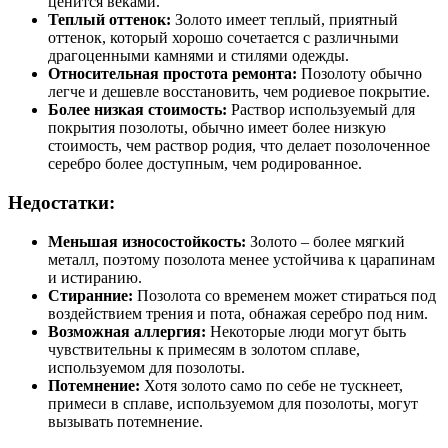
ценится веками.
Теплый оттенок:
Золото имеет теплый, приятный
оттенок, который хорошо сочетается с различными
драгоценными камнями и стилями одежды.
Относительная простота ремонта:
Позолоту обычно
легче и дешевле восстановить, чем родиевое покрытие.
Более низкая стоимость:
Раствор используемый для
покрытия позолоты, обычно имеет более низкую
стоимость, чем раствор родия, что делает позолоченное
серебро более доступным, чем родированное.
Недостатки:
Меньшая износостойкость:
Золото – более мягкий
металл, поэтому позолота менее устойчива к царапинам
и истиранию.
Стиранние:
Позолота со временем может стираться под
воздействием трения и пота, обнажая серебро под ним.
Возможная аллергия:
Некоторые люди могут быть
чувствительны к примесям в золотом сплаве,
используемом для позолоты.
Потемнение:
Хотя золото само по себе не тускнеет,
примеси в сплаве, используемом для позолоты, могут
вызывать потемнение.