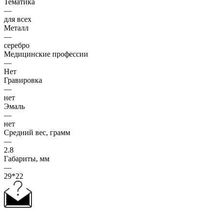
Тематика
—
для всех
Металл
—
серебро
Медицинские профессии
—
Нет
Гравировка
—
нет
Эмаль
—
нет
Средний вес, грамм
—
2.8
Габариты, мм
—
29*22