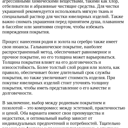
агрессивными химическими веществами, такими как хлор,
отбеливатели и абразивные чистящие средства. Для чистки
украшений рекомендуется использовать мягкую ткань и
специальный раствор для чистки ювелирных изделий. Также
важно снимать украшения перед принятием душа, плаванием
в бассейне или занятиями спортом, чтобы избежать
повреждения покрытия.
Процесс нанесения родия и золота на серебро также имеет
свои нюансы. Гальваническое покрытие, наиболее
распространенный метод, обеспечивает равномерное и
прочное покрытие, но его толщина может варьироваться.
Толщина покрытия влияет на его долговечность и
износостойкость. Более толстый слой родия или золота, как
правило, обеспечивает более длительный срок службы
покрытия, но также увеличивает стоимость изделия. При
покупке ювелирных изделий стоит уточнять толщину
покрытия, чтобы иметь представление о его качестве и
долговечности.
В заключение, выбор между родиевым покрытием и
позолотой – это компромисс между эстетикой, практичностью
и ценой. Оба варианта имеют свои преимущества и
недостатки, и оптимальный выбор зависит от
индивидуальных предпочтений и потребностей. Тщательно