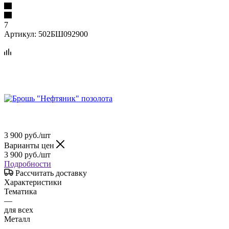
7
Артикул:
502БШ092900
3 900
руб.
/шт
Варианты цен
3 900
руб.
/шт
Подробности
Рассчитать доставку
Характеристики
Тематика
—
для всех
Металл
—