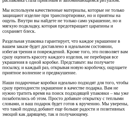
распаковка стала приятным и запоминающимся ритуалом.
Мы используем качественные материалы, которые не только
защищают изделие при транспортировке, но и приятны на
ощупь. Внутри вы найдете не только само украшение, но и
мягкую подкладку, которая предотвращает царапины и
сохраняет блеск.
Раздельная упаковка гарантирует, что каждое украшение в
вашем заказе будет доставлено в идеальном состоянии,
избегая трения и повреждений. Кроме того, это позволяет вам
сразу оценить красоту каждого изделия, не перебирая все
украшения в одной коробке. Представьте: вы получаете
посылку, и каждый раз, открывая новую коробочку, ощущаете
приятное волнение и предвкушение.
Наши подарочные коробки идеально подходят для того, чтобы
сразу преподнести украшение в качестве подарка. Вам не
нужно тратить время на поиск подходящей упаковки – мы уже
позаботились об этом. Просто добавьте открытку с теплыми
словами, и ваш подарок будет готов к вручению. Мы уверены,
что такой подход добавит еще больше радости и позитивных
эмоций как дарящему, так и получающему.