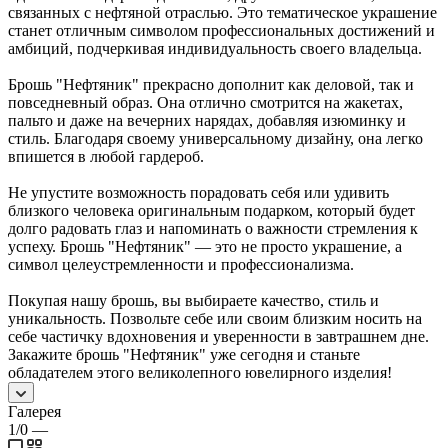
связанных с нефтяной отраслью. Это тематическое украшение
станет отличным символом профессиональных достижений и
амбиций, подчеркивая индивидуальность своего владельца.
Брошь "Нефтяник" прекрасно дополнит как деловой, так и
повседневный образ. Она отлично смотрится на жакетах,
пальто и даже на вечерних нарядах, добавляя изюминку и
стиль. Благодаря своему универсальному дизайну, она легко
впишется в любой гардероб.
Не упустите возможность порадовать себя или удивить
близкого человека оригинальным подарком, который будет
долго радовать глаз и напоминать о важности стремления к
успеху. Брошь "Нефтяник" — это не просто украшение, а
символ целеустремленности и профессионализма.
Покупая нашу брошь, вы выбираете качество, стиль и
уникальность. Позвольте себе или своим близким носить на
себе частичку вдохновения и уверенности в завтрашнем дне.
Закажите брошь "Нефтяник" уже сегодня и станьте
обладателем этого великолепного ювелирного изделия!
Галерея
1/0
—