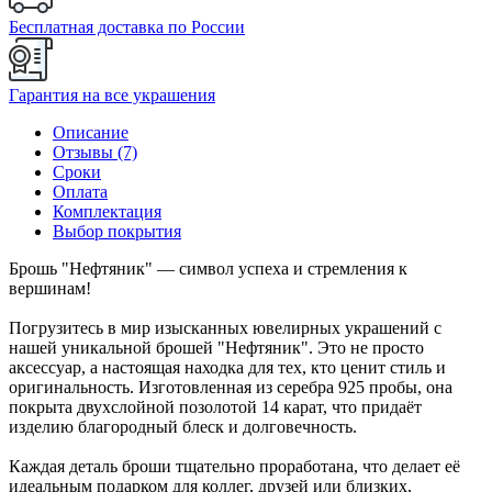
Бесплатная доставка по России
Гарантия на все украшения
Описание
Отзывы (7)
Сроки
Оплата
Комплектация
Выбор покрытия
Брошь "Нефтяник" — символ успеха и стремления к
вершинам!
Погрузитесь в мир изысканных ювелирных украшений с
нашей уникальной брошей "Нефтяник". Это не просто
аксессуар, а настоящая находка для тех, кто ценит стиль и
оригинальность. Изготовленная из серебра 925 пробы, она
покрыта двухслойной позолотой 14 карат, что придаёт
изделию благородный блеск и долговечность.
Каждая деталь броши тщательно проработана, что делает её
идеальным подарком для коллег, друзей или близких,