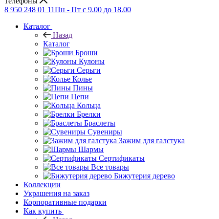
Телефоны
8 950 248 01 11
Пн - Пт с 9.00 до 18.00
Каталог
Назад
Каталог
Броши
Кулоны
Серьги
Колье
Пины
Цепи
Кольца
Брелки
Браслеты
Сувениры
Зажим для галстука
Шармы
Сертификаты
Все товары
Бижутерия дерево
Коллекции
Украшения на заказ
Корпоративные подарки
Как купить