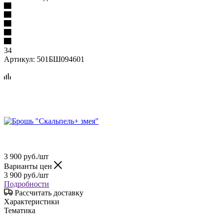
34
Артикул:
501БШ094601
3 900
руб.
/шт
Варианты цен
3 900
руб.
/шт
Подробности
Рассчитать доставку
Характеристики
Тематика
—