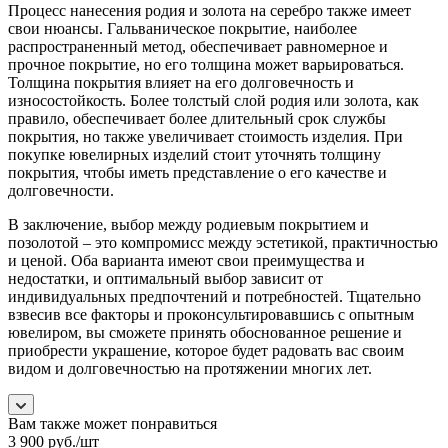
Процесс нанесения родия и золота на серебро также имеет
свои нюансы. Гальваническое покрытие, наиболее
распространенный метод, обеспечивает равномерное и
прочное покрытие, но его толщина может варьироваться.
Толщина покрытия влияет на его долговечность и
износостойкость. Более толстый слой родия или золота, как
правило, обеспечивает более длительный срок службы
покрытия, но также увеличивает стоимость изделия. При
покупке ювелирных изделий стоит уточнять толщину
покрытия, чтобы иметь представление о его качестве и
долговечности.
В заключение, выбор между родиевым покрытием и
позолотой – это компромисс между эстетикой, практичностью
и ценой. Оба варианта имеют свои преимущества и
недостатки, и оптимальный выбор зависит от
индивидуальных предпочтений и потребностей. Тщательно
взвесив все факторы и проконсультировавшись с опытным
ювелиром, вы сможете принять обоснованное решение и
приобрести украшение, которое будет радовать вас своим
видом и долговечностью на протяжении многих лет.
Вам также может понравиться
3 900
руб.
/шт