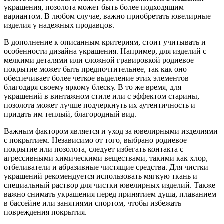
украшения, позолота может быть более подходящим
вариантом. В любом случае, важно приобретать ювелирные
изделия у надежных продавцов.
В дополнение к описанным критериям, стоит учитывать и
особенности дизайна украшения. Например, для изделий с
мелкими деталями или сложной гравировкой родиевое
покрытие может быть предпочтительнее, так как оно
обеспечивает более четкое выделение этих элементов
благодаря своему яркому блеску. В то же время, для
украшений в винтажном стиле или с эффектом старины,
позолота может лучше подчеркнуть их аутентичность и
придать им теплый, благородный вид.
Важным фактором является и уход за ювелирными изделиями
с покрытием. Независимо от того, выбрано родиевое
покрытие или позолота, следует избегать контакта с
агрессивными химическими веществами, такими как хлор,
отбеливатели и абразивные чистящие средства. Для чистки
украшений рекомендуется использовать мягкую ткань и
специальный раствор для чистки ювелирных изделий. Также
важно снимать украшения перед принятием душа, плаванием
в бассейне или занятиями спортом, чтобы избежать
повреждения покрытия.