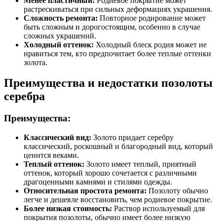
Менее пластичный:
Родиевое покрытие может
растрескиваться при сильных деформациях украшения.
Сложность ремонта:
Повторное родирование может
быть сложным и дорогостоящим, особенно в случае
сложных украшений.
Холодный оттенок:
Холодный блеск родия может не
нравиться тем, кто предпочитает более теплые оттенки
золота.
Преимущества и недостатки позолоты
серебра
Преимущества:
Классический вид:
Золото придает серебру
классический, роскошный и благородный вид, который
ценится веками.
Теплый оттенок:
Золото имеет теплый, приятный
оттенок, который хорошо сочетается с различными
драгоценными камнями и стилями одежды.
Относительная простота ремонта:
Позолоту обычно
легче и дешевле восстановить, чем родиевое покрытие.
Более низкая стоимость:
Раствор используемый для
покрытия позолоты, обычно имеет более низкую