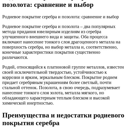
позолота: сравнение и выбор
Родиевое покрытие серебра и позолота: сравнение и выбор
Родиевое покрытие серебра и позолота – два популярных
метода придания ювелирным изделиям из серебра
улучшенного внешнего вида и защиты. Оба процесса
включают нанесение тонкого слоя драгоценного металла на
поверхность серебра, но выбор металла и, соответственно,
конечные характеристики покрытия существенно
различаются.
Родий, относящийся к платиновой группе металлов, известен
своей исключительной твердостью, устойчивостью к
коррозии и ярким, зеркальным блеском. Покрытие родием
придает серебряным украшениям более светлый, почти
стальной оттенок. Позолота, в свою очередь, подразумевает
нанесение тонкого слоя золота, металла мягкого, но
обладающего характерным теплым блеском и высокой
химической инертностью.
Преимущества и недостатки родиевого
покрытия серебра