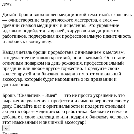
делу.
Дизайн броши вдохновлен медицинской тематикой: скальпель
— олицетворение хирургического мастерства, а змея —
древний символ медицины и исцеления. Это украшение
идеально подойдет для врачей, хирургов и медицинских
работников, подчеркивая их профессиональную идентичность
и любовь к своему делу.
Каждая деталь броши проработана с вниманием к мелочам,
что делает ее не только красивой, но и значимой. Она станет
отличным подарком на день рождения, профессиональный
праздник или любое другое торжество. Порадуйте своих
коллег, друзей или близких, подарив им этот уникальный
аксессуар, который будет напоминать о их призвании и
достижениях.
Брошь "Скальпель + Змея" — это не просто украшение, это
выражение уважения к профессии и символ верности своему
делу. Сделайте шаг к оригинальности и подарите стильный
акцент в образе медицинского работника. Закажите сейчас и
добавьте в свою коллекцию или подарите близкому человеку
этот изысканный и значимый аксессуар!
Галерея