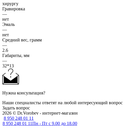
хирургу
Гравировка
—
нет
Эмаль
—
нет
Средний вес, грамм
—
2.6
Габариты, мм
—
32*13
Нужна консультация?
Наши специалисты ответят на любой интересующий вопрос
Задать вопрос
2026 © Dr.Vorobev - интернет-магазин
8 950 248 01 11
8 950 248 01 11
Пн - Пт с 9.00 до 18.00