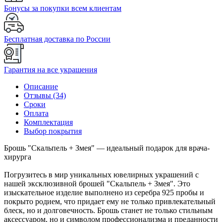
Бонусы за покупки всем клиентам
Бесплатная доставка по России
Гарантия на все украшения
Описание
Отзывы (34)
Сроки
Оплата
Комплектация
Выбор покрытия
Брошь "Скальпель + Змея" — идеальный подарок для врача-
хирурга
Погрузитесь в мир уникальных ювелирных украшений с
нашей эксклюзивной брошей "Скальпель + Змея". Это
изыскательное изделие выполнено из серебра 925 пробы и
покрыто родием, что придает ему не только привлекательный
блеск, но и долговечность. Брошь станет не только стильным
аксессуаром, но и символом профессионализма и преданности