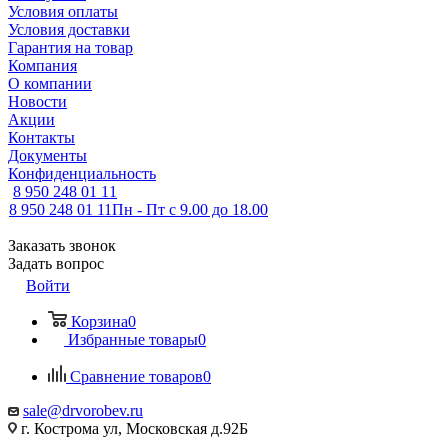
Условия оплаты
Условия доставки
Гарантия на товар
Компания
О компании
Новости
Акции
Контакты
Документы
Конфиденциальность
8 950 248 01 11
8 950 248 01 11
Пн - Пт с 9.00 до 18.00
Заказать звонок
Задать вопрос
Войти
Корзина
0
Избранные товары
0
Сравнение товаров
0
sale@drvorobev.ru
г. Кострома ул, Московская д.92Б