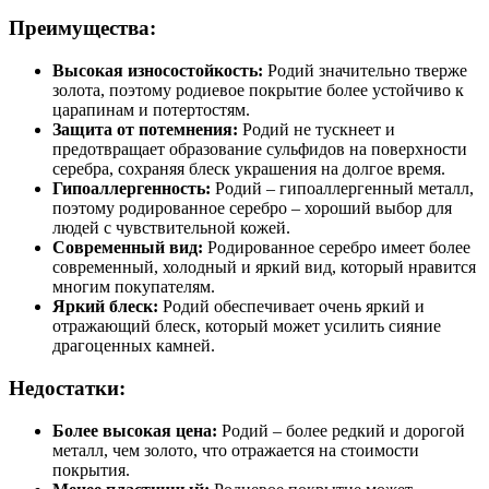
Преимущества:
Высокая износостойкость:
Родий значительно тверже
золота, поэтому родиевое покрытие более устойчиво к
царапинам и потертостям.
Защита от потемнения:
Родий не тускнеет и
предотвращает образование сульфидов на поверхности
серебра, сохраняя блеск украшения на долгое время.
Гипоаллергенность:
Родий – гипоаллергенный металл,
поэтому родированное серебро – хороший выбор для
людей с чувствительной кожей.
Современный вид:
Родированное серебро имеет более
современный, холодный и яркий вид, который нравится
многим покупателям.
Яркий блеск:
Родий обеспечивает очень яркий и
отражающий блеск, который может усилить сияние
драгоценных камней.
Недостатки:
Более высокая цена:
Родий – более редкий и дорогой
металл, чем золото, что отражается на стоимости
покрытия.