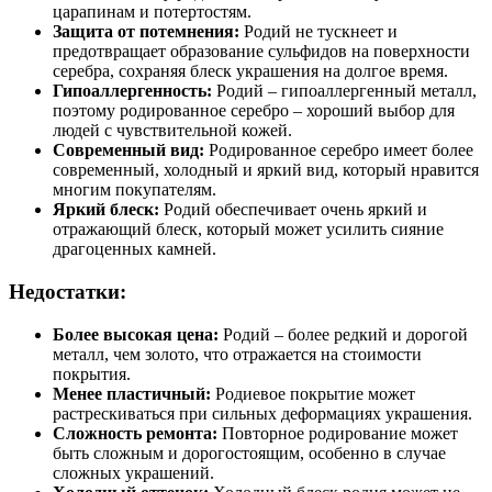
царапинам и потертостям.
Защита от потемнения:
Родий не тускнеет и
предотвращает образование сульфидов на поверхности
серебра, сохраняя блеск украшения на долгое время.
Гипоаллергенность:
Родий – гипоаллергенный металл,
поэтому родированное серебро – хороший выбор для
людей с чувствительной кожей.
Современный вид:
Родированное серебро имеет более
современный, холодный и яркий вид, который нравится
многим покупателям.
Яркий блеск:
Родий обеспечивает очень яркий и
отражающий блеск, который может усилить сияние
драгоценных камней.
Недостатки:
Более высокая цена:
Родий – более редкий и дорогой
металл, чем золото, что отражается на стоимости
покрытия.
Менее пластичный:
Родиевое покрытие может
растрескиваться при сильных деформациях украшения.
Сложность ремонта:
Повторное родирование может
быть сложным и дорогостоящим, особенно в случае
сложных украшений.