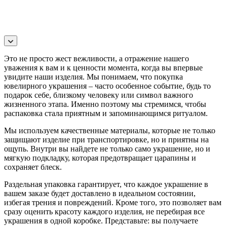
Это не просто жест вежливости, а отражение нашего
уважения к вам и к ценности момента, когда вы впервые
увидите наши изделия. Мы понимаем, что покупка
ювелирного украшения – часто особенное событие, будь то
подарок себе, близкому человеку или символ важного
жизненного этапа. Именно поэтому мы стремимся, чтобы
распаковка стала приятным и запоминающимся ритуалом.
Мы используем качественные материалы, которые не только
защищают изделие при транспортировке, но и приятны на
ощупь. Внутри вы найдете не только само украшение, но и
мягкую подкладку, которая предотвращает царапины и
сохраняет блеск.
Раздельная упаковка гарантирует, что каждое украшение в
вашем заказе будет доставлено в идеальном состоянии,
избегая трения и повреждений. Кроме того, это позволяет вам
сразу оценить красоту каждого изделия, не перебирая все
украшения в одной коробке. Представьте: вы получаете