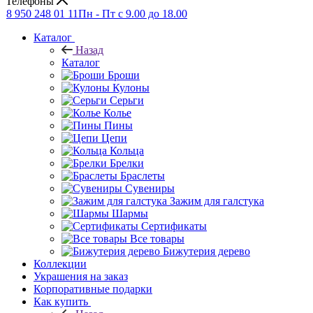
Телефоны
8 950 248 01 11
Пн - Пт с 9.00 до 18.00
Каталог
Назад
Каталог
Броши
Кулоны
Серьги
Колье
Пины
Цепи
Кольца
Брелки
Браслеты
Сувениры
Зажим для галстука
Шармы
Сертификаты
Все товары
Бижутерия дерево
Коллекции
Украшения на заказ
Корпоративные подарки
Как купить