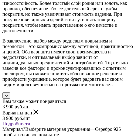
износостойкость. Более толстый слой родия или золота, как
правило, обеспечивает более длительный срок службы
покрытия, но также увеличивает стоимость изделия. При
покупке ювелирных изделий стоит уточнять толщину
покрытия, чтобы иметь представление о его качестве и
долговечности.
В заключение, выбор между родиевым покрытием и
позолотой – это компромисс между эстетикой, практичностью
и ценой. Оба варианта имеют свои преимущества и
недостатки, и оптимальный выбор зависит от
индивидуальных предпочтений и потребностей. Тщательно
взвесив все факторы и проконсультировавшись с опытным
ювелиром, вы сможете принять обоснованное решение и
приобрести украшение, которое будет радовать вас своим
видом и долговечностью на протяжении многих лет.
Вам также может понравиться
3 900
руб.
/шт
Варианты цен
3 900
руб.
/шт
Подробности
Материал
?
Выберите материал украшения
—
Серебро 925
пробы, родиевое покрытие