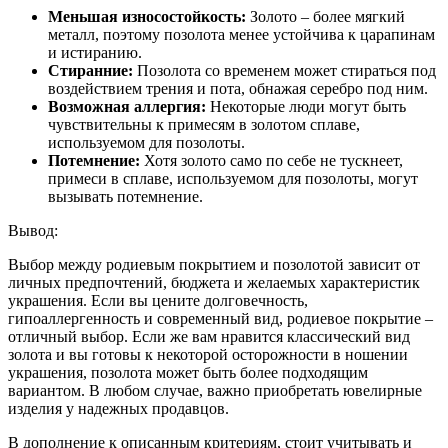
Меньшая износостойкость:
Золото – более мягкий
металл, поэтому позолота менее устойчива к царапинам
и истиранию.
Стиранние:
Позолота со временем может стираться под
воздействием трения и пота, обнажая серебро под ним.
Возможная аллергия:
Некоторые люди могут быть
чувствительны к примесям в золотом сплаве,
используемом для позолоты.
Потемнение:
Хотя золото само по себе не тускнеет,
примеси в сплаве, используемом для позолоты, могут
вызывать потемнение.
Вывод:
Выбор между родиевым покрытием и позолотой зависит от
личных предпочтений, бюджета и желаемых характеристик
украшения. Если вы цените долговечность,
гипоаллергенность и современный вид, родиевое покрытие –
отличный выбор. Если же вам нравится классический вид
золота и вы готовы к некоторой осторожности в ношении
украшения, позолота может быть более подходящим
вариантом. В любом случае, важно приобретать ювелирные
изделия у надежных продавцов.
В дополнение к описанным критериям, стоит учитывать и