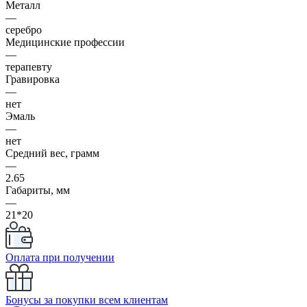
Металл
—
серебро
Медицинские профессии
—
терапевту
Гравировка
—
нет
Эмаль
—
нет
Средний вес, грамм
—
2.65
Габариты, мм
—
21*20
Оплата при получении
Бонусы за покупки всем клиентам