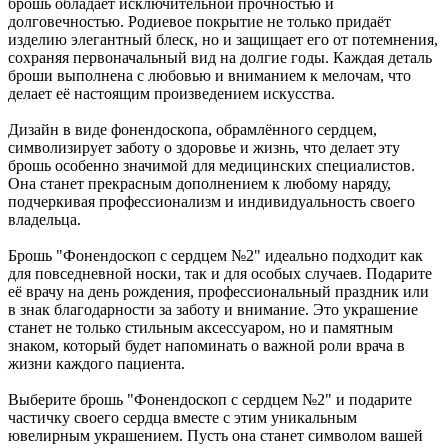
брошь обладает исключительной прочностью и
долговечностью. Родиевое покрытие не только придаёт
изделию элегантный блеск, но и защищает его от потемнения,
сохраняя первоначальный вид на долгие годы. Каждая деталь
броши выполнена с любовью и вниманием к мелочам, что
делает её настоящим произведением искусства.
Дизайн в виде фонендоскопа, обрамлённого сердцем,
символизирует заботу о здоровье и жизнь, что делает эту
брошь особенно значимой для медицинских специалистов.
Она станет прекрасным дополнением к любому наряду,
подчеркивая профессионализм и индивидуальность своего
владельца.
Брошь "Фонендоскоп с сердцем №2" идеально подходит как
для повседневной носки, так и для особых случаев. Подарите
её врачу на день рождения, профессиональный праздник или
в знак благодарности за заботу и внимание. Это украшение
станет не только стильным аксессуаром, но и памятным
знаком, который будет напоминать о важной роли врача в
жизни каждого пациента.
Выберите брошь "Фонендоскоп с сердцем №2" и подарите
частичку своего сердца вместе с этим уникальным
ювелирным украшением. Пусть она станет символом вашей