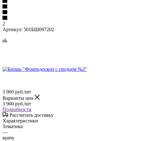
2
Артикул:
501БШ097202
3 900
руб.
/шт
Варианты цен
3 900
руб.
/шт
Подробности
Рассчитать доставку
Характеристики
Тематика
—
врачу