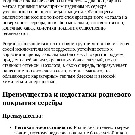
Родиевое покрытие серебра и позолота – два популярных
метода придания ювелирным изделиям из серебра
улучшенного внешнего вида и защиты. Оба процесса
включают нанесение тонкого слоя драгоценного металла на
поверхность серебра, но выбор металла и, соответственно,
конечные характеристики покрытия существенно
различаются.
Родий, относящийся к платиновой группе металлов, известен
своей исключительной твердостью, устойчивостью к
коррозии и ярким, зеркальным блеском. Покрытие родием
придает серебряным украшениям более светлый, почти
стальной оттенок. Позолота, в свою очередь, подразумевает
нанесение тонкого слоя золота, металла мягкого, но
обладающего характерным теплым блеском и высокой
химической инертностью.
Преимущества и недостатки родиевого
покрытия серебра
Преимущества:
Высокая износостойкость:
Родий значительно тверже
золота, поэтому родиевое покрытие более устойчиво к