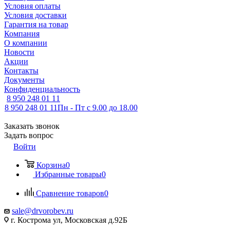
Условия оплаты
Условия доставки
Гарантия на товар
Компания
О компании
Новости
Акции
Контакты
Документы
Конфиденциальность
8 950 248 01 11
8 950 248 01 11
Пн - Пт с 9.00 до 18.00
Заказать звонок
Задать вопрос
Войти
Корзина
0
Избранные товары
0
Сравнение товаров
0
sale@drvorobev.ru
г. Кострома ул, Московская д.92Б