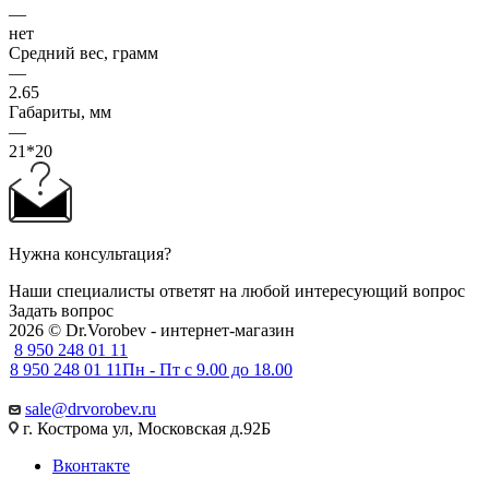
—
нет
Средний вес, грамм
—
2.65
Габариты, мм
—
21*20
Нужна консультация?
Наши специалисты ответят на любой интересующий вопрос
Задать вопрос
2026 © Dr.Vorobev - интернет-магазин
8 950 248 01 11
8 950 248 01 11
Пн - Пт с 9.00 до 18.00
sale@drvorobev.ru
г. Кострома ул, Московская д.92Б
Вконтакте