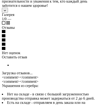
признательности и уважения к тем, кто каждый день
заботится о нашем здоровье!
Галерея
1/0
—
Отзывы
Нет оценок
Оставить отзыв
Загрузка отзывов...
<comment></comment>
<comment></comment>
Украшения из серебра:
Нет на складе - в связи с большой загруженностью
производства отправка может задержаться от 2 до 6 дней.
Есть на складе - отправляем в день заказа или на