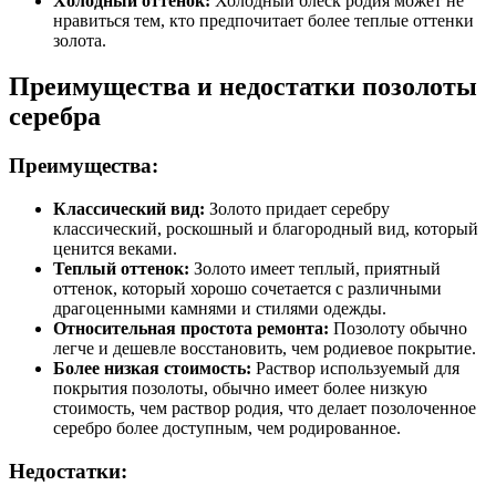
Холодный оттенок:
Холодный блеск родия может не
нравиться тем, кто предпочитает более теплые оттенки
золота.
Преимущества и недостатки позолоты
серебра
Преимущества:
Классический вид:
Золото придает серебру
классический, роскошный и благородный вид, который
ценится веками.
Теплый оттенок:
Золото имеет теплый, приятный
оттенок, который хорошо сочетается с различными
драгоценными камнями и стилями одежды.
Относительная простота ремонта:
Позолоту обычно
легче и дешевле восстановить, чем родиевое покрытие.
Более низкая стоимость:
Раствор используемый для
покрытия позолоты, обычно имеет более низкую
стоимость, чем раствор родия, что делает позолоченное
серебро более доступным, чем родированное.
Недостатки: