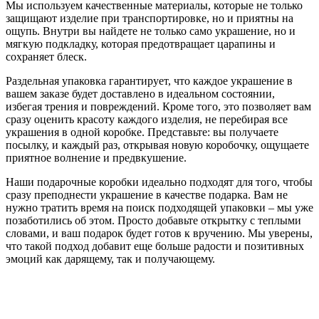
Мы используем качественные материалы, которые не только
защищают изделие при транспортировке, но и приятны на
ощупь. Внутри вы найдете не только само украшение, но и
мягкую подкладку, которая предотвращает царапины и
сохраняет блеск.
Раздельная упаковка гарантирует, что каждое украшение в
вашем заказе будет доставлено в идеальном состоянии,
избегая трения и повреждений. Кроме того, это позволяет вам
сразу оценить красоту каждого изделия, не перебирая все
украшения в одной коробке. Представьте: вы получаете
посылку, и каждый раз, открывая новую коробочку, ощущаете
приятное волнение и предвкушение.
Наши подарочные коробки идеально подходят для того, чтобы
сразу преподнести украшение в качестве подарка. Вам не
нужно тратить время на поиск подходящей упаковки – мы уже
позаботились об этом. Просто добавьте открытку с теплыми
словами, и ваш подарок будет готов к вручению. Мы уверены,
что такой подход добавит еще больше радости и позитивных
эмоций как дарящему, так и получающему.