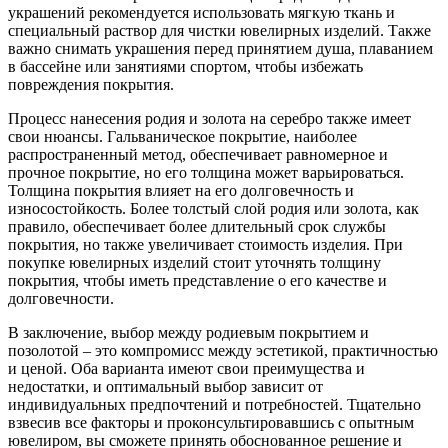
украшений рекомендуется использовать мягкую ткань и
специальный раствор для чистки ювелирных изделий. Также
важно снимать украшения перед принятием душа, плаванием
в бассейне или занятиями спортом, чтобы избежать
повреждения покрытия.
Процесс нанесения родия и золота на серебро также имеет
свои нюансы. Гальваническое покрытие, наиболее
распространенный метод, обеспечивает равномерное и
прочное покрытие, но его толщина может варьироваться.
Толщина покрытия влияет на его долговечность и
износостойкость. Более толстый слой родия или золота, как
правило, обеспечивает более длительный срок службы
покрытия, но также увеличивает стоимость изделия. При
покупке ювелирных изделий стоит уточнять толщину
покрытия, чтобы иметь представление о его качестве и
долговечности.
В заключение, выбор между родиевым покрытием и
позолотой – это компромисс между эстетикой, практичностью
и ценой. Оба варианта имеют свои преимущества и
недостатки, и оптимальный выбор зависит от
индивидуальных предпочтений и потребностей. Тщательно
взвесив все факторы и проконсультировавшись с опытным
ювелиром, вы сможете принять обоснованное решение и