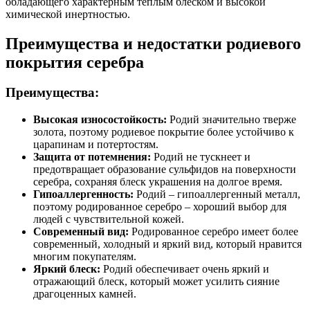
обладающего характерным теплым блеском и высокой
химической инертностью.
Преимущества и недостатки родиевого
покрытия серебра
Преимущества:
Высокая износостойкость:
Родий значительно тверже
золота, поэтому родиевое покрытие более устойчиво к
царапинам и потертостям.
Защита от потемнения:
Родий не тускнеет и
предотвращает образование сульфидов на поверхности
серебра, сохраняя блеск украшения на долгое время.
Гипоаллергенность:
Родий – гипоаллергенный металл,
поэтому родированное серебро – хороший выбор для
людей с чувствительной кожей.
Современный вид:
Родированное серебро имеет более
современный, холодный и яркий вид, который нравится
многим покупателям.
Яркий блеск:
Родий обеспечивает очень яркий и
отражающий блеск, который может усилить сияние
драгоценных камней.