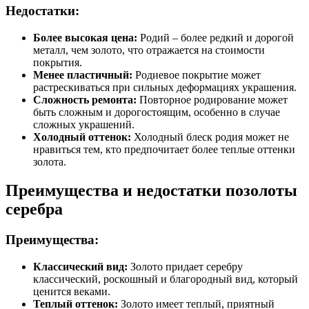
Недостатки:
Более высокая цена:
Родий – более редкий и дорогой
металл, чем золото, что отражается на стоимости
покрытия.
Менее пластичный:
Родиевое покрытие может
растрескиваться при сильных деформациях украшения.
Сложность ремонта:
Повторное родирование может
быть сложным и дорогостоящим, особенно в случае
сложных украшений.
Холодный оттенок:
Холодный блеск родия может не
нравиться тем, кто предпочитает более теплые оттенки
золота.
Преимущества и недостатки позолоты
серебра
Преимущества:
Классический вид:
Золото придает серебру
классический, роскошный и благородный вид, который
ценится веками.
Теплый оттенок:
Золото имеет теплый, приятный