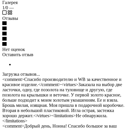
Галерея
1/0
—
Отзывы
Нет оценок
Оставить отзыв
Загрузка отзывов...
<comment>Спасибо производителю и WB за качественное и
красивое изделие.</comment><virtues>Заказала на выбор две
ласточки, одну, где позолота на туловище и другую, где
позолота на крылышки и веточке. У первой золото красное,
больше подходит к моим золотым укоашениям. Ее и взяла.
Брошь милая, изящная. Моя пришла в подарочной коробочке.
Вторая в небольшой пластиковой. Игла острая, застежка
хорошо держит.</virtues><limitations>Не обнаружила.
</limitations>
<comment>Добрый день, Нонна! Спасибо большое за ваш