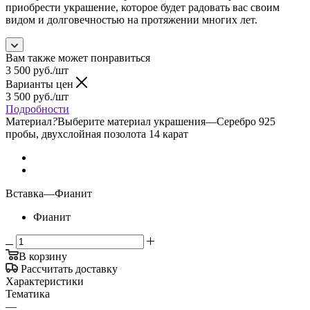
приобрести украшение, которое будет радовать вас своим
видом и долговечностью на протяжении многих лет.
Вам также может понравиться
3 500
руб.
/шт
Варианты цен
3 500
руб.
/шт
Подробности
Материал
?
Выберите материал украшения
—
Серебро 925
пробы, двухслойная позолота 14 карат
Вставка
—
Фианит
Фианит
В корзину
Рассчитать доставку
Характеристики
Тематика
—