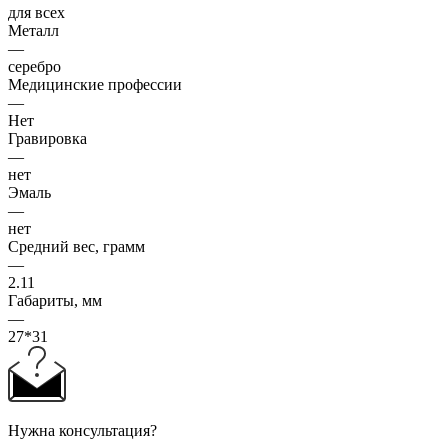
для всех
Металл
—
серебро
Медицинские профессии
—
Нет
Гравировка
—
нет
Эмаль
—
нет
Средний вес, грамм
—
2.11
Габариты, мм
—
27*31
Нужна консультация?