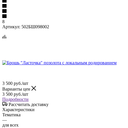
8
Артикул:
502БШ098002
3 500
руб.
/шт
Варианты цен
3 500
руб.
/шт
Подробности
Рассчитать доставку
Характеристики
Тематика
—
для всех