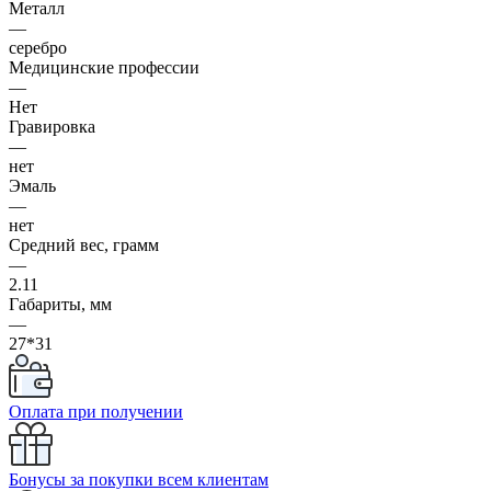
Металл
—
серебро
Медицинские профессии
—
Нет
Гравировка
—
нет
Эмаль
—
нет
Средний вес, грамм
—
2.11
Габариты, мм
—
27*31
Оплата при получении
Бонусы за покупки всем клиентам