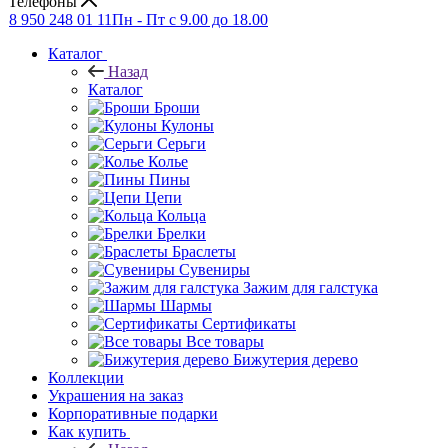
Телефоны
8 950 248 01 11
Пн - Пт с 9.00 до 18.00
Каталог
Назад
Каталог
Броши
Кулоны
Серьги
Колье
Пины
Цепи
Кольца
Брелки
Браслеты
Сувениры
Зажим для галстука
Шармы
Сертификаты
Все товары
Бижутерия дерево
Коллекции
Украшения на заказ
Корпоративные подарки
Как купить