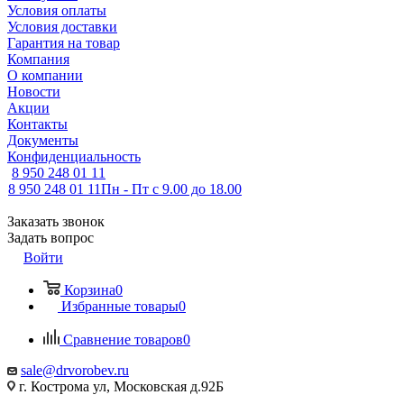
Условия оплаты
Условия доставки
Гарантия на товар
Компания
О компании
Новости
Акции
Контакты
Документы
Конфиденциальность
8 950 248 01 11
8 950 248 01 11
Пн - Пт с 9.00 до 18.00
Заказать звонок
Задать вопрос
Войти
Корзина
0
Избранные товары
0
Сравнение товаров
0
sale@drvorobev.ru
г. Кострома ул, Московская д.92Б