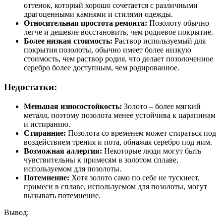
оттенок, который хорошо сочетается с различными
драгоценными камнями и стилями одежды.
Относительная простота ремонта:
Позолоту обычно
легче и дешевле восстановить, чем родиевое покрытие.
Более низкая стоимость:
Раствор используемый для
покрытия позолоты, обычно имеет более низкую
стоимость, чем раствор родия, что делает позолоченное
серебро более доступным, чем родированное.
Недостатки:
Меньшая износостойкость:
Золото – более мягкий
металл, поэтому позолота менее устойчива к царапинам
и истиранию.
Стиранние:
Позолота со временем может стираться под
воздействием трения и пота, обнажая серебро под ним.
Возможная аллергия:
Некоторые люди могут быть
чувствительны к примесям в золотом сплаве,
используемом для позолоты.
Потемнение:
Хотя золото само по себе не тускнеет,
примеси в сплаве, используемом для позолоты, могут
вызывать потемнение.
Вывод: