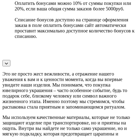
Оплатить бонусами можно 10% от суммы покупки или
20%, если ваша общая сумма заказов более 5000руб.
Списание бонусов доступно на странице оформления
заказа в поле оплатить бонусами сайт автоматически
проставит максимально доступное количество бонусов к
списанию.
Это не просто жест вежливости, а отражение нашего
уважения к вам и к ценности момента, когда вы впервые
увидите наши изделия. Мы понимаем, что покупка
ювелирного украшения – часто особенное событие, будь то
подарок себе, близкому человеку или символ важного
жизненного этапа. Именно поэтому мы стремимся, чтобы
распаковка стала приятным и запоминающимся ритуалом.
Мы используем качественные материалы, которые не только
защищают изделие при транспортировке, но и приятны на
ощупь. Внутри вы найдете не только само украшение, но и
мягкую подкладку, которая предотвращает царапины и