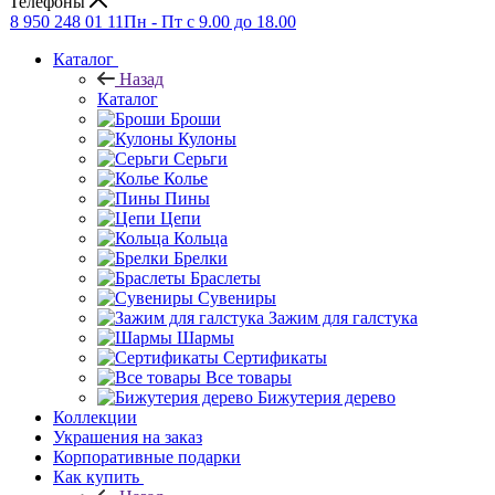
Телефоны
8 950 248 01 11
Пн - Пт с 9.00 до 18.00
Каталог
Назад
Каталог
Броши
Кулоны
Серьги
Колье
Пины
Цепи
Кольца
Брелки
Браслеты
Сувениры
Зажим для галстука
Шармы
Сертификаты
Все товары
Бижутерия дерево
Коллекции
Украшения на заказ
Корпоративные подарки
Как купить