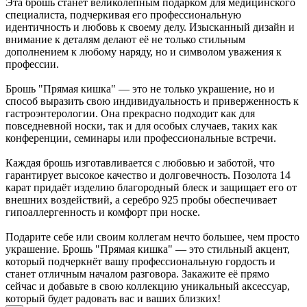
Эта брошь станет великолепным подарком для медицинского
специалиста, подчеркивая его профессиональную
идентичность и любовь к своему делу. Изысканный дизайн и
внимание к деталям делают её не только стильным
дополнением к любому наряду, но и символом уважения к
профессии.
Брошь "Прямая кишка" — это не только украшение, но и
способ выразить свою индивидуальность и приверженность к
гастроэнтерологии. Она прекрасно подходит как для
повседневной носки, так и для особых случаев, таких как
конференции, семинары или профессиональные встречи.
Каждая брошь изготавливается с любовью и заботой, что
гарантирует высокое качество и долговечность. Позолота 14
карат придаёт изделию благородный блеск и защищает его от
внешних воздействий, а серебро 925 пробы обеспечивает
гипоаллергенность и комфорт при носке.
Подарите себе или своим коллегам нечто большее, чем просто
украшение. Брошь "Прямая кишка" — это стильный акцент,
который подчеркнёт вашу профессиональную гордость и
станет отличным началом разговора. Закажите её прямо
сейчас и добавьте в свою коллекцию уникальный аксессуар,
который будет радовать вас и ваших близких!