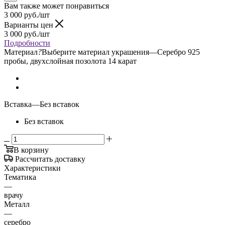
Вам также может понравиться
3 000
руб.
/шт
Варианты цен
3 000
руб.
/шт
Подробности
Материал
?
Выберите материал украшения
—
Серебро 925
пробы, двухслойная позолота 14 карат
Вставка
—
Без вставок
Без вставок
В корзину
Рассчитать доставку
Характеристики
Тематика
—
врачу
Металл
—
серебро