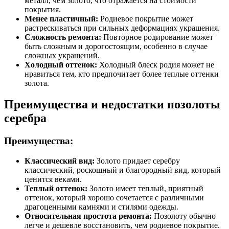
металл, чем золото, что отражается на стоимости
покрытия.
Менее пластичный:
Родиевое покрытие может
растрескиваться при сильных деформациях украшения.
Сложность ремонта:
Повторное родирование может
быть сложным и дорогостоящим, особенно в случае
сложных украшений.
Холодный оттенок:
Холодный блеск родия может не
нравиться тем, кто предпочитает более теплые оттенки
золота.
Преимущества и недостатки позолоты
серебра
Преимущества:
Классический вид:
Золото придает серебру
классический, роскошный и благородный вид, который
ценится веками.
Теплый оттенок:
Золото имеет теплый, приятный
оттенок, который хорошо сочетается с различными
драгоценными камнями и стилями одежды.
Относительная простота ремонта:
Позолоту обычно
легче и дешевле восстановить, чем родиевое покрытие.