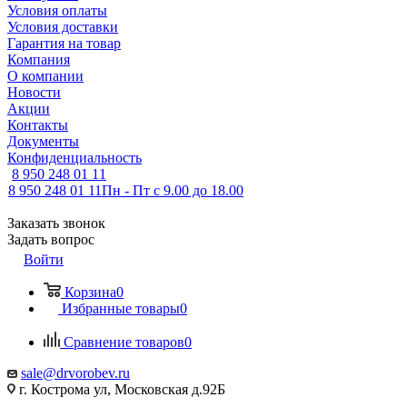
Условия оплаты
Условия доставки
Гарантия на товар
Компания
О компании
Новости
Акции
Контакты
Документы
Конфиденциальность
8 950 248 01 11
8 950 248 01 11
Пн - Пт с 9.00 до 18.00
Заказать звонок
Задать вопрос
Войти
Корзина
0
Избранные товары
0
Сравнение товаров
0
sale@drvorobev.ru
г. Кострома ул, Московская д.92Б