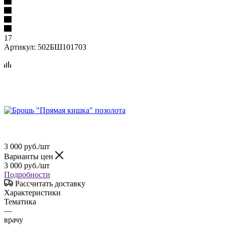
17
Артикул:
502БШ101703
3 000
руб.
/шт
Варианты цен
3 000
руб.
/шт
Подробности
Рассчитать доставку
Характеристики
Тематика
—
врачу