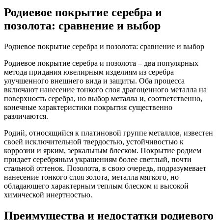
Родиевое покрытие серебра и
позолота: сравнение и выбор
Родиевое покрытие серебра и позолота: сравнение и выбор
Родиевое покрытие серебра и позолота – два популярных
метода придания ювелирным изделиям из серебра
улучшенного внешнего вида и защиты. Оба процесса
включают нанесение тонкого слоя драгоценного металла на
поверхность серебра, но выбор металла и, соответственно,
конечные характеристики покрытия существенно
различаются.
Родий, относящийся к платиновой группе металлов, известен
своей исключительной твердостью, устойчивостью к
коррозии и ярким, зеркальным блеском. Покрытие родием
придает серебряным украшениям более светлый, почти
стальной оттенок. Позолота, в свою очередь, подразумевает
нанесение тонкого слоя золота, металла мягкого, но
обладающего характерным теплым блеском и высокой
химической инертностью.
Преимущества и недостатки родиевого