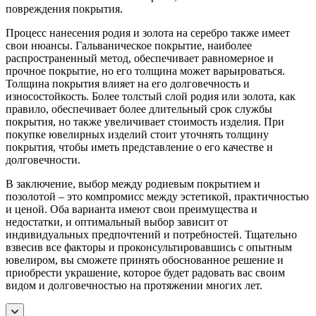
повреждения покрытия.
Процесс нанесения родия и золота на серебро также имеет
свои нюансы. Гальваническое покрытие, наиболее
распространенный метод, обеспечивает равномерное и
прочное покрытие, но его толщина может варьироваться.
Толщина покрытия влияет на его долговечность и
износостойкость. Более толстый слой родия или золота, как
правило, обеспечивает более длительный срок службы
покрытия, но также увеличивает стоимость изделия. При
покупке ювелирных изделий стоит уточнять толщину
покрытия, чтобы иметь представление о его качестве и
долговечности.
В заключение, выбор между родиевым покрытием и
позолотой – это компромисс между эстетикой, практичностью
и ценой. Оба варианта имеют свои преимущества и
недостатки, и оптимальный выбор зависит от
индивидуальных предпочтений и потребностей. Тщательно
взвесив все факторы и проконсультировавшись с опытным
ювелиром, вы сможете принять обоснованное решение и
приобрести украшение, которое будет радовать вас своим
видом и долговечностью на протяжении многих лет.