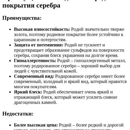
покрытия серебра
Преимущества:
Высокая износостойкость:
Родий значительно тверже
золота, поэтому родиевое покрытие более устойчиво к
царапинам и потертостям.
Защита от потемнения:
Родий не тускнеет и
предотвращает образование сульфидов на поверхности
серебра, сохраняя блеск украшения на долгое время.
Гипоаллергенность:
Родий – гипоаллергенный металл,
поэтому родированное серебро – хороший выбор для
людей с чувствительной кожей.
Современный вид:
Родированное серебро имеет более
современный, холодный и яркий вид, который нравится
многим покупателям.
Яркий блеск:
Родий обеспечивает очень яркий и
отражающий блеск, который может усилить сияние
драгоценных камней.
Недостатки:
Более высокая цена:
Родий – более редкий и дорогой