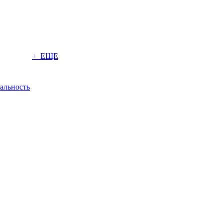
+ ЕЩЕ
альность