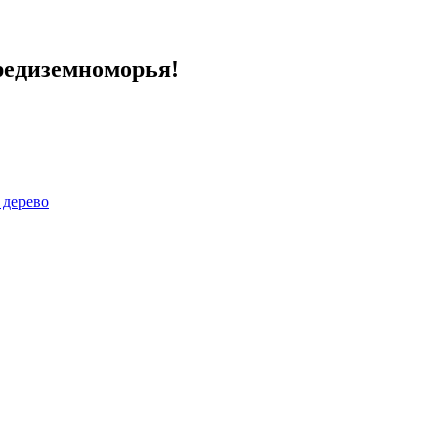
редиземноморья!
 дерево