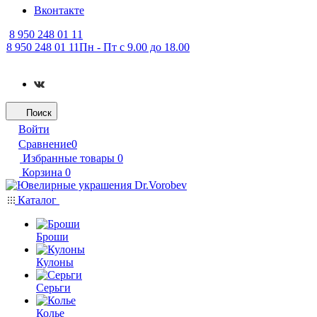
Вконтакте
8 950 248 01 11
8 950 248 01 11
Пн - Пт с 9.00 до 18.00
Поиск
Войти
Сравнение
0
Избранные товары
0
Корзина
0
Каталог
Броши
Кулоны
Серьги
Колье