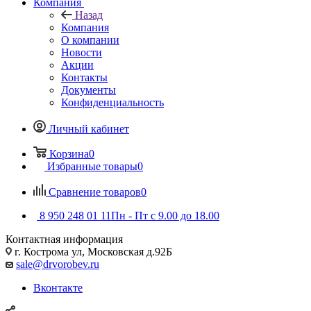
Компания
Назад
Компания
О компании
Новости
Акции
Контакты
Документы
Конфиденциальность
Личный кабинет
Корзина
0
Избранные товары
0
Сравнение товаров
0
8 950 248 01 11
Пн - Пт с 9.00 до 18.00
Контактная информация
г. Кострома ул, Московская д.92Б
sale@drvorobev.ru
Вконтакте