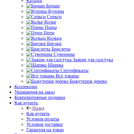
Каталог
Броши
Кулоны
Серьги
Колье
Пины
Цепи
Кольца
Брелки
Браслеты
Сувениры
Зажим для галстука
Шармы
Сертификаты
Все товары
Бижутерия дерево
Коллекции
Украшения на заказ
Корпоративные подарки
Как купить
Назад
Как купить
Условия оплаты
Условия доставки
Гарантия на товар