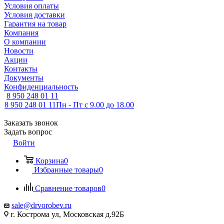
Условия оплаты
Условия доставки
Гарантия на товар
Компания
О компании
Новости
Акции
Контакты
Документы
Конфиденциальность
8 950 248 01 11
8 950 248 01 11
Пн - Пт с 9.00 до 18.00
Заказать звонок
Задать вопрос
Войти
Корзина
0
Избранные товары
0
Сравнение товаров
0
sale@drvorobev.ru
г. Кострома ул, Московская д.92Б