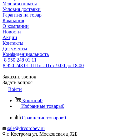
Условия оплаты
Условия доставки
Гарантия на товар
Компания
О компании
Новости
Акции
Контакты
Документы
Конфиденциальность
8 950 248 01 11
8 950 248 01 11
Пн - Пт с 9.00 до 18.00
Заказать звонок
Задать вопрос
Войти
Корзина
0
Избранные товары
0
Сравнение товаров
0
sale@drvorobev.ru
г. Кострома ул, Московская д.92Б