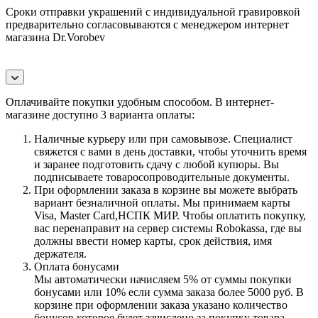
Сроки отправки украшений с индивидуальной гравировкой
предварительно согласовываются с менеджером интернет
магазина Dr.Vorobev
Оплачивайте покупки удобным способом. В интернет-
магазине доступно 3 варианта оплаты:
Наличные курьеру или при самовывозе. Специалист
свяжется с вами в день доставки, чтобы уточнить время
и заранее подготовить сдачу с любой купюры. Вы
подписываете товаросопроводительные документы.
При оформлении заказа в корзине вы можете выбрать
вариант безналичной оплаты. Мы принимаем карты
Visa, Master Card,НСПК МИР. Чтобы оплатить покупку,
вас перенаправит на сервер системы Robokassa, где вы
должны ввести номер карты, срок действия, имя
держателя.
Оплата бонусами
Мы автоматически начисляем 5% от суммы покупки
бонусами или 10% если сумма заказа более 5000 руб. В
корзине при оформлении заказа указано количество
бонусов которое будет зачислено за покупку товара.