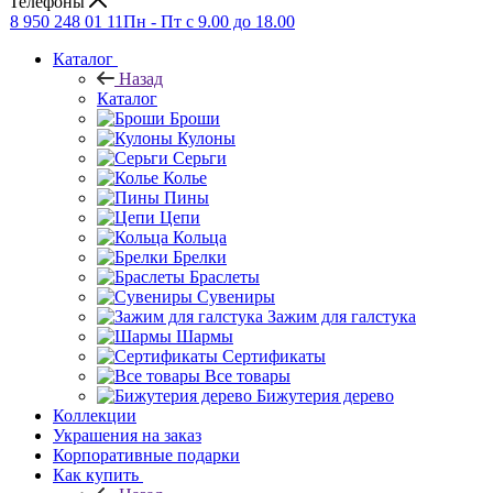
Телефоны
8 950 248 01 11
Пн - Пт с 9.00 до 18.00
Каталог
Назад
Каталог
Броши
Кулоны
Серьги
Колье
Пины
Цепи
Кольца
Брелки
Браслеты
Сувениры
Зажим для галстука
Шармы
Сертификаты
Все товары
Бижутерия дерево
Коллекции
Украшения на заказ
Корпоративные подарки
Как купить