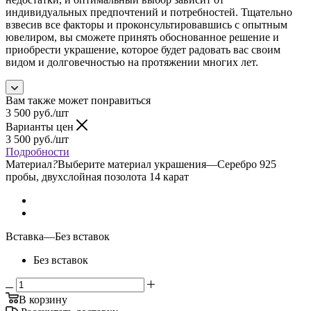
индивидуальных предпочтений и потребностей. Тщательно
взвесив все факторы и проконсультировавшись с опытным
ювелиром, вы сможете принять обоснованное решение и
приобрести украшение, которое будет радовать вас своим
видом и долговечностью на протяжении многих лет.
Вам также может понравиться
3 500
руб.
/шт
Варианты цен
3 500
руб.
/шт
Подробности
Материал
?
Выберите материал украшения
—
Серебро 925
пробы, двухслойная позолота 14 карат
Вставка
—
Без вставок
Без вставок
В корзину