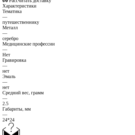
Рассчитать доставку
Характеристики
Тематика
—
путешественнику
Металл
—
серебро
Медицинские профессии
—
Нет
Гравировка
—
нет
Эмаль
—
нет
Средний вес, грамм
—
2.5
Габариты, мм
—
24*24