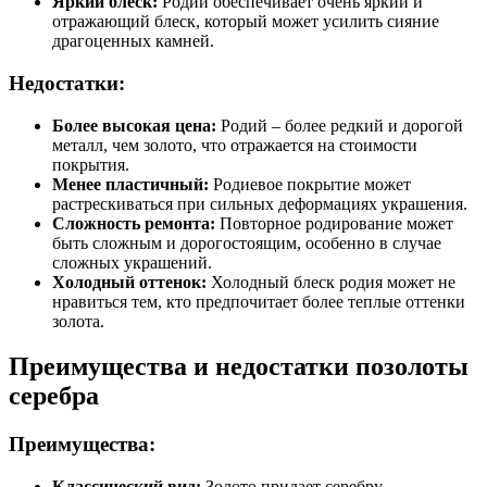
Яркий блеск:
Родий обеспечивает очень яркий и
отражающий блеск, который может усилить сияние
драгоценных камней.
Недостатки:
Более высокая цена:
Родий – более редкий и дорогой
металл, чем золото, что отражается на стоимости
покрытия.
Менее пластичный:
Родиевое покрытие может
растрескиваться при сильных деформациях украшения.
Сложность ремонта:
Повторное родирование может
быть сложным и дорогостоящим, особенно в случае
сложных украшений.
Холодный оттенок:
Холодный блеск родия может не
нравиться тем, кто предпочитает более теплые оттенки
золота.
Преимущества и недостатки позолоты
серебра
Преимущества:
Классический вид:
Золото придает серебру