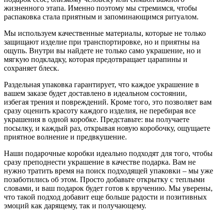
жизненного этапа. Именно поэтому мы стремимся, чтобы
распаковка стала приятным и запоминающимся ритуалом.
Мы используем качественные материалы, которые не только
защищают изделие при транспортировке, но и приятны на
ощупь. Внутри вы найдете не только само украшение, но и
мягкую подкладку, которая предотвращает царапины и
сохраняет блеск.
Раздельная упаковка гарантирует, что каждое украшение в
вашем заказе будет доставлено в идеальном состоянии,
избегая трения и повреждений. Кроме того, это позволяет вам
сразу оценить красоту каждого изделия, не перебирая все
украшения в одной коробке. Представьте: вы получаете
посылку, и каждый раз, открывая новую коробочку, ощущаете
приятное волнение и предвкушение.
Наши подарочные коробки идеально подходят для того, чтобы
сразу преподнести украшение в качестве подарка. Вам не
нужно тратить время на поиск подходящей упаковки – мы уже
позаботились об этом. Просто добавьте открытку с теплыми
словами, и ваш подарок будет готов к вручению. Мы уверены,
что такой подход добавит еще больше радости и позитивных
эмоций как дарящему, так и получающему.