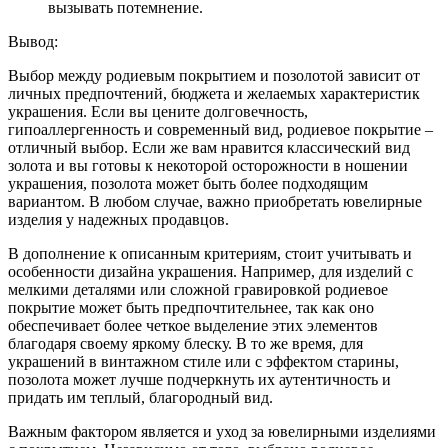
вызывать потемнение.
Вывод:
Выбор между родиевым покрытием и позолотой зависит от
личных предпочтений, бюджета и желаемых характеристик
украшения. Если вы цените долговечность,
гипоаллергенность и современный вид, родиевое покрытие –
отличный выбор. Если же вам нравится классический вид
золота и вы готовы к некоторой осторожности в ношении
украшения, позолота может быть более подходящим
вариантом. В любом случае, важно приобретать ювелирные
изделия у надежных продавцов.
В дополнение к описанным критериям, стоит учитывать и
особенности дизайна украшения. Например, для изделий с
мелкими деталями или сложной гравировкой родиевое
покрытие может быть предпочтительнее, так как оно
обеспечивает более четкое выделение этих элементов
благодаря своему яркому блеску. В то же время, для
украшений в винтажном стиле или с эффектом старины,
позолота может лучше подчеркнуть их аутентичность и
придать им теплый, благородный вид.
Важным фактором является и уход за ювелирными изделиями