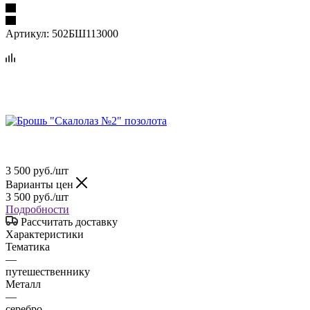
Артикул:
502БШ113000
3 500
руб.
/шт
Варианты цен
3 500
руб.
/шт
Подробности
Рассчитать доставку
Характеристики
Тематика
—
путешественнику
Металл
—
серебро