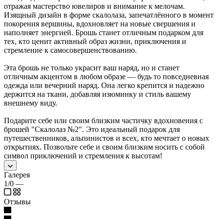
отражая мастерство ювелиров и внимание к мелочам.
Изящный дизайн в форме скалолаза, запечатлённого в момент
покорения вершины, вдохновляет на новые свершения и
наполняет энергией. Брошь станет отличным подарком для
тех, кто ценит активный образ жизни, приключения и
стремление к самосовершенствованию.
Эта брошь не только украсит ваш наряд, но и станет
отличным акцентом в любом образе — будь то повседневная
одежда или вечерний наряд. Она легко крепится и надежно
держится на ткани, добавляя изюминку и стиль вашему
внешнему виду.
Подарите себе или своим близким частичку вдохновения с
брошей "Скалолаз №2". Это идеальный подарок для
путешественников, альпинистов и всех, кто мечтает о новых
открытиях. Позвольте себе и своим близким носить с собой
символ приключений и стремления к высотам!
Галерея
1/0
—
Отзывы