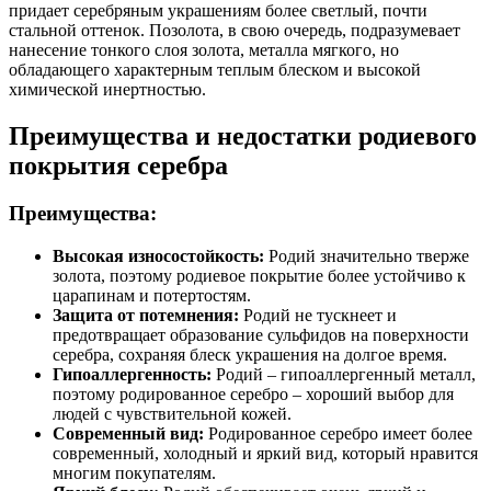
придает серебряным украшениям более светлый, почти
стальной оттенок. Позолота, в свою очередь, подразумевает
нанесение тонкого слоя золота, металла мягкого, но
обладающего характерным теплым блеском и высокой
химической инертностью.
Преимущества и недостатки родиевого
покрытия серебра
Преимущества:
Высокая износостойкость:
Родий значительно тверже
золота, поэтому родиевое покрытие более устойчиво к
царапинам и потертостям.
Защита от потемнения:
Родий не тускнеет и
предотвращает образование сульфидов на поверхности
серебра, сохраняя блеск украшения на долгое время.
Гипоаллергенность:
Родий – гипоаллергенный металл,
поэтому родированное серебро – хороший выбор для
людей с чувствительной кожей.
Современный вид:
Родированное серебро имеет более
современный, холодный и яркий вид, который нравится
многим покупателям.