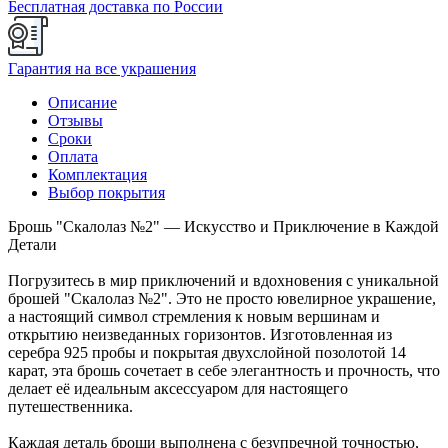
Бесплатная доставка по России
Гарантия на все украшения
Описание
Отзывы
Сроки
Оплата
Комплектация
Выбор покрытия
Брошь "Скалолаз №2" — Искусство и Приключение в Каждой
Детали
Погрузитесь в мир приключений и вдохновения с уникальной
брошей "Скалолаз №2". Это не просто ювелирное украшение,
а настоящий символ стремления к новым вершинам и
открытию неизведанных горизонтов. Изготовленная из
серебра 925 пробы и покрытая двухслойной позолотой 14
карат, эта брошь сочетает в себе элегантность и прочность, что
делает её идеальным аксессуаром для настоящего
путешественника.
Каждая деталь броши выполнена с безупречной точностью,