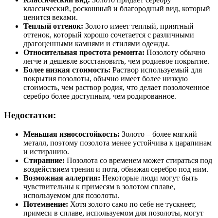
классический, роскошный и благородный вид, который
ценится веками.
Теплый оттенок:
Золото имеет теплый, приятный
оттенок, который хорошо сочетается с различными
драгоценными камнями и стилями одежды.
Относительная простота ремонта:
Позолоту обычно
легче и дешевле восстановить, чем родиевое покрытие.
Более низкая стоимость:
Раствор используемый для
покрытия позолоты, обычно имеет более низкую
стоимость, чем раствор родия, что делает позолоченное
серебро более доступным, чем родированное.
Недостатки:
Меньшая износостойкость:
Золото – более мягкий
металл, поэтому позолота менее устойчива к царапинам
и истиранию.
Стиранние:
Позолота со временем может стираться под
воздействием трения и пота, обнажая серебро под ним.
Возможная аллергия:
Некоторые люди могут быть
чувствительны к примесям в золотом сплаве,
используемом для позолоты.
Потемнение:
Хотя золото само по себе не тускнеет,
примеси в сплаве, используемом для позолоты, могут