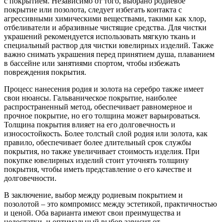
с покрытием. Независимо от того, выбрано родиевое
покрытие или позолота, следует избегать контакта с
агрессивными химическими веществами, такими как хлор,
отбеливатели и абразивные чистящие средства. Для чистки
украшений рекомендуется использовать мягкую ткань и
специальный раствор для чистки ювелирных изделий. Также
важно снимать украшения перед принятием душа, плаванием
в бассейне или занятиями спортом, чтобы избежать
повреждения покрытия.
Процесс нанесения родия и золота на серебро также имеет
свои нюансы. Гальваническое покрытие, наиболее
распространенный метод, обеспечивает равномерное и
прочное покрытие, но его толщина может варьироваться.
Толщина покрытия влияет на его долговечность и
износостойкость. Более толстый слой родия или золота, как
правило, обеспечивает более длительный срок службы
покрытия, но также увеличивает стоимость изделия. При
покупке ювелирных изделий стоит уточнять толщину
покрытия, чтобы иметь представление о его качестве и
долговечности.
В заключение, выбор между родиевым покрытием и
позолотой – это компромисс между эстетикой, практичностью
и ценой. Оба варианта имеют свои преимущества и
недостатки, и оптимальный выбор зависит от