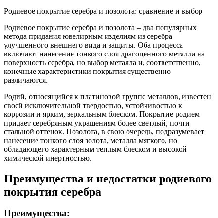
Родиевое покрытие серебра и позолота: сравнение и выбор
Родиевое покрытие серебра и позолота – два популярных
метода придания ювелирным изделиям из серебра
улучшенного внешнего вида и защиты. Оба процесса
включают нанесение тонкого слоя драгоценного металла на
поверхность серебра, но выбор металла и, соответственно,
конечные характеристики покрытия существенно
различаются.
Родий, относящийся к платиновой группе металлов, известен
своей исключительной твердостью, устойчивостью к
коррозии и ярким, зеркальным блеском. Покрытие родием
придает серебряным украшениям более светлый, почти
стальной оттенок. Позолота, в свою очередь, подразумевает
нанесение тонкого слоя золота, металла мягкого, но
обладающего характерным теплым блеском и высокой
химической инертностью.
Преимущества и недостатки родиевого
покрытия серебра
Преимущества: