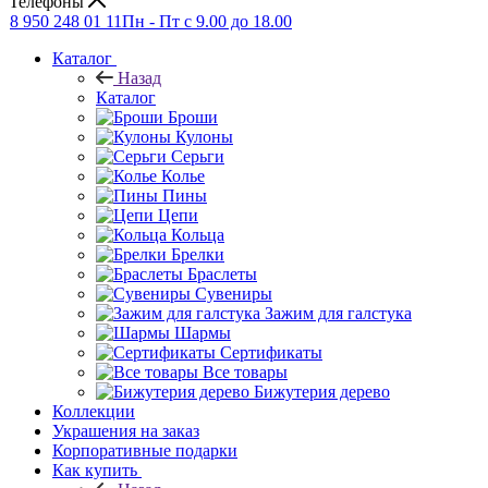
Телефоны
8 950 248 01 11
Пн - Пт с 9.00 до 18.00
Каталог
Назад
Каталог
Броши
Кулоны
Серьги
Колье
Пины
Цепи
Кольца
Брелки
Браслеты
Сувениры
Зажим для галстука
Шармы
Сертификаты
Все товары
Бижутерия дерево
Коллекции
Украшения на заказ
Корпоративные подарки
Как купить