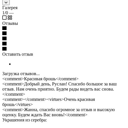
Галерея
1/0
—
Отзывы
Оставить отзыв
Загрузка отзывов...
<comment>Красивая брошь</comment>
<comment>Добрый день, Руслан! Спасибо большое за ваш
отзыв. Нам очень приятно. Будем рады видеть вас снова.
</comment>
<comment></comment><virtues>Очень красивая
брошь</virtues>
<comment>Жанна, спасибо огромное за отзыв и высокую
оценку. Будем ждать Вас вновь!</comment>
Украшения из серебра: