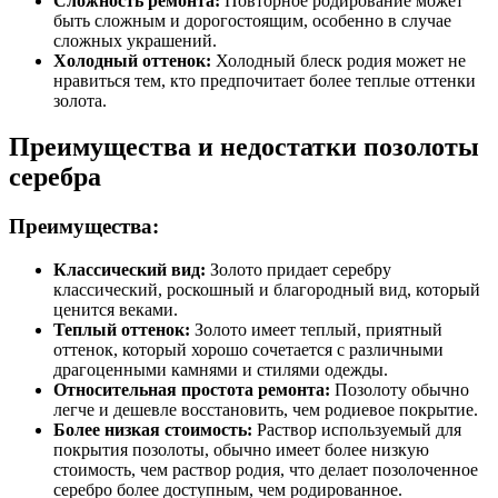
Сложность ремонта:
Повторное родирование может
быть сложным и дорогостоящим, особенно в случае
сложных украшений.
Холодный оттенок:
Холодный блеск родия может не
нравиться тем, кто предпочитает более теплые оттенки
золота.
Преимущества и недостатки позолоты
серебра
Преимущества:
Классический вид:
Золото придает серебру
классический, роскошный и благородный вид, который
ценится веками.
Теплый оттенок:
Золото имеет теплый, приятный
оттенок, который хорошо сочетается с различными
драгоценными камнями и стилями одежды.
Относительная простота ремонта:
Позолоту обычно
легче и дешевле восстановить, чем родиевое покрытие.
Более низкая стоимость:
Раствор используемый для
покрытия позолоты, обычно имеет более низкую
стоимость, чем раствор родия, что делает позолоченное
серебро более доступным, чем родированное.