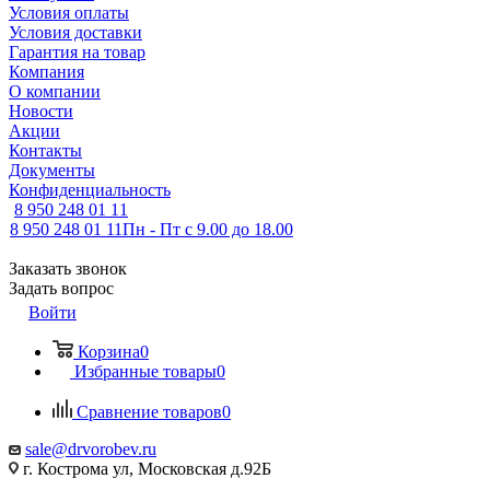
Условия оплаты
Условия доставки
Гарантия на товар
Компания
О компании
Новости
Акции
Контакты
Документы
Конфиденциальность
8 950 248 01 11
8 950 248 01 11
Пн - Пт с 9.00 до 18.00
Заказать звонок
Задать вопрос
Войти
Корзина
0
Избранные товары
0
Сравнение товаров
0
sale@drvorobev.ru
г. Кострома ул, Московская д.92Б