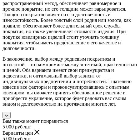
распространенный метод, обеспечивает равномерное и
прочное покрытие, но его толщина может варьироваться.
Толщина покрытия влияет на его долговечность и
износостойкость. Более толстый слой родия или золота, как
правило, обеспечивает более длительный срок службы
покрытия, но также увеличивает стоимость изделия. При
покупке ювелирных изделий стоит уточнять толщину
покрытия, чтобы иметь представление о его качестве и
долговечности.
В заключение, выбор между родиевым покрытием и
позолотой – это компромисс между эстетикой, практичностью
и ценой. Оба варианта имеют свои преимущества и
недостатки, и оптимальный выбор зависит от
индивидуальных предпочтений и потребностей. Тщательно
взвесив все факторы и проконсультировавшись с опытным
ювелиром, вы сможете принять обоснованное решение и
приобрести украшение, которое будет радовать вас своим
видом и долговечностью на протяжении многих лет.
Вам также может понравиться
5 000
руб.
/шт
Варианты цен
5 000
руб.
/шт