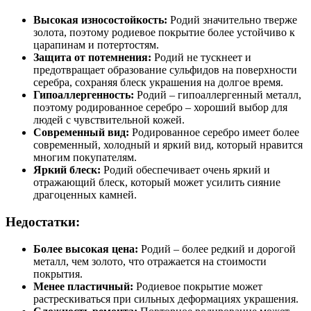
Высокая износостойкость:
Родий значительно тверже
золота, поэтому родиевое покрытие более устойчиво к
царапинам и потертостям.
Защита от потемнения:
Родий не тускнеет и
предотвращает образование сульфидов на поверхности
серебра, сохраняя блеск украшения на долгое время.
Гипоаллергенность:
Родий – гипоаллергенный металл,
поэтому родированное серебро – хороший выбор для
людей с чувствительной кожей.
Современный вид:
Родированное серебро имеет более
современный, холодный и яркий вид, который нравится
многим покупателям.
Яркий блеск:
Родий обеспечивает очень яркий и
отражающий блеск, который может усилить сияние
драгоценных камней.
Недостатки:
Более высокая цена:
Родий – более редкий и дорогой
металл, чем золото, что отражается на стоимости
покрытия.
Менее пластичный:
Родиевое покрытие может
растрескиваться при сильных деформациях украшения.