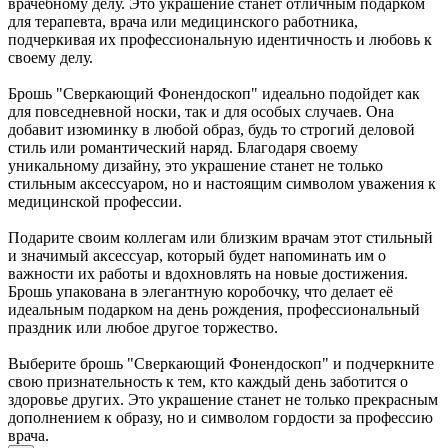
врачебному делу. Это украшение станет отличным подарком
для терапевта, врача или медицинского работника,
подчеркивая их профессиональную идентичность и любовь к
своему делу.
Брошь "Сверкающий Фонендоскоп" идеально подойдет как
для повседневной носки, так и для особых случаев. Она
добавит изюминку в любой образ, будь то строгий деловой
стиль или романтический наряд. Благодаря своему
уникальному дизайну, это украшение станет не только
стильным аксессуаром, но и настоящим символом уважения к
медицинской профессии.
Подарите своим коллегам или близким врачам этот стильный
и значимый аксессуар, который будет напоминать им о
важности их работы и вдохновлять на новые достижения.
Брошь упакована в элегантную коробочку, что делает её
идеальным подарком на день рождения, профессиональный
праздник или любое другое торжество.
Выберите брошь "Сверкающий Фонендоскоп" и подчеркните
свою признательность к тем, кто каждый день заботится о
здоровье других. Это украшение станет не только прекрасным
дополнением к образу, но и символом гордости за профессию
врача.