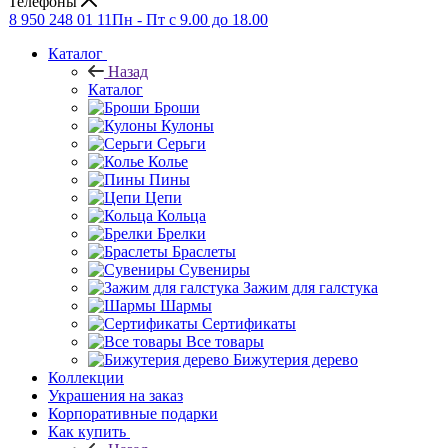
Телефоны
8 950 248 01 11
Пн - Пт с 9.00 до 18.00
Каталог
Назад
Каталог
Броши
Кулоны
Серьги
Колье
Пины
Цепи
Кольца
Брелки
Браслеты
Сувениры
Зажим для галстука
Шармы
Сертификаты
Все товары
Бижутерия дерево
Коллекции
Украшения на заказ
Корпоративные подарки
Как купить