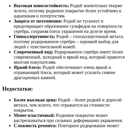
Высокая износостойкость:
Родий значительно тверже
золота, поэтому родиевое покрытие более устойчиво к
царапинам и потертостям.
Защита от потемнения:
Родий не тускнеет и
предотвращает образование сульфидов на поверхности
серебра, сохраняя блеск украшения на долгое время.
Гипоаллергенность:
Родий – гипоаллергенный металл,
поэтому родированное серебро – хороший выбор для
людей с чувствительной кожей.
Современный вид:
Родированное серебро имеет более
современный, холодный и яркий вид, который нравится
многим покупателям.
Яркий блеск:
Родий обеспечивает очень яркий и
отражающий блеск, который может усилить сияние
драгоценных камней.
Недостатки:
Более высокая цена:
Родий – более редкий и дорогой
металл, чем золото, что отражается на стоимости
покрытия.
Менее пластичный:
Родиевое покрытие может
растрескиваться при сильных деформациях украшения.
Сложность ремонта:
Повторное родирование может