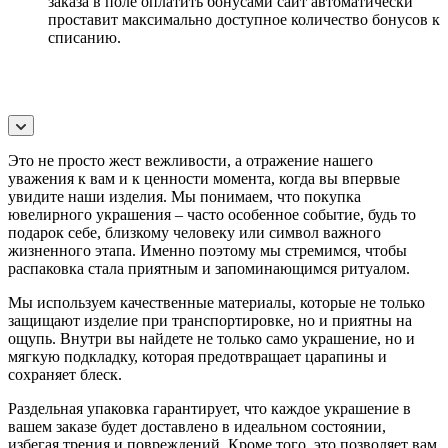
заказа в поле оплатить бонусами сайт автоматически
проставит максимально доступное количество бонусов к
списанию.
Это не просто жест вежливости, а отражение нашего
уважения к вам и к ценности момента, когда вы впервые
увидите наши изделия. Мы понимаем, что покупка
ювелирного украшения – часто особенное событие, будь то
подарок себе, близкому человеку или символ важного
жизненного этапа. Именно поэтому мы стремимся, чтобы
распаковка стала приятным и запоминающимся ритуалом.
Мы используем качественные материалы, которые не только
защищают изделие при транспортировке, но и приятны на
ощупь. Внутри вы найдете не только само украшение, но и
мягкую подкладку, которая предотвращает царапины и
сохраняет блеск.
Раздельная упаковка гарантирует, что каждое украшение в
вашем заказе будет доставлено в идеальном состоянии,
избегая трения и повреждений. Кроме того, это позволяет вам