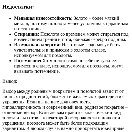
Недостатки:
Меньшая износостойкость:
Золото – более мягкий
металл, поэтому позолота менее устойчива к царапинам
и истиранию.
Стиранние:
Позолота со временем может стираться под
воздействием трения и пота, обнажая серебро под ним.
Возможная аллергия:
Некоторые люди могут быть
чувствительны к примесям в золотом сплаве,
используемом для позолоты.
Потемнение:
Хотя золото само по себе не тускнеет,
примеси в сплаве, используемом для позолоты, могут
вызывать потемнение.
Вывод:
Выбор между родиевым покрытием и позолотой зависит от
личных предпочтений, бюджета и желаемых характеристик
украшения. Если вы цените долговечность,
гипоаллергенность и современный вид, родиевое покрытие –
отличный выбор. Если же вам нравится классический вид
золота и вы готовы к некоторой осторожности в ношении
украшения, позолота может быть более подходящим
вариантом. В любом случае, важно приобретать ювелирные