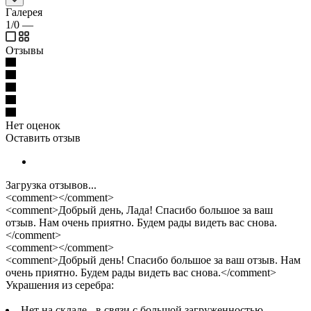
Галерея
1/0
—
Отзывы
Нет оценок
Оставить отзыв
Загрузка отзывов...
<comment></comment>
<comment>Добрый день, Лада! Спасибо большое за ваш
отзыв. Нам очень приятно. Будем рады видеть вас снова.
</comment>
<comment></comment>
<comment>Добрый день! Спасибо большое за ваш отзыв. Нам
очень приятно. Будем рады видеть вас снова.</comment>
Украшения из серебра:
Нет на складе - в связи с большой загруженностью