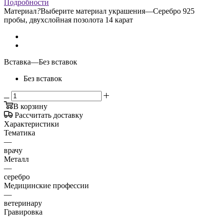
Подробности
Материал
?
Выберите материал украшения
—
Серебро 925
пробы, двухслойная позолота 14 карат
Вставка
—
Без вставок
Без вставок
В корзину
Рассчитать доставку
Характеристики
Тематика
—
врачу
Металл
—
серебро
Медицинские профессии
—
ветеринару
Гравировка