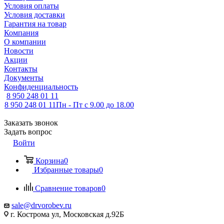
Условия оплаты
Условия доставки
Гарантия на товар
Компания
О компании
Новости
Акции
Контакты
Документы
Конфиденциальность
8 950 248 01 11
8 950 248 01 11
Пн - Пт с 9.00 до 18.00
Заказать звонок
Задать вопрос
Войти
Корзина
0
Избранные товары
0
Сравнение товаров
0
sale@drvorobev.ru
г. Кострома ул, Московская д.92Б