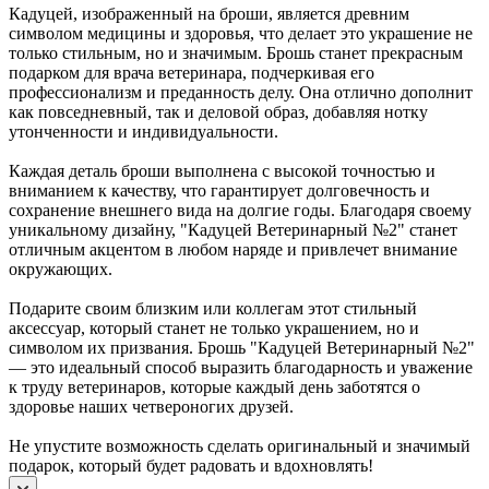
Кадуцей, изображенный на броши, является древним
символом медицины и здоровья, что делает это украшение не
только стильным, но и значимым. Брошь станет прекрасным
подарком для врача ветеринара, подчеркивая его
профессионализм и преданность делу. Она отлично дополнит
как повседневный, так и деловой образ, добавляя нотку
утонченности и индивидуальности.
Каждая деталь броши выполнена с высокой точностью и
вниманием к качеству, что гарантирует долговечность и
сохранение внешнего вида на долгие годы. Благодаря своему
уникальному дизайну, "Кадуцей Ветеринарный №2" станет
отличным акцентом в любом наряде и привлечет внимание
окружающих.
Подарите своим близким или коллегам этот стильный
аксессуар, который станет не только украшением, но и
символом их призвания. Брошь "Кадуцей Ветеринарный №2"
— это идеальный способ выразить благодарность и уважение
к труду ветеринаров, которые каждый день заботятся о
здоровье наших четвероногих друзей.
Не упустите возможность сделать оригинальный и значимый
подарок, который будет радовать и вдохновлять!