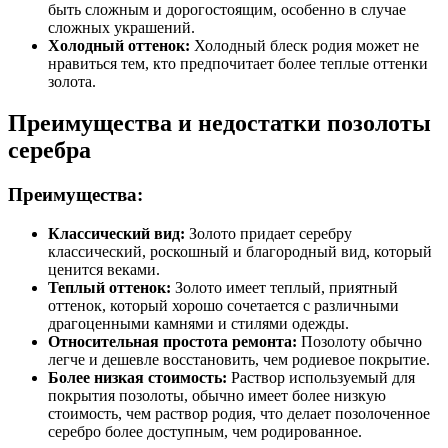
быть сложным и дорогостоящим, особенно в случае
сложных украшений.
Холодный оттенок:
Холодный блеск родия может не
нравиться тем, кто предпочитает более теплые оттенки
золота.
Преимущества и недостатки позолоты
серебра
Преимущества:
Классический вид:
Золото придает серебру
классический, роскошный и благородный вид, который
ценится веками.
Теплый оттенок:
Золото имеет теплый, приятный
оттенок, который хорошо сочетается с различными
драгоценными камнями и стилями одежды.
Относительная простота ремонта:
Позолоту обычно
легче и дешевле восстановить, чем родиевое покрытие.
Более низкая стоимость:
Раствор используемый для
покрытия позолоты, обычно имеет более низкую
стоимость, чем раствор родия, что делает позолоченное
серебро более доступным, чем родированное.