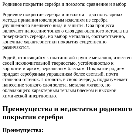
Родиевое покрытие серебра и позолота: сравнение и выбор
Родиевое покрытие серебра и позолота – два популярных
метода придания ювелирным изделиям из серебра
улучшенного внешнего вида и защиты. Оба процесса
включают нанесение тонкого слоя драгоценного металла на
поверхность серебра, но выбор металла и, соответственно,
конечные характеристики покрытия существенно
различаются.
Родий, относящийся к платиновой группе металлов, известен
своей исключительной твердостью, устойчивостью к
коррозии и ярким, зеркальным блеском. Покрытие родием
придает серебряным украшениям более светлый, почти
стальной оттенок. Позолота, в свою очередь, подразумевает
нанесение тонкого слоя золота, металла мягкого, но
обладающего характерным теплым блеском и высокой
химической инертностью.
Преимущества и недостатки родиевого
покрытия серебра
Преимущества: