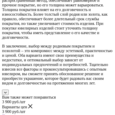
распространенный метод, обеспечивает равномерное и
прочное покрытие, но его толщина может варьироваться.
Толщина покрытия влияет на его долговечность и
износостойкость. Более толстый слой родия или золота, как
правило, обеспечивает более длительный срок службы
покрытия, но также увеличивает стоимость изделия. При
покупке ювелирных изделий стоит уточнять толщину
покрытия, чтобы иметь представление о его качестве и
долговечности.
В заключение, выбор между родиевым покрытием и
позолотой – это компромисс между эстетикой, практичностью
и ценой. Оба варианта имеют свои преимущества и
недостатки, и оптимальный выбор зависит от
индивидуальных предпочтений и потребностей. Тщательно
взвесив все факторы и проконсультировавшись с опытным
ювелиром, вы сможете принять обоснованное решение и
приобрести украшение, которое будет радовать вас своим
видом и долговечностью на протяжении многих лет.
Вам также может понравиться
3 900
руб.
/шт
Варианты цен
3 900
руб.
/шт