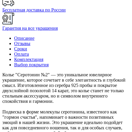
Бесплатная доставка по России
Гарантия на все украшения
Описание
Отзывы
Сроки
Оплата
Комплектация
Выбор покрытия
Колье "Серотонин №2" — это уникальное ювелирное
украшение, которое сочетает в себе элегантность и глубокий
смысл. Изготовленное из серебра 925 пробы и покрытое
двухслойной позолотой 14 карат, это колье станет не только
стильным аксессуаром, но и символом внутреннего
спокойствия и гармонии.
Подвеска в форме молекулы серотонина, известного как
"гормон счастья", напоминает о важности позитивных
эмоций в нашей жизни. Это украшение идеально подойдет
как для повседневного ношения, так и для особых случаев,