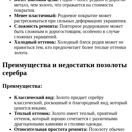
металл, чем золото, что отражается на стоимости
покрытия.
Менее пластичный:
Родиевое покрытие может
растрескиваться при сильных деформациях украшения.
Сложность ремонта:
Повторное родирование может
быть сложным и дорогостоящим, особенно в случае
сложных украшений.
Холодный оттенок:
Холодный блеск родия может не
нравиться тем, кто предпочитает более теплые оттенки
золота.
Преимущества и недостатки позолоты
серебра
Преимущества:
Классический вид:
Золото придает серебру
классический, роскошный и благородный вид, который
ценится веками.
Теплый оттенок:
Золото имеет теплый, приятный
оттенок, который хорошо сочетается с различными
драгоценными камнями и стилями одежды.
Относительная простота ремонта:
Позолоту обычно