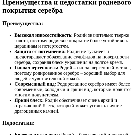
Преимущества и недостатки родиевого
покрытия серебра
Преимущества:
Высокая износостойкость:
Родий значительно тверже
золота, поэтому родиевое покрытие более устойчиво к
царапинам и потертостям.
Защита от потемнения:
Родий не тускнеет и
предотвращает образование сульфидов на поверхности
серебра, сохраняя блеск украшения на долгое время.
Гипоаллергенность:
Родий – гипоаллергенный металл,
поэтому родированное серебро – хороший выбор для
людей с чувствительной кожей.
Современный вид:
Родированное серебро имеет более
современный, холодный и яркий вид, который нравится
многим покупателям.
Яркий блеск:
Родий обеспечивает очень яркий и
отражающий блеск, который может усилить сияние
драгоценных камней.
Недостатки:
Более высокая цена:
Родий – более редкий и дорогой