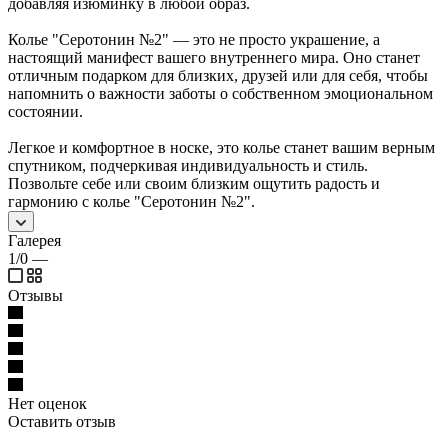
добавляя изюминку в любой образ.
Колье "Серотонин №2" — это не просто украшение, а
настоящий манифест вашего внутреннего мира. Оно станет
отличным подарком для близких, друзей или для себя, чтобы
напомнить о важности заботы о собственном эмоциональном
состоянии.
Легкое и комфортное в носке, это колье станет вашим верным
спутником, подчеркивая индивидуальность и стиль.
Позвольте себе или своим близким ощутить радость и
гармонию с колье "Серотонин №2".
Галерея
1/0
—
Отзывы
Нет оценок
Оставить отзыв