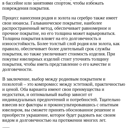
в бассейне или занятиями спортом, чтобы избежать
повреждения покрытия.
Процесс нанесения родия и золота на серебро также имеет
свои нюансы. Гальваническое покрытие, наиболее
распространенный метод, обеспечивает равномерное и
прочное покрытие, но его толщина может варьироваться.
Толщина покрытия влияет на его долговечность и
износостойкость. Более толстый слой родия или золота, как
правило, обеспечивает более длительный срок службы
покрытия, но также увеличивает стоимость изделия. При
покупке ювелирных изделий стоит уточнять толщину
покрытия, чтобы иметь представление о его качестве и
долговечности.
В заключение, выбор между родиевым покрытием и
позолотой – это компромисс между эстетикой, практичностью
и ценой. Оба варианта имеют свои преимущества и
недостатки, и оптимальный выбор зависит от
индивидуальных предпочтений и потребностей. Тщательно
взвесив все факторы и проконсультировавшись с опытным
ювелиром, вы сможете принять обоснованное решение и
приобрести украшение, которое будет радовать вас своим
видом и долговечностью на протяжении многих лет.