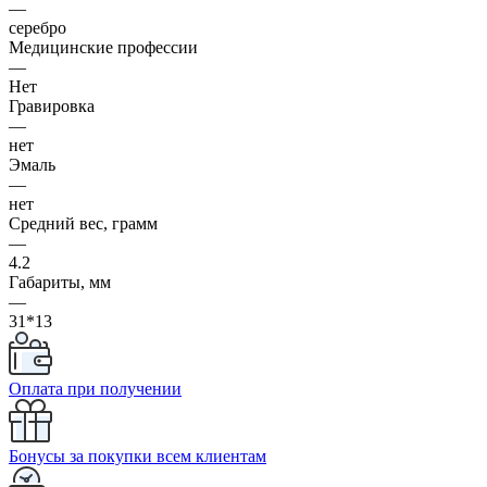
—
серебро
Медицинские профессии
—
Нет
Гравировка
—
нет
Эмаль
—
нет
Средний вес, грамм
—
4.2
Габариты, мм
—
31*13
Оплата при получении
Бонусы за покупки всем клиентам