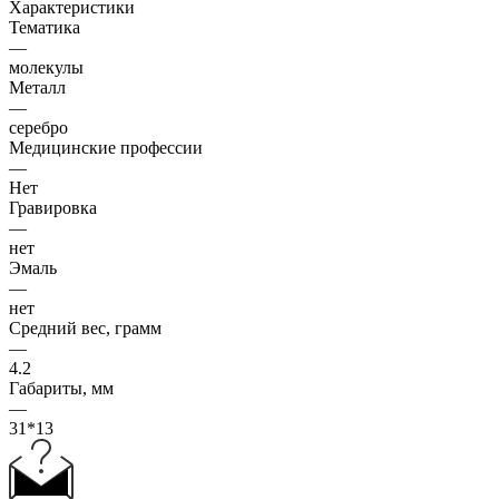
Характеристики
Тематика
—
молекулы
Металл
—
серебро
Медицинские профессии
—
Нет
Гравировка
—
нет
Эмаль
—
нет
Средний вес, грамм
—
4.2
Габариты, мм
—
31*13