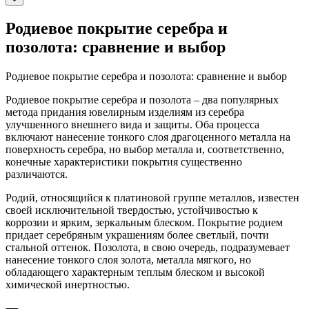
Родиевое покрытие серебра и
позолота: сравнение и выбор
Родиевое покрытие серебра и позолота: сравнение и выбор
Родиевое покрытие серебра и позолота – два популярных
метода придания ювелирным изделиям из серебра
улучшенного внешнего вида и защиты. Оба процесса
включают нанесение тонкого слоя драгоценного металла на
поверхность серебра, но выбор металла и, соответственно,
конечные характеристики покрытия существенно
различаются.
Родий, относящийся к платиновой группе металлов, известен
своей исключительной твердостью, устойчивостью к
коррозии и ярким, зеркальным блеском. Покрытие родием
придает серебряным украшениям более светлый, почти
стальной оттенок. Позолота, в свою очередь, подразумевает
нанесение тонкого слоя золота, металла мягкого, но
обладающего характерным теплым блеском и высокой
химической инертностью.