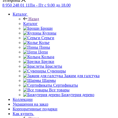
Телефоны
8 950 248 01 11
Пн - Пт с 9.00 до 18.00
Каталог
Назад
Каталог
Броши
Кулоны
Серьги
Колье
Пины
Цепи
Кольца
Брелки
Браслеты
Сувениры
Зажим для галстука
Шармы
Сертификаты
Все товары
Бижутерия дерево
Коллекции
Украшения на заказ
Корпоративные подарки
Как купить