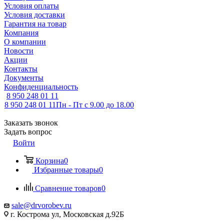
Условия оплаты
Условия доставки
Гарантия на товар
Компания
О компании
Новости
Акции
Контакты
Документы
Конфиденциальность
8 950 248 01 11
8 950 248 01 11
Пн - Пт с 9.00 до 18.00
Заказать звонок
Задать вопрос
Войти
Корзина
0
Избранные товары
0
Сравнение товаров
0
sale@drvorobev.ru
г. Кострома ул, Московская д.92Б