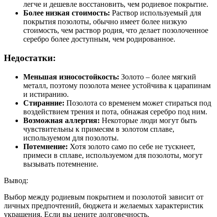
легче и дешевле восстановить, чем родиевое покрытие.
Более низкая стоимость:
Раствор используемый для
покрытия позолоты, обычно имеет более низкую
стоимость, чем раствор родия, что делает позолоченное
серебро более доступным, чем родированное.
Недостатки:
Меньшая износостойкость:
Золото – более мягкий
металл, поэтому позолота менее устойчива к царапинам
и истиранию.
Стиранние:
Позолота со временем может стираться под
воздействием трения и пота, обнажая серебро под ним.
Возможная аллергия:
Некоторые люди могут быть
чувствительны к примесям в золотом сплаве,
используемом для позолоты.
Потемнение:
Хотя золото само по себе не тускнеет,
примеси в сплаве, используемом для позолоты, могут
вызывать потемнение.
Вывод:
Выбор между родиевым покрытием и позолотой зависит от
личных предпочтений, бюджета и желаемых характеристик
украшения. Если вы цените долговечность,