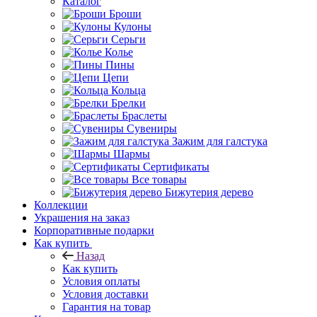
Каталог
Броши
Кулоны
Серьги
Колье
Пины
Цепи
Кольца
Брелки
Браслеты
Сувениры
Зажим для галстука
Шармы
Сертификаты
Все товары
Бижутерия дерево
Коллекции
Украшения на заказ
Корпоративные подарки
Как купить
Назад
Как купить
Условия оплаты
Условия доставки
Гарантия на товар