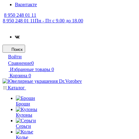
Вконтакте
8 950 248 01 11
8 950 248 01 11
Пн - Пт с 9.00 до 18.00
Поиск
Войти
Сравнение
0
Избранные товары
0
Корзина
0
Каталог
Броши
Кулоны
Серьги
Колье