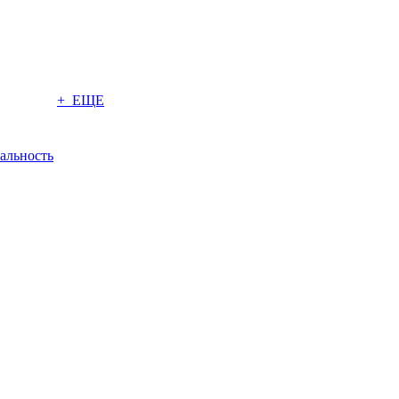
+ ЕЩЕ
альность