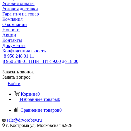
Условия оплаты
Условия доставки
Гарантия на товар
Компания
О компании
Новости
Акции
Контакты
Документы
Конфиденциальность
8 950 248 01 11
8 950 248 01 11
Пн - Пт с 9.00 до 18.00
Заказать звонок
Задать вопрос
Войти
Корзина
0
Избранные товары
0
Сравнение товаров
0
sale@drvorobev.ru
г. Кострома ул, Московская д.92Б