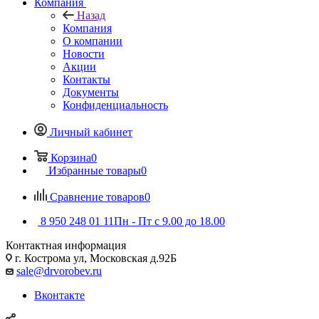
Компания
Назад
Компания
О компании
Новости
Акции
Контакты
Документы
Конфиденциальность
Личный кабинет
Корзина
0
Избранные товары
0
Сравнение товаров
0
8 950 248 01 11
Пн - Пт с 9.00 до 18.00
Контактная информация
г. Кострома ул, Московская д.92Б
sale@drvorobev.ru
Вконтакте