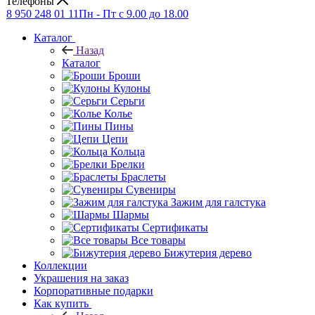
Телефоны
8 950 248 01 11
Пн - Пт с 9.00 до 18.00
Каталог
Назад
Каталог
Броши
Кулоны
Серьги
Колье
Пины
Цепи
Кольца
Брелки
Браслеты
Сувениры
Зажим для галстука
Шармы
Сертификаты
Все товары
Бижутерия дерево
Коллекции
Украшения на заказ
Корпоративные подарки
Как купить