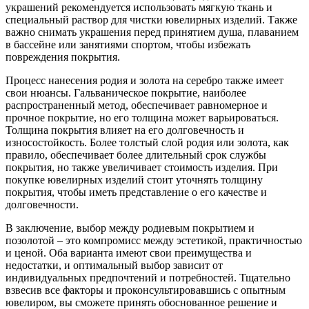
украшений рекомендуется использовать мягкую ткань и
специальный раствор для чистки ювелирных изделий. Также
важно снимать украшения перед принятием душа, плаванием
в бассейне или занятиями спортом, чтобы избежать
повреждения покрытия.
Процесс нанесения родия и золота на серебро также имеет
свои нюансы. Гальваническое покрытие, наиболее
распространенный метод, обеспечивает равномерное и
прочное покрытие, но его толщина может варьироваться.
Толщина покрытия влияет на его долговечность и
износостойкость. Более толстый слой родия или золота, как
правило, обеспечивает более длительный срок службы
покрытия, но также увеличивает стоимость изделия. При
покупке ювелирных изделий стоит уточнять толщину
покрытия, чтобы иметь представление о его качестве и
долговечности.
В заключение, выбор между родиевым покрытием и
позолотой – это компромисс между эстетикой, практичностью
и ценой. Оба варианта имеют свои преимущества и
недостатки, и оптимальный выбор зависит от
индивидуальных предпочтений и потребностей. Тщательно
взвесив все факторы и проконсультировавшись с опытным
ювелиром, вы сможете принять обоснованное решение и