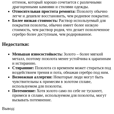
оттенок, который хорошо сочетается с различными
драгоценными камнями и стилями одежды.
Относительная простота ремонта:
Позолоту обычно
легче и дешевле восстановить, чем родиевое покрытие.
Более низкая стоимость:
Раствор используемый для
покрытия позолоты, обычно имеет более низкую
стоимость, чем раствор родия, что делает позолоченное
серебро более доступным, чем родированное.
Недостатки:
Меньшая износостойкость:
Золото – более мягкий
металл, поэтому позолота менее устойчива к царапинам
и истиранию.
Стиранние:
Позолота со временем может стираться под
воздействием трения и пота, обнажая серебро под ним.
Возможная аллергия:
Некоторые люди могут быть
чувствительны к примесям в золотом сплаве,
используемом для позолоты.
Потемнение:
Хотя золото само по себе не тускнеет,
примеси в сплаве, используемом для позолоты, могут
вызывать потемнение.
Вывод: