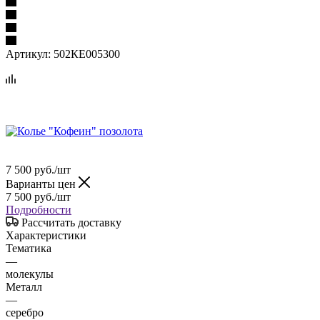
Артикул:
502КЕ005300
7 500
руб.
/шт
Варианты цен
7 500
руб.
/шт
Подробности
Рассчитать доставку
Характеристики
Тематика
—
молекулы
Металл
—
серебро