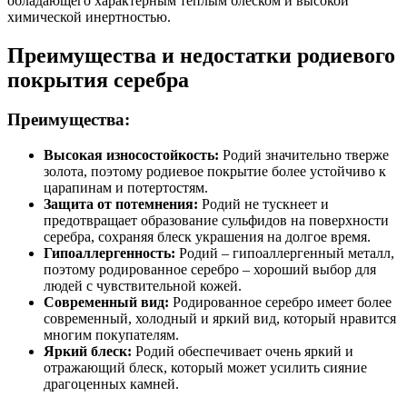
обладающего характерным теплым блеском и высокой
химической инертностью.
Преимущества и недостатки родиевого
покрытия серебра
Преимущества:
Высокая износостойкость:
Родий значительно тверже
золота, поэтому родиевое покрытие более устойчиво к
царапинам и потертостям.
Защита от потемнения:
Родий не тускнеет и
предотвращает образование сульфидов на поверхности
серебра, сохраняя блеск украшения на долгое время.
Гипоаллергенность:
Родий – гипоаллергенный металл,
поэтому родированное серебро – хороший выбор для
людей с чувствительной кожей.
Современный вид:
Родированное серебро имеет более
современный, холодный и яркий вид, который нравится
многим покупателям.
Яркий блеск:
Родий обеспечивает очень яркий и
отражающий блеск, который может усилить сияние
драгоценных камней.