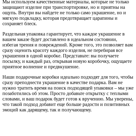
Мы используем качественные материалы, которые не только
защищают изделие при транспортировке, но и приятны на
ощупь. Внутри вы найдете не только само украшение, но и
мягкую подкладку, которая предотвращает царапины и
сохраняет блеск.
Раздельная упаковка гарантирует, что каждое украшение в
вашем заказе будет доставлено в идеальном состоянии,
избегая трения и повреждений. Кроме того, это позволяет вам
сразу оценить красоту каждого изделия, не перебирая все
украшения в одной коробке. Представьте: вы получаете
посылку, и каждый раз, открывая новую коробочку, ощущаете
приятное волнение и предвкушение.
Наши подарочные коробки идеально подходят для того, чтобы
сразу преподнести украшение в качестве подарка. Вам не
нужно тратить время на поиск подходящей упаковки – мы уже
позаботились об этом. Просто добавьте открытку с теплыми
словами, и ваш подарок будет готов к вручению. Мы уверены,
что такой подход добавит еще больше радости и позитивных
эмоций как дарящему, так и получающему.