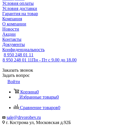
Условия оплаты
Условия доставки
Гарантия на товар
Компания
О компании
Новости
Акции
Контакты
Документы
Конфиденциальность
8 950 248 01 11
8 950 248 01 11
Пн - Пт с 9.00 до 18.00
Заказать звонок
Задать вопрос
Войти
Корзина
0
Избранные товары
0
Сравнение товаров
0
sale@drvorobev.ru
г. Кострома ул, Московская д.92Б