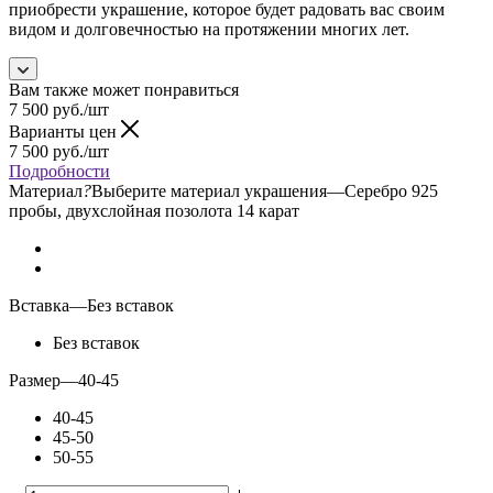
приобрести украшение, которое будет радовать вас своим
видом и долговечностью на протяжении многих лет.
Вам также может понравиться
7 500
руб.
/шт
Варианты цен
7 500
руб.
/шт
Подробности
Материал
?
Выберите материал украшения
—
Серебро 925
пробы, двухслойная позолота 14 карат
Вставка
—
Без вставок
Без вставок
Размер
—
40-45
40-45
45-50
50-55