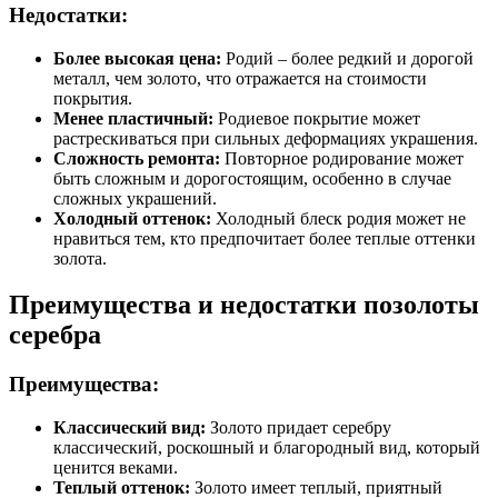
Недостатки:
Более высокая цена:
Родий – более редкий и дорогой
металл, чем золото, что отражается на стоимости
покрытия.
Менее пластичный:
Родиевое покрытие может
растрескиваться при сильных деформациях украшения.
Сложность ремонта:
Повторное родирование может
быть сложным и дорогостоящим, особенно в случае
сложных украшений.
Холодный оттенок:
Холодный блеск родия может не
нравиться тем, кто предпочитает более теплые оттенки
золота.
Преимущества и недостатки позолоты
серебра
Преимущества:
Классический вид:
Золото придает серебру
классический, роскошный и благородный вид, который
ценится веками.
Теплый оттенок:
Золото имеет теплый, приятный