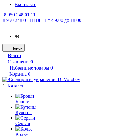
Вконтакте
8 950 248 01 11
8 950 248 01 11
Пн - Пт с 9.00 до 18.00
Поиск
Войти
Сравнение
0
Избранные товары
0
Корзина
0
Каталог
Броши
Кулоны
Серьги
Колье