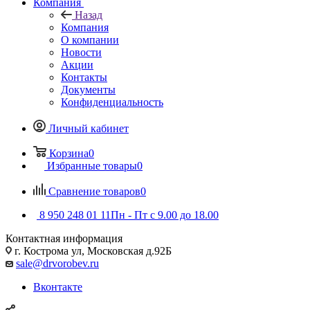
Компания
Назад
Компания
О компании
Новости
Акции
Контакты
Документы
Конфиденциальность
Личный кабинет
Корзина
0
Избранные товары
0
Сравнение товаров
0
8 950 248 01 11
Пн - Пт с 9.00 до 18.00
Контактная информация
г. Кострома ул, Московская д.92Б
sale@drvorobev.ru
Вконтакте