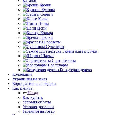
Каталог
Броши
Кулоны
Серьги
Колье
Пины
Цепи
Кольца
Брелки
Браслеты
Сувениры
Зажим для галстука
Шармы
Сертификаты
Все товары
Бижутерия дерево
Коллекции
Украшения на заказ
Корпоративные подарки
Как купить
Назад
Как купить
Условия оплаты
Условия доставки
Гарантия на товар