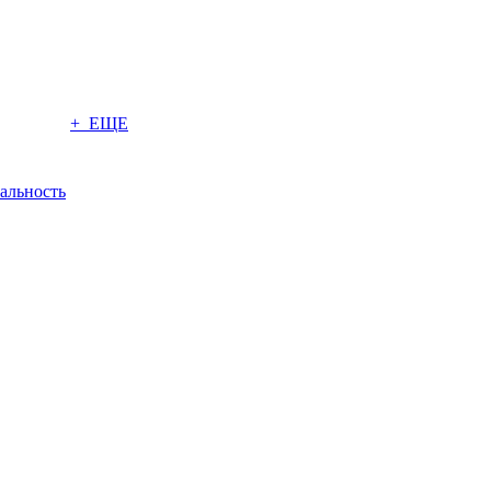
+ ЕЩЕ
альность