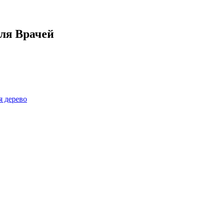
ля Врачей
я дерево