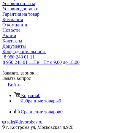
Условия оплаты
Условия доставки
Гарантия на товар
Компания
О компании
Новости
Акции
Контакты
Документы
Конфиденциальность
8 950 248 01 11
8 950 248 01 11
Пн - Пт с 9.00 до 18.00
Заказать звонок
Задать вопрос
Войти
Корзина
0
Избранные товары
0
Сравнение товаров
0
sale@drvorobev.ru
г. Кострома ул, Московская д.92Б