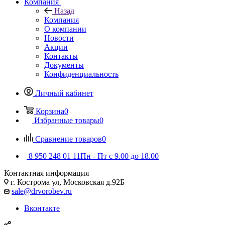
Компания
Назад
Компания
О компании
Новости
Акции
Контакты
Документы
Конфиденциальность
Личный кабинет
Корзина
0
Избранные товары
0
Сравнение товаров
0
8 950 248 01 11
Пн - Пт с 9.00 до 18.00
Контактная информация
г. Кострома ул, Московская д.92Б
sale@drvorobev.ru
Вконтакте