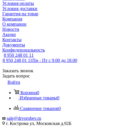
Условия оплаты
Условия доставки
Гарантия на товар
Компания
О компании
Новости
Акции
Контакты
Документы
Конфиденциальность
8 950 248 01 11
8 950 248 01 11
Пн - Пт с 9.00 до 18.00
Заказать звонок
Задать вопрос
Войти
Корзина
0
Избранные товары
0
Сравнение товаров
0
sale@drvorobev.ru
г. Кострома ул, Московская д.92Б