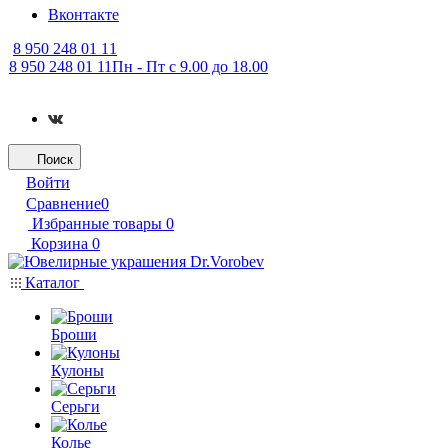
Вконтакте
8 950 248 01 11
8 950 248 01 11
Пн - Пт с 9.00 до 18.00
Поиск
Войти
Сравнение
0
Избранные товары
0
Корзина
0
Каталог
Броши
Кулоны
Серьги
Колье