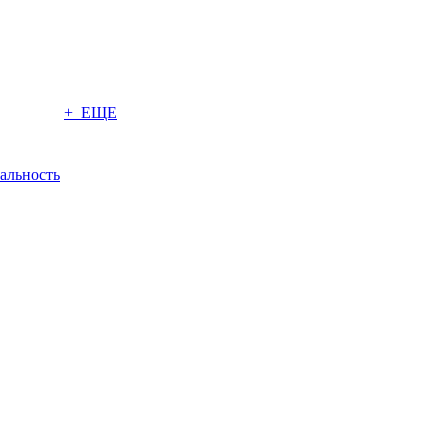
+ ЕЩЕ
альность