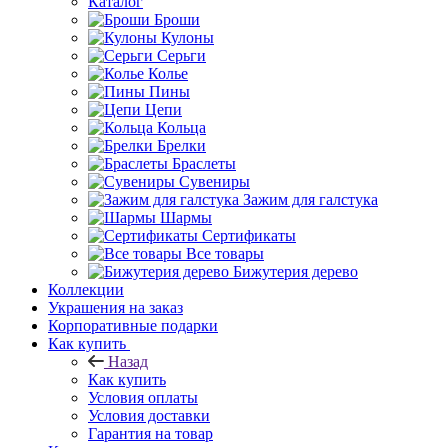
Каталог
Броши
Кулоны
Серьги
Колье
Пины
Цепи
Кольца
Брелки
Браслеты
Сувениры
Зажим для галстука
Шармы
Сертификаты
Все товары
Бижутерия дерево
Коллекции
Украшения на заказ
Корпоративные подарки
Как купить
Назад
Как купить
Условия оплаты
Условия доставки
Гарантия на товар