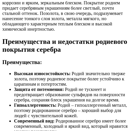
коррозии и ярким, зеркальным блеском. Покрытие родием
придает серебряным украшениям более светлый, почти
стальной оттенок. Позолота, в свою очередь, подразумевает
нанесение тонкого слоя золота, металла мягкого, но
обладающего характерным теплым блеском и высокой
химической инертностью.
Преимущества и недостатки родиевого
покрытия серебра
Преимущества:
Высокая износостойкость:
Родий значительно тверже
золота, поэтому родиевое покрытие более устойчиво к
царапинам и потертостям.
Защита от потемнения:
Родий не тускнеет и
предотвращает образование сульфидов на поверхности
серебра, сохраняя блеск украшения на долгое время.
Гипоаллергенность:
Родий – гипоаллергенный металл,
поэтому родированное серебро – хороший выбор для
людей с чувствительной кожей.
Современный вид:
Родированное серебро имеет более
современный, холодный и яркий вид, который нравится