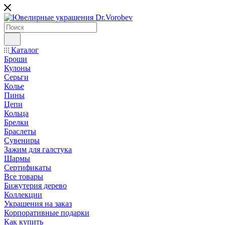
Каталог
Броши
Кулоны
Серьги
Колье
Пины
Цепи
Кольца
Брелки
Браслеты
Сувениры
Зажим для галстука
Шармы
Сертификаты
Все товары
Бижутерия дерево
Коллекции
Украшения на заказ
Корпоративные подарки
Как купить