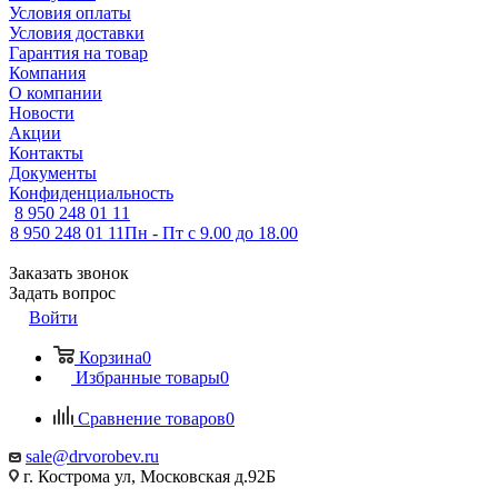
Условия оплаты
Условия доставки
Гарантия на товар
Компания
О компании
Новости
Акции
Контакты
Документы
Конфиденциальность
8 950 248 01 11
8 950 248 01 11
Пн - Пт с 9.00 до 18.00
Заказать звонок
Задать вопрос
Войти
Корзина
0
Избранные товары
0
Сравнение товаров
0
sale@drvorobev.ru
г. Кострома ул, Московская д.92Б