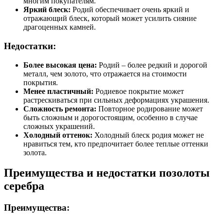
многим покупателям.
Яркий блеск:
Родий обеспечивает очень яркий и
отражающий блеск, который может усилить сияние
драгоценных камней.
Недостатки:
Более высокая цена:
Родий – более редкий и дорогой
металл, чем золото, что отражается на стоимости
покрытия.
Менее пластичный:
Родиевое покрытие может
растрескиваться при сильных деформациях украшения.
Сложность ремонта:
Повторное родирование может
быть сложным и дорогостоящим, особенно в случае
сложных украшений.
Холодный оттенок:
Холодный блеск родия может не
нравиться тем, кто предпочитает более теплые оттенки
золота.
Преимущества и недостатки позолоты
серебра
Преимущества: