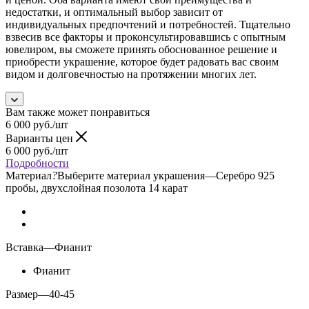
недостатки, и оптимальный выбор зависит от
индивидуальных предпочтений и потребностей. Тщательно
взвесив все факторы и проконсультировавшись с опытным
ювелиром, вы сможете принять обоснованное решение и
приобрести украшение, которое будет радовать вас своим
видом и долговечностью на протяжении многих лет.
Вам также может понравиться
6 000
руб.
/шт
Варианты цен
6 000
руб.
/шт
Подробности
Материал
?
Выберите материал украшения
—
Серебро 925
пробы, двухслойная позолота 14 карат
Вставка
—
Фианит
Фианит
Размер
—
40-45