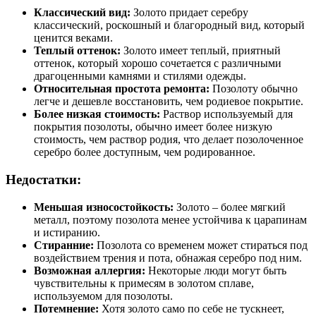
Классический вид:
Золото придает серебру
классический, роскошный и благородный вид, который
ценится веками.
Теплый оттенок:
Золото имеет теплый, приятный
оттенок, который хорошо сочетается с различными
драгоценными камнями и стилями одежды.
Относительная простота ремонта:
Позолоту обычно
легче и дешевле восстановить, чем родиевое покрытие.
Более низкая стоимость:
Раствор используемый для
покрытия позолоты, обычно имеет более низкую
стоимость, чем раствор родия, что делает позолоченное
серебро более доступным, чем родированное.
Недостатки:
Меньшая износостойкость:
Золото – более мягкий
металл, поэтому позолота менее устойчива к царапинам
и истиранию.
Стиранние:
Позолота со временем может стираться под
воздействием трения и пота, обнажая серебро под ним.
Возможная аллергия:
Некоторые люди могут быть
чувствительны к примесям в золотом сплаве,
используемом для позолоты.
Потемнение:
Хотя золото само по себе не тускнеет,