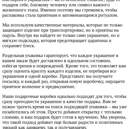
подарок себе, близкому человеку или символ важного
жизненного этапа. Именно поэтому мы стремимся, чтобы
распаковка стала приятным и запоминающимся ритуалом.
Мы используем качественные материалы, которые не только
защищают изделие при транспортировке, но и приятны на
ощупь. Внутри вы найдете не только само украшение, но и
мягкую подкладку, которая предотвращает царапины и
сохраняет блеск.
Раздельная упаковка гарантирует, что каждое украшение в
вашем заказе будет доставлено в идеальном состоянии,
избегая трения и повреждений. Кроме того, это позволяет вам
сразу оценить красоту каждого изделия, не перебирая все
украшения в одной коробке. Представьте: вы получаете
посылку, и каждый раз, открывая новую коробочку, ощущаете
приятное волнение и предвкушение.
Наши подарочные коробки идеально подходят для того, чтобы
сразу преподнести украшение в качестве подарка. Вам не
нужно тратить время на поиск подходящей упаковки – мы уже
позаботились об этом. Просто добавьте открытку с теплыми
словами, и ваш подарок будет готов к вручению. Мы уверены,
что такой подход добавит еще больше радости и позитивных
эмоций как дарящему, так и получающему.