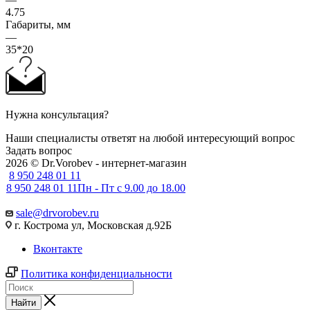
4.75
Габариты, мм
—
35*20
Нужна консультация?
Наши специалисты ответят на любой интересующий вопрос
Задать вопрос
2026 © Dr.Vorobev - интернет-магазин
8 950 248 01 11
8 950 248 01 11
Пн - Пт с 9.00 до 18.00
sale@drvorobev.ru
г. Кострома ул, Московская д.92Б
Вконтакте
Политика конфиденциальности
Найти