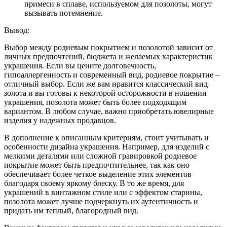
примеси в сплаве, используемом для позолоты, могут
вызывать потемнение.
Вывод:
Выбор между родиевым покрытием и позолотой зависит от
личных предпочтений, бюджета и желаемых характеристик
украшения. Если вы цените долговечность,
гипоаллергенность и современный вид, родиевое покрытие –
отличный выбор. Если же вам нравится классический вид
золота и вы готовы к некоторой осторожности в ношении
украшения, позолота может быть более подходящим
вариантом. В любом случае, важно приобретать ювелирные
изделия у надежных продавцов.
В дополнение к описанным критериям, стоит учитывать и
особенности дизайна украшения. Например, для изделий с
мелкими деталями или сложной гравировкой родиевое
покрытие может быть предпочтительнее, так как оно
обеспечивает более четкое выделение этих элементов
благодаря своему яркому блеску. В то же время, для
украшений в винтажном стиле или с эффектом старины,
позолота может лучше подчеркнуть их аутентичность и
придать им теплый, благородный вид.