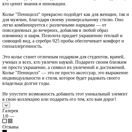
кто ценит знания и инновации.
Колье "Пеницилл" прекрасно подойдет как для женщин, так и
для мужчин, благодаря своему универсальному стилю. Оно
легко комбинируется с различными нарядами — от
повседневных до вечерних, добавляя в любой образ
изюминку и шарм. Позолота придает украшению теплый и
сияющий вид, а серебро 925 пробы обеспечивает комфорт и
гипоаллергенность.
Это колье станет отличным подарком для студентов, врачей,
ученых и всех, кто увлечен наукой. Подарите своим близким
не просто украшение, а символ их увлечений и достижений.
Колье "Пеницилл" — это не просто аксессуар, это выражение
индивидуальности и стиля, которое будет радовать своего
владельца долгие годы.
Не упустите возможность добавить этот уникальный элемент
в свою коллекцию или подарить его тем, кто вам дорог!
Галерея
1/0
—
Отзывы