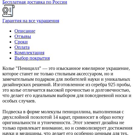
Бесплатная доставка по России
Гарантия на все украшения
Описание
Отзывы
Сроки
Оплата
Комплектация
Выбор покрытия
Колье "Пеницилл" — это изысканное ювелирное украшение,
которое станет не только стильным аксессуаром, но и
замечательным подарком для любителей науки и уникальных
дизайнерских решений. Изготовленное из серебра 925 пробы,
это колье отличается высокой прочностью и долговечностью,
что делает его идеальным выбором для повседневной носки и
особых случаев.
Подвеска в форме молекулы пенициллина, выполненная с
двухслойной позолотой 14 карат, привносит в образ нотку
оригинальности и утонченности. Этот элемент дизайна не
только привлекает внимание, но и символизирует достижения
науки и медицины, что делает его особенно ценным для тех,