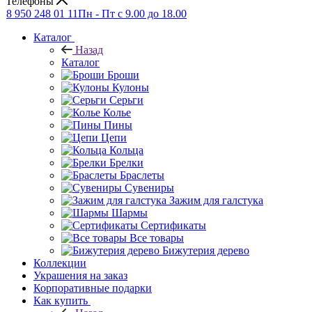
Телефоны
8 950 248 01 11
Пн - Пт с 9.00 до 18.00
Каталог
Назад
Каталог
Броши
Кулоны
Серьги
Колье
Пины
Цепи
Кольца
Брелки
Браслеты
Сувениры
Зажим для галстука
Шармы
Сертификаты
Все товары
Бижутерия дерево
Коллекции
Украшения на заказ
Корпоративные подарки
Как купить