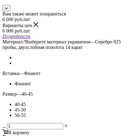
Вам также может понравиться
6 000
руб.
/шт
Варианты цен
6 000
руб.
/шт
Подробности
Материал
?
Выберите материал украшения
—
Серебро 925
пробы, двухслойная позолота 14 карат
Вставка
—
Фианит
Фианит
Размер
—
40-45
40-45
45-50
50-55
В корзину