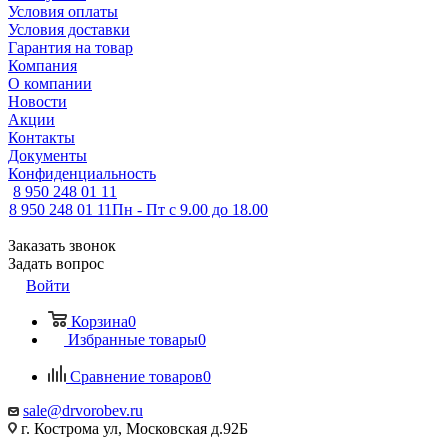
Условия оплаты
Условия доставки
Гарантия на товар
Компания
О компании
Новости
Акции
Контакты
Документы
Конфиденциальность
8 950 248 01 11
8 950 248 01 11
Пн - Пт с 9.00 до 18.00
Заказать звонок
Задать вопрос
Войти
Корзина
0
Избранные товары
0
Сравнение товаров
0
sale@drvorobev.ru
г. Кострома ул, Московская д.92Б