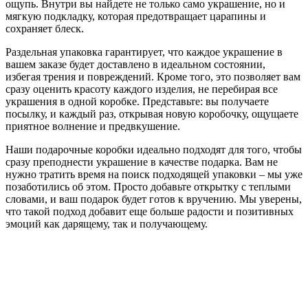
ощупь. Внутри вы найдете не только само украшение, но и
мягкую подкладку, которая предотвращает царапины и
сохраняет блеск.
Раздельная упаковка гарантирует, что каждое украшение в
вашем заказе будет доставлено в идеальном состоянии,
избегая трения и повреждений. Кроме того, это позволяет вам
сразу оценить красоту каждого изделия, не перебирая все
украшения в одной коробке. Представьте: вы получаете
посылку, и каждый раз, открывая новую коробочку, ощущаете
приятное волнение и предвкушение.
Наши подарочные коробки идеально подходят для того, чтобы
сразу преподнести украшение в качестве подарка. Вам не
нужно тратить время на поиск подходящей упаковки – мы уже
позаботились об этом. Просто добавьте открытку с теплыми
словами, и ваш подарок будет готов к вручению. Мы уверены,
что такой подход добавит еще больше радости и позитивных
эмоций как дарящему, так и получающему.