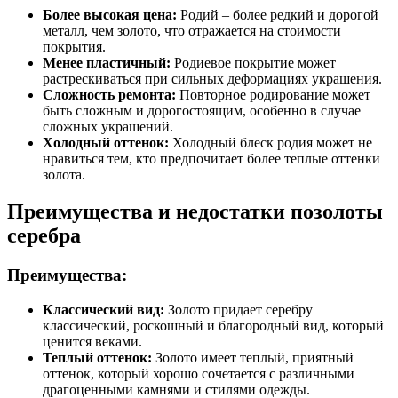
Более высокая цена:
Родий – более редкий и дорогой
металл, чем золото, что отражается на стоимости
покрытия.
Менее пластичный:
Родиевое покрытие может
растрескиваться при сильных деформациях украшения.
Сложность ремонта:
Повторное родирование может
быть сложным и дорогостоящим, особенно в случае
сложных украшений.
Холодный оттенок:
Холодный блеск родия может не
нравиться тем, кто предпочитает более теплые оттенки
золота.
Преимущества и недостатки позолоты
серебра
Преимущества:
Классический вид:
Золото придает серебру
классический, роскошный и благородный вид, который
ценится веками.
Теплый оттенок:
Золото имеет теплый, приятный
оттенок, который хорошо сочетается с различными
драгоценными камнями и стилями одежды.