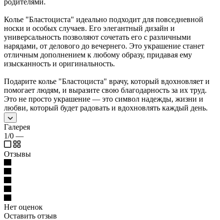
родителями.
Колье "Бластоциста" идеально подходит для повседневной
носки и особых случаев. Его элегантный дизайн и
универсальность позволяют сочетать его с различными
нарядами, от делового до вечернего. Это украшение станет
отличным дополнением к любому образу, придавая ему
изысканность и оригинальность.
Подарите колье "Бластоциста" врачу, который вдохновляет и
помогает людям, и выразите свою благодарность за их труд.
Это не просто украшение — это символ надежды, жизни и
любви, который будет радовать и вдохновлять каждый день.
Галерея
1/0
—
Отзывы
Нет оценок
Оставить отзыв