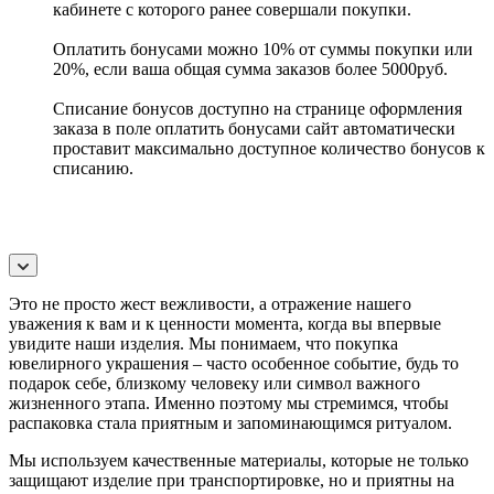
кабинете с которого ранее совершали покупки.
Оплатить бонусами можно 10% от суммы покупки или
20%, если ваша общая сумма заказов более 5000руб.
Списание бонусов доступно на странице оформления
заказа в поле оплатить бонусами сайт автоматически
проставит максимально доступное количество бонусов к
списанию.
Это не просто жест вежливости, а отражение нашего
уважения к вам и к ценности момента, когда вы впервые
увидите наши изделия. Мы понимаем, что покупка
ювелирного украшения – часто особенное событие, будь то
подарок себе, близкому человеку или символ важного
жизненного этапа. Именно поэтому мы стремимся, чтобы
распаковка стала приятным и запоминающимся ритуалом.
Мы используем качественные материалы, которые не только
защищают изделие при транспортировке, но и приятны на