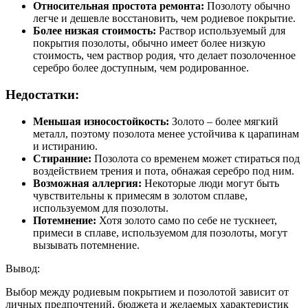
Относительная простота ремонта:
Позолоту обычно
легче и дешевле восстановить, чем родиевое покрытие.
Более низкая стоимость:
Раствор используемый для
покрытия позолоты, обычно имеет более низкую
стоимость, чем раствор родия, что делает позолоченное
серебро более доступным, чем родированное.
Недостатки:
Меньшая износостойкость:
Золото – более мягкий
металл, поэтому позолота менее устойчива к царапинам
и истиранию.
Стиранние:
Позолота со временем может стираться под
воздействием трения и пота, обнажая серебро под ним.
Возможная аллергия:
Некоторые люди могут быть
чувствительны к примесям в золотом сплаве,
используемом для позолоты.
Потемнение:
Хотя золото само по себе не тускнеет,
примеси в сплаве, используемом для позолоты, могут
вызывать потемнение.
Вывод:
Выбор между родиевым покрытием и позолотой зависит от
личных предпочтений, бюджета и желаемых характеристик