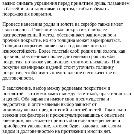
важно снимать украшения перед принятием душа, плаванием
в бассейне или занятиями спортом, чтобы избежать
повреждения покрытия.
Процесс нанесения родия и золота на серебро также имеет
свои нюансы. Гальваническое покрытие, наиболее
распространенный метод, обеспечивает равномерное и
прочное покрытие, но его толщина может варьироваться.
Толщина покрытия влияет на его долговечность и
износостойкость. Более толстый слой родия или золота, как
правило, обеспечивает более длительный срок службы
покрытия, но также увеличивает стоимость изделия. При
покупке ювелирных изделий стоит уточнять толщину
покрытия, чтобы иметь представление о его качестве и
долговечности.
В заключение, выбор между родиевым покрытием и
позолотой – это компромисс между эстетикой, практичностью
и ценой. Оба варианта имеют свои преимущества и
недостатки, и оптимальный выбор зависит от
индивидуальных предпочтений и потребностей. Тщательно
взвесив все факторы и проконсультировавшись с опытным
ювелиром, вы сможете принять обоснованное решение и
приобрести украшение, которое будет радовать вас своим
видом и долговечностью на протяжении многих лет.