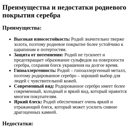
Преимущества и недостатки родиевого
покрытия серебра
Преимущества:
Высокая износостойкость:
Родий значительно тверже
золота, поэтому родиевое покрытие более устойчиво к
царапинам и потертостям.
Защита от потемнения:
Родий не тускнеет и
предотвращает образование сульфидов на поверхности
серебра, сохраняя блеск украшения на долгое время.
Гипоаллергенность:
Родий – гипоаллергенный металл,
поэтому родированное серебро – хороший выбор для
людей с чувствительной кожей.
Современный вид:
Родированное серебро имеет более
современный, холодный и яркий вид, который нравится
многим покупателям.
Яркий блеск:
Родий обеспечивает очень яркий и
отражающий блеск, который может усилить сияние
драгоценных камней.
Недостатки: