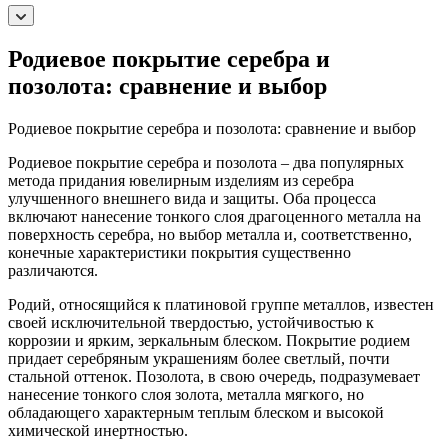
Родиевое покрытие серебра и
позолота: сравнение и выбор
Родиевое покрытие серебра и позолота: сравнение и выбор
Родиевое покрытие серебра и позолота – два популярных
метода придания ювелирным изделиям из серебра
улучшенного внешнего вида и защиты. Оба процесса
включают нанесение тонкого слоя драгоценного металла на
поверхность серебра, но выбор металла и, соответственно,
конечные характеристики покрытия существенно
различаются.
Родий, относящийся к платиновой группе металлов, известен
своей исключительной твердостью, устойчивостью к
коррозии и ярким, зеркальным блеском. Покрытие родием
придает серебряным украшениям более светлый, почти
стальной оттенок. Позолота, в свою очередь, подразумевает
нанесение тонкого слоя золота, металла мягкого, но
обладающего характерным теплым блеском и высокой
химической инертностью.