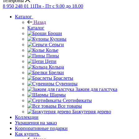
Телефоны
8 950 248 01 11
Пн - Пт с 9.00 до 18.00
Каталог
Назад
Каталог
Броши
Кулоны
Серьги
Колье
Пины
Цепи
Кольца
Брелки
Браслеты
Сувениры
Зажим для галстука
Шармы
Сертификаты
Все товары
Бижутерия дерево
Коллекции
Украшения на заказ
Корпоративные подарки
Как купить