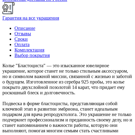
Гарантия на все украшения
Описание
Отзывы
Сроки
Оплата
Комплектация
Выбор покрытия
Колье "Бластоциста" — это изысканное ювелирное
украшение, которое станет не только стильным аксессуаром,
но и символом важной миссии, связанной с жизнью и заботой
о будущем. Изготовленное из серебра 925 пробы, это колье
покрыто двухслойной позолотой 14 карат, что придает ему
роскошный блеск и долговечность.
Подвеска в форме бластоцисты, представляющая собой
ключевой этап в развитии эмбриона, станет идеальным
подарком для врача репродуктолога. Это украшение не только
подчеркнет профессионализм и преданность своему делу, но и
станет напоминанием о важности работы, которую они
выполняют, помогая многим семьям стать счастливыми