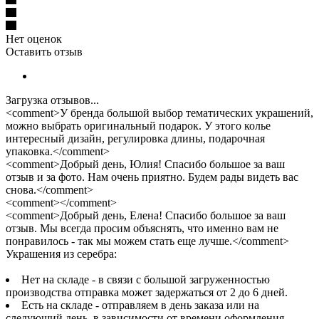
Нет оценок
Оставить отзыв
Загрузка отзывов...
<comment>У бренда большой выбор тематических украшений,
можно выбрать оригинальный подарок. У этого колье
интересный дизайн, регулировка длины, подарочная
упаковка.</comment>
<comment>Добрый день, Юлия! Спасибо большое за ваш
отзыв и за фото. Нам очень приятно. Будем рады видеть вас
снова.</comment>
<comment></comment>
<comment>Добрый день, Елена! Спасибо большое за ваш
отзыв. Мы всегда просим объяснять, что именно вам не
понравилось - так мы можем стать еще лучше.</comment>
Украшения из серебра:
Нет на складе - в связи с большой загруженностью
производства отправка может задержаться от 2 до 6 дней.
Есть на складе - отправляем в день заказа или на
следующий день, в зависимости от времени оформления