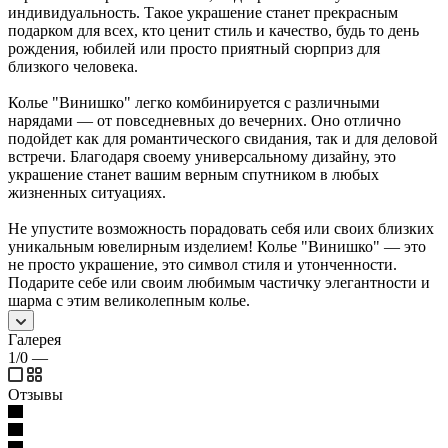
индивидуальность. Такое украшение станет прекрасным
подарком для всех, кто ценит стиль и качество, будь то день
рождения, юбилей или просто приятный сюрприз для
близкого человека.
Колье "Винишко" легко комбинируется с различными
нарядами — от повседневных до вечерних. Оно отлично
подойдет как для романтического свидания, так и для деловой
встречи. Благодаря своему универсальному дизайну, это
украшение станет вашим верным спутником в любых
жизненных ситуациях.
Не упустите возможность порадовать себя или своих близких
уникальным ювелирным изделием! Колье "Винишко" — это
не просто украшение, это символ стиля и утонченности.
Подарите себе или своим любимым частичку элегантности и
шарма с этим великолепным колье.
Галерея
1/0
—
Отзывы