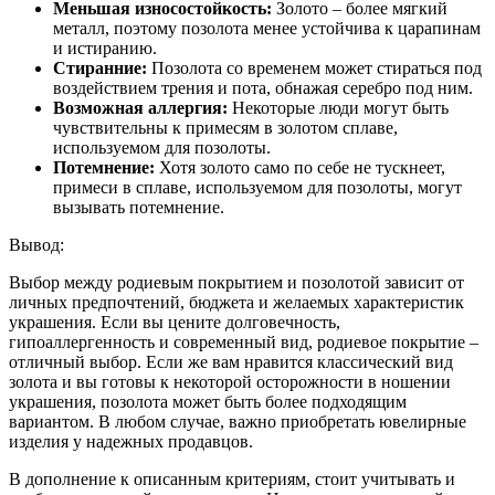
Меньшая износостойкость:
Золото – более мягкий
металл, поэтому позолота менее устойчива к царапинам
и истиранию.
Стиранние:
Позолота со временем может стираться под
воздействием трения и пота, обнажая серебро под ним.
Возможная аллергия:
Некоторые люди могут быть
чувствительны к примесям в золотом сплаве,
используемом для позолоты.
Потемнение:
Хотя золото само по себе не тускнеет,
примеси в сплаве, используемом для позолоты, могут
вызывать потемнение.
Вывод:
Выбор между родиевым покрытием и позолотой зависит от
личных предпочтений, бюджета и желаемых характеристик
украшения. Если вы цените долговечность,
гипоаллергенность и современный вид, родиевое покрытие –
отличный выбор. Если же вам нравится классический вид
золота и вы готовы к некоторой осторожности в ношении
украшения, позолота может быть более подходящим
вариантом. В любом случае, важно приобретать ювелирные
изделия у надежных продавцов.
В дополнение к описанным критериям, стоит учитывать и