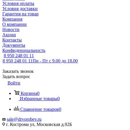
Условия оплаты
Условия доставки
Гарантия на товар
Компания
О компании
Новости
Акции
Контакты
Документы
Конфиденциальность
8 950 248 01 11
8 950 248 01 11
Пн - Пт с 9.00 до 18.00
Заказать звонок
Задать вопрос
Войти
Корзина
0
Избранные товары
0
Сравнение товаров
0
sale@drvorobev.ru
г. Кострома ул, Московская д.92Б