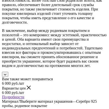
износостойкость. Более толстый слой родия или золота, как
правило, обеспечивает более длительный срок службы
покрытия, но также увеличивает стоимость изделия. При
покупке ювелирных изделий стоит уточнять толщину
покрытия, чтобы иметь представление о его качестве и
долговечности.
В заключение, выбор между родиевым покрытием и
позолотой – это компромисс между эстетикой, практичностью
и ценой. Оба варианта имеют свои преимущества и
недостатки, и оптимальный выбор зависит от
индивидуальных предпочтений и потребностей. Тщательно
взвесив все факторы и проконсультировавшись с опытным
ювелиром, вы сможете принять обоснованное решение и
приобрести украшение, которое будет радовать вас своим
видом и долговечностью на протяжении многих лет.
Вам также может понравиться
6 000
руб.
/шт
Варианты цен
6 000
руб.
/шт
Подробности
Материал
?
Выберите материал украшения
—
Серебро 925
пробы, родиевое покрытие