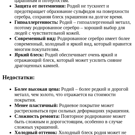
царапинам и потертостям.
Защита от потемнения:
Родий не тускнеет и
предотвращает образование сульфидов на поверхности
серебра, сохраняя блеск украшения на долгое время.
Гипоаллергенность:
Родий – гипоаллергенный металл,
поэтому родированное серебро – хороший выбор для
людей с чувствительной кожей.
Современный вид:
Родированное серебро имеет более
современный, холодный и яркий вид, который нравится
многим покупателям.
Яркий блеск:
Родий обеспечивает очень яркий и
отражающий блеск, который может усилить сияние
драгоценных камней.
Недостатки:
Более высокая цена:
Родий – более редкий и дорогой
металл, чем золото, что отражается на стоимости
покрытия.
Менее пластичный:
Родиевое покрытие может
растрескиваться при сильных деформациях украшения.
Сложность ремонта:
Повторное родирование может
быть сложным и дорогостоящим, особенно в случае
сложных украшений.
Холодный оттенок:
Холодный блеск родия может не