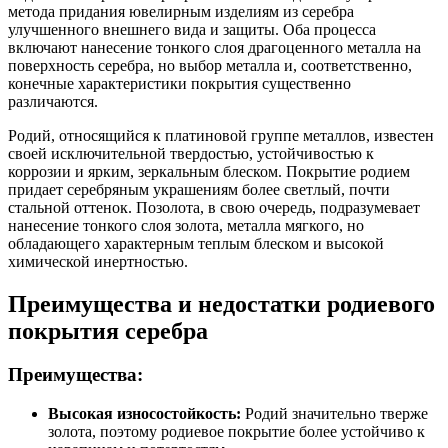
метода придания ювелирным изделиям из серебра
улучшенного внешнего вида и защиты. Оба процесса
включают нанесение тонкого слоя драгоценного металла на
поверхность серебра, но выбор металла и, соответственно,
конечные характеристики покрытия существенно
различаются.
Родий, относящийся к платиновой группе металлов, известен
своей исключительной твердостью, устойчивостью к
коррозии и ярким, зеркальным блеском. Покрытие родием
придает серебряным украшениям более светлый, почти
стальной оттенок. Позолота, в свою очередь, подразумевает
нанесение тонкого слоя золота, металла мягкого, но
обладающего характерным теплым блеском и высокой
химической инертностью.
Преимущества и недостатки родиевого
покрытия серебра
Преимущества:
Высокая износостойкость:
Родий значительно тверже
золота, поэтому родиевое покрытие более устойчиво к