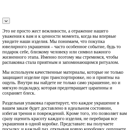
Это не просто жест вежливости, а отражение нашего
уважения к вам и к ценности момента, когда вы впервые
увидите наши изделия. Мы понимаем, что покупка
ювелирного украшения – часто особенное событие, будь то
подарок себе, близкому человеку или символ важного
жизненного этапа. Именно поэтому мы стремимся, чтобы
распаковка стала приятным и запоминающимся ритуалом.
Мы используем качественные материалы, которые не только
защищают изделие при транспортировке, но и приятны на
ощупь. Внутри вы найдете не только само украшение, но и
мягкую подкладку, которая предотвращает царапины и
сохраняет блеск.
Раздельная упаковка гарантирует, что каждое украшение в
вашем заказе будет доставлено в идеальном состоянии,
избегая трения и повреждений. Кроме того, это позволяет вам
сразу оценить красоту каждого изделия, не перебирая все
украшения в одной коробке. Представьте: вы получаете
посылку, и каждый раз, открывая новую коробочку, ощущаете