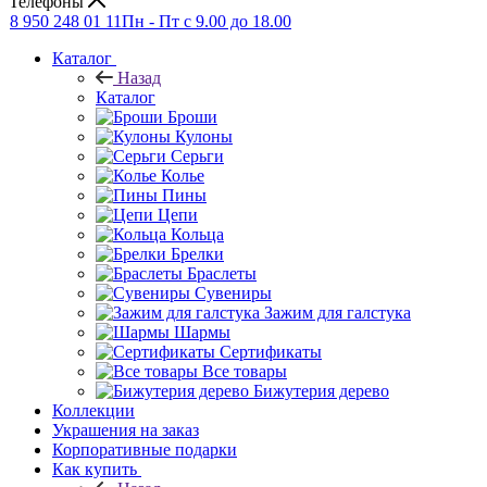
Телефоны
8 950 248 01 11
Пн - Пт с 9.00 до 18.00
Каталог
Назад
Каталог
Броши
Кулоны
Серьги
Колье
Пины
Цепи
Кольца
Брелки
Браслеты
Сувениры
Зажим для галстука
Шармы
Сертификаты
Все товары
Бижутерия дерево
Коллекции
Украшения на заказ
Корпоративные подарки
Как купить