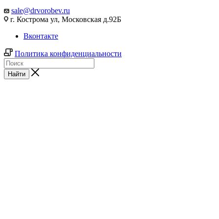
sale@drvorobev.ru
г. Кострома ул, Московская д.92Б
Вконтакте
Политика конфиденциальности
Найти