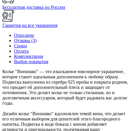
Бесплатная доставка по России
Гарантия на все украшения
Описание
Отзывы (3)
Сроки
Оплата
Комплектация
Выбор покрытия
Колье "Винишко" — это изысканное ювелирное украшение,
которое станет идеальным дополнением к любому образу.
Подвеска выполнена из серебра 925 пробы и покрыта родием,
что придает ей дополнительный блеск и защищает от
потемнения. Это делает колье не только стильным, но и
долговечным аксессуаром, который будет радовать вас долгие
годы.
Дизайн колье "Винишко" вдохновлен темой вина, что делает
его отличным выбором для ценителей этого благородного
напитка. Подвеска в виде бокала с вином добавляет
игривости и оригинальности, подчеркивая вашу