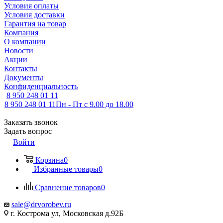
Условия оплаты
Условия доставки
Гарантия на товар
Компания
О компании
Новости
Акции
Контакты
Документы
Конфиденциальность
8 950 248 01 11
8 950 248 01 11
Пн - Пт с 9.00 до 18.00
Заказать звонок
Задать вопрос
Войти
Корзина
0
Избранные товары
0
Сравнение товаров
0
sale@drvorobev.ru
г. Кострома ул, Московская д.92Б