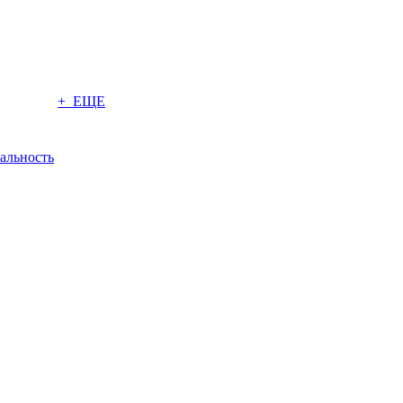
+ ЕЩЕ
альность