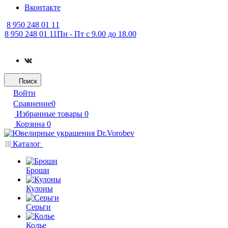
Вконтакте
8 950 248 01 11
8 950 248 01 11
Пн - Пт с 9.00 до 18.00
Поиск
Войти
Сравнение
0
Избранные товары
0
Корзина
0
Каталог
Броши
Кулоны
Серьги
Колье