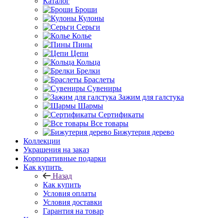
Каталог
Броши
Кулоны
Серьги
Колье
Пины
Цепи
Кольца
Брелки
Браслеты
Сувениры
Зажим для галстука
Шармы
Сертификаты
Все товары
Бижутерия дерево
Коллекции
Украшения на заказ
Корпоративные подарки
Как купить
Назад
Как купить
Условия оплаты
Условия доставки
Гарантия на товар