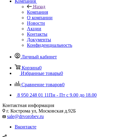
Компания
Назад
Компания
О компании
Новости
Акции
Контакты
Документы
Конфиденциальность
Личный кабинет
Корзина
0
Избранные товары
0
Сравнение товаров
0
8 950 248 01 11
Пн - Пт с 9.00 до 18.00
Контактная информация
г. Кострома ул, Московская д.92Б
sale@drvorobev.ru
Вконтакте