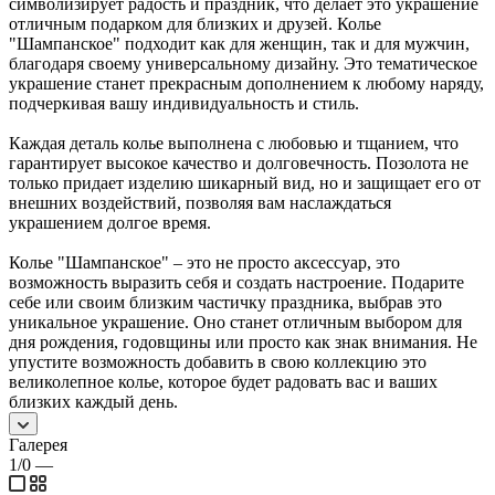
символизирует радость и праздник, что делает это украшение
отличным подарком для близких и друзей. Колье
"Шампанское" подходит как для женщин, так и для мужчин,
благодаря своему универсальному дизайну. Это тематическое
украшение станет прекрасным дополнением к любому наряду,
подчеркивая вашу индивидуальность и стиль.
Каждая деталь колье выполнена с любовью и тщанием, что
гарантирует высокое качество и долговечность. Позолота не
только придает изделию шикарный вид, но и защищает его от
внешних воздействий, позволяя вам наслаждаться
украшением долгое время.
Колье "Шампанское" – это не просто аксессуар, это
возможность выразить себя и создать настроение. Подарите
себе или своим близким частичку праздника, выбрав это
уникальное украшение. Оно станет отличным выбором для
дня рождения, годовщины или просто как знак внимания. Не
упустите возможность добавить в свою коллекцию это
великолепное колье, которое будет радовать вас и ваших
близких каждый день.
Галерея
1/0
—