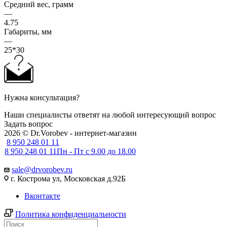
Средний вес, грамм
—
4.75
Габариты, мм
—
25*30
Нужна консультация?
Наши специалисты ответят на любой интересующий вопрос
Задать вопрос
2026 © Dr.Vorobev - интернет-магазин
8 950 248 01 11
8 950 248 01 11
Пн - Пт с 9.00 до 18.00
sale@drvorobev.ru
г. Кострома ул, Московская д.92Б
Вконтакте
Политика конфиденциальности