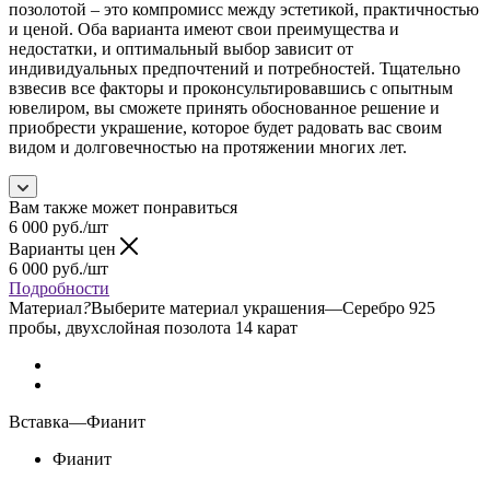
позолотой – это компромисс между эстетикой, практичностью
и ценой. Оба варианта имеют свои преимущества и
недостатки, и оптимальный выбор зависит от
индивидуальных предпочтений и потребностей. Тщательно
взвесив все факторы и проконсультировавшись с опытным
ювелиром, вы сможете принять обоснованное решение и
приобрести украшение, которое будет радовать вас своим
видом и долговечностью на протяжении многих лет.
Вам также может понравиться
6 000
руб.
/шт
Варианты цен
6 000
руб.
/шт
Подробности
Материал
?
Выберите материал украшения
—
Серебро 925
пробы, двухслойная позолота 14 карат
Вставка
—
Фианит
Фианит