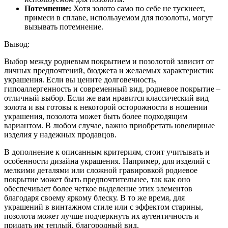
Потемнение:
Хотя золото само по себе не тускнеет,
примеси в сплаве, используемом для позолоты, могут
вызывать потемнение.
Вывод:
Выбор между родиевым покрытием и позолотой зависит от
личных предпочтений, бюджета и желаемых характеристик
украшения. Если вы цените долговечность,
гипоаллергенность и современный вид, родиевое покрытие –
отличный выбор. Если же вам нравится классический вид
золота и вы готовы к некоторой осторожности в ношении
украшения, позолота может быть более подходящим
вариантом. В любом случае, важно приобретать ювелирные
изделия у надежных продавцов.
В дополнение к описанным критериям, стоит учитывать и
особенности дизайна украшения. Например, для изделий с
мелкими деталями или сложной гравировкой родиевое
покрытие может быть предпочтительнее, так как оно
обеспечивает более четкое выделение этих элементов
благодаря своему яркому блеску. В то же время, для
украшений в винтажном стиле или с эффектом старины,
позолота может лучше подчеркнуть их аутентичность и
придать им теплый, благородный вид.