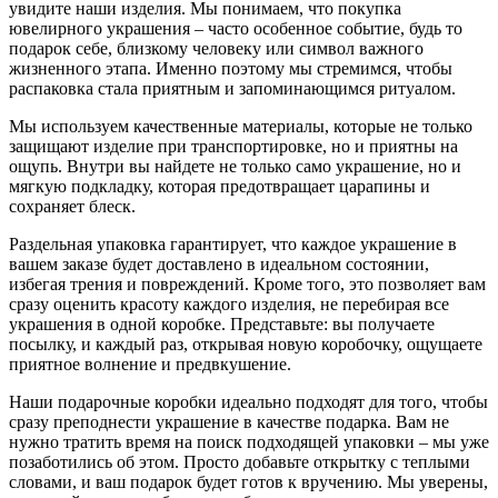
увидите наши изделия. Мы понимаем, что покупка
ювелирного украшения – часто особенное событие, будь то
подарок себе, близкому человеку или символ важного
жизненного этапа. Именно поэтому мы стремимся, чтобы
распаковка стала приятным и запоминающимся ритуалом.
Мы используем качественные материалы, которые не только
защищают изделие при транспортировке, но и приятны на
ощупь. Внутри вы найдете не только само украшение, но и
мягкую подкладку, которая предотвращает царапины и
сохраняет блеск.
Раздельная упаковка гарантирует, что каждое украшение в
вашем заказе будет доставлено в идеальном состоянии,
избегая трения и повреждений. Кроме того, это позволяет вам
сразу оценить красоту каждого изделия, не перебирая все
украшения в одной коробке. Представьте: вы получаете
посылку, и каждый раз, открывая новую коробочку, ощущаете
приятное волнение и предвкушение.
Наши подарочные коробки идеально подходят для того, чтобы
сразу преподнести украшение в качестве подарка. Вам не
нужно тратить время на поиск подходящей упаковки – мы уже
позаботились об этом. Просто добавьте открытку с теплыми
словами, и ваш подарок будет готов к вручению. Мы уверены,