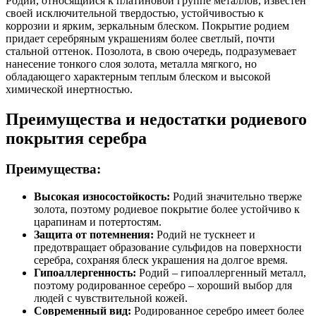
Родий, относящийся к платиновой группе металлов, известен
своей исключительной твердостью, устойчивостью к
коррозии и ярким, зеркальным блеском. Покрытие родием
придает серебряным украшениям более светлый, почти
стальной оттенок. Позолота, в свою очередь, подразумевает
нанесение тонкого слоя золота, металла мягкого, но
обладающего характерным теплым блеском и высокой
химической инертностью.
Преимущества и недостатки родиевого
покрытия серебра
Преимущества:
Высокая износостойкость:
Родий значительно тверже
золота, поэтому родиевое покрытие более устойчиво к
царапинам и потертостям.
Защита от потемнения:
Родий не тускнеет и
предотвращает образование сульфидов на поверхности
серебра, сохраняя блеск украшения на долгое время.
Гипоаллергенность:
Родий – гипоаллергенный металл,
поэтому родированное серебро – хороший выбор для
людей с чувствительной кожей.
Современный вид:
Родированное серебро имеет более