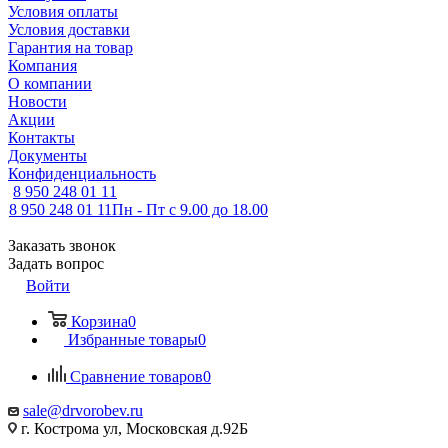
Условия оплаты
Условия доставки
Гарантия на товар
Компания
О компании
Новости
Акции
Контакты
Документы
Конфиденциальность
8 950 248 01 11
8 950 248 01 11
Пн - Пт с 9.00 до 18.00
Заказать звонок
Задать вопрос
Войти
Корзина
0
Избранные товары
0
Сравнение товаров
0
sale@drvorobev.ru
г. Кострома ул, Московская д.92Б