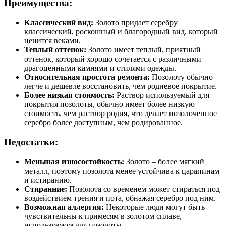
Преимущества:
Классический вид:
Золото придает серебру
классический, роскошный и благородный вид, который
ценится веками.
Теплый оттенок:
Золото имеет теплый, приятный
оттенок, который хорошо сочетается с различными
драгоценными камнями и стилями одежды.
Относительная простота ремонта:
Позолоту обычно
легче и дешевле восстановить, чем родиевое покрытие.
Более низкая стоимость:
Раствор используемый для
покрытия позолоты, обычно имеет более низкую
стоимость, чем раствор родия, что делает позолоченное
серебро более доступным, чем родированное.
Недостатки:
Меньшая износостойкость:
Золото – более мягкий
металл, поэтому позолота менее устойчива к царапинам
и истиранию.
Стиранние:
Позолота со временем может стираться под
воздействием трения и пота, обнажая серебро под ним.
Возможная аллергия:
Некоторые люди могут быть
чувствительны к примесям в золотом сплаве,
используемом для позолоты.