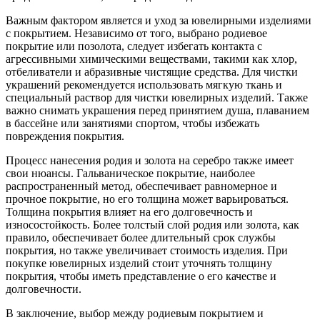
Важным фактором является и уход за ювелирными изделиями
с покрытием. Независимо от того, выбрано родиевое
покрытие или позолота, следует избегать контакта с
агрессивными химическими веществами, такими как хлор,
отбеливатели и абразивные чистящие средства. Для чистки
украшений рекомендуется использовать мягкую ткань и
специальный раствор для чистки ювелирных изделий. Также
важно снимать украшения перед принятием душа, плаванием
в бассейне или занятиями спортом, чтобы избежать
повреждения покрытия.
Процесс нанесения родия и золота на серебро также имеет
свои нюансы. Гальваническое покрытие, наиболее
распространенный метод, обеспечивает равномерное и
прочное покрытие, но его толщина может варьироваться.
Толщина покрытия влияет на его долговечность и
износостойкость. Более толстый слой родия или золота, как
правило, обеспечивает более длительный срок службы
покрытия, но также увеличивает стоимость изделия. При
покупке ювелирных изделий стоит уточнять толщину
покрытия, чтобы иметь представление о его качестве и
долговечности.
В заключение, выбор между родиевым покрытием и