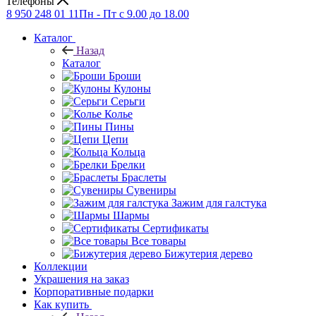
Телефоны
8 950 248 01 11
Пн - Пт с 9.00 до 18.00
Каталог
Назад
Каталог
Броши
Кулоны
Серьги
Колье
Пины
Цепи
Кольца
Брелки
Браслеты
Сувениры
Зажим для галстука
Шармы
Сертификаты
Все товары
Бижутерия дерево
Коллекции
Украшения на заказ
Корпоративные подарки
Как купить