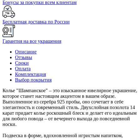
Бонусы за покупки всем клиентам
Бесплатная доставка по России
Гарантия на все украшения
Описание
Отзывы
Сроки
Оплата
Комплектация
Выбор покрытия
Колье "Шампанское" – это изысканное ювелирное украшение,
которое станет настоящим акцентом в вашем образе.
Выполненное из серебра 925 пробы, оно сочетает в себе
элегантность и современный стиль. Двухслойная позолота 14
карат придает колье роскошный блеск и делает его идеальным
для любого повода – от вечернего выхода до повседневной
носки.
Подвеска в форме, вдохновленной игристым напитком,