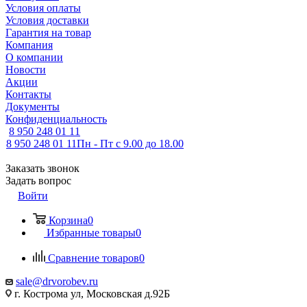
Условия оплаты
Условия доставки
Гарантия на товар
Компания
О компании
Новости
Акции
Контакты
Документы
Конфиденциальность
8 950 248 01 11
8 950 248 01 11
Пн - Пт с 9.00 до 18.00
Заказать звонок
Задать вопрос
Войти
Корзина
0
Избранные товары
0
Сравнение товаров
0
sale@drvorobev.ru
г. Кострома ул, Московская д.92Б