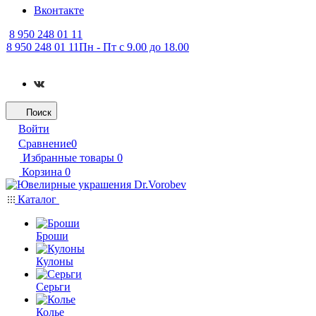
Вконтакте
8 950 248 01 11
8 950 248 01 11
Пн - Пт с 9.00 до 18.00
Поиск
Войти
Сравнение
0
Избранные товары
0
Корзина
0
Каталог
Броши
Кулоны
Серьги
Колье