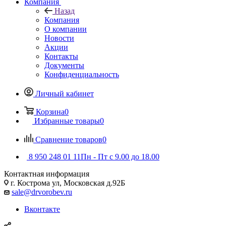
Компания
Назад
Компания
О компании
Новости
Акции
Контакты
Документы
Конфиденциальность
Личный кабинет
Корзина
0
Избранные товары
0
Сравнение товаров
0
8 950 248 01 11
Пн - Пт с 9.00 до 18.00
Контактная информация
г. Кострома ул, Московская д.92Б
sale@drvorobev.ru
Вконтакте