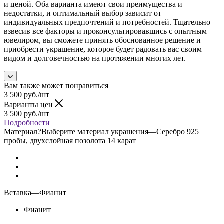
и ценой. Оба варианта имеют свои преимущества и
недостатки, и оптимальный выбор зависит от
индивидуальных предпочтений и потребностей. Тщательно
взвесив все факторы и проконсультировавшись с опытным
ювелиром, вы сможете принять обоснованное решение и
приобрести украшение, которое будет радовать вас своим
видом и долговечностью на протяжении многих лет.
Вам также может понравиться
3 500
руб.
/шт
Варианты цен
3 500
руб.
/шт
Подробности
Материал
?
Выберите материал украшения
—
Серебро 925
пробы, двухслойная позолота 14 карат
Вставка
—
Фианит
Фианит