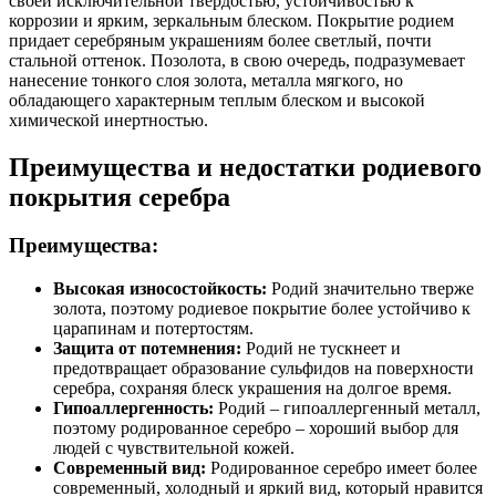
своей исключительной твердостью, устойчивостью к
коррозии и ярким, зеркальным блеском. Покрытие родием
придает серебряным украшениям более светлый, почти
стальной оттенок. Позолота, в свою очередь, подразумевает
нанесение тонкого слоя золота, металла мягкого, но
обладающего характерным теплым блеском и высокой
химической инертностью.
Преимущества и недостатки родиевого
покрытия серебра
Преимущества:
Высокая износостойкость:
Родий значительно тверже
золота, поэтому родиевое покрытие более устойчиво к
царапинам и потертостям.
Защита от потемнения:
Родий не тускнеет и
предотвращает образование сульфидов на поверхности
серебра, сохраняя блеск украшения на долгое время.
Гипоаллергенность:
Родий – гипоаллергенный металл,
поэтому родированное серебро – хороший выбор для
людей с чувствительной кожей.
Современный вид:
Родированное серебро имеет более
современный, холодный и яркий вид, который нравится