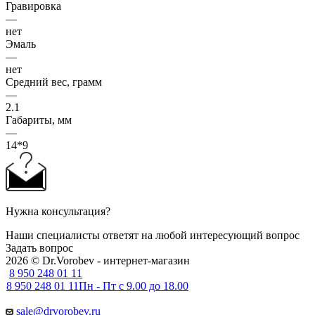
Гравировка
—
нет
Эмаль
—
нет
Средний вес, грамм
—
2.1
Габариты, мм
—
14*9
Нужна консультация?
Наши специалисты ответят на любой интересующий вопрос
Задать вопрос
2026 © Dr.Vorobev - интернет-магазин
8 950 248 01 11
8 950 248 01 11
Пн - Пт с 9.00 до 18.00
sale@drvorobev.ru