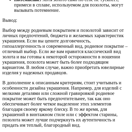
примеси в сплаве, используемом для позолоты, могут
вызывать потемнение.
Вывод:
Выбор между родиевым покрытием и позолотой зависит от
личных предпочтений, бюджета и желаемых характеристик
украшения. Если вы цените долговечность,
гипоаллергенность и современный вид, родиевое покрытие –
отличный выбор. Если же вам нравится классический вид
золота и вы готовы к некоторой осторожности в ношении
украшения, позолота может быть более подходящим
вариантом. В любом случае, важно приобретать ювелирные
изделия у надежных продавцов.
В дополнение к описанным критериям, стоит учитывать и
особенности дизайна украшения. Например, для изделий с
мелкими деталями или сложной гравировкой родиевое
покрытие может быть предпочтительнее, так как оно
обеспечивает более четкое выделение этих элементов
благодаря своему яркому блеску. В то же время, для
украшений в винтажном стиле или с эффектом старины,
позолота может лучше подчеркнуть их аутентичность и
придать им теплый, благородный вид.