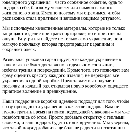
ювелирного украшения – часто особенное событие, будь то
подарок себе, близкому человеку или символ важного
жизненного этапа. Именно поэтому мы стремимся, чтобы
распаковка стала приятным и запоминающимся ритуалом.
Мы используем качественные материалы, которые не только
защищают изделие при транспортировке, но и приятны на
ощупь. Внутри вы найдете не только само украшение, но и
мягкую подкладку, которая предотвращает царапины и
сохраняет блеск.
Раздельная упаковка гарантирует, что каждое украшение в
вашем заказе будет доставлено в идеальном состоянии,
избегая трения и повреждений. Кроме того, это позволяет вам
сразу оценить красоту каждого изделия, не перебирая все
украшения в одной коробке. Представьте: вы получаете
посылку, и каждый раз, открывая новую коробочку, ощущаете
приятное волнение и предвкушение.
Наши подарочные коробки идеально подходят для того, чтобы
сразу преподнести украшение в качестве подарка. Вам не
нужно тратить время на поиск подходящей упаковки – мы уже
позаботились об этом. Просто добавьте открытку с теплыми
словами, и ваш подарок будет готов к вручению. Мы уверены,
что такой подход добавит еще больше радости и позитивных