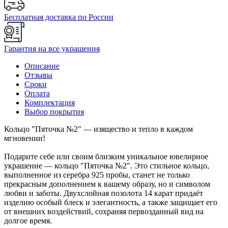
Бесплатная доставка по России
Гарантия на все украшения
Описание
Отзывы
Сроки
Оплата
Комплектация
Выбор покрытия
Кольцо "Пяточка №2" — изящество и тепло в каждом
мгновении!
Подарите себе или своим близким уникальное ювелирное
украшение — кольцо "Пяточка №2". Это стильное кольцо,
выполненное из серебра 925 пробы, станет не только
прекрасным дополнением к вашему образу, но и символом
любви и заботы. Двухслойная позолота 14 карат придаёт
изделию особый блеск и элегантность, а также защищает его
от внешних воздействий, сохраняя первозданный вид на
долгое время.