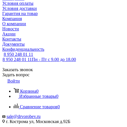
Условия оплаты
Условия доставки
Гарантия на товар
Компания
О компании
Новости
Акции
Контакты
Документы
Конфиденциальность
8 950 248 01 11
8 950 248 01 11
Пн - Пт с 9.00 до 18.00
Заказать звонок
Задать вопрос
Войти
Корзина
0
Избранные товары
0
Сравнение товаров
0
sale@drvorobev.ru
г. Кострома ул, Московская д.92Б