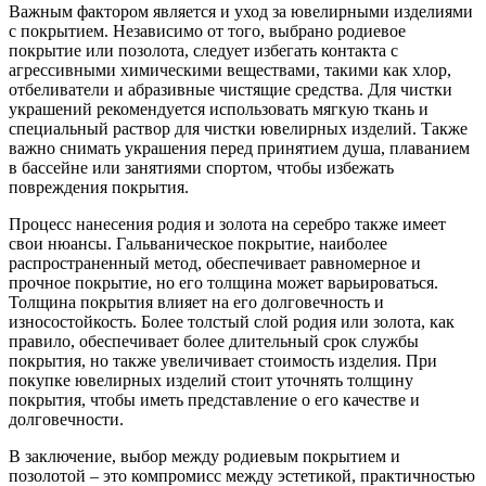
Важным фактором является и уход за ювелирными изделиями
с покрытием. Независимо от того, выбрано родиевое
покрытие или позолота, следует избегать контакта с
агрессивными химическими веществами, такими как хлор,
отбеливатели и абразивные чистящие средства. Для чистки
украшений рекомендуется использовать мягкую ткань и
специальный раствор для чистки ювелирных изделий. Также
важно снимать украшения перед принятием душа, плаванием
в бассейне или занятиями спортом, чтобы избежать
повреждения покрытия.
Процесс нанесения родия и золота на серебро также имеет
свои нюансы. Гальваническое покрытие, наиболее
распространенный метод, обеспечивает равномерное и
прочное покрытие, но его толщина может варьироваться.
Толщина покрытия влияет на его долговечность и
износостойкость. Более толстый слой родия или золота, как
правило, обеспечивает более длительный срок службы
покрытия, но также увеличивает стоимость изделия. При
покупке ювелирных изделий стоит уточнять толщину
покрытия, чтобы иметь представление о его качестве и
долговечности.
В заключение, выбор между родиевым покрытием и
позолотой – это компромисс между эстетикой, практичностью