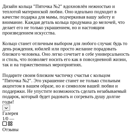
Дизайн кольца "Пяточка №2" вдохновлён нежностью и
теплотой материнской любви. Оно идеально подходит в
качестве подарка для мамы, подчеркивая вашу заботу и
внимание. Каждая деталь кольца продумана до мелочей, что
делает его не только украшением, но и настоящим
произведением искусства.
Кольцо станет отличным выбором для любого случая: будь то
день рождения, юбилей или просто желание порадовать
близкого человека. Оно легко сочетает в себе универсальность
и стиль, что позволяет носить его как в повседневной жизни,
так и на торжественных мероприятиях.
Подарите своим близким частичку счастья с кольцом
"Пяточка №2". Это украшение станет не только стильным
акцентом в вашем образе, но и символом вашей любви и
поддержки. Не упустите возможность сделать незабываемый
подарок, который будет радовать и согревать душу долгие
годы!
Галерея
1/0
—
Отзывы