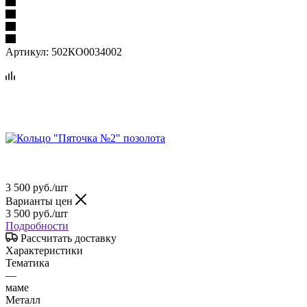
Артикул:
502КО0034002
3 500
руб.
/шт
Варианты цен
3 500
руб.
/шт
Подробности
Рассчитать доставку
Характеристики
Тематика
—
маме
Металл