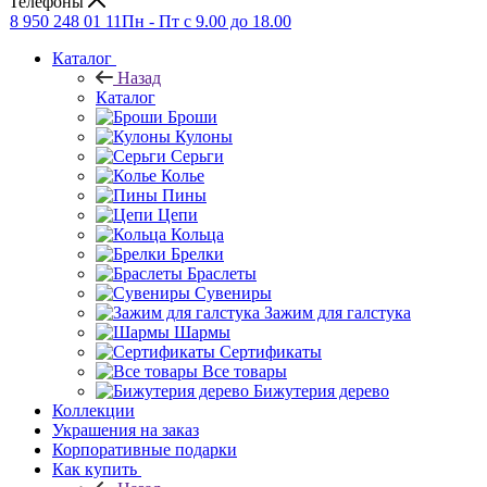
Телефоны
8 950 248 01 11
Пн - Пт с 9.00 до 18.00
Каталог
Назад
Каталог
Броши
Кулоны
Серьги
Колье
Пины
Цепи
Кольца
Брелки
Браслеты
Сувениры
Зажим для галстука
Шармы
Сертификаты
Все товары
Бижутерия дерево
Коллекции
Украшения на заказ
Корпоративные подарки
Как купить