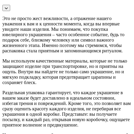
Это не просто жест вежливости, а отражение нашего
уважения к вам и к ценности момента, когда вы впервые
увидите наши изделия. Мы понимаем, что покупка
ювелирного украшения – часто особенное событие, будь то
подарок себе, близкому человеку или символ важного
жизненного этапа. Именно поэтому мы стремимся, чтобы
распаковка стала приятным и запоминающимся ритуалом.
Мы используем качественные материалы, которые не только
защищают изделие при транспортировке, но и приятны на
ощупь. Внутри вы найдете не только само украшение, но и
мягкую подкладку, которая предотвращает царапины и
сохраняет блеск.
Раздельная упаковка гарантирует, что каждое украшение в
вашем заказе будет доставлено в идеальном состоянии,
избегая трения и повреждений. Кроме того, это позволяет вам
сразу оценить красоту каждого изделия, не перебирая все
украшения в одной коробке. Представьте: вы получаете
посылку, и каждый раз, открывая новую коробочку, ощущаете
приятное волнение и предвкушение.