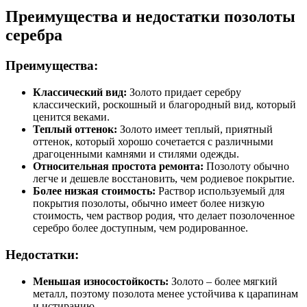
Преимущества и недостатки позолоты
серебра
Преимущества:
Классический вид:
Золото придает серебру
классический, роскошный и благородный вид, который
ценится веками.
Теплый оттенок:
Золото имеет теплый, приятный
оттенок, который хорошо сочетается с различными
драгоценными камнями и стилями одежды.
Относительная простота ремонта:
Позолоту обычно
легче и дешевле восстановить, чем родиевое покрытие.
Более низкая стоимость:
Раствор используемый для
покрытия позолоты, обычно имеет более низкую
стоимость, чем раствор родия, что делает позолоченное
серебро более доступным, чем родированное.
Недостатки:
Меньшая износостойкость:
Золото – более мягкий
металл, поэтому позолота менее устойчива к царапинам
и истиранию.