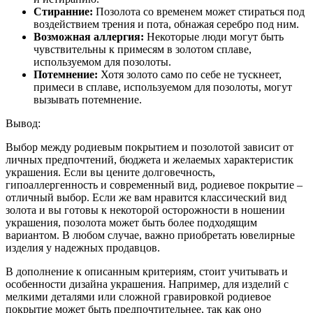
Стиранние:
Позолота со временем может стираться под
воздействием трения и пота, обнажая серебро под ним.
Возможная аллергия:
Некоторые люди могут быть
чувствительны к примесям в золотом сплаве,
используемом для позолоты.
Потемнение:
Хотя золото само по себе не тускнеет,
примеси в сплаве, используемом для позолоты, могут
вызывать потемнение.
Вывод:
Выбор между родиевым покрытием и позолотой зависит от
личных предпочтений, бюджета и желаемых характеристик
украшения. Если вы цените долговечность,
гипоаллергенность и современный вид, родиевое покрытие –
отличный выбор. Если же вам нравится классический вид
золота и вы готовы к некоторой осторожности в ношении
украшения, позолота может быть более подходящим
вариантом. В любом случае, важно приобретать ювелирные
изделия у надежных продавцов.
В дополнение к описанным критериям, стоит учитывать и
особенности дизайна украшения. Например, для изделий с
мелкими деталями или сложной гравировкой родиевое
покрытие может быть предпочтительнее, так как оно