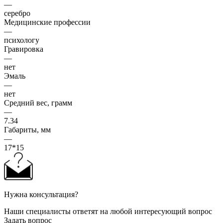
—
серебро
Медицинские профессии
—
психологу
Гравировка
—
нет
Эмаль
—
нет
Средний вес, грамм
—
7.34
Габариты, мм
—
17*15
Нужна консультация?
Наши специалисты ответят на любой интересующий вопрос
Задать вопрос