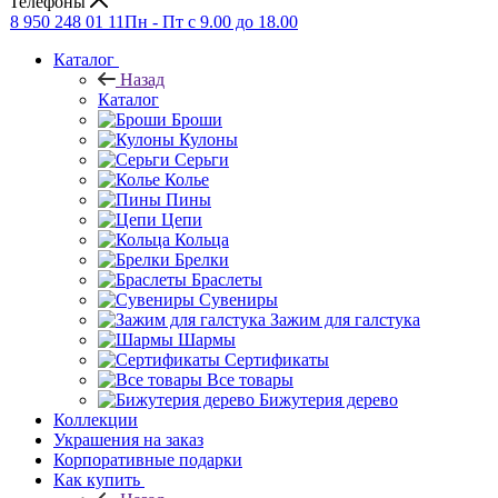
Телефоны
8 950 248 01 11
Пн - Пт с 9.00 до 18.00
Каталог
Назад
Каталог
Броши
Кулоны
Серьги
Колье
Пины
Цепи
Кольца
Брелки
Браслеты
Сувениры
Зажим для галстука
Шармы
Сертификаты
Все товары
Бижутерия дерево
Коллекции
Украшения на заказ
Корпоративные подарки
Как купить