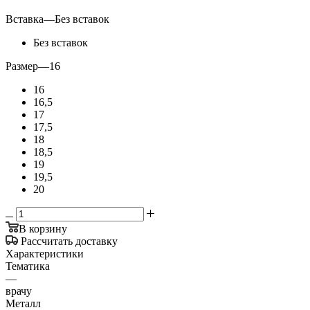
Вставка
—
Без вставок
Без вставок
Размер
—
16
16
16,5
17
17,5
18
18,5
19
19,5
20
В корзину
Рассчитать доставку
Характеристики
Тематика
—
врачу
Металл