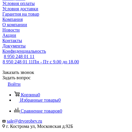
Условия оплаты
Условия доставки
Гарантия на товар
Компания
О компании
Новости
Акции
Контакты
Документы
Конфиденциальность
8 950 248 01 11
8 950 248 01 11
Пн - Пт с 9.00 до 18.00
Заказать звонок
Задать вопрос
Войти
Корзина
0
Избранные товары
0
Сравнение товаров
0
sale@drvorobev.ru
г. Кострома ул, Московская д.92Б