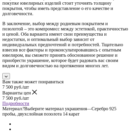
покупке ювелирных изделий стоит уточнять толщину
покрытия, чтобы иметь представление о его качестве и
долговечности.
В заключение, выбор между родиевым покрытием и
позолотой – это компромисс между эстетикой, практичностью
и ценой. Оба варианта имеют свои преимущества и
недостатки, и оптимальный выбор зависит от
индивидуальных предпочтений и потребностей. Тщательно
взвесив все факторы и проконсультировавшись с опытным
ювелиром, вы сможете принять обоснованное решение и
приобрести украшение, которое будет радовать вас своим
видом и долговечностью на протяжении многих лет.
Вам также может понравиться
7 500
руб.
/шт
Варианты цен
7 500
руб.
/шт
Подробности
Материал
?
Выберите материал украшения
—
Серебро 925
пробы, двухслойная позолота 14 карат