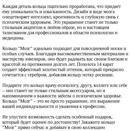
Каждая деталь кольца тщательно проработана, что придает
ему уникальность и изысканность. Дизайн в виде мозга
олицетворяет интеллект, креативность и глубокую связь с
психическим здоровьем. Это украшение станет не только
стильным акцентом в любом образе, но и настоящим
талисманом для профессионалов в области психологии и
медицины.
Кольцо "Мозг" идеально подходит для повседневной носки и
особых случаев. Благодаря высококачественным материалам и
мастерству ювелиров, оно будет радовать вас своим блеском и
красотой на протяжении долгих лет. Позолота 14 карат
создает эффектный золотистый оттенок, который прекрасно
сочетается с серебром, добавляя кольцу нотку роскоши.
Подарите это кольцо врачу-психологу, другу, коллеге или себе
– оно станет не только стильным аксессуаром, но и
напоминанием о важности заботы о психическом здоровье.
Кольцо "Мозг" – это не просто украшение, это выражение
вашей индивидуальности и уважения к профессии.
Не упустите возможность сделать особенный подарок,
который будет оценен по достоинству! Закажите кольцо
"Мозг" прямо сейчас и добавьте в свою коллекцию