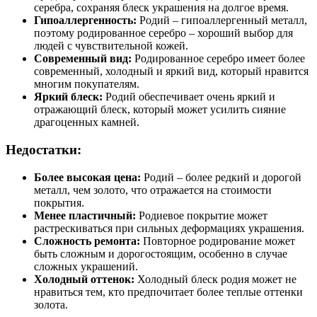
серебра, сохраняя блеск украшения на долгое время.
Гипоаллергенность:
Родий – гипоаллергенный металл,
поэтому родированное серебро – хороший выбор для
людей с чувствительной кожей.
Современный вид:
Родированное серебро имеет более
современный, холодный и яркий вид, который нравится
многим покупателям.
Яркий блеск:
Родий обеспечивает очень яркий и
отражающий блеск, который может усилить сияние
драгоценных камней.
Недостатки:
Более высокая цена:
Родий – более редкий и дорогой
металл, чем золото, что отражается на стоимости
покрытия.
Менее пластичный:
Родиевое покрытие может
растрескиваться при сильных деформациях украшения.
Сложность ремонта:
Повторное родирование может
быть сложным и дорогостоящим, особенно в случае
сложных украшений.
Холодный оттенок:
Холодный блеск родия может не
нравиться тем, кто предпочитает более теплые оттенки
золота.