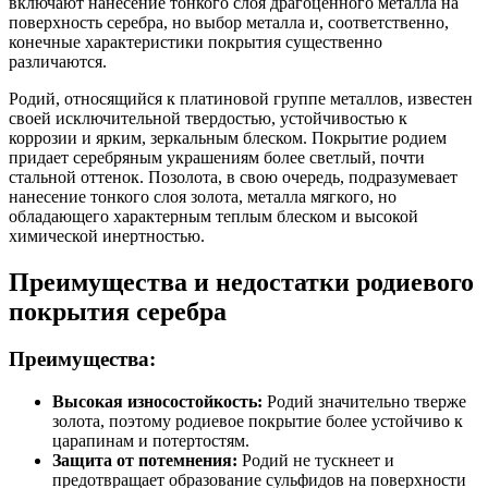
включают нанесение тонкого слоя драгоценного металла на
поверхность серебра, но выбор металла и, соответственно,
конечные характеристики покрытия существенно
различаются.
Родий, относящийся к платиновой группе металлов, известен
своей исключительной твердостью, устойчивостью к
коррозии и ярким, зеркальным блеском. Покрытие родием
придает серебряным украшениям более светлый, почти
стальной оттенок. Позолота, в свою очередь, подразумевает
нанесение тонкого слоя золота, металла мягкого, но
обладающего характерным теплым блеском и высокой
химической инертностью.
Преимущества и недостатки родиевого
покрытия серебра
Преимущества:
Высокая износостойкость:
Родий значительно тверже
золота, поэтому родиевое покрытие более устойчиво к
царапинам и потертостям.
Защита от потемнения:
Родий не тускнеет и
предотвращает образование сульфидов на поверхности