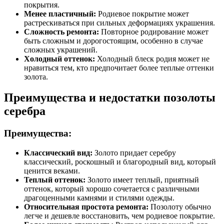
покрытия.
Менее пластичный:
Родиевое покрытие может
растрескиваться при сильных деформациях украшения.
Сложность ремонта:
Повторное родирование может
быть сложным и дорогостоящим, особенно в случае
сложных украшений.
Холодный оттенок:
Холодный блеск родия может не
нравиться тем, кто предпочитает более теплые оттенки
золота.
Преимущества и недостатки позолоты
серебра
Преимущества:
Классический вид:
Золото придает серебру
классический, роскошный и благородный вид, который
ценится веками.
Теплый оттенок:
Золото имеет теплый, приятный
оттенок, который хорошо сочетается с различными
драгоценными камнями и стилями одежды.
Относительная простота ремонта:
Позолоту обычно
легче и дешевле восстановить, чем родиевое покрытие.