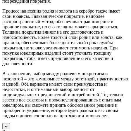
повреждения покрытия.
Процесс нанесения родия и золота на серебро также имеет
свои нюансы. Гальваническое покрытие, наиболее
распространенный метод, обеспечивает равномерное и
прочное покрытие, но его толщина может варьироваться.
Толщина покрытия влияет на его долговечность и
износостойкость. Более толстый слой родия или золота, как
правило, обеспечивает более длительный срок службы
покрытия, но также увеличивает стоимость изделия. При
покупке ювелирных изделий стоит уточнять толщину
покрытия, чтобы иметь представление о его качестве и
долговечности.
В заключение, выбор между родиевым покрытием и
позолотой – это компромисс между эстетикой, практичностью
и ценой. Оба варианта имеют свои преимущества и
недостатки, и оптимальный выбор зависит от
индивидуальных предпочтений и потребностей. Тщательно
взвесив все факторы и проконсультировавшись с опытным
ювелиром, вы сможете принять обоснованное решение и
приобрести украшение, которое будет радовать вас своим
видом и долговечностью на протяжении многих лет.