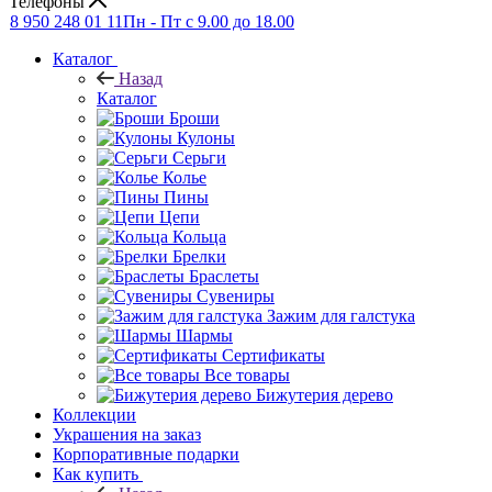
Телефоны
8 950 248 01 11
Пн - Пт с 9.00 до 18.00
Каталог
Назад
Каталог
Броши
Кулоны
Серьги
Колье
Пины
Цепи
Кольца
Брелки
Браслеты
Сувениры
Зажим для галстука
Шармы
Сертификаты
Все товары
Бижутерия дерево
Коллекции
Украшения на заказ
Корпоративные подарки
Как купить