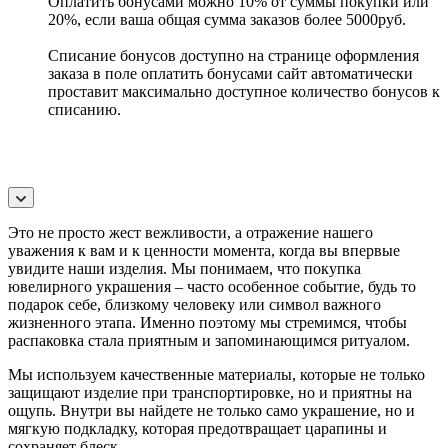
Оплатить бонусами можно 10% от суммы покупки или
20%, если ваша общая сумма заказов более 5000руб.
Списание бонусов доступно на странице оформления
заказа в поле оплатить бонусами сайт автоматически
проставит максимально доступное количество бонусов к
списанию.
Это не просто жест вежливости, а отражение нашего
уважения к вам и к ценности момента, когда вы впервые
увидите наши изделия. Мы понимаем, что покупка
ювелирного украшения – часто особенное событие, будь то
подарок себе, близкому человеку или символ важного
жизненного этапа. Именно поэтому мы стремимся, чтобы
распаковка стала приятным и запоминающимся ритуалом.
Мы используем качественные материалы, которые не только
защищают изделие при транспортировке, но и приятны на
ощупь. Внутри вы найдете не только само украшение, но и
мягкую подкладку, которая предотвращает царапины и
сохраняет блеск.