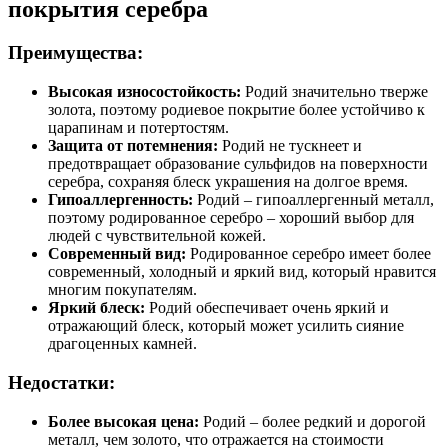
покрытия серебра
Преимущества:
Высокая износостойкость:
Родий значительно тверже
золота, поэтому родиевое покрытие более устойчиво к
царапинам и потертостям.
Защита от потемнения:
Родий не тускнеет и
предотвращает образование сульфидов на поверхности
серебра, сохраняя блеск украшения на долгое время.
Гипоаллергенность:
Родий – гипоаллергенный металл,
поэтому родированное серебро – хороший выбор для
людей с чувствительной кожей.
Современный вид:
Родированное серебро имеет более
современный, холодный и яркий вид, который нравится
многим покупателям.
Яркий блеск:
Родий обеспечивает очень яркий и
отражающий блеск, который может усилить сияние
драгоценных камней.
Недостатки:
Более высокая цена:
Родий – более редкий и дорогой
металл, чем золото, что отражается на стоимости