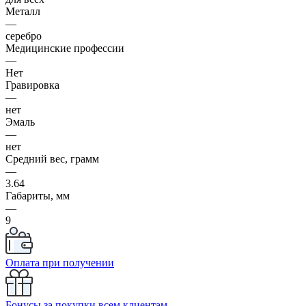
Металл
—
серебро
Медицинские профессии
—
Нет
Гравировка
—
нет
Эмаль
—
нет
Средний вес, грамм
—
3.64
Габариты, мм
—
9
Оплата при получении
Бонусы за покупки всем клиентам