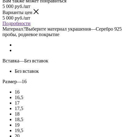
Вам также может понравиться
5 000
руб.
/шт
Варианты цен
5 000
руб.
/шт
Подробности
Материал
?
Выберите материал украшения
—
Серебро 925
пробы, родиевое покрытие
Вставка
—
Без вставок
Без вставок
Размер
—
16
16
16,5
17
17,5
18
18,5
19
19,5
20