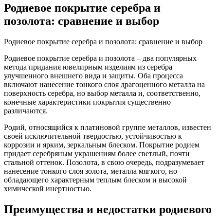
Родиевое покрытие серебра и
позолота: сравнение и выбор
Родиевое покрытие серебра и позолота: сравнение и выбор
Родиевое покрытие серебра и позолота – два популярных
метода придания ювелирным изделиям из серебра
улучшенного внешнего вида и защиты. Оба процесса
включают нанесение тонкого слоя драгоценного металла на
поверхность серебра, но выбор металла и, соответственно,
конечные характеристики покрытия существенно
различаются.
Родий, относящийся к платиновой группе металлов, известен
своей исключительной твердостью, устойчивостью к
коррозии и ярким, зеркальным блеском. Покрытие родием
придает серебряным украшениям более светлый, почти
стальной оттенок. Позолота, в свою очередь, подразумевает
нанесение тонкого слоя золота, металла мягкого, но
обладающего характерным теплым блеском и высокой
химической инертностью.
Преимущества и недостатки родиевого