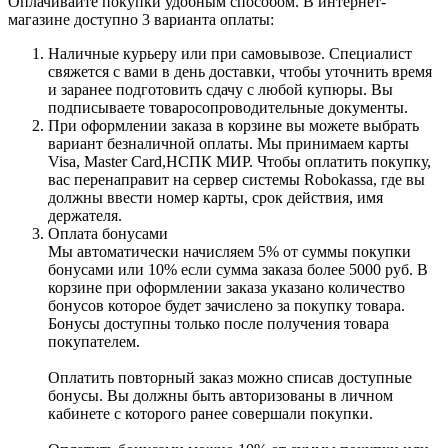
Оплачивайте покупки удобным способом. В интернет-
магазине доступно 3 варианта оплаты:
Наличные курьеру или при самовывозе. Специалист
свяжется с вами в день доставки, чтобы уточнить время
и заранее подготовить сдачу с любой купюры. Вы
подписываете товаросопроводительные документы.
При оформлении заказа в корзине вы можете выбрать
вариант безналичной оплаты. Мы принимаем карты
Visa, Master Card,НСПК МИР. Чтобы оплатить покупку,
вас перенаправит на сервер системы Robokassa, где вы
должны ввести номер карты, срок действия, имя
держателя.
Оплата бонусами
Мы автоматически начисляем 5% от суммы покупки
бонусами или 10% если сумма заказа более 5000 руб. В
корзине при оформлении заказа указано количество
бонусов которое будет зачислено за покупку товара.
Бонусы доступны только после получения товара
покупателем.
Оплатить повторный заказ можно списав доступные
бонусы. Вы должны быть авторизованы в личном
кабинете с которого ранее совершали покупки.