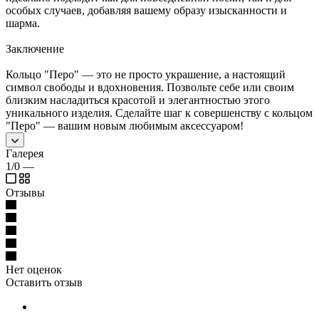
особых случаев, добавляя вашему образу изысканности и
шарма.
Заключение
Кольцо "Перо" — это не просто украшение, а настоящий
символ свободы и вдохновения. Позвольте себе или своим
близким насладиться красотой и элегантностью этого
уникального изделия. Сделайте шаг к совершенству с кольцом
"Перо" — вашим новым любимым аксессуаром!
Галерея
1/0
—
Отзывы
Нет оценок
Оставить отзыв