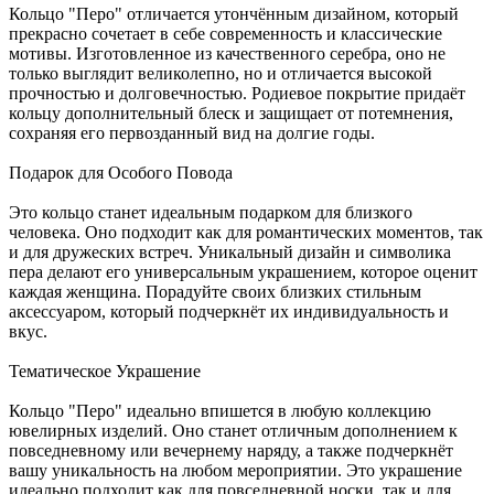
Кольцо "Перо" отличается утончённым дизайном, который
прекрасно сочетает в себе современность и классические
мотивы. Изготовленное из качественного серебра, оно не
только выглядит великолепно, но и отличается высокой
прочностью и долговечностью. Родиевое покрытие придаёт
кольцу дополнительный блеск и защищает от потемнения,
сохраняя его первозданный вид на долгие годы.
Подарок для Особого Повода
Это кольцо станет идеальным подарком для близкого
человека. Оно подходит как для романтических моментов, так
и для дружеских встреч. Уникальный дизайн и символика
пера делают его универсальным украшением, которое оценит
каждая женщина. Порадуйте своих близких стильным
аксессуаром, который подчеркнёт их индивидуальность и
вкус.
Тематическое Украшение
Кольцо "Перо" идеально впишется в любую коллекцию
ювелирных изделий. Оно станет отличным дополнением к
повседневному или вечернему наряду, а также подчеркнёт
вашу уникальность на любом мероприятии. Это украшение
идеально подходит как для повседневной носки, так и для