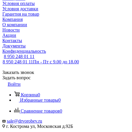
Условия оплаты
Условия доставки
Гарантия на товар
Компания
О компании
Новости
Акции
Контакты
Документы
Конфиденциальность
8 950 248 01 11
8 950 248 01 11
Пн - Пт с 9.00 до 18.00
Заказать звонок
Задать вопрос
Войти
Корзина
0
Избранные товары
0
Сравнение товаров
0
sale@drvorobev.ru
г. Кострома ул, Московская д.92Б