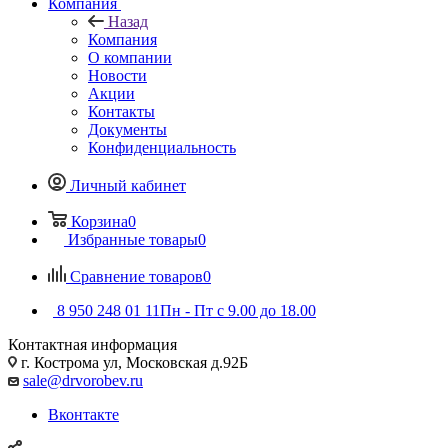
Компания
Назад
Компания
О компании
Новости
Акции
Контакты
Документы
Конфиденциальность
Личный кабинет
Корзина
0
Избранные товары
0
Сравнение товаров
0
8 950 248 01 11
Пн - Пт с 9.00 до 18.00
Контактная информация
г. Кострома ул, Московская д.92Б
sale@drvorobev.ru
Вконтакте