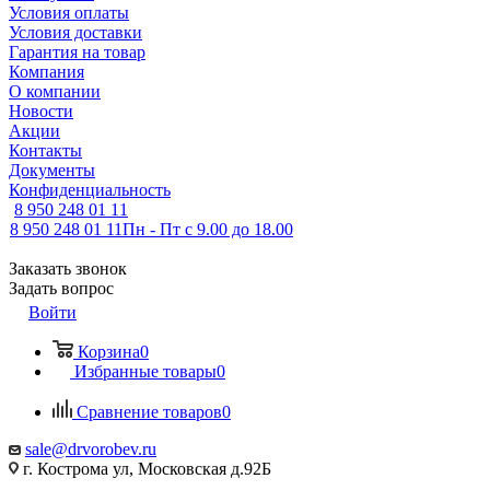
Условия оплаты
Условия доставки
Гарантия на товар
Компания
О компании
Новости
Акции
Контакты
Документы
Конфиденциальность
8 950 248 01 11
8 950 248 01 11
Пн - Пт с 9.00 до 18.00
Заказать звонок
Задать вопрос
Войти
Корзина
0
Избранные товары
0
Сравнение товаров
0
sale@drvorobev.ru
г. Кострома ул, Московская д.92Б