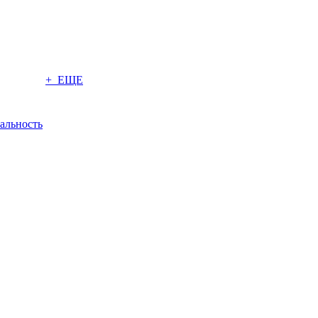
+ ЕЩЕ
альность