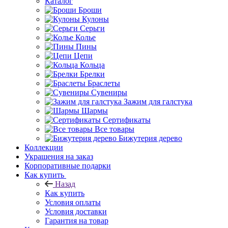
Каталог
Броши
Кулоны
Серьги
Колье
Пины
Цепи
Кольца
Брелки
Браслеты
Сувениры
Зажим для галстука
Шармы
Сертификаты
Все товары
Бижутерия дерево
Коллекции
Украшения на заказ
Корпоративные подарки
Как купить
Назад
Как купить
Условия оплаты
Условия доставки
Гарантия на товар