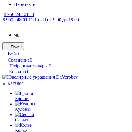
Вконтакте
8 950 248 01 11
8 950 248 01 11
Пн - Пт с 9.00 до 18.00
Поиск
Войти
Сравнение
0
Избранные товары
0
Корзина
0
Каталог
Броши
Кулоны
Серьги
Колье