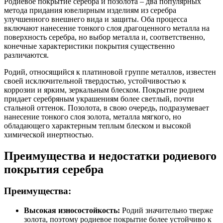
Родиевое покрытие серебра и позолота – два популярных
метода придания ювелирным изделиям из серебра
улучшенного внешнего вида и защиты. Оба процесса
включают нанесение тонкого слоя драгоценного металла на
поверхность серебра, но выбор металла и, соответственно,
конечные характеристики покрытия существенно
различаются.
Родий, относящийся к платиновой группе металлов, известен
своей исключительной твердостью, устойчивостью к
коррозии и ярким, зеркальным блеском. Покрытие родием
придает серебряным украшениям более светлый, почти
стальной оттенок. Позолота, в свою очередь, подразумевает
нанесение тонкого слоя золота, металла мягкого, но
обладающего характерным теплым блеском и высокой
химической инертностью.
Преимущества и недостатки родиевого
покрытия серебра
Преимущества:
Высокая износостойкость:
Родий значительно тверже
золота, поэтому родиевое покрытие более устойчиво к