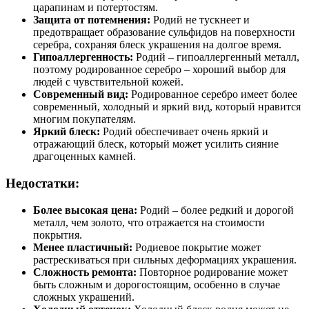
царапинам и потертостям.
Защита от потемнения:
Родий не тускнеет и
предотвращает образование сульфидов на поверхности
серебра, сохраняя блеск украшения на долгое время.
Гипоаллергенность:
Родий – гипоаллергенный металл,
поэтому родированное серебро – хороший выбор для
людей с чувствительной кожей.
Современный вид:
Родированное серебро имеет более
современный, холодный и яркий вид, который нравится
многим покупателям.
Яркий блеск:
Родий обеспечивает очень яркий и
отражающий блеск, который может усилить сияние
драгоценных камней.
Недостатки:
Более высокая цена:
Родий – более редкий и дорогой
металл, чем золото, что отражается на стоимости
покрытия.
Менее пластичный:
Родиевое покрытие может
растрескиваться при сильных деформациях украшения.
Сложность ремонта:
Повторное родирование может
быть сложным и дорогостоящим, особенно в случае
сложных украшений.