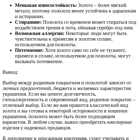
Меньшая износостойкость:
Золото – более мягкий
металл, поэтому позолота менее устойчива к царапинам
и истиранию.
Стиранние:
Позолота со временем может стираться под
воздействием трения и пота, обнажая серебро под ним.
Возможная аллергия:
Некоторые люди могут быть
чувствительны к примесям в золотом сплаве,
используемом для позолоты.
Потемнение:
Хотя золото само по себе не тускнеет,
примеси в сплаве, используемом для позолоты, могут
вызывать потемнение.
Вывод:
Выбор между родиевым покрытием и позолотой зависит от
личных предпочтений, бюджета и желаемых характеристик
украшения. Если вы цените долговечность,
гипоаллергенность и современный вид, родиевое покрытие –
отличный выбор. Если же вам нравится классический вид
золота и вы готовы к некоторой осторожности в ношении
украшения, позолота может быть более подходящим
вариантом. В любом случае, важно приобретать ювелирные
изделия у надежных продавцов.
В дополнение к описанным критериям, стоит учитывать и