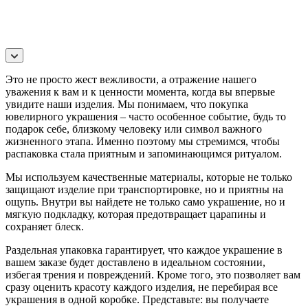
Это не просто жест вежливости, а отражение нашего
уважения к вам и к ценности момента, когда вы впервые
увидите наши изделия. Мы понимаем, что покупка
ювелирного украшения – часто особенное событие, будь то
подарок себе, близкому человеку или символ важного
жизненного этапа. Именно поэтому мы стремимся, чтобы
распаковка стала приятным и запоминающимся ритуалом.
Мы используем качественные материалы, которые не только
защищают изделие при транспортировке, но и приятны на
ощупь. Внутри вы найдете не только само украшение, но и
мягкую подкладку, которая предотвращает царапины и
сохраняет блеск.
Раздельная упаковка гарантирует, что каждое украшение в
вашем заказе будет доставлено в идеальном состоянии,
избегая трения и повреждений. Кроме того, это позволяет вам
сразу оценить красоту каждого изделия, не перебирая все
украшения в одной коробке. Представьте: вы получаете