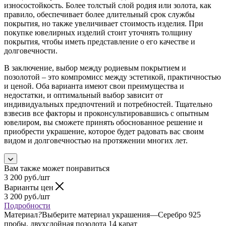
износостойкость. Более толстый слой родия или золота, как
правило, обеспечивает более длительный срок службы
покрытия, но также увеличивает стоимость изделия. При
покупке ювелирных изделий стоит уточнять толщину
покрытия, чтобы иметь представление о его качестве и
долговечности.
В заключение, выбор между родиевым покрытием и
позолотой – это компромисс между эстетикой, практичностью
и ценой. Оба варианта имеют свои преимущества и
недостатки, и оптимальный выбор зависит от
индивидуальных предпочтений и потребностей. Тщательно
взвесив все факторы и проконсультировавшись с опытным
ювелиром, вы сможете принять обоснованное решение и
приобрести украшение, которое будет радовать вас своим
видом и долговечностью на протяжении многих лет.
Вам также может понравиться
3 200
руб.
/шт
Варианты цен
3 200
руб.
/шт
Подробности
Материал
?
Выберите материал украшения
—
Серебро 925
пробы, двухслойная позолота 14 карат