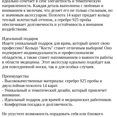
идеально сочетает в себе элегантность и тематическую
направленность. Каждая деталь выполнена с любовью и
вниманием к мелочам, что делает его не только стильным, но
и значимым аксессуаром. Позолота 14 карат придает кольцу
теплый золотистый оттенок, а серебро 925 пробы
обеспечивает долговечность и устойчивость к внешним
воздействиям.
Идеальный подарок
Ищете уникальный подарок для врача, который ценит свою
профессию? Кольцо "Кость" станет отличным выбором! Оно
подчеркнет индивидуальность и профессионализм
обладателя, а также станет напоминанием о важности работы
в области медицины. Этот аксессуар идеально подойдет как
для повседневной носки, так и для особых случаев.
Преимущества
- Высококачественные материалы: серебро 925 пробы и
двухслойная позолота 14 карат.
- Уникальный и тематический дизайн, который привлечет
внимание.
- Идеальный подарок для врачей и медицинских работников.
- Комфортная посадка и долговечность.
Не упустите возможность порадовать себя или близкого