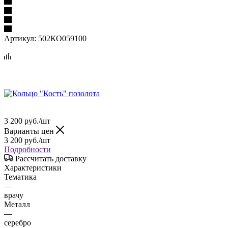
Артикул:
502КО059100
3 200
руб.
/шт
Варианты цен
3 200
руб.
/шт
Подробности
Рассчитать доставку
Характеристики
Тематика
—
врачу
Металл
—
серебро