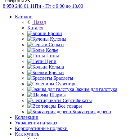
Телефоны
8 950 248 01 11
Пн - Пт с 9.00 до 18.00
Каталог
Назад
Каталог
Броши
Кулоны
Серьги
Колье
Пины
Цепи
Кольца
Брелки
Браслеты
Сувениры
Зажим для галстука
Шармы
Сертификаты
Все товары
Бижутерия дерево
Коллекции
Украшения на заказ
Корпоративные подарки
Как купить