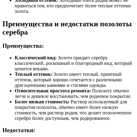
Холодный оттенок:
Холодный блеск родия может не
нравиться тем, кто предпочитает более теплые оттенки
золота.
Преимущества и недостатки позолоты
серебра
Преимущества:
Классический вид:
Золото придает серебру
классический, роскошный и благородный вид, который
ценится веками.
Теплый оттенок:
Золото имеет теплый, приятный
оттенок, который хорошо сочетается с различными
драгоценными камнями и стилями одежды.
Относительная простота ремонта:
Позолоту обычно
легче и дешевле восстановить, чем родиевое покрытие.
Более низкая стоимость:
Раствор используемый для
покрытия позолоты, обычно имеет более низкую
стоимость, чем раствор родия, что делает позолоченное
серебро более доступным, чем родированное.
Недостатки: