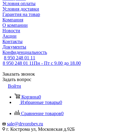
Условия оплаты
Условия доставки
Гарантия на товар
Компания
О компании
Новости
Акции
Контакты
Документы
Конфиденциальность
8 950 248 01 11
8 950 248 01 11
Пн - Пт с 9.00 до 18.00
Заказать звонок
Задать вопрос
Войти
Корзина
0
Избранные товары
0
Сравнение товаров
0
sale@drvorobev.ru
г. Кострома ул, Московская д.92Б