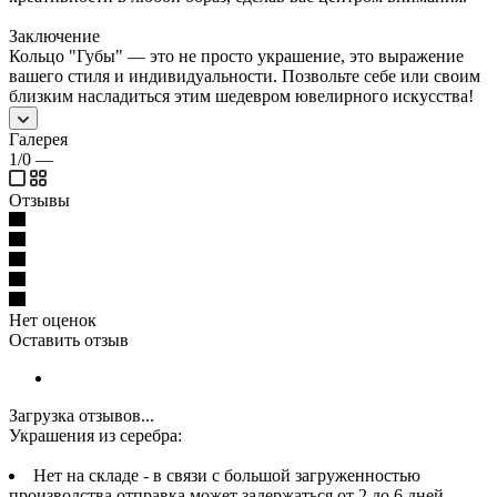
Заключение
Кольцо "Губы" — это не просто украшение, это выражение
вашего стиля и индивидуальности. Позвольте себе или своим
близким насладиться этим шедевром ювелирного искусства!
Галерея
1/0
—
Отзывы
Нет оценок
Оставить отзыв
Загрузка отзывов...
Украшения из серебра:
Нет на складе - в связи с большой загруженностью
производства отправка может задержаться от 2 до 6 дней.