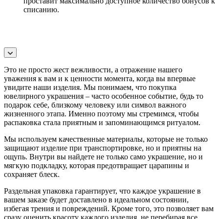
проставит максимально доступное количество бонусов к
списанию.
Это не просто жест вежливости, а отражение нашего
уважения к вам и к ценности момента, когда вы впервые
увидите наши изделия. Мы понимаем, что покупка
ювелирного украшения – часто особенное событие, будь то
подарок себе, близкому человеку или символ важного
жизненного этапа. Именно поэтому мы стремимся, чтобы
распаковка стала приятным и запоминающимся ритуалом.
Мы используем качественные материалы, которые не только
защищают изделие при транспортировке, но и приятны на
ощупь. Внутри вы найдете не только само украшение, но и
мягкую подкладку, которая предотвращает царапины и
сохраняет блеск.
Раздельная упаковка гарантирует, что каждое украшение в
вашем заказе будет доставлено в идеальном состоянии,
избегая трения и повреждений. Кроме того, это позволяет вам
сразу оценить красоту каждого изделия, не перебирая все