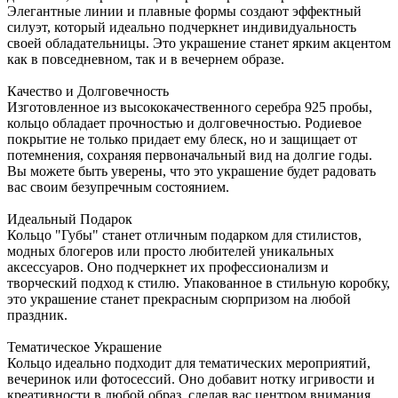
Элегантные линии и плавные формы создают эффектный
силуэт, который идеально подчеркнет индивидуальность
своей обладательницы. Это украшение станет ярким акцентом
как в повседневном, так и в вечернем образе.
Качество и Долговечность
Изготовленное из высококачественного серебра 925 пробы,
кольцо обладает прочностью и долговечностью. Родиевое
покрытие не только придает ему блеск, но и защищает от
потемнения, сохраняя первоначальный вид на долгие годы.
Вы можете быть уверены, что это украшение будет радовать
вас своим безупречным состоянием.
Идеальный Подарок
Кольцо "Губы" станет отличным подарком для стилистов,
модных блогеров или просто любителей уникальных
аксессуаров. Оно подчеркнет их профессионализм и
творческий подход к стилю. Упакованное в стильную коробку,
это украшение станет прекрасным сюрпризом на любой
праздник.
Тематическое Украшение
Кольцо идеально подходит для тематических мероприятий,
вечеринок или фотосессий. Оно добавит нотку игривости и
креативности в любой образ, сделав вас центром внимания.