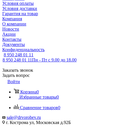
Условия оплаты
Условия доставки
Гарантия на товар
Компания
О компании
Новости
Акции
Контакты
Документы
Конфиденциальность
8 950 248 01 11
8 950 248 01 11
Пн - Пт с 9.00 до 18.00
Заказать звонок
Задать вопрос
Войти
Корзина
0
Избранные товары
0
Сравнение товаров
0
sale@drvorobev.ru
г. Кострома ул, Московская д.92Б