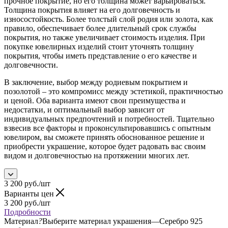
прочное покрытие, но его толщина может варьироваться.
Толщина покрытия влияет на его долговечность и
износостойкость. Более толстый слой родия или золота, как
правило, обеспечивает более длительный срок службы
покрытия, но также увеличивает стоимость изделия. При
покупке ювелирных изделий стоит уточнять толщину
покрытия, чтобы иметь представление о его качестве и
долговечности.
В заключение, выбор между родиевым покрытием и
позолотой – это компромисс между эстетикой, практичностью
и ценой. Оба варианта имеют свои преимущества и
недостатки, и оптимальный выбор зависит от
индивидуальных предпочтений и потребностей. Тщательно
взвесив все факторы и проконсультировавшись с опытным
ювелиром, вы сможете принять обоснованное решение и
приобрести украшение, которое будет радовать вас своим
видом и долговечностью на протяжении многих лет.
3 200
руб.
/шт
Варианты цен
3 200
руб.
/шт
Подробности
Материал
?
Выберите материал украшения
—
Серебро 925