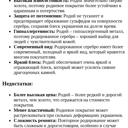
Высокая износостойкость:
Родий значительно тверже
золота, поэтому родиевое покрытие более устойчиво к
царапинам и потертостям.
Защита от потемнения:
Родий не тускнеет и
предотвращает образование сульфидов на поверхности
серебра, сохраняя блеск украшения на долгое время.
Гипоаллергенность:
Родий – гипоаллергенный металл,
поэтому родированное серебро – хороший выбор для
людей с чувствительной кожей.
Современный вид:
Родированное серебро имеет более
современный, холодный и яркий вид, который нравится
многим покупателям.
Яркий блеск:
Родий обеспечивает очень яркий и
отражающий блеск, который может усилить сияние
драгоценных камней.
Недостатки:
Более высокая цена:
Родий – более редкий и дорогой
металл, чем золото, что отражается на стоимости
покрытия.
Менее пластичный:
Родиевое покрытие может
растрескиваться при сильных деформациях украшения.
Сложность ремонта:
Повторное родирование может
быть сложным и дорогостоящим, особенно в случае