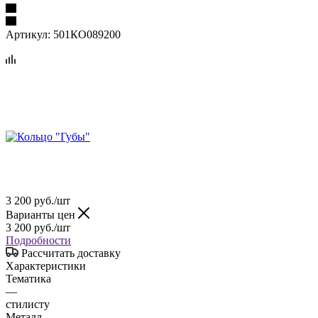
Артикул:
501КО089200
3 200
руб.
/шт
Варианты цен
3 200
руб.
/шт
Подробности
Рассчитать доставку
Характеристики
Тематика
—
стилисту
Металл