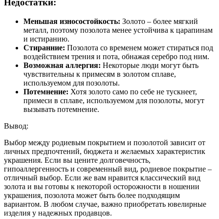
Недостатки:
Меньшая износостойкость:
Золото – более мягкий
металл, поэтому позолота менее устойчива к царапинам
и истиранию.
Стиранние:
Позолота со временем может стираться под
воздействием трения и пота, обнажая серебро под ним.
Возможная аллергия:
Некоторые люди могут быть
чувствительны к примесям в золотом сплаве,
используемом для позолоты.
Потемнение:
Хотя золото само по себе не тускнеет,
примеси в сплаве, используемом для позолоты, могут
вызывать потемнение.
Вывод:
Выбор между родиевым покрытием и позолотой зависит от
личных предпочтений, бюджета и желаемых характеристик
украшения. Если вы цените долговечность,
гипоаллергенность и современный вид, родиевое покрытие –
отличный выбор. Если же вам нравится классический вид
золота и вы готовы к некоторой осторожности в ношении
украшения, позолота может быть более подходящим
вариантом. В любом случае, важно приобретать ювелирные
изделия у надежных продавцов.