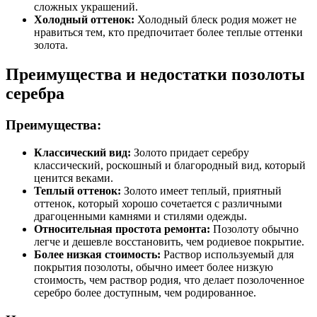
сложных украшений.
Холодный оттенок:
Холодный блеск родия может не
нравиться тем, кто предпочитает более теплые оттенки
золота.
Преимущества и недостатки позолоты
серебра
Преимущества:
Классический вид:
Золото придает серебру
классический, роскошный и благородный вид, который
ценится веками.
Теплый оттенок:
Золото имеет теплый, приятный
оттенок, который хорошо сочетается с различными
драгоценными камнями и стилями одежды.
Относительная простота ремонта:
Позолоту обычно
легче и дешевле восстановить, чем родиевое покрытие.
Более низкая стоимость:
Раствор используемый для
покрытия позолоты, обычно имеет более низкую
стоимость, чем раствор родия, что делает позолоченное
серебро более доступным, чем родированное.