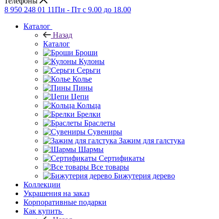
Телефоны
8 950 248 01 11
Пн - Пт с 9.00 до 18.00
Каталог
Назад
Каталог
Броши
Кулоны
Серьги
Колье
Пины
Цепи
Кольца
Брелки
Браслеты
Сувениры
Зажим для галстука
Шармы
Сертификаты
Все товары
Бижутерия дерево
Коллекции
Украшения на заказ
Корпоративные подарки
Как купить