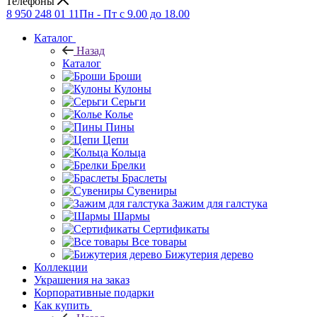
Телефоны
8 950 248 01 11
Пн - Пт с 9.00 до 18.00
Каталог
Назад
Каталог
Броши
Кулоны
Серьги
Колье
Пины
Цепи
Кольца
Брелки
Браслеты
Сувениры
Зажим для галстука
Шармы
Сертификаты
Все товары
Бижутерия дерево
Коллекции
Украшения на заказ
Корпоративные подарки
Как купить