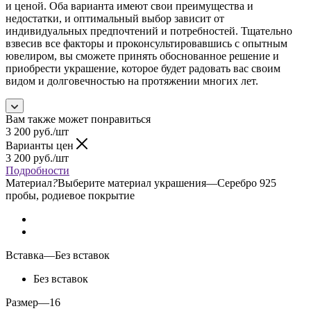
и ценой. Оба варианта имеют свои преимущества и
недостатки, и оптимальный выбор зависит от
индивидуальных предпочтений и потребностей. Тщательно
взвесив все факторы и проконсультировавшись с опытным
ювелиром, вы сможете принять обоснованное решение и
приобрести украшение, которое будет радовать вас своим
видом и долговечностью на протяжении многих лет.
Вам также может понравиться
3 200
руб.
/шт
Варианты цен
3 200
руб.
/шт
Подробности
Материал
?
Выберите материал украшения
—
Серебро 925
пробы, родиевое покрытие
Вставка
—
Без вставок
Без вставок
Размер
—
16