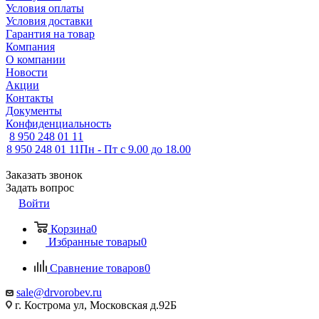
Условия оплаты
Условия доставки
Гарантия на товар
Компания
О компании
Новости
Акции
Контакты
Документы
Конфиденциальность
8 950 248 01 11
8 950 248 01 11
Пн - Пт с 9.00 до 18.00
Заказать звонок
Задать вопрос
Войти
Корзина
0
Избранные товары
0
Сравнение товаров
0
sale@drvorobev.ru
г. Кострома ул, Московская д.92Б