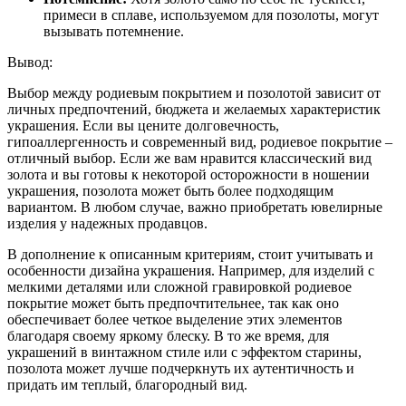
примеси в сплаве, используемом для позолоты, могут
вызывать потемнение.
Вывод:
Выбор между родиевым покрытием и позолотой зависит от
личных предпочтений, бюджета и желаемых характеристик
украшения. Если вы цените долговечность,
гипоаллергенность и современный вид, родиевое покрытие –
отличный выбор. Если же вам нравится классический вид
золота и вы готовы к некоторой осторожности в ношении
украшения, позолота может быть более подходящим
вариантом. В любом случае, важно приобретать ювелирные
изделия у надежных продавцов.
В дополнение к описанным критериям, стоит учитывать и
особенности дизайна украшения. Например, для изделий с
мелкими деталями или сложной гравировкой родиевое
покрытие может быть предпочтительнее, так как оно
обеспечивает более четкое выделение этих элементов
благодаря своему яркому блеску. В то же время, для
украшений в винтажном стиле или с эффектом старины,
позолота может лучше подчеркнуть их аутентичность и
придать им теплый, благородный вид.