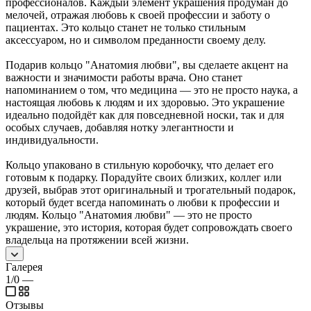
профессионалов. Каждый элемент украшения продуман до
мелочей, отражая любовь к своей профессии и заботу о
пациентах. Это кольцо станет не только стильным
аксессуаром, но и символом преданности своему делу.
Подарив кольцо "Анатомия любви", вы сделаете акцент на
важности и значимости работы врача. Оно станет
напоминанием о том, что медицина — это не просто наука, а
настоящая любовь к людям и их здоровью. Это украшение
идеально подойдёт как для повседневной носки, так и для
особых случаев, добавляя нотку элегантности и
индивидуальности.
Кольцо упаковано в стильную коробочку, что делает его
готовым к подарку. Порадуйте своих близких, коллег или
друзей, выбрав этот оригинальный и трогательный подарок,
который будет всегда напоминать о любви к профессии и
людям. Кольцо "Анатомия любви" — это не просто
украшение, это история, которая будет сопровождать своего
владельца на протяжении всей жизни.
Галерея
1/0
—
Отзывы