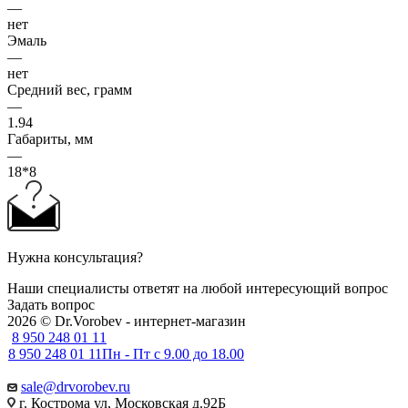
—
нет
Эмаль
—
нет
Средний вес, грамм
—
1.94
Габариты, мм
—
18*8
Нужна консультация?
Наши специалисты ответят на любой интересующий вопрос
Задать вопрос
2026 © Dr.Vorobev - интернет-магазин
8 950 248 01 11
8 950 248 01 11
Пн - Пт с 9.00 до 18.00
sale@drvorobev.ru
г. Кострома ул, Московская д.92Б