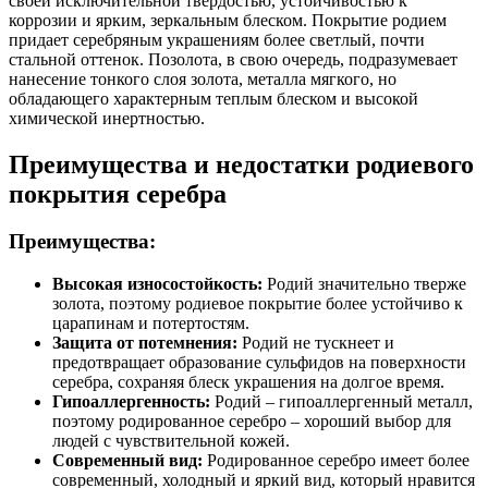
своей исключительной твердостью, устойчивостью к
коррозии и ярким, зеркальным блеском. Покрытие родием
придает серебряным украшениям более светлый, почти
стальной оттенок. Позолота, в свою очередь, подразумевает
нанесение тонкого слоя золота, металла мягкого, но
обладающего характерным теплым блеском и высокой
химической инертностью.
Преимущества и недостатки родиевого
покрытия серебра
Преимущества:
Высокая износостойкость:
Родий значительно тверже
золота, поэтому родиевое покрытие более устойчиво к
царапинам и потертостям.
Защита от потемнения:
Родий не тускнеет и
предотвращает образование сульфидов на поверхности
серебра, сохраняя блеск украшения на долгое время.
Гипоаллергенность:
Родий – гипоаллергенный металл,
поэтому родированное серебро – хороший выбор для
людей с чувствительной кожей.
Современный вид:
Родированное серебро имеет более
современный, холодный и яркий вид, который нравится