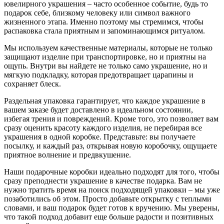
ювелирного украшения – часто особенное событие, будь то
подарок себе, близкому человеку или символ важного
жизненного этапа. Именно поэтому мы стремимся, чтобы
распаковка стала приятным и запоминающимся ритуалом.
Мы используем качественные материалы, которые не только
защищают изделие при транспортировке, но и приятны на
ощупь. Внутри вы найдете не только само украшение, но и
мягкую подкладку, которая предотвращает царапины и
сохраняет блеск.
Раздельная упаковка гарантирует, что каждое украшение в
вашем заказе будет доставлено в идеальном состоянии,
избегая трения и повреждений. Кроме того, это позволяет вам
сразу оценить красоту каждого изделия, не перебирая все
украшения в одной коробке. Представьте: вы получаете
посылку, и каждый раз, открывая новую коробочку, ощущаете
приятное волнение и предвкушение.
Наши подарочные коробки идеально подходят для того, чтобы
сразу преподнести украшение в качестве подарка. Вам не
нужно тратить время на поиск подходящей упаковки – мы уже
позаботились об этом. Просто добавьте открытку с теплыми
словами, и ваш подарок будет готов к вручению. Мы уверены,
что такой подход добавит еще больше радости и позитивных