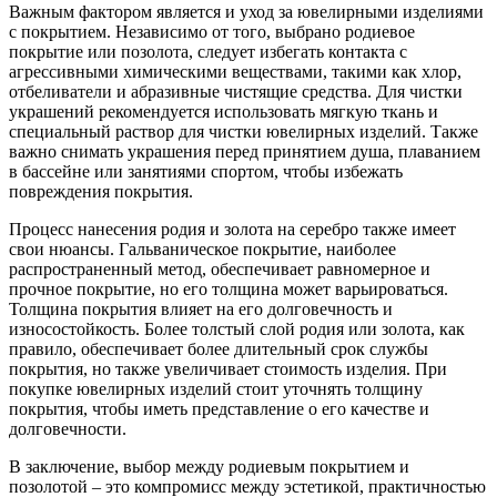
Важным фактором является и уход за ювелирными изделиями
с покрытием. Независимо от того, выбрано родиевое
покрытие или позолота, следует избегать контакта с
агрессивными химическими веществами, такими как хлор,
отбеливатели и абразивные чистящие средства. Для чистки
украшений рекомендуется использовать мягкую ткань и
специальный раствор для чистки ювелирных изделий. Также
важно снимать украшения перед принятием душа, плаванием
в бассейне или занятиями спортом, чтобы избежать
повреждения покрытия.
Процесс нанесения родия и золота на серебро также имеет
свои нюансы. Гальваническое покрытие, наиболее
распространенный метод, обеспечивает равномерное и
прочное покрытие, но его толщина может варьироваться.
Толщина покрытия влияет на его долговечность и
износостойкость. Более толстый слой родия или золота, как
правило, обеспечивает более длительный срок службы
покрытия, но также увеличивает стоимость изделия. При
покупке ювелирных изделий стоит уточнять толщину
покрытия, чтобы иметь представление о его качестве и
долговечности.
В заключение, выбор между родиевым покрытием и
позолотой – это компромисс между эстетикой, практичностью