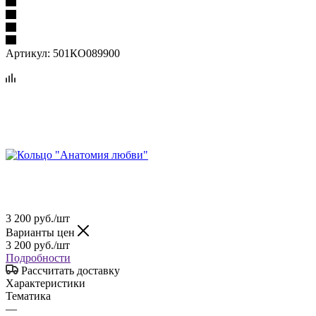
Артикул:
501КО089900
3 200
руб.
/шт
Варианты цен
3 200
руб.
/шт
Подробности
Рассчитать доставку
Характеристики
Тематика
—