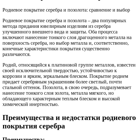
Родиевое покрытие серебра и позолота: сравнение и выбор
Родиевое покрытие серебра и позолота – два популярных
метода придания ювелирным изделиям из серебра
улучшенного внешнего вида и защиты. Оба процесса
включают нанесение тонкого слоя драгоценного металла на
поверхность серебра, но выбор металла и, соответственно,
конечные характеристики покрытия существенно
различаются.
Родий, относящийся к платиновой группе металлов, известен
своей исключительной твердостью, устойчивостью к
коррозии и ярким, зеркальным блеском. Покрытие родием
придает серебряным украшениям более светлый, почти
стальной оттенок. Позолота, в свою очередь, подразумевает
нанесение тонкого слоя золота, металла мягкого, но
обладающего характерным теплым блеском и высокой
химической инертностью.
Преимущества и недостатки родиевого
покрытия серебра
Преимущества: