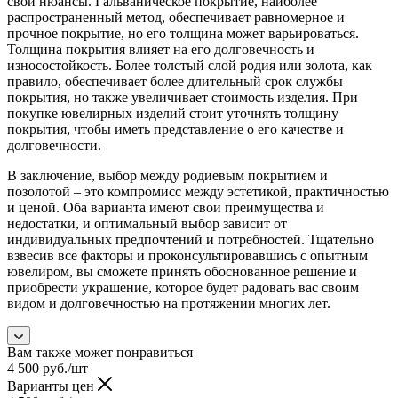
свои нюансы. Гальваническое покрытие, наиболее
распространенный метод, обеспечивает равномерное и
прочное покрытие, но его толщина может варьироваться.
Толщина покрытия влияет на его долговечность и
износостойкость. Более толстый слой родия или золота, как
правило, обеспечивает более длительный срок службы
покрытия, но также увеличивает стоимость изделия. При
покупке ювелирных изделий стоит уточнять толщину
покрытия, чтобы иметь представление о его качестве и
долговечности.
В заключение, выбор между родиевым покрытием и
позолотой – это компромисс между эстетикой, практичностью
и ценой. Оба варианта имеют свои преимущества и
недостатки, и оптимальный выбор зависит от
индивидуальных предпочтений и потребностей. Тщательно
взвесив все факторы и проконсультировавшись с опытным
ювелиром, вы сможете принять обоснованное решение и
приобрести украшение, которое будет радовать вас своим
видом и долговечностью на протяжении многих лет.
Вам также может понравиться
4 500
руб.
/шт
Варианты цен