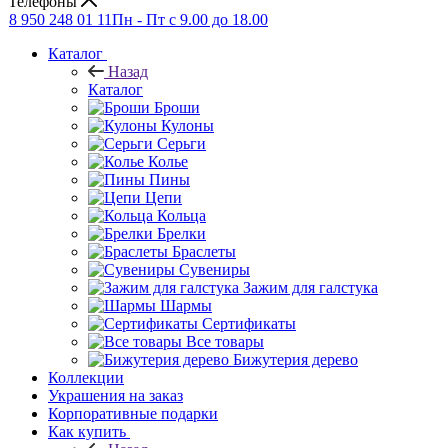
Телефоны
8 950 248 01 11
Пн - Пт с 9.00 до 18.00
Каталог
Назад
Каталог
Броши
Кулоны
Серьги
Колье
Пины
Цепи
Кольца
Брелки
Браслеты
Сувениры
Зажим для галстука
Шармы
Сертификаты
Все товары
Бижутерия дерево
Коллекции
Украшения на заказ
Корпоративные подарки
Как купить