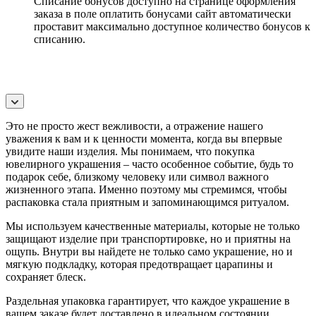
Списание бонусов доступно на странице оформления
заказа в поле оплатить бонусами сайт автоматически
проставит максимально доступное количество бонусов к
списанию.
Это не просто жест вежливости, а отражение нашего
уважения к вам и к ценности момента, когда вы впервые
увидите наши изделия. Мы понимаем, что покупка
ювелирного украшения – часто особенное событие, будь то
подарок себе, близкому человеку или символ важного
жизненного этапа. Именно поэтому мы стремимся, чтобы
распаковка стала приятным и запоминающимся ритуалом.
Мы используем качественные материалы, которые не только
защищают изделие при транспортировке, но и приятны на
ощупь. Внутри вы найдете не только само украшение, но и
мягкую подкладку, которая предотвращает царапины и
сохраняет блеск.
Раздельная упаковка гарантирует, что каждое украшение в
вашем заказе будет доставлено в идеальном состоянии,