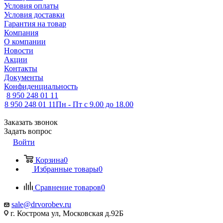
Условия оплаты
Условия доставки
Гарантия на товар
Компания
О компании
Новости
Акции
Контакты
Документы
Конфиденциальность
8 950 248 01 11
8 950 248 01 11
Пн - Пт с 9.00 до 18.00
Заказать звонок
Задать вопрос
Войти
Корзина
0
Избранные товары
0
Сравнение товаров
0
sale@drvorobev.ru
г. Кострома ул, Московская д.92Б