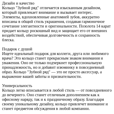
Дизайн и качество
Кольцо "Зубной ряд" отличается изысканным дизайном,
который привлекает внимание и вызывает интерес.
Элементы, вдохновленные анатомией зубов, аккуратно
вписаны в общий стиль украшения, создавая гармоничное
сочетание элегантности и оригинальности. Позолота 14 карат
придает кольцу роскошный вид и защищает его от внешних
воздействий, обеспечивая долговечность и сохранность
блеска.
Подарок с душой
Ищете идеальный подарок для коллеги, друга или любимого
врача? Это кольцо станет прекрасным знаком внимания и
уважения. Оно не только подчеркнет профессиональную
принадлежность, но и добавит изюминку в повседневный
образ. Кольцо "Зубной ряд" — это не просто аксессуар, а
выражение вашей заботы и признательности.
Универсальность
Кольцо легко вписывается в любой стиль — от повседневного
до вечернего. Оно станет отличным дополнением как к
офисному наряду, так и к праздничному образу. Благодаря
своему уникальному дизайну, кольцо привлечет внимание и
станет предметом обсуждения в любой компании.