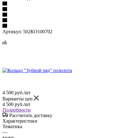
Артикул:
502КО100702
4 500
руб.
/шт
Варианты цен
4 500
руб.
/шт
Подробности
Рассчитать доставку
Характеристики
Тематика
—
врачу