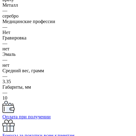
Металл
—
серебро
Медицинские профессии
—
Нет
Гравировка
—
нет
Эмаль
—
нет
Средний вес, грамм
—
3.35
Габариты, мм
—
10
Оплата при получении
Бонусы за покупки всем клиентам