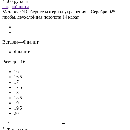
4 500
руб.
/шт
Подробности
Материал
?
Выберите материал украшения
—
Серебро 925
пробы, двухслойная позолота 14 карат
Вставка
—
Фианит
Фианит
Размер
—
16
16
16,5
17
17,5
18
18,5
19
19,5
20
В корзину