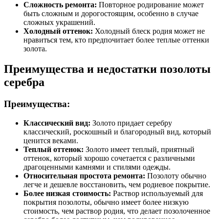
Сложность ремонта:
Повторное родирование может
быть сложным и дорогостоящим, особенно в случае
сложных украшений.
Холодный оттенок:
Холодный блеск родия может не
нравиться тем, кто предпочитает более теплые оттенки
золота.
Преимущества и недостатки позолоты
серебра
Преимущества:
Классический вид:
Золото придает серебру
классический, роскошный и благородный вид, который
ценится веками.
Теплый оттенок:
Золото имеет теплый, приятный
оттенок, который хорошо сочетается с различными
драгоценными камнями и стилями одежды.
Относительная простота ремонта:
Позолоту обычно
легче и дешевле восстановить, чем родиевое покрытие.
Более низкая стоимость:
Раствор используемый для
покрытия позолоты, обычно имеет более низкую
стоимость, чем раствор родия, что делает позолоченное