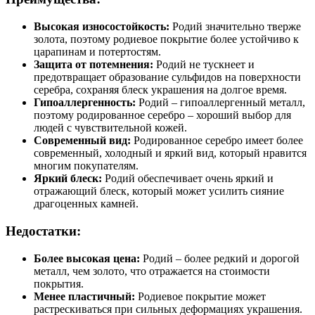
Высокая износостойкость:
Родий значительно тверже
золота, поэтому родиевое покрытие более устойчиво к
царапинам и потертостям.
Защита от потемнения:
Родий не тускнеет и
предотвращает образование сульфидов на поверхности
серебра, сохраняя блеск украшения на долгое время.
Гипоаллергенность:
Родий – гипоаллергенный металл,
поэтому родированное серебро – хороший выбор для
людей с чувствительной кожей.
Современный вид:
Родированное серебро имеет более
современный, холодный и яркий вид, который нравится
многим покупателям.
Яркий блеск:
Родий обеспечивает очень яркий и
отражающий блеск, который может усилить сияние
драгоценных камней.
Недостатки:
Более высокая цена:
Родий – более редкий и дорогой
металл, чем золото, что отражается на стоимости
покрытия.
Менее пластичный:
Родиевое покрытие может
растрескиваться при сильных деформациях украшения.