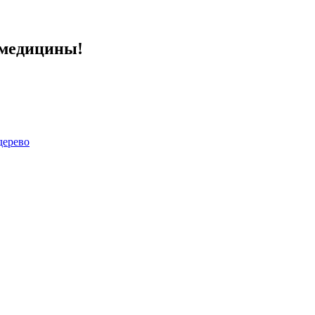
 медицины!
дерево