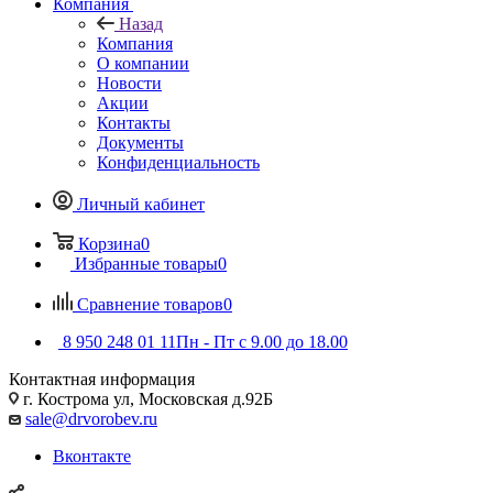
Компания
Назад
Компания
О компании
Новости
Акции
Контакты
Документы
Конфиденциальность
Личный кабинет
Корзина
0
Избранные товары
0
Сравнение товаров
0
8 950 248 01 11
Пн - Пт с 9.00 до 18.00
Контактная информация
г. Кострома ул, Московская д.92Б
sale@drvorobev.ru
Вконтакте