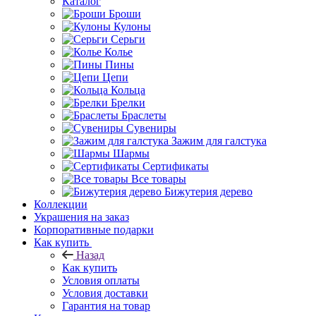
Каталог
Броши
Кулоны
Серьги
Колье
Пины
Цепи
Кольца
Брелки
Браслеты
Сувениры
Зажим для галстука
Шармы
Сертификаты
Все товары
Бижутерия дерево
Коллекции
Украшения на заказ
Корпоративные подарки
Как купить
Назад
Как купить
Условия оплаты
Условия доставки
Гарантия на товар