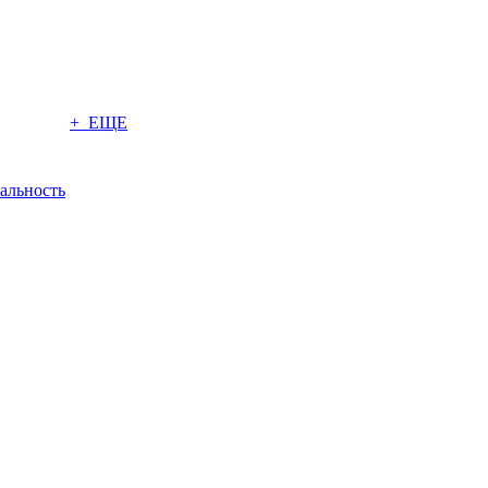
+ ЕЩЕ
альность