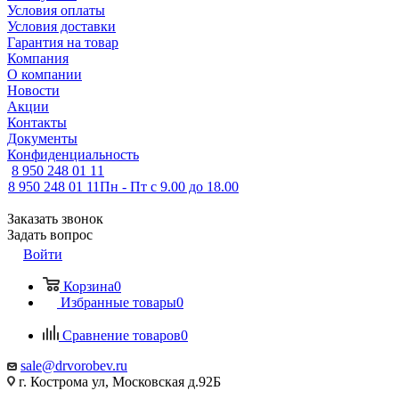
Условия оплаты
Условия доставки
Гарантия на товар
Компания
О компании
Новости
Акции
Контакты
Документы
Конфиденциальность
8 950 248 01 11
8 950 248 01 11
Пн - Пт с 9.00 до 18.00
Заказать звонок
Задать вопрос
Войти
Корзина
0
Избранные товары
0
Сравнение товаров
0
sale@drvorobev.ru
г. Кострома ул, Московская д.92Б