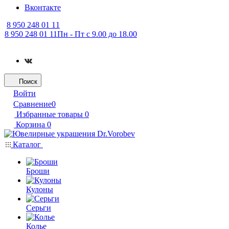
Вконтакте
8 950 248 01 11
8 950 248 01 11
Пн - Пт с 9.00 до 18.00
Поиск
Войти
Сравнение
0
Избранные товары
0
Корзина
0
Каталог
Броши
Кулоны
Серьги
Колье