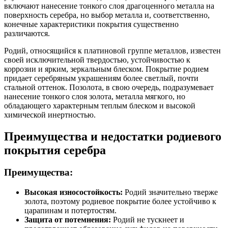
включают нанесение тонкого слоя драгоценного металла на
поверхность серебра, но выбор металла и, соответственно,
конечные характеристики покрытия существенно
различаются.
Родий, относящийся к платиновой группе металлов, известен
своей исключительной твердостью, устойчивостью к
коррозии и ярким, зеркальным блеском. Покрытие родием
придает серебряным украшениям более светлый, почти
стальной оттенок. Позолота, в свою очередь, подразумевает
нанесение тонкого слоя золота, металла мягкого, но
обладающего характерным теплым блеском и высокой
химической инертностью.
Преимущества и недостатки родиевого
покрытия серебра
Преимущества:
Высокая износостойкость:
Родий значительно тверже
золота, поэтому родиевое покрытие более устойчиво к
царапинам и потертостям.
Защита от потемнения:
Родий не тускнеет и