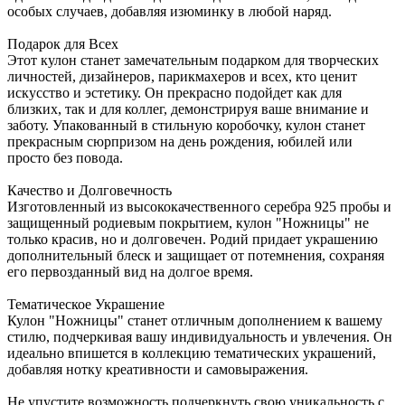
особых случаев, добавляя изюминку в любой наряд.
Подарок для Всех
Этот кулон станет замечательным подарком для творческих
личностей, дизайнеров, парикмахеров и всех, кто ценит
искусство и эстетику. Он прекрасно подойдет как для
близких, так и для коллег, демонстрируя ваше внимание и
заботу. Упакованный в стильную коробочку, кулон станет
прекрасным сюрпризом на день рождения, юбилей или
просто без повода.
Качество и Долговечность
Изготовленный из высококачественного серебра 925 пробы и
защищенный родиевым покрытием, кулон "Ножницы" не
только красив, но и долговечен. Родий придает украшению
дополнительный блеск и защищает от потемнения, сохраняя
его первозданный вид на долгое время.
Тематическое Украшение
Кулон "Ножницы" станет отличным дополнением к вашему
стилю, подчеркивая вашу индивидуальность и увлечения. Он
идеально впишется в коллекцию тематических украшений,
добавляя нотку креативности и самовыражения.
Не упустите возможность подчеркнуть свою уникальность с