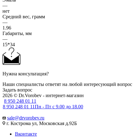
—
нет
Средний вес, грамм
—
1.96
Габариты, мм
—
15*34
Нужна консультация?
Наши специалисты ответят на любой интересующий вопрос
Задать вопрос
2026 © Dr.Vorobev - интернет-магазин
8 950 248 01 11
8 950 248 01 11
Пн - Пт с 9.00 до 18.00
sale@drvorobev.ru
г. Кострома ул, Московская д.92Б
Вконтакте