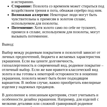
и истиранию.
Стиранние:
Позолота со временем может стираться под
воздействием трения и пота, обнажая серебро под ним.
Возможная аллергия:
Некоторые люди могут быть
чувствительны к примесям в золотом сплаве,
используемом для позолоты.
Потемнение:
Хотя золото само по себе не тускнеет,
примеси в сплаве, используемом для позолоты, могут
вызывать потемнение.
Вывод:
Выбор между родиевым покрытием и позолотой зависит от
личных предпочтений, бюджета и желаемых характеристик
украшения. Если вы цените долговечность,
гипоаллергенность и современный вид, родиевое покрытие –
отличный выбор. Если же вам нравится классический вид
золота и вы готовы к некоторой осторожности в ношении
украшения, позолота может быть более подходящим
вариантом. В любом случае, важно приобретать ювелирные
изделия у надежных продавцов.
В дополнение к описанным критериям, стоит учитывать и
особенности дизайна украшения. Например, для изделий с
мелкими деталями или сложной гравировкой родиевое