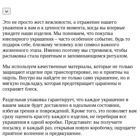
Это не просто жест вежливости, а отражение нашего
уважения к вам и к ценности момента, когда вы впервые
увидите наши изделия. Мы понимаем, что покупка
ювелирного украшения – часто особенное событие, будь то
подарок себе, близкому человеку или символ важного
жизненного этапа. Именно поэтому мы стремимся, чтобы
распаковка стала приятным и запоминающимся ритуалом.
Мы используем качественные материалы, которые не только
защищают изделие при транспортировке, но и приятны на
ощупь. Внутри вы найдете не только само украшение, но и
мягкую подкладку, которая предотвращает царапины и
сохраняет блеск.
Раздельная упаковка гарантирует, что каждое украшение в
вашем заказе будет доставлено в идеальном состоянии,
избегая трения и повреждений. Кроме того, это позволяет вам
сразу оценить красоту каждого изделия, не перебирая все
украшения в одной коробке. Представьте: вы получаете
посылку, и каждый раз, открывая новую коробочку, ощущаете
приятное волнение и предвкушение.