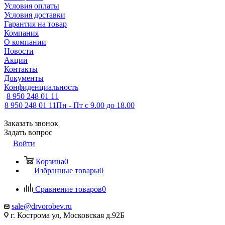
Условия оплаты
Условия доставки
Гарантия на товар
Компания
О компании
Новости
Акции
Контакты
Документы
Конфиденциальность
8 950 248 01 11
8 950 248 01 11
Пн - Пт с 9.00 до 18.00
Заказать звонок
Задать вопрос
Войти
Корзина
0
Избранные товары
0
Сравнение товаров
0
sale@drvorobev.ru
г. Кострома ул, Московская д.92Б