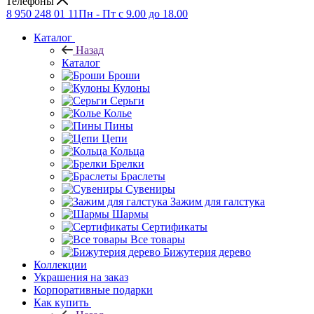
Телефоны
8 950 248 01 11
Пн - Пт с 9.00 до 18.00
Каталог
Назад
Каталог
Броши
Кулоны
Серьги
Колье
Пины
Цепи
Кольца
Брелки
Браслеты
Сувениры
Зажим для галстука
Шармы
Сертификаты
Все товары
Бижутерия дерево
Коллекции
Украшения на заказ
Корпоративные подарки
Как купить