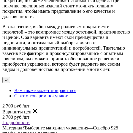
покрытия, но также увеличивает стоимость изделия. При
покупке ювелирных изделий стоит уточнять толщину
покрытия, чтобы иметь представление о его качестве и
долговечности.
В заключение, выбор между родиевым покрытием и
позолотой – это компромисс между эстетикой, практичностью
и ценой. Оба варианта имеют свои преимущества и
недостатки, и оптимальный выбор зависит от
индивидуальных предпочтений и потребностей. Тщательно
взвесив все факторы и проконсультировавшись с опытным
ювелиром, вы сможете принять обоснованное решение и
приобрести украшение, которое будет радовать вас своим
видом и долговечностью на протяжении многих лет.
Вам также может понравиться
С этим товаром покупают
2 700
руб.
/шт
Варианты цен
2 700
руб.
/шт
Подробности
Материал
?
Выберите материал украшения
—
Серебро 925