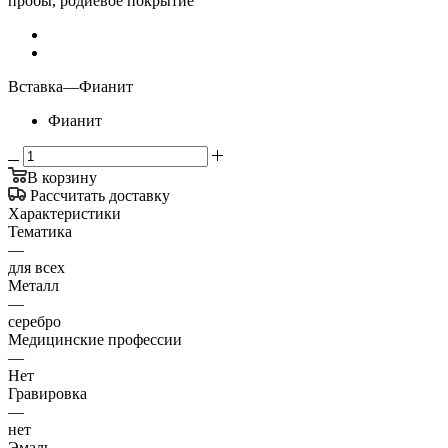
пробы, родиевое покрытие
Вставка
—
Фианит
Фианит
В корзину
Рассчитать доставку
Характеристики
Тематика
—
для всех
Металл
—
серебро
Медицинские профессии
—
Нет
Гравировка
—
нет
Эмаль