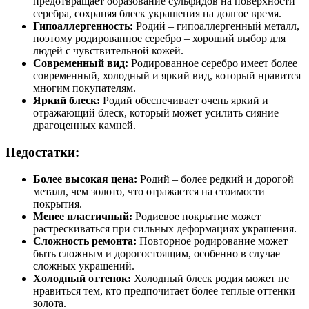
предотвращает образование сульфидов на поверхности
серебра, сохраняя блеск украшения на долгое время.
Гипоаллергенность:
Родий – гипоаллергенный металл,
поэтому родированное серебро – хороший выбор для
людей с чувствительной кожей.
Современный вид:
Родированное серебро имеет более
современный, холодный и яркий вид, который нравится
многим покупателям.
Яркий блеск:
Родий обеспечивает очень яркий и
отражающий блеск, который может усилить сияние
драгоценных камней.
Недостатки:
Более высокая цена:
Родий – более редкий и дорогой
металл, чем золото, что отражается на стоимости
покрытия.
Менее пластичный:
Родиевое покрытие может
растрескиваться при сильных деформациях украшения.
Сложность ремонта:
Повторное родирование может
быть сложным и дорогостоящим, особенно в случае
сложных украшений.
Холодный оттенок:
Холодный блеск родия может не
нравиться тем, кто предпочитает более теплые оттенки
золота.