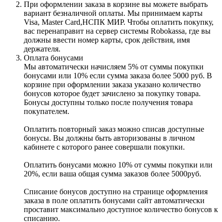
При оформлении заказа в корзине вы можете выбрать
вариант безналичной оплаты. Мы принимаем карты
Visa, Master Card,НСПК МИР. Чтобы оплатить покупку,
вас перенаправит на сервер системы Robokassa, где вы
должны ввести номер карты, срок действия, имя
держателя.
Оплата бонусами
Мы автоматически начисляем 5% от суммы покупки
бонусами или 10% если сумма заказа более 5000 руб. В
корзине при оформлении заказа указано количество
бонусов которое будет зачислено за покупку товара.
Бонусы доступны только после получения товара
покупателем.
Оплатить повторный заказ можно списав доступные
бонусы. Вы должны быть авторизованы в личном
кабинете с которого ранее совершали покупки.
Оплатить бонусами можно 10% от суммы покупки или
20%, если ваша общая сумма заказов более 5000руб.
Списание бонусов доступно на странице оформления
заказа в поле оплатить бонусами сайт автоматически
проставит максимально доступное количество бонусов к
списанию.