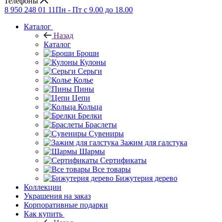
Телефоны
8 950 248 01 11
Пн - Пт с 9.00 до 18.00
Каталог
Назад
Каталог
Броши
Кулоны
Серьги
Колье
Пины
Цепи
Кольца
Брелки
Браслеты
Сувениры
Зажим для галстука
Шармы
Сертификаты
Все товары
Бижутерия дерево
Коллекции
Украшения на заказ
Корпоративные подарки
Как купить