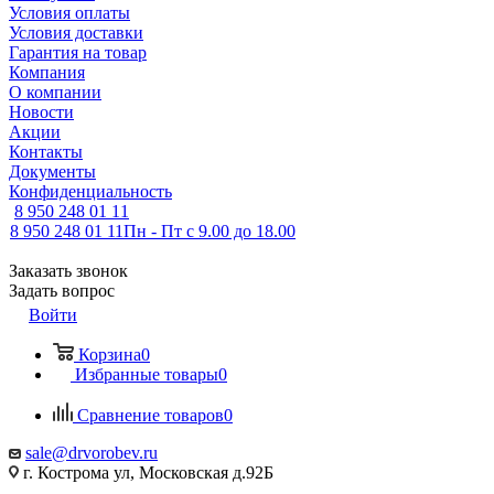
Условия оплаты
Условия доставки
Гарантия на товар
Компания
О компании
Новости
Акции
Контакты
Документы
Конфиденциальность
8 950 248 01 11
8 950 248 01 11
Пн - Пт с 9.00 до 18.00
Заказать звонок
Задать вопрос
Войти
Корзина
0
Избранные товары
0
Сравнение товаров
0
sale@drvorobev.ru
г. Кострома ул, Московская д.92Б