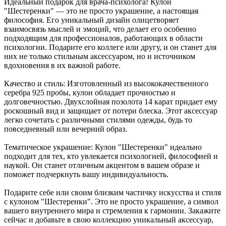
Идеальный подарок для врача-психолога! Кулон
"Шестеренки" — это не просто украшение, а настоящая
философия. Его уникальный дизайн олицетворяет
взаимосвязь мыслей и эмоций, что делает его особенно
подходящим для профессионалов, работающих в области
психологии. Подарите его коллеге или другу, и он станет для
них не только стильным аксессуаром, но и источником
вдохновения в их важной работе.
Качество и стиль: Изготовленный из высококачественного
серебра 925 пробы, кулон обладает прочностью и
долговечностью. Двухслойная позолота 14 карат придает ему
роскошный вид и защищает от потери блеска. Этот аксессуар
легко сочетать с различными стилями одежды, будь то
повседневный или вечерний образ.
Тематическое украшение: Кулон "Шестеренки" идеально
подходит для тех, кто увлекается психологией, философией и
наукой. Он станет отличным акцентом в вашем образе и
поможет подчеркнуть вашу индивидуальность.
Подарите себе или своим близким частичку искусства и стиля
с кулоном "Шестеренки". Это не просто украшение, а символ
вашего внутреннего мира и стремления к гармонии. Закажите
сейчас и добавьте в свою коллекцию уникальный аксессуар,