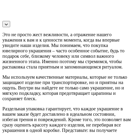
Это не просто жест вежливости, а отражение нашего
уважения к вам и к ценности момента, когда вы впервые
увидите наши изделия. Мы понимаем, что покупка
ювелирного украшения – часто особенное событие, будь то
подарок себе, близкому человеку или символ важного
жизненного этапа. Именно поэтому мы стремимся, чтобы
распаковка стала приятным и запоминающимся ритуалом.
Мы используем качественные материалы, которые не только
защищают изделие при транспортировке, но и приятны на
ощупь. Внутри вы найдете не только само украшение, но и
мягкую подкладку, которая предотвращает царапины и
сохраняет блеск.
Раздельная упаковка гарантирует, что каждое украшение в
вашем заказе будет доставлено в идеальном состоянии,
избегая трения и повреждений. Кроме того, это позволяет вам
сразу оценить красоту каждого изделия, не перебирая все
украшения в одной коробке. Представьте: вы получаете