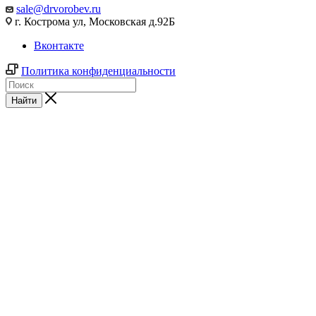
sale@drvorobev.ru
г. Кострома ул, Московская д.92Б
Вконтакте
Политика конфиденциальности
Найти