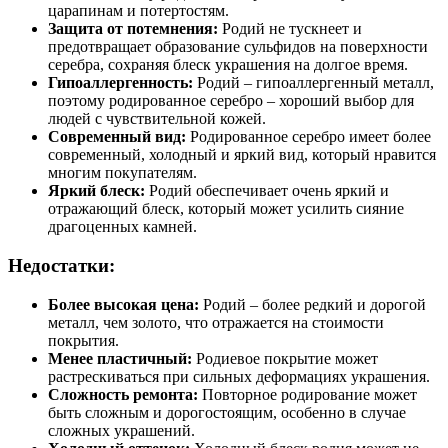
царапинам и потертостям.
Защита от потемнения:
Родий не тускнеет и
предотвращает образование сульфидов на поверхности
серебра, сохраняя блеск украшения на долгое время.
Гипоаллергенность:
Родий – гипоаллергенный металл,
поэтому родированное серебро – хороший выбор для
людей с чувствительной кожей.
Современный вид:
Родированное серебро имеет более
современный, холодный и яркий вид, который нравится
многим покупателям.
Яркий блеск:
Родий обеспечивает очень яркий и
отражающий блеск, который может усилить сияние
драгоценных камней.
Недостатки:
Более высокая цена:
Родий – более редкий и дорогой
металл, чем золото, что отражается на стоимости
покрытия.
Менее пластичный:
Родиевое покрытие может
растрескиваться при сильных деформациях украшения.
Сложность ремонта:
Повторное родирование может
быть сложным и дорогостоящим, особенно в случае
сложных украшений.