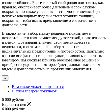
износостойкость. Более толстый слой родия или золота, как
правило, обеспечивает более длительный срок службы
покрытия, но также увеличивает стоимость изделия. При
покупке ювелирных изделий стоит уточнять толщину
покрытия, чтобы иметь представление о его качестве и
долговечности.
В заключение, выбор между родиевым покрытием и
позолотой – это компромисс между эстетикой, практичностью
и ценой. Оба варианта имеют свои преимущества и
недостатки, и оптимальный выбор зависит от
индивидуальных предпочтений и потребностей. Тщательно
взвесив все факторы и проконсультировавшись с опытным
ювелиром, вы сможете принять обоснованное решение и
приобрести украшение, которое будет радовать вас своим
видом и долговечностью на протяжении многих лет.
Вам также может понравиться
С этим товаром покупают
6 000
руб.
/шт
Варианты цен
6 000
руб.
/шт