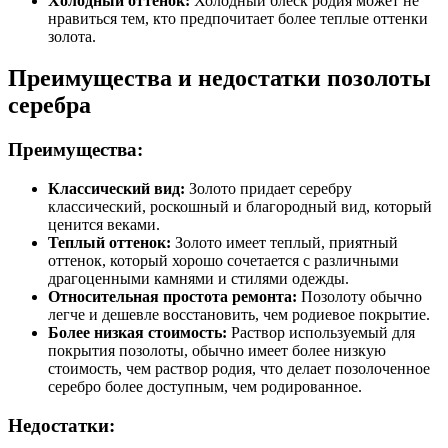
Холодный оттенок:
Холодный блеск родия может не
нравиться тем, кто предпочитает более теплые оттенки
золота.
Преимущества и недостатки позолоты
серебра
Преимущества:
Классический вид:
Золото придает серебру
классический, роскошный и благородный вид, который
ценится веками.
Теплый оттенок:
Золото имеет теплый, приятный
оттенок, который хорошо сочетается с различными
драгоценными камнями и стилями одежды.
Относительная простота ремонта:
Позолоту обычно
легче и дешевле восстановить, чем родиевое покрытие.
Более низкая стоимость:
Раствор используемый для
покрытия позолоты, обычно имеет более низкую
стоимость, чем раствор родия, что делает позолоченное
серебро более доступным, чем родированное.
Недостатки: