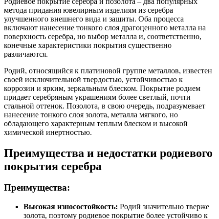
Родиевое покрытие серебра и позолота – два популярных
метода придания ювелирным изделиям из серебра
улучшенного внешнего вида и защиты. Оба процесса
включают нанесение тонкого слоя драгоценного металла на
поверхность серебра, но выбор металла и, соответственно,
конечные характеристики покрытия существенно
различаются.
Родий, относящийся к платиновой группе металлов, известен
своей исключительной твердостью, устойчивостью к
коррозии и ярким, зеркальным блеском. Покрытие родием
придает серебряным украшениям более светлый, почти
стальной оттенок. Позолота, в свою очередь, подразумевает
нанесение тонкого слоя золота, металла мягкого, но
обладающего характерным теплым блеском и высокой
химической инертностью.
Преимущества и недостатки родиевого
покрытия серебра
Преимущества:
Высокая износостойкость:
Родий значительно тверже
золота, поэтому родиевое покрытие более устойчиво к