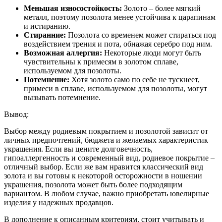
Меньшая износостойкость:
Золото – более мягкий
металл, поэтому позолота менее устойчива к царапинам
и истиранию.
Стиранние:
Позолота со временем может стираться под
воздействием трения и пота, обнажая серебро под ним.
Возможная аллергия:
Некоторые люди могут быть
чувствительны к примесям в золотом сплаве,
используемом для позолоты.
Потемнение:
Хотя золото само по себе не тускнеет,
примеси в сплаве, используемом для позолоты, могут
вызывать потемнение.
Вывод:
Выбор между родиевым покрытием и позолотой зависит от
личных предпочтений, бюджета и желаемых характеристик
украшения. Если вы цените долговечность,
гипоаллергенность и современный вид, родиевое покрытие –
отличный выбор. Если же вам нравится классический вид
золота и вы готовы к некоторой осторожности в ношении
украшения, позолота может быть более подходящим
вариантом. В любом случае, важно приобретать ювелирные
изделия у надежных продавцов.
В дополнение к описанным критериям, стоит учитывать и