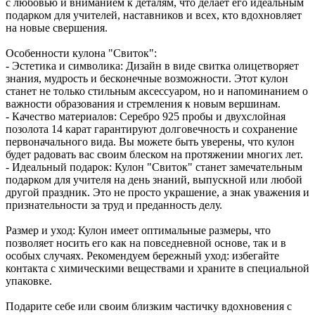
с любовью и вниманием к деталям, что делает его идеальным
подарком для учителей, наставников и всех, кто вдохновляет
на новые свершения.
Особенности кулона "Свиток":
- Эстетика и символика: Дизайн в виде свитка олицетворяет
знания, мудрость и бесконечные возможности. Этот кулон
станет не только стильным аксессуаром, но и напоминанием о
важности образования и стремления к новым вершинам.
- Качество материалов: Серебро 925 пробы и двухслойная
позолота 14 карат гарантируют долговечность и сохранение
первоначального вида. Вы можете быть уверены, что кулон
будет радовать вас своим блеском на протяжении многих лет.
- Идеальный подарок: Кулон "Свиток" станет замечательным
подарком для учителя на день знаний, выпускной или любой
другой праздник. Это не просто украшение, а знак уважения и
признательности за труд и преданность делу.
Размер и уход: Кулон имеет оптимальные размеры, что
позволяет носить его как на повседневной основе, так и в
особых случаях. Рекомендуем бережный уход: избегайте
контакта с химическими веществами и храните в специальной
упаковке.
Подарите себе или своим близким частичку вдохновения с