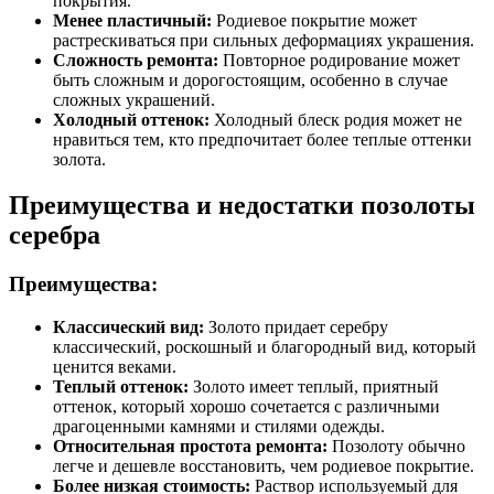
покрытия.
Менее пластичный:
Родиевое покрытие может
растрескиваться при сильных деформациях украшения.
Сложность ремонта:
Повторное родирование может
быть сложным и дорогостоящим, особенно в случае
сложных украшений.
Холодный оттенок:
Холодный блеск родия может не
нравиться тем, кто предпочитает более теплые оттенки
золота.
Преимущества и недостатки позолоты
серебра
Преимущества:
Классический вид:
Золото придает серебру
классический, роскошный и благородный вид, который
ценится веками.
Теплый оттенок:
Золото имеет теплый, приятный
оттенок, который хорошо сочетается с различными
драгоценными камнями и стилями одежды.
Относительная простота ремонта:
Позолоту обычно
легче и дешевле восстановить, чем родиевое покрытие.
Более низкая стоимость:
Раствор используемый для