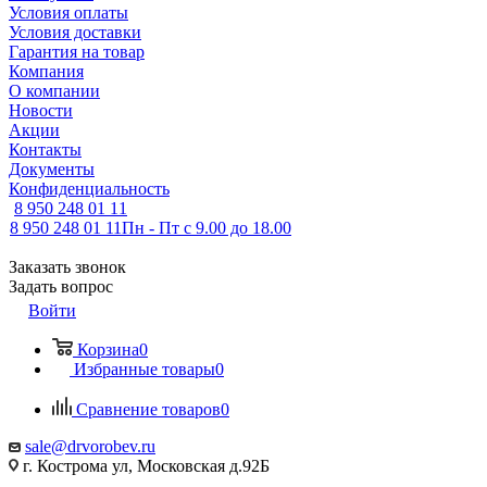
Условия оплаты
Условия доставки
Гарантия на товар
Компания
О компании
Новости
Акции
Контакты
Документы
Конфиденциальность
8 950 248 01 11
8 950 248 01 11
Пн - Пт с 9.00 до 18.00
Заказать звонок
Задать вопрос
Войти
Корзина
0
Избранные товары
0
Сравнение товаров
0
sale@drvorobev.ru
г. Кострома ул, Московская д.92Б