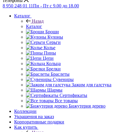
Телефоны
8 950 248 01 11
Пн - Пт с 9.00 до 18.00
Каталог
Назад
Каталог
Броши
Кулоны
Серьги
Колье
Пины
Цепи
Кольца
Брелки
Браслеты
Сувениры
Зажим для галстука
Шармы
Сертификаты
Все товары
Бижутерия дерево
Коллекции
Украшения на заказ
Корпоративные подарки
Как купить