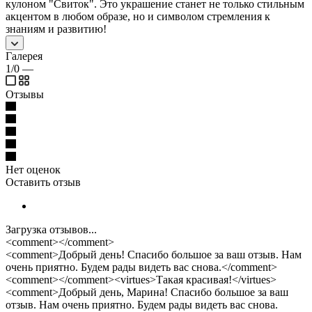
кулоном "Свиток". Это украшение станет не только стильным
акцентом в любом образе, но и символом стремления к
знаниям и развитию!
Галерея
1/0
—
Отзывы
Нет оценок
Оставить отзыв
Загрузка отзывов...
<comment></comment>
<comment>Добрый день! Спасибо большое за ваш отзыв. Нам
очень приятно. Будем рады видеть вас снова.</comment>
<comment></comment><virtues>Такая красивая!</virtues>
<comment>Добрый день, Марина! Спасибо большое за ваш
отзыв. Нам очень приятно. Будем рады видеть вас снова.