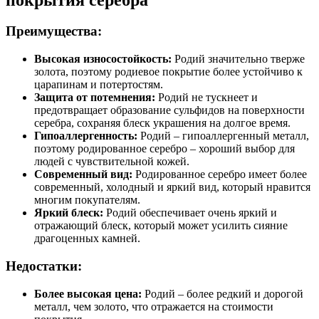
Преимущества:
Высокая износостойкость:
Родий значительно тверже
золота, поэтому родиевое покрытие более устойчиво к
царапинам и потертостям.
Защита от потемнения:
Родий не тускнеет и
предотвращает образование сульфидов на поверхности
серебра, сохраняя блеск украшения на долгое время.
Гипоаллергенность:
Родий – гипоаллергенный металл,
поэтому родированное серебро – хороший выбор для
людей с чувствительной кожей.
Современный вид:
Родированное серебро имеет более
современный, холодный и яркий вид, который нравится
многим покупателям.
Яркий блеск:
Родий обеспечивает очень яркий и
отражающий блеск, который может усилить сияние
драгоценных камней.
Недостатки:
Более высокая цена:
Родий – более редкий и дорогой
металл, чем золото, что отражается на стоимости