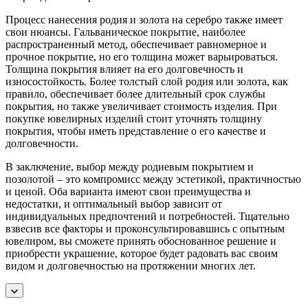
Процесс нанесения родия и золота на серебро также имеет
свои нюансы. Гальваническое покрытие, наиболее
распространенный метод, обеспечивает равномерное и
прочное покрытие, но его толщина может варьироваться.
Толщина покрытия влияет на его долговечность и
износостойкость. Более толстый слой родия или золота, как
правило, обеспечивает более длительный срок службы
покрытия, но также увеличивает стоимость изделия. При
покупке ювелирных изделий стоит уточнять толщину
покрытия, чтобы иметь представление о его качестве и
долговечности.
В заключение, выбор между родиевым покрытием и
позолотой – это компромисс между эстетикой, практичностью
и ценой. Оба варианта имеют свои преимущества и
недостатки, и оптимальный выбор зависит от
индивидуальных предпочтений и потребностей. Тщательно
взвесив все факторы и проконсультировавшись с опытным
ювелиром, вы сможете принять обоснованное решение и
приобрести украшение, которое будет радовать вас своим
видом и долговечностью на протяжении многих лет.