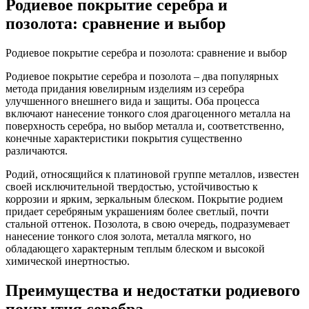
Родиевое покрытие серебра и
позолота: сравнение и выбор
Родиевое покрытие серебра и позолота: сравнение и выбор
Родиевое покрытие серебра и позолота – два популярных
метода придания ювелирным изделиям из серебра
улучшенного внешнего вида и защиты. Оба процесса
включают нанесение тонкого слоя драгоценного металла на
поверхность серебра, но выбор металла и, соответственно,
конечные характеристики покрытия существенно
различаются.
Родий, относящийся к платиновой группе металлов, известен
своей исключительной твердостью, устойчивостью к
коррозии и ярким, зеркальным блеском. Покрытие родием
придает серебряным украшениям более светлый, почти
стальной оттенок. Позолота, в свою очередь, подразумевает
нанесение тонкого слоя золота, металла мягкого, но
обладающего характерным теплым блеском и высокой
химической инертностью.
Преимущества и недостатки родиевого
покрытия серебра