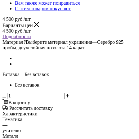
Вам также может понравиться
С этим товаром покупают
4 500
руб.
/шт
Варианты цен
4 500
руб.
/шт
Подробности
Материал
?
Выберите материал украшения
—
Серебро 925
пробы, двухслойная позолота 14 карат
Вставка
—
Без вставок
Без вставок
В корзину
Рассчитать доставку
Характеристики
Тематика
—
учителю
Металл