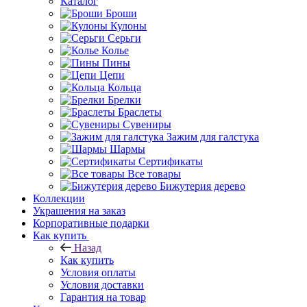
Каталог
Броши
Кулоны
Серьги
Колье
Пины
Цепи
Кольца
Брелки
Браслеты
Сувениры
Зажим для галстука
Шармы
Сертификаты
Все товары
Бижутерия дерево
Коллекции
Украшения на заказ
Корпоративные подарки
Как купить
Назад
Как купить
Условия оплаты
Условия доставки
Гарантия на товар