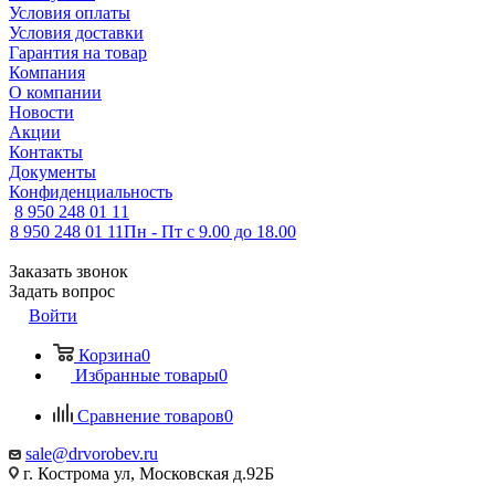
Условия оплаты
Условия доставки
Гарантия на товар
Компания
О компании
Новости
Акции
Контакты
Документы
Конфиденциальность
8 950 248 01 11
8 950 248 01 11
Пн - Пт с 9.00 до 18.00
Заказать звонок
Задать вопрос
Войти
Корзина
0
Избранные товары
0
Сравнение товаров
0
sale@drvorobev.ru
г. Кострома ул, Московская д.92Б