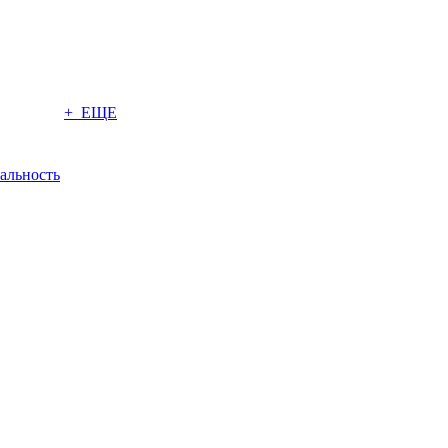
+ ЕЩЕ
альность