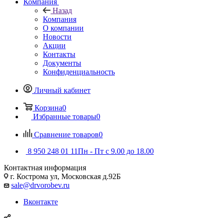
Компания
Назад
Компания
О компании
Новости
Акции
Контакты
Документы
Конфиденциальность
Личный кабинет
Корзина
0
Избранные товары
0
Сравнение товаров
0
8 950 248 01 11
Пн - Пт с 9.00 до 18.00
Контактная информация
г. Кострома ул, Московская д.92Б
sale@drvorobev.ru
Вконтакте