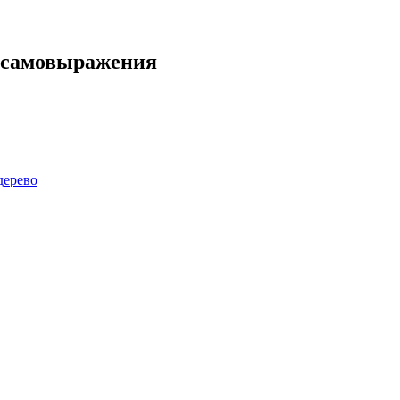
и самовыражения
дерево