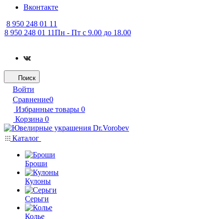
Вконтакте
8 950 248 01 11
8 950 248 01 11
Пн - Пт с 9.00 до 18.00
Поиск
Войти
Сравнение
0
Избранные товары
0
Корзина
0
Каталог
Броши
Кулоны
Серьги
Колье