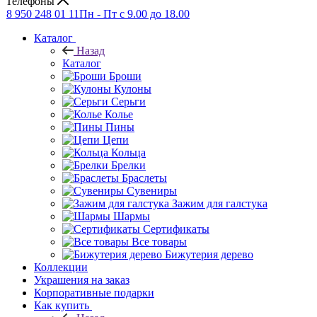
Телефоны
8 950 248 01 11
Пн - Пт с 9.00 до 18.00
Каталог
Назад
Каталог
Броши
Кулоны
Серьги
Колье
Пины
Цепи
Кольца
Брелки
Браслеты
Сувениры
Зажим для галстука
Шармы
Сертификаты
Все товары
Бижутерия дерево
Коллекции
Украшения на заказ
Корпоративные подарки
Как купить