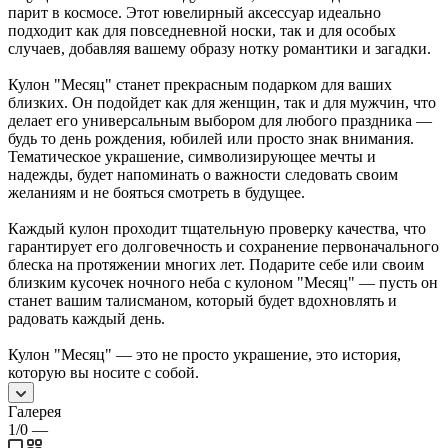
парит в космосе. Этот ювелирный аксессуар идеально
подходит как для повседневной носки, так и для особых
случаев, добавляя вашему образу нотку романтики и загадки.
Кулон "Месяц" станет прекрасным подарком для ваших
близких. Он подойдет как для женщин, так и для мужчин, что
делает его универсальным выбором для любого праздника —
будь то день рождения, юбилей или просто знак внимания.
Тематическое украшение, символизирующее мечты и
надежды, будет напоминать о важности следовать своим
желаниям и не бояться смотреть в будущее.
Каждый кулон проходит тщательную проверку качества, что
гарантирует его долговечность и сохранение первоначального
блеска на протяжении многих лет. Подарите себе или своим
близким кусочек ночного неба с кулоном "Месяц" — пусть он
станет вашим талисманом, который будет вдохновлять и
радовать каждый день.
Кулон "Месяц" — это не просто украшение, это история,
которую вы носите с собой.
Галерея
1/0
—