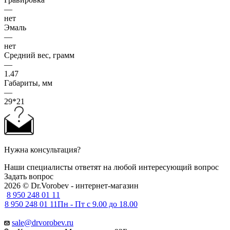
—
нет
Эмаль
—
нет
Средний вес, грамм
—
1.47
Габариты, мм
—
29*21
Нужна консультация?
Наши специалисты ответят на любой интересующий вопрос
Задать вопрос
2026 © Dr.Vorobev - интернет-магазин
8 950 248 01 11
8 950 248 01 11
Пн - Пт с 9.00 до 18.00
sale@drvorobev.ru