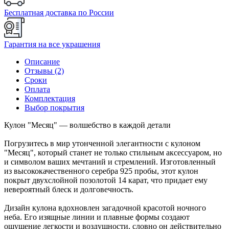
Бесплатная доставка по России
Гарантия на все украшения
Описание
Отзывы (2)
Сроки
Оплата
Комплектация
Выбор покрытия
Кулон "Месяц" — волшебство в каждой детали
Погрузитесь в мир утонченной элегантности с кулоном
"Месяц", который станет не только стильным аксессуаром, но
и символом ваших мечтаний и стремлений. Изготовленный
из высококачественного серебра 925 пробы, этот кулон
покрыт двухслойной позолотой 14 карат, что придает ему
невероятный блеск и долговечность.
Дизайн кулона вдохновлен загадочной красотой ночного
неба. Его изящные линии и плавные формы создают
ощущение легкости и воздушности, словно он действительно