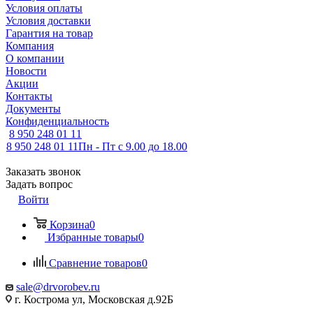
Условия оплаты
Условия доставки
Гарантия на товар
Компания
О компании
Новости
Акции
Контакты
Документы
Конфиденциальность
8 950 248 01 11
8 950 248 01 11
Пн - Пт с 9.00 до 18.00
Заказать звонок
Задать вопрос
Войти
Корзина
0
Избранные товары
0
Сравнение товаров
0
sale@drvorobev.ru
г. Кострома ул, Московская д.92Б