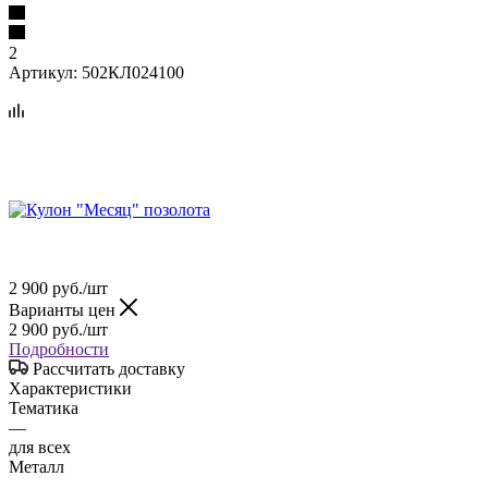
2
Артикул:
502КЛ024100
2 900
руб.
/шт
Варианты цен
2 900
руб.
/шт
Подробности
Рассчитать доставку
Характеристики
Тематика
—
для всех
Металл
—