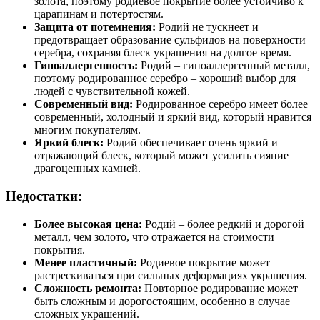
золота, поэтому родиевое покрытие более устойчиво к
царапинам и потертостям.
Защита от потемнения:
Родий не тускнеет и
предотвращает образование сульфидов на поверхности
серебра, сохраняя блеск украшения на долгое время.
Гипоаллергенность:
Родий – гипоаллергенный металл,
поэтому родированное серебро – хороший выбор для
людей с чувствительной кожей.
Современный вид:
Родированное серебро имеет более
современный, холодный и яркий вид, который нравится
многим покупателям.
Яркий блеск:
Родий обеспечивает очень яркий и
отражающий блеск, который может усилить сияние
драгоценных камней.
Недостатки:
Более высокая цена:
Родий – более редкий и дорогой
металл, чем золото, что отражается на стоимости
покрытия.
Менее пластичный:
Родиевое покрытие может
растрескиваться при сильных деформациях украшения.
Сложность ремонта:
Повторное родирование может
быть сложным и дорогостоящим, особенно в случае
сложных украшений.