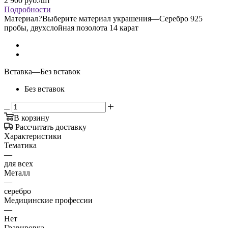
2 900
руб.
/шт
Подробности
Материал
?
Выберите материал украшения
—
Серебро 925
пробы, двухслойная позолота 14 карат
Вставка
—
Без вставок
Без вставок
В корзину
Рассчитать доставку
Характеристики
Тематика
—
для всех
Металл
—
серебро
Медицинские профессии
—
Нет
Гравировка