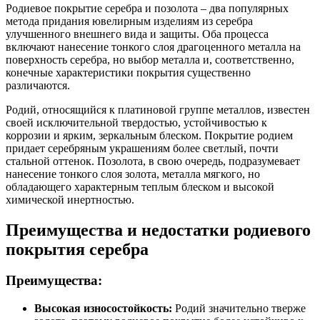
Родиевое покрытие серебра и позолота – два популярных
метода придания ювелирным изделиям из серебра
улучшенного внешнего вида и защиты. Оба процесса
включают нанесение тонкого слоя драгоценного металла на
поверхность серебра, но выбор металла и, соответственно,
конечные характеристики покрытия существенно
различаются.
Родий, относящийся к платиновой группе металлов, известен
своей исключительной твердостью, устойчивостью к
коррозии и ярким, зеркальным блеском. Покрытие родием
придает серебряным украшениям более светлый, почти
стальной оттенок. Позолота, в свою очередь, подразумевает
нанесение тонкого слоя золота, металла мягкого, но
обладающего характерным теплым блеском и высокой
химической инертностью.
Преимущества и недостатки родиевого
покрытия серебра
Преимущества:
Высокая износостойкость:
Родий значительно тверже