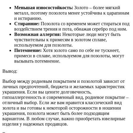
Меньшая износостойкость:
Золото – более мягкий
металл, поэтому позолота менее устойчива к царапинам
и истиранию.
Стиранние:
Позолота со временем может стираться под
воздействием трения и пота, обнажая серебро под ним.
Возможная аллергия:
Некоторые люди могут быть
чувствительны к примесям в золотом сплаве,
используемом для позолоты.
Потемнение:
Хотя золото само по себе не тускнеет,
примеси в сплаве, используемом для позолоты, могут
вызывать потемнение.
Вывод:
Выбор между родиевым покрытием и позолотой зависит от
личных предпочтений, бюджета и желаемых характеристик
украшения. Если вы цените долговечность,
гипоаллергенность и современный вид, родиевое покрытие –
отличный выбор. Если же вам нравится классический вид
золота и вы готовы к некоторой осторожности в ношении
украшения, позолота может быть более подходящим
вариантом. В любом случае, важно приобретать ювелирные
изделия у надежных продавцов.