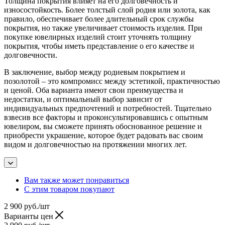
Толщина покрытия влияет на его долговечность и
износостойкость. Более толстый слой родия или золота, как
правило, обеспечивает более длительный срок службы
покрытия, но также увеличивает стоимость изделия. При
покупке ювелирных изделий стоит уточнять толщину
покрытия, чтобы иметь представление о его качестве и
долговечности.
В заключение, выбор между родиевым покрытием и
позолотой – это компромисс между эстетикой, практичностью
и ценой. Оба варианта имеют свои преимущества и
недостатки, и оптимальный выбор зависит от
индивидуальных предпочтений и потребностей. Тщательно
взвесив все факторы и проконсультировавшись с опытным
ювелиром, вы сможете принять обоснованное решение и
приобрести украшение, которое будет радовать вас своим
видом и долговечностью на протяжении многих лет.
Вам также может понравиться
С этим товаром покупают
2 900
руб.
/шт
Варианты цен