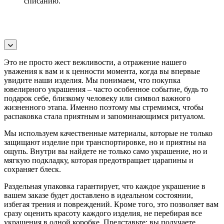
списанию.
Это не просто жест вежливости, а отражение нашего
уважения к вам и к ценности момента, когда вы впервые
увидите наши изделия. Мы понимаем, что покупка
ювелирного украшения – часто особенное событие, будь то
подарок себе, близкому человеку или символ важного
жизненного этапа. Именно поэтому мы стремимся, чтобы
распаковка стала приятным и запоминающимся ритуалом.
Мы используем качественные материалы, которые не только
защищают изделие при транспортировке, но и приятны на
ощупь. Внутри вы найдете не только само украшение, но и
мягкую подкладку, которая предотвращает царапины и
сохраняет блеск.
Раздельная упаковка гарантирует, что каждое украшение в
вашем заказе будет доставлено в идеальном состоянии,
избегая трения и повреждений. Кроме того, это позволяет вам
сразу оценить красоту каждого изделия, не перебирая все
украшения в одной коробке. Представьте: вы получаете