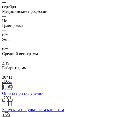
—
серебро
Медицинские профессии
—
Нет
Гравировка
—
нет
Эмаль
—
нет
Средний вес, грамм
—
2.19
Габариты, мм
—
38*11
Оплата при получении
Бонусы за покупки всем клиентам