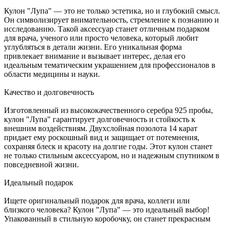
Кулон "Лупа" — это не только эстетика, но и глубокий смысл.
Он символизирует внимательность, стремление к познанию и
исследованию. Такой аксессуар станет отличным подарком
для врача, ученого или просто человека, который любит
углубляться в детали жизни. Его уникальная форма
привлекает внимание и вызывает интерес, делая его
идеальным тематическим украшением для профессионалов в
области медицины и науки.
Качество и долговечность
Изготовленный из высококачественного серебра 925 пробы,
кулон "Лупа" гарантирует долговечность и стойкость к
внешним воздействиям. Двухслойная позолота 14 карат
придает ему роскошный вид и защищает от потемнения,
сохраняя блеск и красоту на долгие годы. Этот кулон станет
не только стильным аксессуаром, но и надежным спутником в
повседневной жизни.
Идеальный подарок
Ищете оригинальный подарок для врача, коллеги или
близкого человека? Кулон "Лупа" — это идеальный выбор!
Упакованный в стильную коробочку, он станет прекрасным