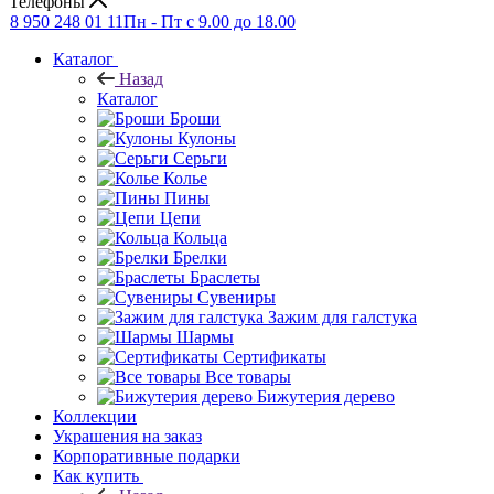
Телефоны
8 950 248 01 11
Пн - Пт с 9.00 до 18.00
Каталог
Назад
Каталог
Броши
Кулоны
Серьги
Колье
Пины
Цепи
Кольца
Брелки
Браслеты
Сувениры
Зажим для галстука
Шармы
Сертификаты
Все товары
Бижутерия дерево
Коллекции
Украшения на заказ
Корпоративные подарки
Как купить