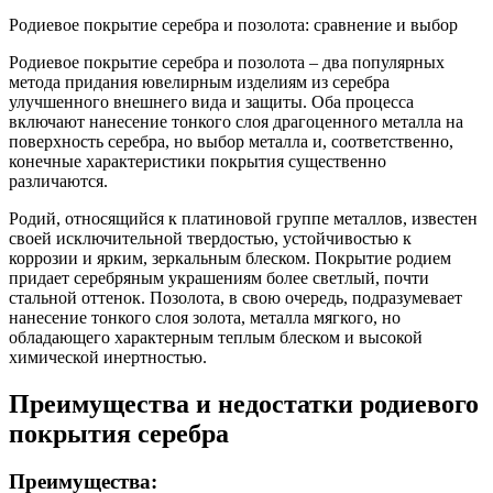
Родиевое покрытие серебра и позолота: сравнение и выбор
Родиевое покрытие серебра и позолота – два популярных
метода придания ювелирным изделиям из серебра
улучшенного внешнего вида и защиты. Оба процесса
включают нанесение тонкого слоя драгоценного металла на
поверхность серебра, но выбор металла и, соответственно,
конечные характеристики покрытия существенно
различаются.
Родий, относящийся к платиновой группе металлов, известен
своей исключительной твердостью, устойчивостью к
коррозии и ярким, зеркальным блеском. Покрытие родием
придает серебряным украшениям более светлый, почти
стальной оттенок. Позолота, в свою очередь, подразумевает
нанесение тонкого слоя золота, металла мягкого, но
обладающего характерным теплым блеском и высокой
химической инертностью.
Преимущества и недостатки родиевого
покрытия серебра
Преимущества: