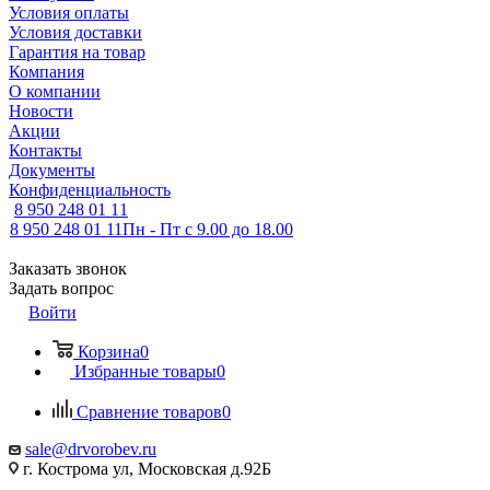
Условия оплаты
Условия доставки
Гарантия на товар
Компания
О компании
Новости
Акции
Контакты
Документы
Конфиденциальность
8 950 248 01 11
8 950 248 01 11
Пн - Пт с 9.00 до 18.00
Заказать звонок
Задать вопрос
Войти
Корзина
0
Избранные товары
0
Сравнение товаров
0
sale@drvorobev.ru
г. Кострома ул, Московская д.92Б