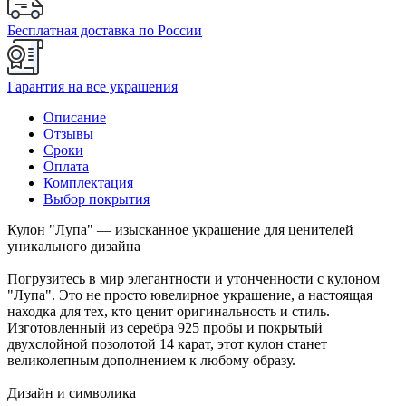
Бесплатная доставка по России
Гарантия на все украшения
Описание
Отзывы
Сроки
Оплата
Комплектация
Выбор покрытия
Кулон "Лупа" — изысканное украшение для ценителей
уникального дизайна
Погрузитесь в мир элегантности и утонченности с кулоном
"Лупа". Это не просто ювелирное украшение, а настоящая
находка для тех, кто ценит оригинальность и стиль.
Изготовленный из серебра 925 пробы и покрытый
двухслойной позолотой 14 карат, этот кулон станет
великолепным дополнением к любому образу.
Дизайн и символика