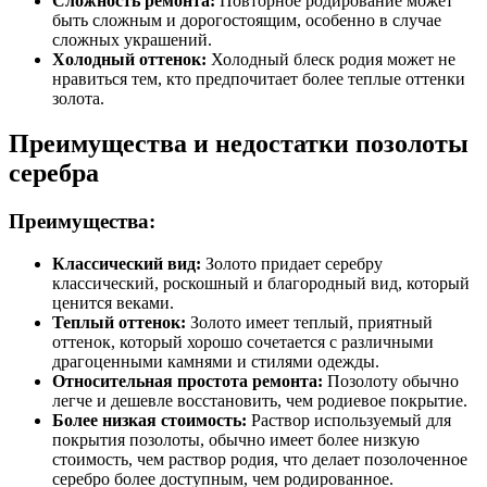
Сложность ремонта:
Повторное родирование может
быть сложным и дорогостоящим, особенно в случае
сложных украшений.
Холодный оттенок:
Холодный блеск родия может не
нравиться тем, кто предпочитает более теплые оттенки
золота.
Преимущества и недостатки позолоты
серебра
Преимущества:
Классический вид:
Золото придает серебру
классический, роскошный и благородный вид, который
ценится веками.
Теплый оттенок:
Золото имеет теплый, приятный
оттенок, который хорошо сочетается с различными
драгоценными камнями и стилями одежды.
Относительная простота ремонта:
Позолоту обычно
легче и дешевле восстановить, чем родиевое покрытие.
Более низкая стоимость:
Раствор используемый для
покрытия позолоты, обычно имеет более низкую
стоимость, чем раствор родия, что делает позолоченное
серебро более доступным, чем родированное.