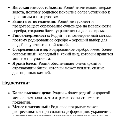
Высокая износостойкость:
Родий значительно тверже
золота, поэтому родиевое покрытие более устойчиво к
царапинам и потертостям.
Защита от потемнения:
Родий не тускнеет и
предотвращает образование сульфидов на поверхности
серебра, сохраняя блеск украшения на долгое время.
Гипоаллергенность:
Родий – гипоаллергенный металл,
поэтому родированное серебро – хороший выбор для
людей с чувствительной кожей.
Современный вид:
Родированное серебро имеет более
современный, холодный и яркий вид, который нравится
многим покупателям.
Яркий блеск:
Родий обеспечивает очень яркий и
отражающий блеск, который может усилить сияние
драгоценных камней.
Недостатки:
Более высокая цена:
Родий – более редкий и дорогой
металл, чем золото, что отражается на стоимости
покрытия.
Менее пластичный:
Родиевое покрытие может
растрескиваться при сильных деформациях украшения.