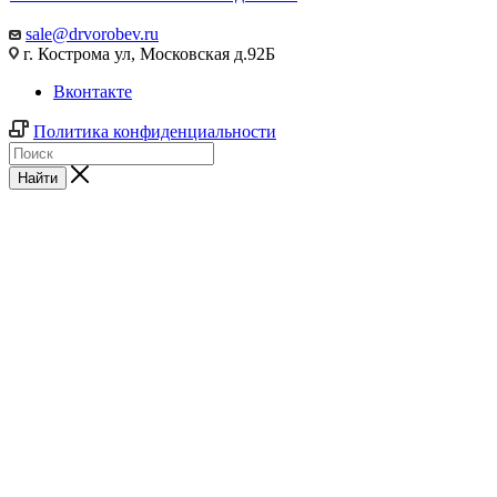
sale@drvorobev.ru
г. Кострома ул, Московская д.92Б
Вконтакте
Политика конфиденциальности
Найти