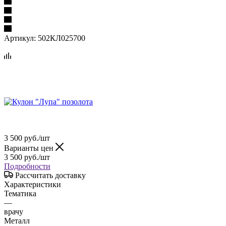
Артикул:
502КЛ025700
3 500
руб.
/шт
Варианты цен
3 500
руб.
/шт
Подробности
Рассчитать доставку
Характеристики
Тематика
—
врачу
Металл