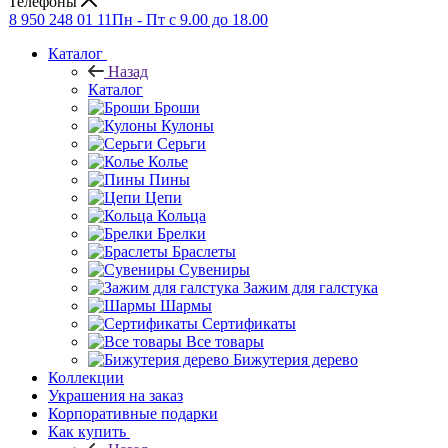
Телефоны
8 950 248 01 11
Пн - Пт с 9.00 до 18.00
Каталог
Назад
Каталог
Броши
Кулоны
Серьги
Колье
Пины
Цепи
Кольца
Брелки
Браслеты
Сувениры
Зажим для галстука
Шармы
Сертификаты
Все товары
Бижутерия дерево
Коллекции
Украшения на заказ
Корпоративные подарки
Как купить