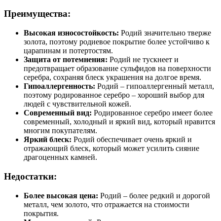
Преимущества:
Высокая износостойкость:
Родий значительно тверже
золота, поэтому родиевое покрытие более устойчиво к
царапинам и потертостям.
Защита от потемнения:
Родий не тускнеет и
предотвращает образование сульфидов на поверхности
серебра, сохраняя блеск украшения на долгое время.
Гипоаллергенность:
Родий – гипоаллергенный металл,
поэтому родированное серебро – хороший выбор для
людей с чувствительной кожей.
Современный вид:
Родированное серебро имеет более
современный, холодный и яркий вид, который нравится
многим покупателям.
Яркий блеск:
Родий обеспечивает очень яркий и
отражающий блеск, который может усилить сияние
драгоценных камней.
Недостатки:
Более высокая цена:
Родий – более редкий и дорогой
металл, чем золото, что отражается на стоимости
покрытия.