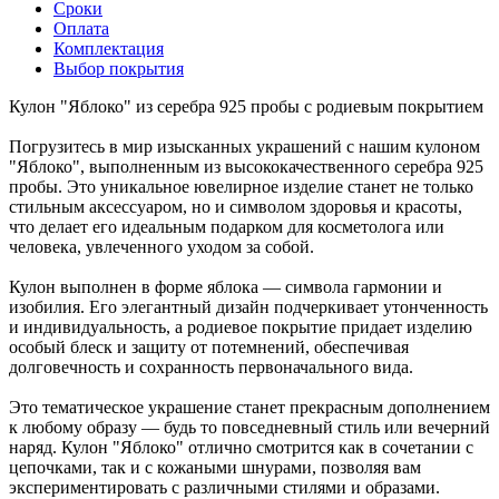
Сроки
Оплата
Комплектация
Выбор покрытия
Кулон "Яблоко" из серебра 925 пробы с родиевым покрытием
Погрузитесь в мир изысканных украшений с нашим кулоном
"Яблоко", выполненным из высококачественного серебра 925
пробы. Это уникальное ювелирное изделие станет не только
стильным аксессуаром, но и символом здоровья и красоты,
что делает его идеальным подарком для косметолога или
человека, увлеченного уходом за собой.
Кулон выполнен в форме яблока — символа гармонии и
изобилия. Его элегантный дизайн подчеркивает утонченность
и индивидуальность, а родиевое покрытие придает изделию
особый блеск и защиту от потемнений, обеспечивая
долговечность и сохранность первоначального вида.
Это тематическое украшение станет прекрасным дополнением
к любому образу — будь то повседневный стиль или вечерний
наряд. Кулон "Яблоко" отлично смотрится как в сочетании с
цепочками, так и с кожаными шнурами, позволяя вам
экспериментировать с различными стилями и образами.