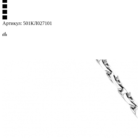
Артикул:
501КЛ027101