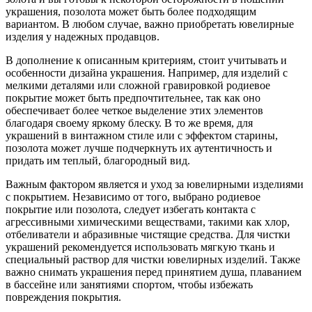
украшения, позолота может быть более подходящим
вариантом. В любом случае, важно приобретать ювелирные
изделия у надежных продавцов.
В дополнение к описанным критериям, стоит учитывать и
особенности дизайна украшения. Например, для изделий с
мелкими деталями или сложной гравировкой родиевое
покрытие может быть предпочтительнее, так как оно
обеспечивает более четкое выделение этих элементов
благодаря своему яркому блеску. В то же время, для
украшений в винтажном стиле или с эффектом старины,
позолота может лучше подчеркнуть их аутентичность и
придать им теплый, благородный вид.
Важным фактором является и уход за ювелирными изделиями
с покрытием. Независимо от того, выбрано родиевое
покрытие или позолота, следует избегать контакта с
агрессивными химическими веществами, такими как хлор,
отбеливатели и абразивные чистящие средства. Для чистки
украшений рекомендуется использовать мягкую ткань и
специальный раствор для чистки ювелирных изделий. Также
важно снимать украшения перед принятием душа, плаванием
в бассейне или занятиями спортом, чтобы избежать
повреждения покрытия.