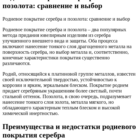
позолота: сравнение и выбор
Родиевое покрытие серебра и позолота: сравнение и выбор
Родиевое покрытие серебра и позолота – два популярных
метода придания ювелирным изделиям из серебра
улучшенного внешнего вида и защиты. Оба процесса
включают нанесение тонкого слоя драгоценного металла на
поверхность серебра, но выбор металла и, соответственно,
конечные характеристики покрытия существенно
различаются.
Родий, относящийся к платиновой группе металлов, известен
своей исключительной твердостью, устойчивостью к
коррозии и ярким, зеркальным блеском. Покрытие родием
придает серебряным украшениям более светлый, почти
стальной оттенок. Позолота, в свою очередь, подразумевает
нанесение тонкого слоя золота, металла мягкого, но
обладающего характерным теплым блеском и высокой
химической инертностью.
Преимущества и недостатки родиевого
покрытия серебра