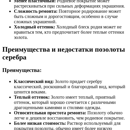
Менее пластичный:
Родиевое покрытие может
растрескиваться при сильных деформациях украшения.
Сложность ремонта:
Повторное родирование может
быть сложным и дорогостоящим, особенно в случае
сложных украшений.
Холодный оттенок:
Холодный блеск родия может не
нравиться тем, кто предпочитает более теплые оттенки
золота.
Преимущества и недостатки позолоты
серебра
Преимущества:
Классический вид:
Золото придает серебру
классический, роскошный и благородный вид, который
ценится веками.
Теплый оттенок:
Золото имеет теплый, приятный
оттенок, который хорошо сочетается с различными
драгоценными камнями и стилями одежды.
Относительная простота ремонта:
Позолоту обычно
легче и дешевле восстановить, чем родиевое покрытие.
Более низкая стоимость:
Раствор используемый для
покрытия позолоты, обычно имеет более низкую