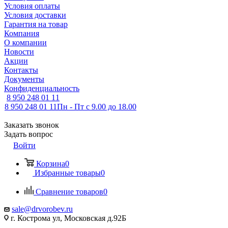
Условия оплаты
Условия доставки
Гарантия на товар
Компания
О компании
Новости
Акции
Контакты
Документы
Конфиденциальность
8 950 248 01 11
8 950 248 01 11
Пн - Пт с 9.00 до 18.00
Заказать звонок
Задать вопрос
Войти
Корзина
0
Избранные товары
0
Сравнение товаров
0
sale@drvorobev.ru
г. Кострома ул, Московская д.92Б