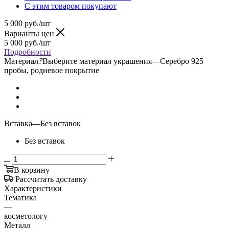
С этим товаром покупают
5 000
руб.
/шт
Варианты цен
5 000
руб.
/шт
Подробности
Материал
?
Выберите материал украшения
—
Серебро 925
пробы, родиевое покрытие
Вставка
—
Без вставок
Без вставок
В корзину
Рассчитать доставку
Характеристики
Тематика
—
косметологу
Металл