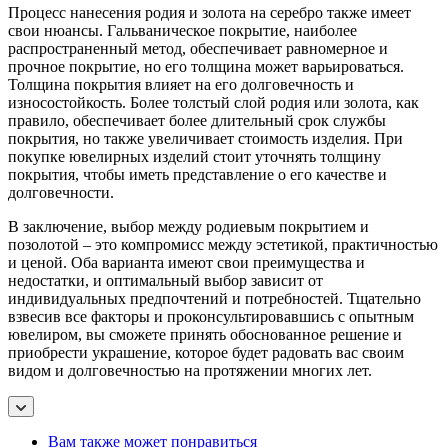
Процесс нанесения родия и золота на серебро также имеет
свои нюансы. Гальваническое покрытие, наиболее
распространенный метод, обеспечивает равномерное и
прочное покрытие, но его толщина может варьироваться.
Толщина покрытия влияет на его долговечность и
износостойкость. Более толстый слой родия или золота, как
правило, обеспечивает более длительный срок службы
покрытия, но также увеличивает стоимость изделия. При
покупке ювелирных изделий стоит уточнять толщину
покрытия, чтобы иметь представление о его качестве и
долговечности.
В заключение, выбор между родиевым покрытием и
позолотой – это компромисс между эстетикой, практичностью
и ценой. Оба варианта имеют свои преимущества и
недостатки, и оптимальный выбор зависит от
индивидуальных предпочтений и потребностей. Тщательно
взвесив все факторы и проконсультировавшись с опытным
ювелиром, вы сможете принять обоснованное решение и
приобрести украшение, которое будет радовать вас своим
видом и долговечностью на протяжении многих лет.
Вам также может понравиться