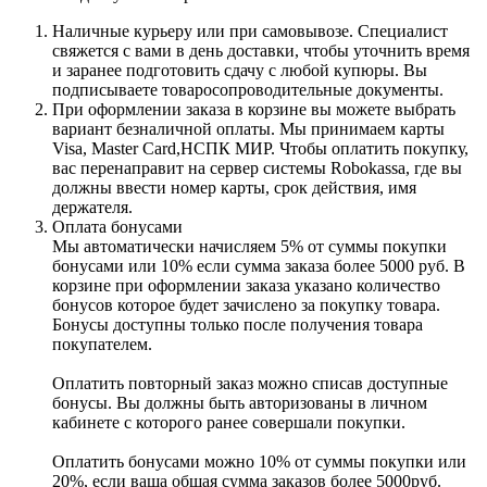
Наличные курьеру или при самовывозе. Специалист
свяжется с вами в день доставки, чтобы уточнить время
и заранее подготовить сдачу с любой купюры. Вы
подписываете товаросопроводительные документы.
При оформлении заказа в корзине вы можете выбрать
вариант безналичной оплаты. Мы принимаем карты
Visa, Master Card,НСПК МИР. Чтобы оплатить покупку,
вас перенаправит на сервер системы Robokassa, где вы
должны ввести номер карты, срок действия, имя
держателя.
Оплата бонусами
Мы автоматически начисляем 5% от суммы покупки
бонусами или 10% если сумма заказа более 5000 руб. В
корзине при оформлении заказа указано количество
бонусов которое будет зачислено за покупку товара.
Бонусы доступны только после получения товара
покупателем.
Оплатить повторный заказ можно списав доступные
бонусы. Вы должны быть авторизованы в личном
кабинете с которого ранее совершали покупки.
Оплатить бонусами можно 10% от суммы покупки или
20%, если ваша общая сумма заказов более 5000руб.