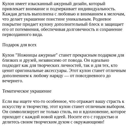
Кулон имеет изысканный ажурный дизайн, который
привлекает внимание и подчеркивает индивидуальность.
Каждая деталь выполнена с любовью и вниманием к мелочам,
что делает украшение поистине уникальным. Родиевое
покрытие придает кулону дополнительный блеск и защищает
его от потемнения, обеспечивая долговечность и сохранение
первозданного вида.
Подарок для всех
Кулон "Ножницы ажурные" станет прекрасным подарком для
близких и друзей, независимо от повода. Он идеально
подходит как для творческих личностей, так и для тех, кто
ценит оригинальные аксессуары. Этот кулон станет отличным
дополнением к любому наряду — от повседневного до
вечернего.
Тематическое украшение
Если вы ищете что-то особенное, что отражает вашу страсть к
искусству и творчеству, этот кулон станет отличным выбором.
Он символизирует не только стиль, но и вдохновение, которое
приходит с каждой новой идеей. Носите его с гордостью и
делитесь своим творческим духом с окружающими!