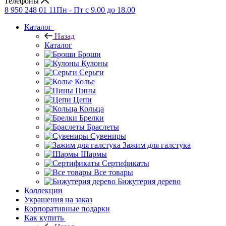
Телефоны
8 950 248 01 11
Пн - Пт с 9.00 до 18.00
Каталог
Назад
Каталог
Броши
Кулоны
Серьги
Колье
Пины
Цепи
Кольца
Брелки
Браслеты
Сувениры
Зажим для галстука
Шармы
Сертификаты
Все товары
Бижутерия дерево
Коллекции
Украшения на заказ
Корпоративные подарки
Как купить