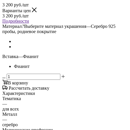
3 200
руб.
/шт
Варианты цен
3 200
руб.
/шт
Подробности
Материал
?
Выберите материал украшения
—
Серебро 925
пробы, родиевое покрытие
Вставка
—
Фианит
Фианит
В корзину
Рассчитать доставку
Характеристики
Тематика
—
для всех
Металл
—
серебро
Медицинские профессии