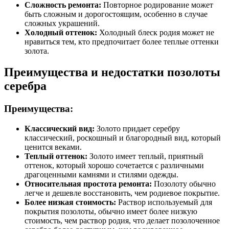
Сложность ремонта:
Повторное родирование может
быть сложным и дорогостоящим, особенно в случае
сложных украшений.
Холодный оттенок:
Холодный блеск родия может не
нравиться тем, кто предпочитает более теплые оттенки
золота.
Преимущества и недостатки позолоты
серебра
Преимущества:
Классический вид:
Золото придает серебру
классический, роскошный и благородный вид, который
ценится веками.
Теплый оттенок:
Золото имеет теплый, приятный
оттенок, который хорошо сочетается с различными
драгоценными камнями и стилями одежды.
Относительная простота ремонта:
Позолоту обычно
легче и дешевле восстановить, чем родиевое покрытие.
Более низкая стоимость:
Раствор используемый для
покрытия позолоты, обычно имеет более низкую
стоимость, чем раствор родия, что делает позолоченное