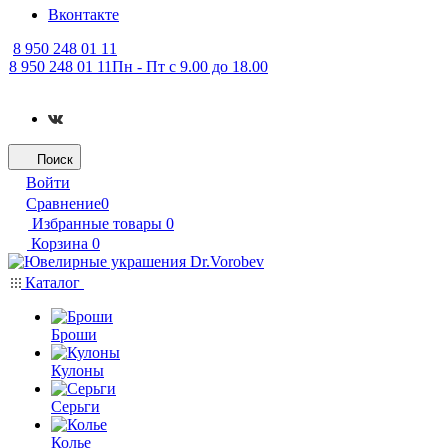
Вконтакте
8 950 248 01 11
8 950 248 01 11
Пн - Пт с 9.00 до 18.00
Поиск
Войти
Сравнение
0
Избранные товары
0
Корзина
0
Каталог
Броши
Кулоны
Серьги
Колье