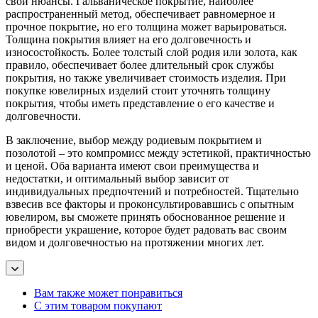
свои нюансы. Гальваническое покрытие, наиболее
распространенный метод, обеспечивает равномерное и
прочное покрытие, но его толщина может варьироваться.
Толщина покрытия влияет на его долговечность и
износостойкость. Более толстый слой родия или золота, как
правило, обеспечивает более длительный срок службы
покрытия, но также увеличивает стоимость изделия. При
покупке ювелирных изделий стоит уточнять толщину
покрытия, чтобы иметь представление о его качестве и
долговечности.
В заключение, выбор между родиевым покрытием и
позолотой – это компромисс между эстетикой, практичностью
и ценой. Оба варианта имеют свои преимущества и
недостатки, и оптимальный выбор зависит от
индивидуальных предпочтений и потребностей. Тщательно
взвесив все факторы и проконсультировавшись с опытным
ювелиром, вы сможете принять обоснованное решение и
приобрести украшение, которое будет радовать вас своим
видом и долговечностью на протяжении многих лет.
Вам также может понравиться
С этим товаром покупают