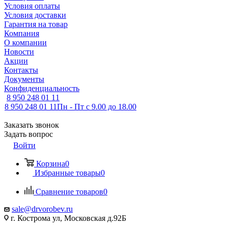
Условия оплаты
Условия доставки
Гарантия на товар
Компания
О компании
Новости
Акции
Контакты
Документы
Конфиденциальность
8 950 248 01 11
8 950 248 01 11
Пн - Пт с 9.00 до 18.00
Заказать звонок
Задать вопрос
Войти
Корзина
0
Избранные товары
0
Сравнение товаров
0
sale@drvorobev.ru
г. Кострома ул, Московская д.92Б