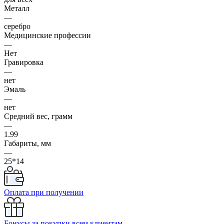
Металл
—
серебро
Медицинские профессии
—
Нет
Гравировка
—
нет
Эмаль
—
нет
Средний вес, грамм
—
1.99
Габариты, мм
—
25*14
Оплата при получении
Бонусы за покупки всем клиентам