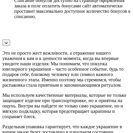
Списание бонусов доступно на странице оформления
заказа в поле оплатить бонусами сайт автоматически
проставит максимально доступное количество бонусов к
списанию.
Это не просто жест вежливости, а отражение нашего
уважения к вам и к ценности момента, когда вы впервые
увидите наши изделия. Мы понимаем, что покупка
ювелирного украшения – часто особенное событие, будь то
подарок себе, близкому человеку или символ важного
жизненного этапа. Именно поэтому мы стремимся, чтобы
распаковка стала приятным и запоминающимся ритуалом.
Мы используем качественные материалы, которые не только
защищают изделие при транспортировке, но и приятны на
ощупь. Внутри вы найдете не только само украшение, но и
мягкую подкладку, которая предотвращает царапины и
сохраняет блеск.
Раздельная упаковка гарантирует, что каждое украшение в
вашем заказе будет доставлено в идеальном состоянии,