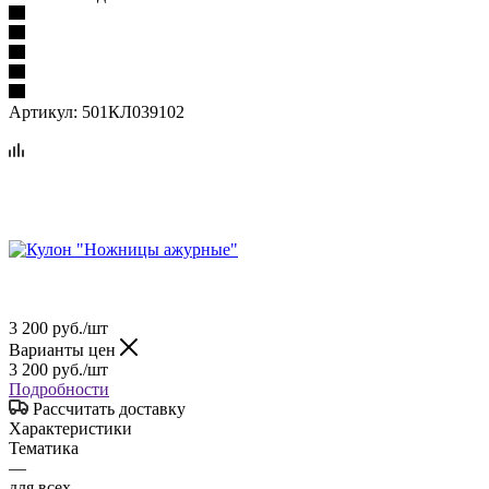
Артикул:
501КЛ039102
3 200
руб.
/шт
Варианты цен
3 200
руб.
/шт
Подробности
Рассчитать доставку
Характеристики
Тематика
—
для всех