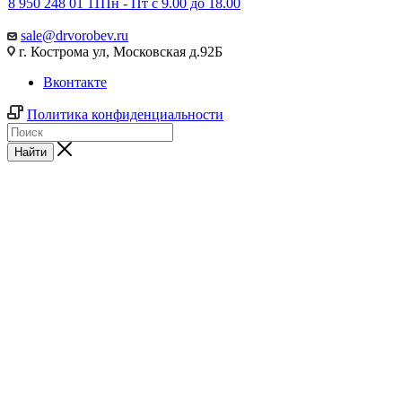
8 950 248 01 11
Пн - Пт с 9.00 до 18.00
sale@drvorobev.ru
г. Кострома ул, Московская д.92Б
Вконтакте
Политика конфиденциальности
Найти