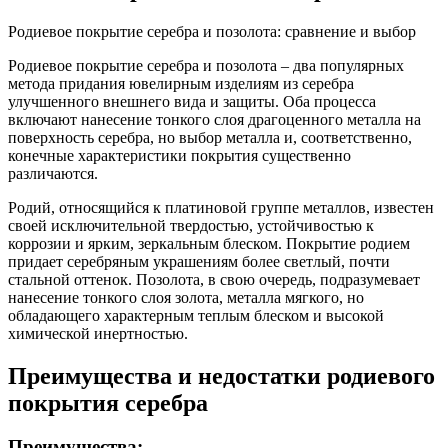
Родиевое покрытие серебра и позолота: сравнение и выбор
Родиевое покрытие серебра и позолота – два популярных
метода придания ювелирным изделиям из серебра
улучшенного внешнего вида и защиты. Оба процесса
включают нанесение тонкого слоя драгоценного металла на
поверхность серебра, но выбор металла и, соответственно,
конечные характеристики покрытия существенно
различаются.
Родий, относящийся к платиновой группе металлов, известен
своей исключительной твердостью, устойчивостью к
коррозии и ярким, зеркальным блеском. Покрытие родием
придает серебряным украшениям более светлый, почти
стальной оттенок. Позолота, в свою очередь, подразумевает
нанесение тонкого слоя золота, металла мягкого, но
обладающего характерным теплым блеском и высокой
химической инертностью.
Преимущества и недостатки родиевого
покрытия серебра
Преимущества: