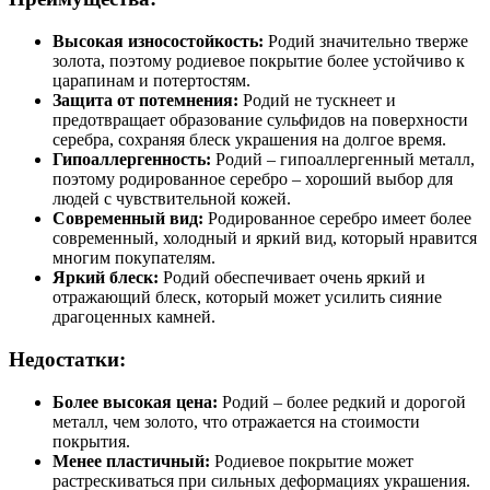
Высокая износостойкость:
Родий значительно тверже
золота, поэтому родиевое покрытие более устойчиво к
царапинам и потертостям.
Защита от потемнения:
Родий не тускнеет и
предотвращает образование сульфидов на поверхности
серебра, сохраняя блеск украшения на долгое время.
Гипоаллергенность:
Родий – гипоаллергенный металл,
поэтому родированное серебро – хороший выбор для
людей с чувствительной кожей.
Современный вид:
Родированное серебро имеет более
современный, холодный и яркий вид, который нравится
многим покупателям.
Яркий блеск:
Родий обеспечивает очень яркий и
отражающий блеск, который может усилить сияние
драгоценных камней.
Недостатки:
Более высокая цена:
Родий – более редкий и дорогой
металл, чем золото, что отражается на стоимости
покрытия.
Менее пластичный:
Родиевое покрытие может
растрескиваться при сильных деформациях украшения.