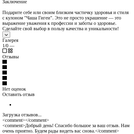
Заключение
Подарите себе или своим близким частичку здоровья и стиля
с кулоном "Чаша Гигеи". Это не просто украшение — это
выражение уважения к профессии и заботы о здоровье.
Сделайте свой выбор в пользу качества и уникальности!
Галерея
1/0
—
Отзывы
Нет оценок
Оставить отзыв
Загрузка отзывов...
<comment></comment>
<comment>Добрый день! Спасибо большое за ваш отзыв. Нам
очень приятно. Будем рады видеть вас снова.</comment>