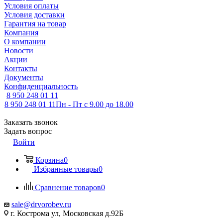
Условия оплаты
Условия доставки
Гарантия на товар
Компания
О компании
Новости
Акции
Контакты
Документы
Конфиденциальность
8 950 248 01 11
8 950 248 01 11
Пн - Пт с 9.00 до 18.00
Заказать звонок
Задать вопрос
Войти
Корзина
0
Избранные товары
0
Сравнение товаров
0
sale@drvorobev.ru
г. Кострома ул, Московская д.92Б