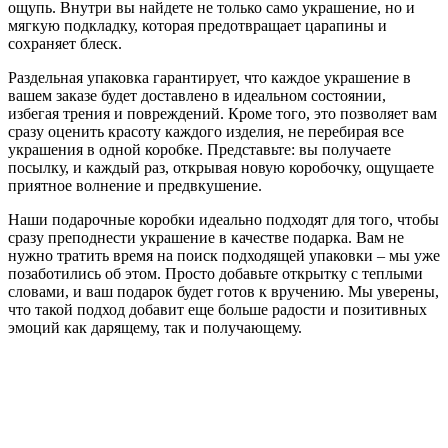
ощупь. Внутри вы найдете не только само украшение, но и
мягкую подкладку, которая предотвращает царапины и
сохраняет блеск.
Раздельная упаковка гарантирует, что каждое украшение в
вашем заказе будет доставлено в идеальном состоянии,
избегая трения и повреждений. Кроме того, это позволяет вам
сразу оценить красоту каждого изделия, не перебирая все
украшения в одной коробке. Представьте: вы получаете
посылку, и каждый раз, открывая новую коробочку, ощущаете
приятное волнение и предвкушение.
Наши подарочные коробки идеально подходят для того, чтобы
сразу преподнести украшение в качестве подарка. Вам не
нужно тратить время на поиск подходящей упаковки – мы уже
позаботились об этом. Просто добавьте открытку с теплыми
словами, и ваш подарок будет готов к вручению. Мы уверены,
что такой подход добавит еще больше радости и позитивных
эмоций как дарящему, так и получающему.