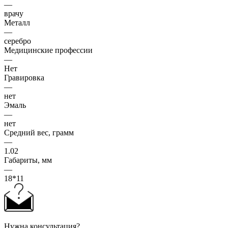
—
врачу
Металл
—
серебро
Медицинские профессии
—
Нет
Гравировка
—
нет
Эмаль
—
нет
Средний вес, грамм
—
1.02
Габариты, мм
—
18*11
Нужна консультация?