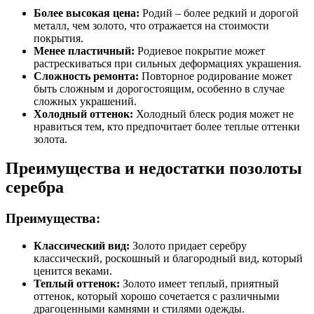
Более высокая цена:
Родий – более редкий и дорогой
металл, чем золото, что отражается на стоимости
покрытия.
Менее пластичный:
Родиевое покрытие может
растрескиваться при сильных деформациях украшения.
Сложность ремонта:
Повторное родирование может
быть сложным и дорогостоящим, особенно в случае
сложных украшений.
Холодный оттенок:
Холодный блеск родия может не
нравиться тем, кто предпочитает более теплые оттенки
золота.
Преимущества и недостатки позолоты
серебра
Преимущества:
Классический вид:
Золото придает серебру
классический, роскошный и благородный вид, который
ценится веками.
Теплый оттенок:
Золото имеет теплый, приятный
оттенок, который хорошо сочетается с различными
драгоценными камнями и стилями одежды.