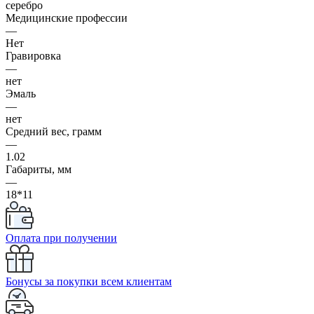
серебро
Медицинские профессии
—
Нет
Гравировка
—
нет
Эмаль
—
нет
Средний вес, грамм
—
1.02
Габариты, мм
—
18*11
Оплата при получении
Бонусы за покупки всем клиентам