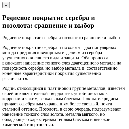
Родиевое покрытие серебра и
позолота: сравнение и выбор
Родиевое покрытие серебра и позолота: сравнение и выбор
Родиевое покрытие серебра и позолота – два популярных
метода придания ювелирным изделиям из серебра
улучшенного внешнего вида и защиты. Оба процесса
включают нанесение тонкого слоя драгоценного металла на
поверхность серебра, но выбор металла и, соответственно,
конечные характеристики покрытия существенно
различаются.
Родий, относящийся к платиновой группе металлов, известен
своей исключительной твердостью, устойчивостью к
коррозии и ярким, зеркальным блеском. Покрытие родием
придает серебряным украшениям более светлый, почти
стальной оттенок. Позолота, в свою очередь, подразумевает
нанесение тонкого слоя золота, металла мягкого, но
обладающего характерным теплым блеском и высокой
химической инертностью.