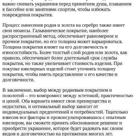
важно снимать украшения перед принятием душа, плаванием
в бассейне или занятиями спортом, чтобы избежать
повреждения покрытия.
Процесс нанесения родия и золота на серебро также имеет
свои нюансы. Гальваническое покрытие, наиболее
распространенный метод, обеспечивает равномерное и
прочное покрытие, но его толщина может варьироваться.
Толщина покрытия влияет на его долговечность и
износостойкость. Более толстый слой родия или золота, как
правило, обеспечивает более длительный срок службы
покрытия, но также увеличивает стоимость изделия. При
покупке ювелирных изделий стоит уточнять толщину
покрытия, чтобы иметь представление о его качестве и
долговечности.
В заключение, выбор между родиевым покрытием и
позолотой – это компромисс между эстетикой, практичностью
и ценой. Оба варианта имеют свои преимущества и
недостатки, и оптимальный выбор зависит от
индивидуальных предпочтений и потребностей. Тщательно
взвесив все факторы и проконсультировавшись с опытным
ювелиром, вы сможете принять обоснованное решение и
приобрести украшение, которое будет радовать вас своим
видом и долговечностью на протяжении многих лет.