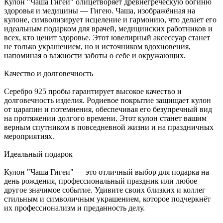
Кулон "Чаша Гигеи" олицетворяет древнегреческую богиню
здоровья и медицины — Гигею. Чаша, изображённая на
кулоне, символизирует исцеление и гармонию, что делает его
идеальным подарком для врачей, медицинских работников и
всех, кто ценит здоровье. Этот ювелирный аксессуар станет
не только украшением, но и источником вдохновения,
напоминая о важности заботы о себе и окружающих.
Качество и долговечность
Серебро 925 пробы гарантирует высокое качество и
долговечность изделия. Родиевое покрытие защищает кулон
от царапин и потемнения, обеспечивая его безупречный вид
на протяжении долгого времени. Этот кулон станет вашим
верным спутником в повседневной жизни и на праздничных
мероприятиях.
Идеальный подарок
Кулон "Чаша Гигеи" — это отличный выбор для подарка на
день рождения, профессиональный праздник или любое
другое значимое событие. Удивите своих близких и коллег
стильным и символичным украшением, которое подчеркнёт
их профессионализм и преданность делу.