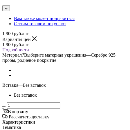
Вам также может понравиться
С этим товаром покупают
1 900
руб.
/шт
Варианты цен
1 900
руб.
/шт
Подробности
Материал
?
Выберите материал украшения
—
Серебро 925
пробы, родиевое покрытие
Вставка
—
Без вставок
Без вставок
В корзину
Рассчитать доставку
Характеристики
Тематика