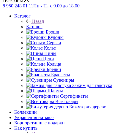
Телефоны
8 950 248 01 11
Пн - Пт с 9.00 до 18.00
Каталог
Назад
Каталог
Броши
Кулоны
Серьги
Колье
Пины
Цепи
Кольца
Брелки
Браслеты
Сувениры
Зажим для галстука
Шармы
Сертификаты
Все товары
Бижутерия дерево
Коллекции
Украшения на заказ
Корпоративные подарки
Как купить