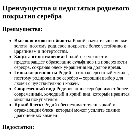
Преимущества и недостатки родиевого
покрытия серебра
Преимущества:
Высокая износостойкость:
Родий значительно тверже
золота, поэтому родиевое покрытие более устойчиво к
царапинам и потертостям.
Защита от потемнения:
Родий не тускнеет и
предотвращает образование сульфидов на поверхности
серебра, сохраняя блеск украшения на долгое время.
Гипоаллергенность:
Родий – гипоаллергенный металл,
поэтому родированное серебро – хороший выбор для
людей с чувствительной кожей.
Современный вид:
Родированное серебро имеет более
современный, холодный и яркий вид, который нравится
многим покупателям.
Яркий блеск:
Родий обеспечивает очень яркий и
отражающий блеск, который может усилить сияние
драгоценных камней.
Недостатки: