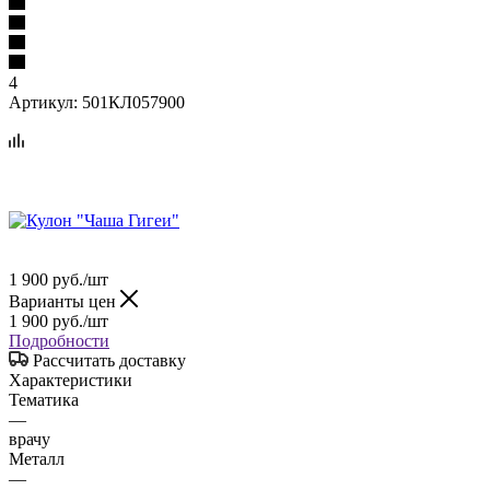
4
Артикул:
501КЛ057900
1 900
руб.
/шт
Варианты цен
1 900
руб.
/шт
Подробности
Рассчитать доставку
Характеристики
Тематика
—
врачу
Металл
—