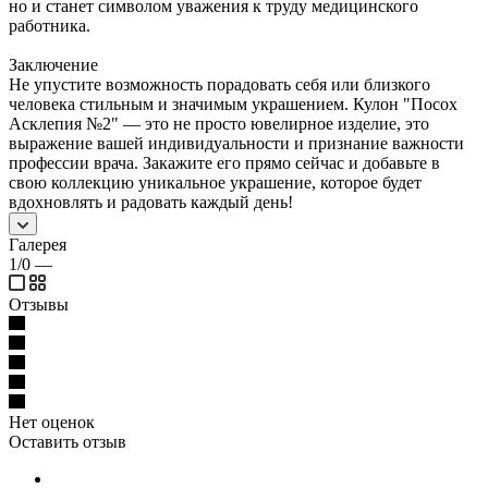
но и станет символом уважения к труду медицинского
работника.
Заключение
Не упустите возможность порадовать себя или близкого
человека стильным и значимым украшением. Кулон "Посох
Асклепия №2" — это не просто ювелирное изделие, это
выражение вашей индивидуальности и признание важности
профессии врача. Закажите его прямо сейчас и добавьте в
свою коллекцию уникальное украшение, которое будет
вдохновлять и радовать каждый день!
Галерея
1/0
—
Отзывы
Нет оценок
Оставить отзыв