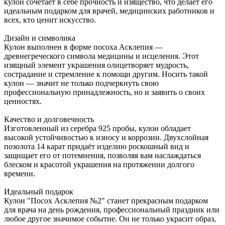
кулон сочетает в себе прочность и изящество, что делает его
идеальным подарком для врачей, медицинских работников и
всех, кто ценит искусство.
Дизайн и символика
Кулон выполнен в форме посоха Асклепия —
древнегреческого символа медицины и исцеления. Этот
изящный элемент украшения олицетворяет мудрость,
сострадание и стремление к помощи другим. Носить такой
кулон — значит не только подчеркнуть свою
профессиональную принадлежность, но и заявить о своих
ценностях.
Качество и долговечность
Изготовленный из серебра 925 пробы, кулон обладает
высокой устойчивостью к износу и коррозии. Двухслойная
позолота 14 карат придаёт изделию роскошный вид и
защищает его от потемнения, позволяя вам наслаждаться
блеском и красотой украшения на протяжении долгого
времени.
Идеальный подарок
Кулон "Посох Асклепия №2" станет прекрасным подарком
для врача на день рождения, профессиональный праздник или
любое другое значимое событие. Он не только украсит образ,