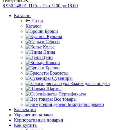
Телефоны
8 950 248 01 11
Пн - Пт с 9.00 до 18.00
Каталог
Назад
Каталог
Броши
Кулоны
Серьги
Колье
Пины
Цепи
Кольца
Брелки
Браслеты
Сувениры
Зажим для галстука
Шармы
Сертификаты
Все товары
Бижутерия дерево
Коллекции
Украшения на заказ
Корпоративные подарки
Как купить