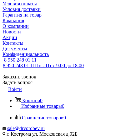
Условия оплаты
Условия доставки
Гарантия на товар
Компания
О компании
Новости
Акции
Контакты
Документы
Конфиденциальность
8 950 248 01 11
8 950 248 01 11
Пн - Пт с 9.00 до 18.00
Заказать звонок
Задать вопрос
Войти
Корзина
0
Избранные товары
0
Сравнение товаров
0
sale@drvorobev.ru
г. Кострома ул, Московская д.92Б