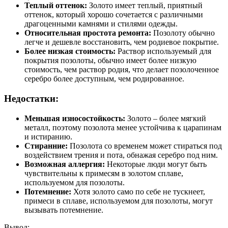
Теплый оттенок:
Золото имеет теплый, приятный
оттенок, который хорошо сочетается с различными
драгоценными камнями и стилями одежды.
Относительная простота ремонта:
Позолоту обычно
легче и дешевле восстановить, чем родиевое покрытие.
Более низкая стоимость:
Раствор используемый для
покрытия позолоты, обычно имеет более низкую
стоимость, чем раствор родия, что делает позолоченное
серебро более доступным, чем родированное.
Недостатки:
Меньшая износостойкость:
Золото – более мягкий
металл, поэтому позолота менее устойчива к царапинам
и истиранию.
Стиранние:
Позолота со временем может стираться под
воздействием трения и пота, обнажая серебро под ним.
Возможная аллергия:
Некоторые люди могут быть
чувствительны к примесям в золотом сплаве,
используемом для позолоты.
Потемнение:
Хотя золото само по себе не тускнеет,
примеси в сплаве, используемом для позолоты, могут
вызывать потемнение.
Вывод: