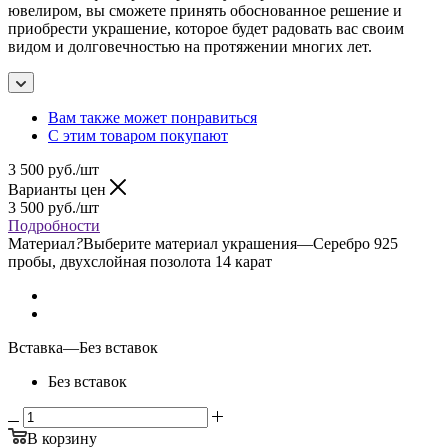
ювелиром, вы сможете принять обоснованное решение и
приобрести украшение, которое будет радовать вас своим
видом и долговечностью на протяжении многих лет.
Вам также может понравиться
С этим товаром покупают
3 500
руб.
/шт
Варианты цен
3 500
руб.
/шт
Подробности
Материал
?
Выберите материал украшения
—
Серебро 925
пробы, двухслойная позолота 14 карат
Вставка
—
Без вставок
Без вставок
В корзину