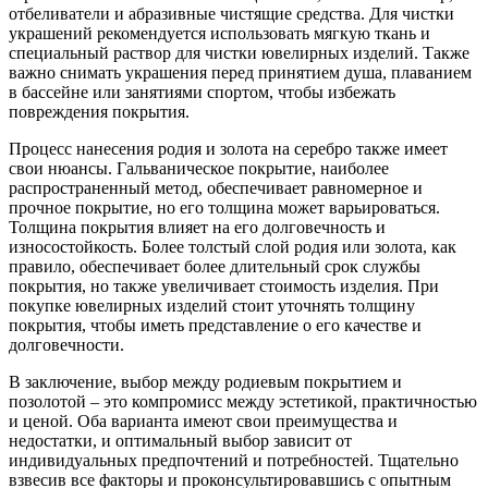
отбеливатели и абразивные чистящие средства. Для чистки
украшений рекомендуется использовать мягкую ткань и
специальный раствор для чистки ювелирных изделий. Также
важно снимать украшения перед принятием душа, плаванием
в бассейне или занятиями спортом, чтобы избежать
повреждения покрытия.
Процесс нанесения родия и золота на серебро также имеет
свои нюансы. Гальваническое покрытие, наиболее
распространенный метод, обеспечивает равномерное и
прочное покрытие, но его толщина может варьироваться.
Толщина покрытия влияет на его долговечность и
износостойкость. Более толстый слой родия или золота, как
правило, обеспечивает более длительный срок службы
покрытия, но также увеличивает стоимость изделия. При
покупке ювелирных изделий стоит уточнять толщину
покрытия, чтобы иметь представление о его качестве и
долговечности.
В заключение, выбор между родиевым покрытием и
позолотой – это компромисс между эстетикой, практичностью
и ценой. Оба варианта имеют свои преимущества и
недостатки, и оптимальный выбор зависит от
индивидуальных предпочтений и потребностей. Тщательно
взвесив все факторы и проконсультировавшись с опытным