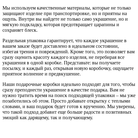
Мы используем качественные материалы, которые не только
защищают изделие при транспортировке, но и приятны на
ощупь. Внутри вы найдете не только само украшение, но и
мягкую подкладку, которая предотвращает царапины и
сохраняет блеск.
Раздельная упаковка гарантирует, что каждое украшение в
вашем заказе будет доставлено в идеальном состоянии,
избегая трения и повреждений. Кроме того, это позволяет вам
сразу оценить красоту каждого изделия, не перебирая все
украшения в одной коробке. Представьте: вы получаете
посылку, и каждый раз, открывая новую коробочку, ощущаете
приятное волнение и предвкушение.
Наши подарочные коробки идеально подходят для того, чтобы
сразу преподнести украшение в качестве подарка. Вам не
нужно тратить время на поиск подходящей упаковки – мы уже
позаботились об этом. Просто добавьте открытку с теплыми
словами, и ваш подарок будет готов к вручению. Мы уверены,
что такой подход добавит еще больше радости и позитивных
эмоций как дарящему, так и получающему.