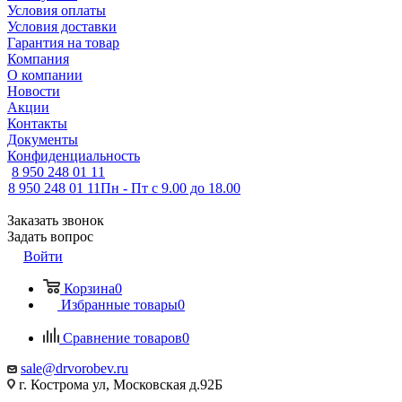
Условия оплаты
Условия доставки
Гарантия на товар
Компания
О компании
Новости
Акции
Контакты
Документы
Конфиденциальность
8 950 248 01 11
8 950 248 01 11
Пн - Пт с 9.00 до 18.00
Заказать звонок
Задать вопрос
Войти
Корзина
0
Избранные товары
0
Сравнение товаров
0
sale@drvorobev.ru
г. Кострома ул, Московская д.92Б