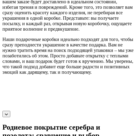
вашем заказе будет доставлено в идеальном состоянии,
избегая трения и повреждений. Кроме того, это позволяет вам
сразу оценить красоту каждого изделия, не перебирая все
украшения в одной коробке. Представьте: вы получаете
посылку, и каждый раз, открывая новую коробочку, ощущаете
приятное волнение и предвкушение.
Наши подарочные коробки идеально подходят для того, чтобы
сразу преподнести украшение в качестве подарка. Вам не
нужно тратить время на поиск подходящей упаковки – мы уже
позаботились об этом. Просто добавьте открытку с теплыми
словами, и ваш подарок будет готов к вручению. Мы уверены,
что такой подход добавит еще больше радости и позитивных
эмоций как дарящему, так и получающему.
Родиевое покрытие серебра и
позолота: сравнение и выбор