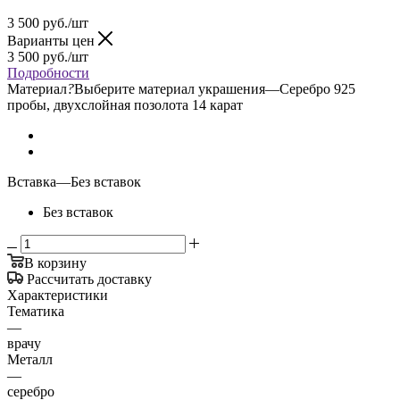
3 500
руб.
/шт
Варианты цен
3 500
руб.
/шт
Подробности
Материал
?
Выберите материал украшения
—
Серебро 925
пробы, двухслойная позолота 14 карат
Вставка
—
Без вставок
Без вставок
В корзину
Рассчитать доставку
Характеристики
Тематика
—
врачу
Металл
—
серебро