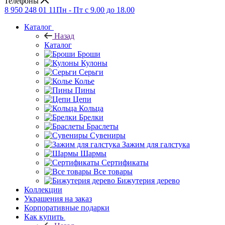
Телефоны
8 950 248 01 11
Пн - Пт с 9.00 до 18.00
Каталог
Назад
Каталог
Броши
Кулоны
Серьги
Колье
Пины
Цепи
Кольца
Брелки
Браслеты
Сувениры
Зажим для галстука
Шармы
Сертификаты
Все товары
Бижутерия дерево
Коллекции
Украшения на заказ
Корпоративные подарки
Как купить