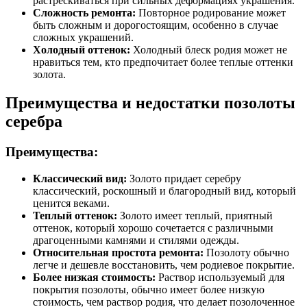
растрескиваться при сильных деформациях украшения.
Сложность ремонта:
Повторное родирование может
быть сложным и дорогостоящим, особенно в случае
сложных украшений.
Холодный оттенок:
Холодный блеск родия может не
нравиться тем, кто предпочитает более теплые оттенки
золота.
Преимущества и недостатки позолоты
серебра
Преимущества:
Классический вид:
Золото придает серебру
классический, роскошный и благородный вид, который
ценится веками.
Теплый оттенок:
Золото имеет теплый, приятный
оттенок, который хорошо сочетается с различными
драгоценными камнями и стилями одежды.
Относительная простота ремонта:
Позолоту обычно
легче и дешевле восстановить, чем родиевое покрытие.
Более низкая стоимость:
Раствор используемый для
покрытия позолоты, обычно имеет более низкую
стоимость, чем раствор родия, что делает позолоченное