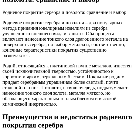
Родиевое покрытие серебра и позолота: сравнение и выбор
Родиевое покрытие серебра и позолота – два популярных
метода придания ювелирным изделиям из серебра
улучшенного внешнего вида и защиты. Оба процесса
включают нанесение тонкого слоя драгоценного металла на
поверхность серебра, но выбор металла и, соответственно,
конечные характеристики покрытия существенно
различаются.
Родий, относящийся к платиновой группе металлов, известен
своей исключительной твердостью, устойчивостью к
коррозии и ярким, зеркальным блеском. Покрытие родием
придает серебряным украшениям более светлый, почти
стальной оттенок. Позолота, в свою очередь, подразумевает
нанесение тонкого слоя золота, металла мягкого, но
обладающего характерным теплым блеском и высокой
химической инертностью.
Преимущества и недостатки родиевого
покрытия серебра