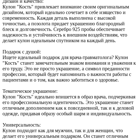
Дизайн и качество:
Кулон "Кость" привлекает внимание своим оригинальным
дизайном, который идеально сочетает в себе изящество и
современность. Каждая деталь выполнена с высокой
точностью, а позолота придает украшению благородный
блеск и долговечность. Серебро 925 пробы обеспечивает
надежность и устойчивость к внешним воздействиям, что
делает кулон идеальным спутником на каждый день.
Подарок с душой:
Ищете идеальный подарок для врача-травматолога? Кулон
"Кость" станет замечательным знаком внимания и уважения к
его труду. Это не просто украшение, а символ преданности
профессии, который будет напоминать о важности работы с
пациентами и о том, как важно заботиться о здоровье.
Тематическое украшение:
Кулон "Кость" идеально впишется в образ врача, подчеркивая
его профессиональную идентичность. Это украшение станет
отличным дополнением как к повседневной, так и к деловой
одежде, придавая образу особый шарм и индивидуальность.
Универсальность:
Кулон подходит как для мужчин, так и для женщин, что
делает его универсальным подарком. Он станет отличным