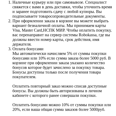
Наличные курьеру или при самовывозе. Специалист
свяжется с вами в день доставки, чтобы уточнить время
и заранее подготовить сдачу с любой купюры. Вы
подписываете товаросопроводительные документы.
При оформлении заказа в корзине вы можете выбрать
вариант безналичной оплаты. Мы принимаем карты
Visa, Master Card,НСПК МИР. Чтобы оплатить покупку,
вас перенаправит на сервер системы Robokassa, где вы
должны ввести номер карты, срок действия, имя
держателя.
Оплата бонусами
Мы автоматически начисляем 5% от суммы покупки
бонусами или 10% если сумма заказа более 5000 руб. В
корзине при оформлении заказа указано количество
бонусов которое будет зачислено за покупку товара.
Бонусы доступны только после получения товара
покупателем.
Оплатить повторный заказ можно списав доступные
бонусы. Вы должны быть авторизованы в личном
кабинете с которого ранее совершали покупки.
Оплатить бонусами можно 10% от суммы покупки или
20%, если ваша общая сумма заказов более 5000руб.