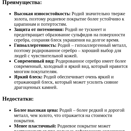
Преимущества:
Высокая износостойкость:
Родий значительно тверже
золота, поэтому родиевое покрытие более устойчиво к
царапинам и потертостям.
Защита от потемнения:
Родий не тускнеет и
предотвращает образование сульфидов на поверхности
серебра, сохраняя блеск украшения на долгое время.
Гипоаллергенность:
Родий – гипоаллергенный металл,
поэтому родированное серебро – хороший выбор для
людей с чувствительной кожей.
Современный вид:
Родированное серебро имеет более
современный, холодный и яркий вид, который нравится
многим покупателям.
Яркий блеск:
Родий обеспечивает очень яркий и
отражающий блеск, который может усилить сияние
драгоценных камней.
Недостатки:
Более высокая цена:
Родий – более редкий и дорогой
металл, чем золото, что отражается на стоимости
покрытия.
Менее пластичный:
Родиевое покрытие может