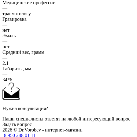
Медицинские профессии
—
травматологу
Гравировка
—
нет
Эмаль
—
нет
Средний вес, грамм
—
2.1
Габариты, мм
—
34*6
Нужна консультация?
Наши специалисты ответят на любой интересующий вопрос
Задать вопрос
2026 © Dr.Vorobev - интернет-магазин
8 950 248 01 11