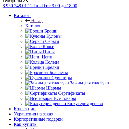
Телефоны
8 950 248 01 11
Пн - Пт с 9.00 до 18.00
Каталог
Назад
Каталог
Броши
Кулоны
Серьги
Колье
Пины
Цепи
Кольца
Брелки
Браслеты
Сувениры
Зажим для галстука
Шармы
Сертификаты
Все товары
Бижутерия дерево
Коллекции
Украшения на заказ
Корпоративные подарки
Как купить