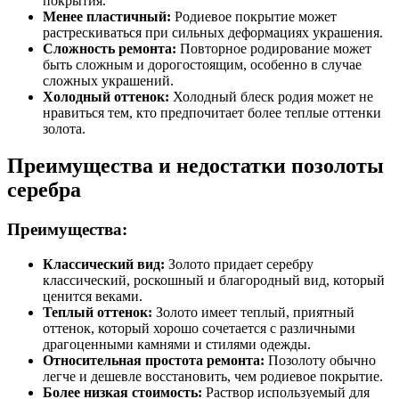
покрытия.
Менее пластичный:
Родиевое покрытие может
растрескиваться при сильных деформациях украшения.
Сложность ремонта:
Повторное родирование может
быть сложным и дорогостоящим, особенно в случае
сложных украшений.
Холодный оттенок:
Холодный блеск родия может не
нравиться тем, кто предпочитает более теплые оттенки
золота.
Преимущества и недостатки позолоты
серебра
Преимущества:
Классический вид:
Золото придает серебру
классический, роскошный и благородный вид, который
ценится веками.
Теплый оттенок:
Золото имеет теплый, приятный
оттенок, который хорошо сочетается с различными
драгоценными камнями и стилями одежды.
Относительная простота ремонта:
Позолоту обычно
легче и дешевле восстановить, чем родиевое покрытие.
Более низкая стоимость:
Раствор используемый для