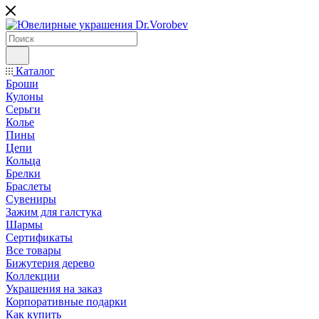
Каталог
Броши
Кулоны
Серьги
Колье
Пины
Цепи
Кольца
Брелки
Браслеты
Сувениры
Зажим для галстука
Шармы
Сертификаты
Все товары
Бижутерия дерево
Коллекции
Украшения на заказ
Корпоративные подарки
Как купить