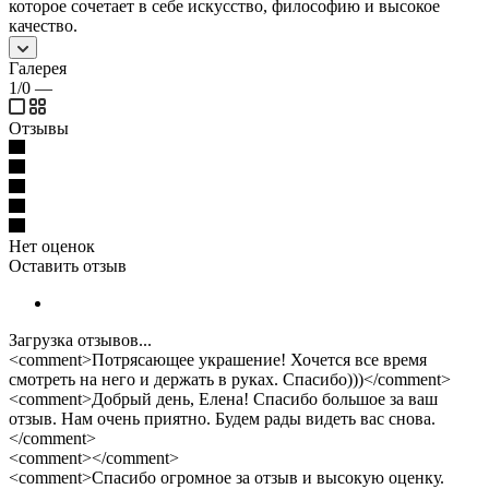
которое сочетает в себе искусство, философию и высокое
качество.
Галерея
1/0
—
Отзывы
Нет оценок
Оставить отзыв
Загрузка отзывов...
<comment>Потрясающее украшение! Хочется все время
смотреть на него и держать в руках. Спасибо)))</comment>
<comment>Добрый день, Елена! Спасибо большое за ваш
отзыв. Нам очень приятно. Будем рады видеть вас снова.
</comment>
<comment></comment>
<comment>Спасибо огромное за отзыв и высокую оценку.