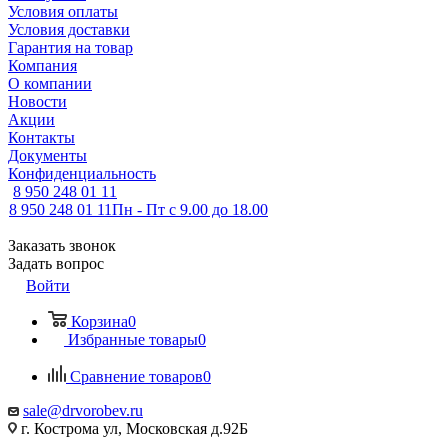
Условия оплаты
Условия доставки
Гарантия на товар
Компания
О компании
Новости
Акции
Контакты
Документы
Конфиденциальность
8 950 248 01 11
8 950 248 01 11
Пн - Пт с 9.00 до 18.00
Заказать звонок
Задать вопрос
Войти
Корзина
0
Избранные товары
0
Сравнение товаров
0
sale@drvorobev.ru
г. Кострома ул, Московская д.92Б