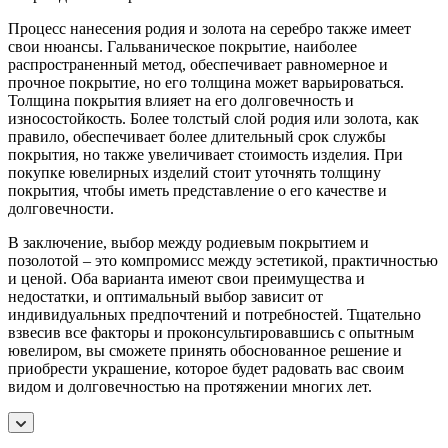
Процесс нанесения родия и золота на серебро также имеет
свои нюансы. Гальваническое покрытие, наиболее
распространенный метод, обеспечивает равномерное и
прочное покрытие, но его толщина может варьироваться.
Толщина покрытия влияет на его долговечность и
износостойкость. Более толстый слой родия или золота, как
правило, обеспечивает более длительный срок службы
покрытия, но также увеличивает стоимость изделия. При
покупке ювелирных изделий стоит уточнять толщину
покрытия, чтобы иметь представление о его качестве и
долговечности.
В заключение, выбор между родиевым покрытием и
позолотой – это компромисс между эстетикой, практичностью
и ценой. Оба варианта имеют свои преимущества и
недостатки, и оптимальный выбор зависит от
индивидуальных предпочтений и потребностей. Тщательно
взвесив все факторы и проконсультировавшись с опытным
ювелиром, вы сможете принять обоснованное решение и
приобрести украшение, которое будет радовать вас своим
видом и долговечностью на протяжении многих лет.