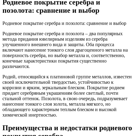
Родиевое покрытие серебра и
позолота: сравнение и выбор
Родиевое покрытие серебра и позолота: сравнение и выбор
Родиевое покрытие серебра и позолота – два популярных
метода придания ювелирным изделиям из серебра
улучшенного внешнего вида и защиты. Оба процесса
включают нанесение тонкого слоя драгоценного металла на
поверхность серебра, но выбор металла и, соответственно,
конечные характеристики покрытия существенно
различаются.
Родий, относящийся к платиновой группе металлов, известен
своей исключительной твердостью, устойчивостью к
коррозии и ярким, зеркальным блеском. Покрытие родием
придает серебряным украшениям более светлый, почти
стальной оттенок. Позолота, в свою очередь, подразумевает
нанесение тонкого слоя золота, металла мягкого, но
обладающего характерным теплым блеском и высокой
химической инертностью.
Преимущества и недостатки родиевого
покрытия серебра