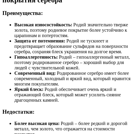
Преимущества:
Высокая износостойкость:
Родий значительно тверже
золота, поэтому родиевое покрытие более устойчиво к
царапинам и потертостям.
Защита от потемнения:
Родий не тускнеет и
предотвращает образование сульфидов на поверхности
серебра, сохраняя блеск украшения на долгое время.
Гипоаллергенность:
Родий – гипоаллергенный металл,
поэтому родированное серебро – хороший выбор для
людей с чувствительной кожей.
Современный вид:
Родированное серебро имеет более
современный, холодный и яркий вид, который нравится
многим покупателям.
Яркий блеск:
Родий обеспечивает очень яркий и
отражающий блеск, который может усилить сияние
драгоценных камней.
Недостатки:
Более высокая цена:
Родий – более редкий и дорогой
металл, чем золото, что отражается на стоимости