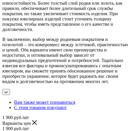
износостойкость. Более толстый слой родия или золота, как
правило, обеспечивает более длительный срок службы
покрытия, но также увеличивает стоимость изделия. При
покупке ювелирных изделий стоит уточнять толщину
покрытия, чтобы иметь представление о его качестве и
долговечности.
В заключение, выбор между родиевым покрытием и
позолотой – это компромисс между эстетикой, практичностью
и ценой. Оба варианта имеют свои преимущества и
недостатки, и оптимальный выбор зависит от
индивидуальных предпочтений и потребностей. Тщательно
взвесив все факторы и проконсультировавшись с опытным
ювелиром, вы сможете принять обоснованное решение и
приобрести украшение, которое будет радовать вас своим
видом и долговечностью на протяжении многих лет.
Вам также может понравиться
С этим товаром покупают
1 900
руб.
/шт
Варианты цен
1 900
руб.
/шт