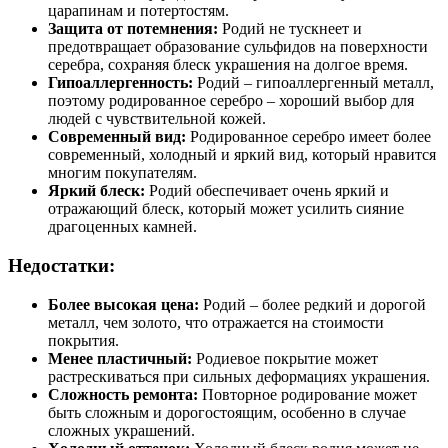
царапинам и потертостям.
Защита от потемнения:
Родий не тускнеет и
предотвращает образование сульфидов на поверхности
серебра, сохраняя блеск украшения на долгое время.
Гипоаллергенность:
Родий – гипоаллергенный металл,
поэтому родированное серебро – хороший выбор для
людей с чувствительной кожей.
Современный вид:
Родированное серебро имеет более
современный, холодный и яркий вид, который нравится
многим покупателям.
Яркий блеск:
Родий обеспечивает очень яркий и
отражающий блеск, который может усилить сияние
драгоценных камней.
Недостатки:
Более высокая цена:
Родий – более редкий и дорогой
металл, чем золото, что отражается на стоимости
покрытия.
Менее пластичный:
Родиевое покрытие может
растрескиваться при сильных деформациях украшения.
Сложность ремонта:
Повторное родирование может
быть сложным и дорогостоящим, особенно в случае
сложных украшений.