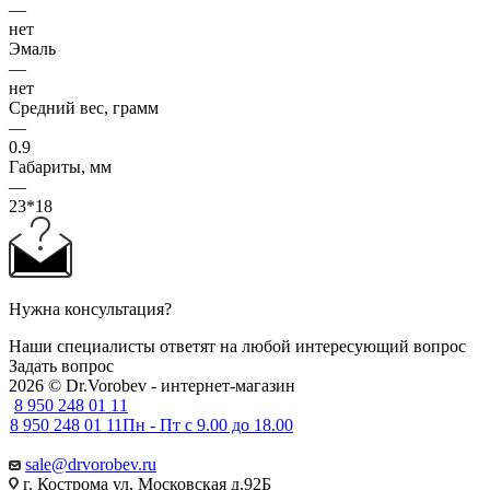
—
нет
Эмаль
—
нет
Средний вес, грамм
—
0.9
Габариты, мм
—
23*18
Нужна консультация?
Наши специалисты ответят на любой интересующий вопрос
Задать вопрос
2026 © Dr.Vorobev - интернет-магазин
8 950 248 01 11
8 950 248 01 11
Пн - Пт с 9.00 до 18.00
sale@drvorobev.ru
г. Кострома ул, Московская д.92Б