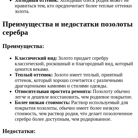
Холодный оттенок:
Холодный блеск родия может не
нравиться тем, кто предпочитает более теплые оттенки
золота.
Преимущества и недостатки позолоты
серебра
Преимущества:
Классический вид:
Золото придает серебру
классический, роскошный и благородный вид, который
ценится веками.
Теплый оттенок:
Золото имеет теплый, приятный
оттенок, который хорошо сочетается с различными
драгоценными камнями и стилями одежды.
Относительная простота ремонта:
Позолоту обычно
легче и дешевле восстановить, чем родиевое покрытие.
Более низкая стоимость:
Раствор используемый для
покрытия позолоты, обычно имеет более низкую
стоимость, чем раствор родия, что делает позолоченное
серебро более доступным, чем родированное.
Недостатки: