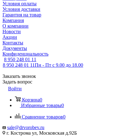
Условия оплаты
Условия доставки
Гарантия на товар
Компания
О компании
Новости
Акции
Контакты
Документы
Конфиденциальность
8 950 248 01 11
8 950 248 01 11
Пн - Пт с 9.00 до 18.00
Заказать звонок
Задать вопрос
Войти
Корзина
0
Избранные товары
0
Сравнение товаров
0
sale@drvorobev.ru
г. Кострома ул, Московская д.92Б