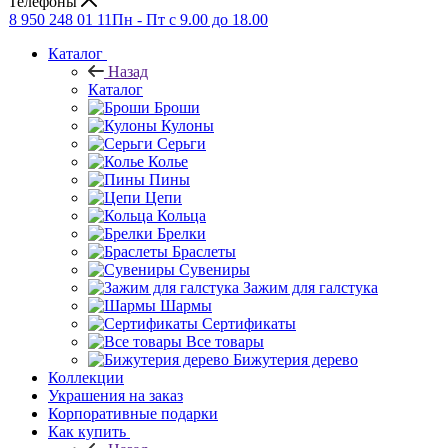
Телефоны
8 950 248 01 11
Пн - Пт с 9.00 до 18.00
Каталог
Назад
Каталог
Броши
Кулоны
Серьги
Колье
Пины
Цепи
Кольца
Брелки
Браслеты
Сувениры
Зажим для галстука
Шармы
Сертификаты
Все товары
Бижутерия дерево
Коллекции
Украшения на заказ
Корпоративные подарки
Как купить