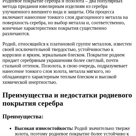
Родиевое покрытие серебра и позолота – два популярных
метода придания ювелирным изделиям из серебра
улучшенного внешнего вида и защиты. Оба процесса
включают нанесение тонкого слоя драгоценного металла на
поверхность серебра, но выбор металла и, соответственно,
конечные характеристики покрытия существенно
различаются.
Родий, относящийся к платиновой группе металлов, известен
своей исключительной твердостью, устойчивостью к
коррозии и ярким, зеркальным блеском. Покрытие родием
придает серебряным украшениям более светлый, почти
стальной оттенок. Позолота, в свою очередь, подразумевает
нанесение тонкого слоя золота, металла мягкого, но
обладающего характерным теплым блеском и высокой
химической инертностью.
Преимущества и недостатки родиевого
покрытия серебра
Преимущества:
Высокая износостойкость:
Родий значительно тверже
золота, поэтому родиевое покрытие более устойчиво к