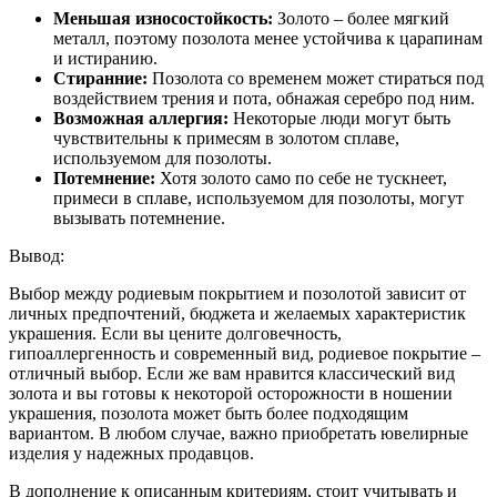
Меньшая износостойкость:
Золото – более мягкий
металл, поэтому позолота менее устойчива к царапинам
и истиранию.
Стиранние:
Позолота со временем может стираться под
воздействием трения и пота, обнажая серебро под ним.
Возможная аллергия:
Некоторые люди могут быть
чувствительны к примесям в золотом сплаве,
используемом для позолоты.
Потемнение:
Хотя золото само по себе не тускнеет,
примеси в сплаве, используемом для позолоты, могут
вызывать потемнение.
Вывод:
Выбор между родиевым покрытием и позолотой зависит от
личных предпочтений, бюджета и желаемых характеристик
украшения. Если вы цените долговечность,
гипоаллергенность и современный вид, родиевое покрытие –
отличный выбор. Если же вам нравится классический вид
золота и вы готовы к некоторой осторожности в ношении
украшения, позолота может быть более подходящим
вариантом. В любом случае, важно приобретать ювелирные
изделия у надежных продавцов.
В дополнение к описанным критериям, стоит учитывать и