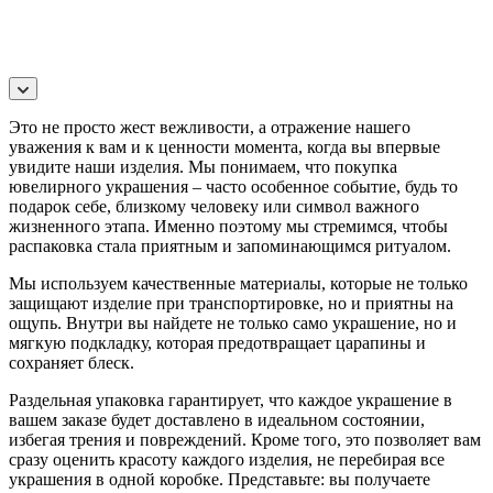
Это не просто жест вежливости, а отражение нашего
уважения к вам и к ценности момента, когда вы впервые
увидите наши изделия. Мы понимаем, что покупка
ювелирного украшения – часто особенное событие, будь то
подарок себе, близкому человеку или символ важного
жизненного этапа. Именно поэтому мы стремимся, чтобы
распаковка стала приятным и запоминающимся ритуалом.
Мы используем качественные материалы, которые не только
защищают изделие при транспортировке, но и приятны на
ощупь. Внутри вы найдете не только само украшение, но и
мягкую подкладку, которая предотвращает царапины и
сохраняет блеск.
Раздельная упаковка гарантирует, что каждое украшение в
вашем заказе будет доставлено в идеальном состоянии,
избегая трения и повреждений. Кроме того, это позволяет вам
сразу оценить красоту каждого изделия, не перебирая все
украшения в одной коробке. Представьте: вы получаете